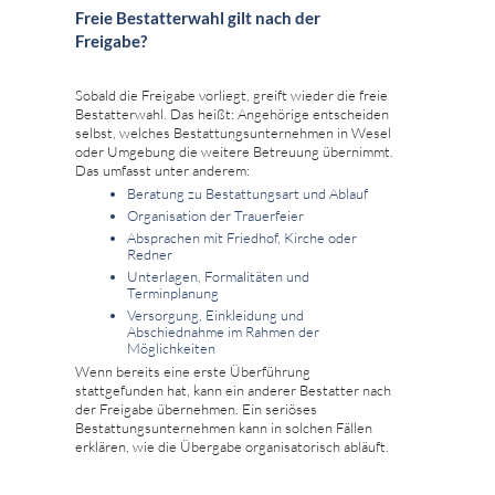
Freie Bestatterwahl gilt nach der
Freigabe?
Sobald die Freigabe vorliegt, greift wieder die freie
Bestatterwahl. Das heißt: Angehörige entscheiden
selbst, welches Bestattungsunternehmen in Wesel
oder Umgebung die weitere Betreuung übernimmt.
Das umfasst unter anderem:
Beratung zu Bestattungsart und Ablauf
Organisation der Trauerfeier
Absprachen mit Friedhof, Kirche oder
Redner
Unterlagen, Formalitäten und
Terminplanung
Versorgung, Einkleidung und
Abschiednahme im Rahmen der
Möglichkeiten
Wenn bereits eine erste Überführung
stattgefunden hat, kann ein anderer Bestatter nach
der Freigabe übernehmen. Ein seriöses
Bestattungsunternehmen kann in solchen Fällen
erklären, wie die Übergabe organisatorisch abläuft.