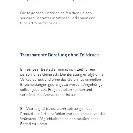
Die folgenden Kriterien helfen dabei, einen
seriösen Bestatter in Wesel zu erkennen und
fundiert zu entscheiden.
Transparente Beratung ohne Zeitdruck
Ein seriöser Bestatter nimmt sich Zeit für ein
persönliches Gespräch. Die Beratung erfolgt ohne
Verkaufsdruck und ohne das Gefühl, zu schnellen
Entscheidungen gedrängt zu werden. Angehörige
sollten jederzeit Fragen stellen können und
verständliche Antworten erhalten.
Ein Warnsignal ist es, wenn Leistungen oder
Produkte sofort empfohlen werden, ohne zuvor die
Wünsche, Möglichkeiten und den tatsächlichen
Bedarf zu klären.