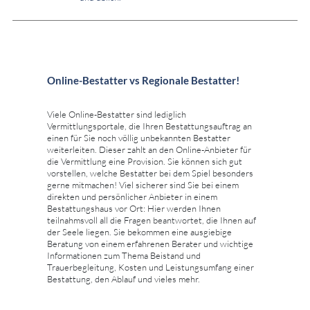
Online-Bestatter vs Regionale Bestatter!
Viele Online-Bestatter sind lediglich
Vermittlungsportale, die Ihren Bestattungsauftrag an
einen für Sie noch völlig unbekannten Bestatter
weiterleiten. Dieser zahlt an den Online-Anbieter für
die Vermittlung eine Provision. Sie können sich gut
vorstellen, welche Bestatter bei dem Spiel besonders
gerne mitmachen! Viel sicherer sind Sie bei einem
direkten und persönlicher Anbieter in einem
Bestattungshaus vor Ort: Hier werden Ihnen
teilnahmsvoll all die Fragen beantwortet, die Ihnen auf
der Seele liegen. Sie bekommen eine ausgiebige
Beratung von einem erfahrenen Berater und wichtige
Informationen zum Thema Beistand und
Trauerbegleitung, Kosten und Leistungsumfang einer
Bestattung, den Ablauf und vieles mehr.