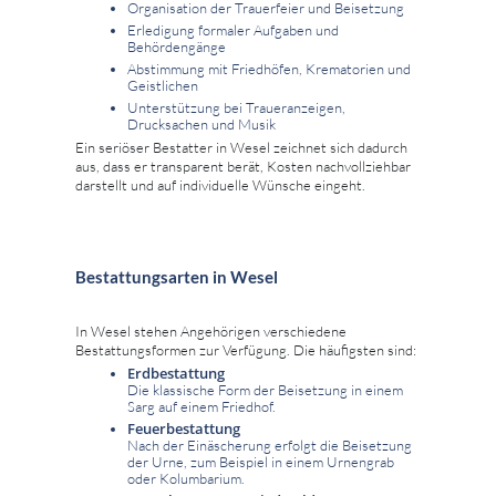
Organisation der Trauerfeier und Beisetzung
Erledigung formaler Aufgaben und
Behördengänge
Abstimmung mit Friedhöfen, Krematorien und
Geistlichen
Unterstützung bei Traueranzeigen,
Drucksachen und Musik
Ein seriöser Bestatter in Wesel zeichnet sich dadurch
aus, dass er transparent berät, Kosten nachvollziehbar
darstellt und auf individuelle Wünsche eingeht.
Bestattungsarten in Wesel
In Wesel stehen Angehörigen verschiedene
Bestattungsformen zur Verfügung. Die häufigsten sind:
Erdbestattung
Die klassische Form der Beisetzung in einem
Sarg auf einem Friedhof.
Feuerbestattung
Nach der Einäscherung erfolgt die Beisetzung
der Urne, zum Beispiel in einem Urnengrab
oder Kolumbarium.