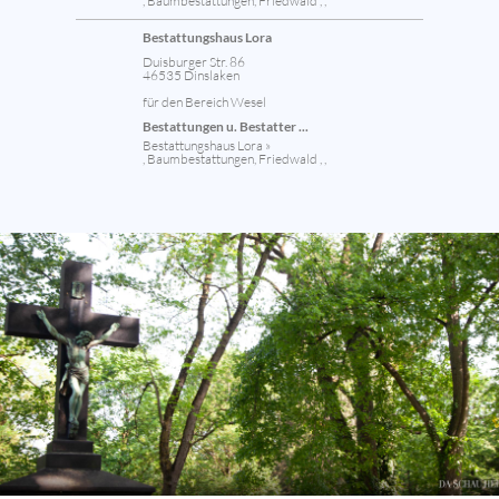
, Baumbestattungen, Friedwald , ,
Bestattungshaus Lora
Duisburger Str. 86
46535 Dinslaken
für den Bereich Wesel
Bestattungen u. Bestatter ...
Bestattungshaus Lora »
, Baumbestattungen, Friedwald , ,