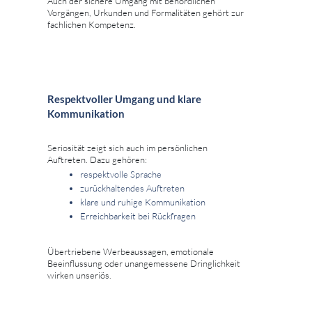
Auch der sichere Umgang mit behördlichen
Vorgängen, Urkunden und Formalitäten gehört zur
fachlichen Kompetenz.
Respektvoller Umgang und klare
Kommunikation
Seriosität zeigt sich auch im persönlichen
Auftreten. Dazu gehören:
respektvolle Sprache
zurückhaltendes Auftreten
klare und ruhige Kommunikation
Erreichbarkeit bei Rückfragen
Übertriebene Werbeaussagen, emotionale
Beeinflussung oder unangemessene Dringlichkeit
wirken unseriös.