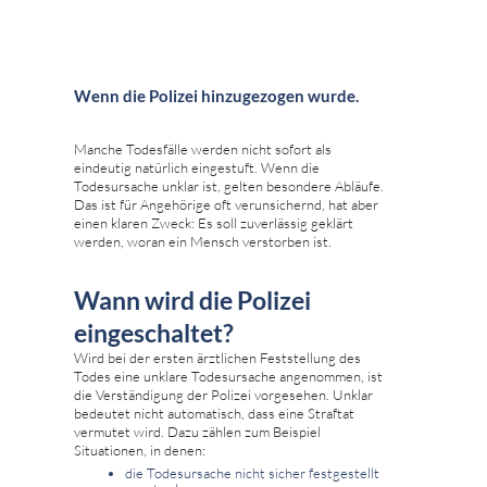
Wenn die Polizei hinzugezogen wurde.
Manche Todesfälle werden nicht sofort als
eindeutig natürlich eingestuft. Wenn die
Todesursache unklar ist, gelten besondere Abläufe.
Das ist für Angehörige oft verunsichernd, hat aber
einen klaren Zweck: Es soll zuverlässig geklärt
werden, woran ein Mensch verstorben ist.
Wann wird die Polizei
eingeschaltet?
Wird bei der ersten ärztlichen Feststellung des
Todes eine unklare Todesursache angenommen, ist
die Verständigung der Polizei vorgesehen. Unklar
bedeutet nicht automatisch, dass eine Straftat
vermutet wird. Dazu zählen zum Beispiel
Situationen, in denen:
die Todesursache nicht sicher festgestellt