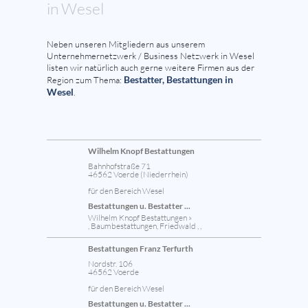
in Wesel
Neben unseren Mitgliedern aus unserem
Unternehmernetzwerk / Business Netzwerk in Wesel
listen wir natürlich auch gerne weitere Firmen aus der
Bestatter, Bestattungen in
Region zum Thema:
Wesel
.
Wilhelm Knopf Bestattungen
Bahnhofstraße 71
46562 Voerde (Niederrhein)
für den Bereich Wesel
Bestattungen u. Bestatter ...
Wilhelm Knopf Bestattungen »
, Baumbestattungen, Friedwald , ,
Bestattungen Franz Terfurth
Nordstr. 106
46562 Voerde
für den Bereich Wesel
Bestattungen u. Bestatter ...