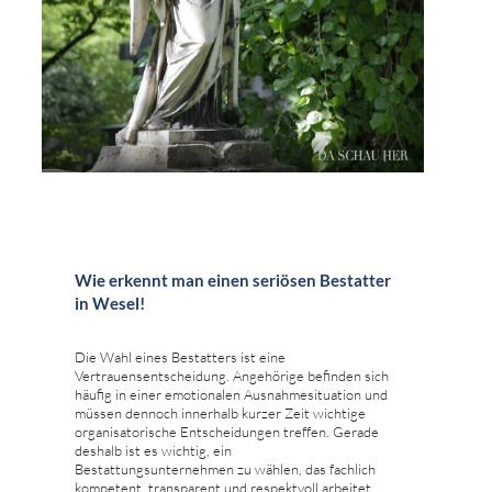
Wie erkennt man einen seriösen Bestatter
in Wesel!
Die Wahl eines Bestatters ist eine
Vertrauensentscheidung. Angehörige befinden sich
häufig in einer emotionalen Ausnahmesituation und
müssen dennoch innerhalb kurzer Zeit wichtige
organisatorische Entscheidungen treffen. Gerade
deshalb ist es wichtig, ein
Bestattungsunternehmen zu wählen, das fachlich
kompetent, transparent und respektvoll arbeitet.