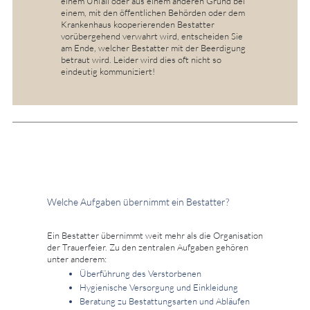
einem Unfall oder aus einem anderen Grund bei
einem, mit den öffentlichen Behörden oder dem
Krankenhaus kooperierenden Bestatter
vorübergehend verwahrt wird, entscheiden Sie
am Ende, welcher Bestatter mit der Beerdigung
betraut wird. Leider wird dies oft nicht so
eindeutig kommuniziert!
Welche Aufgaben übernimmt ein Bestatter?
Ein Bestatter übernimmt weit mehr als die Organisation
der Trauerfeier. Zu den zentralen Aufgaben gehören
unter anderem:
Überführung des Verstorbenen
Hygienische Versorgung und Einkleidung
Beratung zu Bestattungsarten und Abläufen