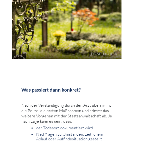
Was passiert dann konkret?
Nach der Verständigung durch den Arzt übernimmt
die Polizei die ersten Maßnahmen und stimmt das
weitere Vorgehen mit der Staatsanwaltschaft ab. Je
nach Lage kann es sein, dass:
der Todesort dokumentiert wird
Nachfragen zu Umständen, zeitlichem
Ablauf oder Auffindesituation gestellt