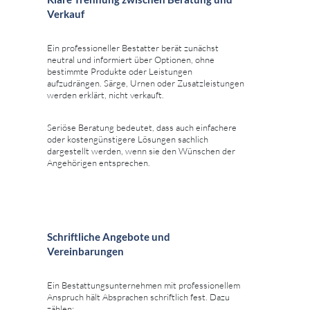
Verkauf
Ein professioneller Bestatter berät zunächst
neutral und informiert über Optionen, ohne
bestimmte Produkte oder Leistungen
aufzudrängen. Särge, Urnen oder Zusatzleistungen
werden erklärt, nicht verkauft.
Seriöse Beratung bedeutet, dass auch einfachere
oder kostengünstigere Lösungen sachlich
dargestellt werden, wenn sie den Wünschen der
Angehörigen entsprechen.
Schriftliche Angebote und
Vereinbarungen
Ein Bestattungsunternehmen mit professionellem
Anspruch hält Absprachen schriftlich fest. Dazu
zählen: