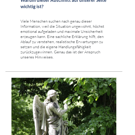
Warum dieser Abschnitt auf unserer Seite
wichtig ist?
Viele Menschen suchen nach genau dieser
Information, weil die Situation ungewohnt, höchst
emotional aufgeladen und maximale Unsicherheit
erzeugen kann. Eine sachliche Erklärung hilft, den
Ablauf zu verstehen, realistische Erwartungen zu
setzen und die eigene Handlungsfähigkeit
zurückzugewinnen. Genau das ist der Anspruch
unseres Hinweises.