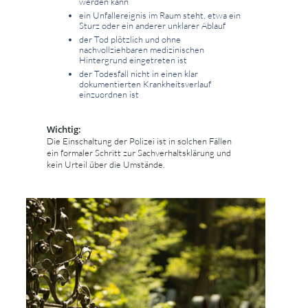
werden kann
ein Unfallereignis im Raum steht, etwa ein
Sturz oder ein anderer unklarer Ablauf
der Tod plötzlich und ohne
nachvollziehbaren medizinischen
Hintergrund eingetreten ist
der Todesfall nicht in einen klar
dokumentierten Krankheitsverlauf
einzuordnen ist
Wichtig:
Die Einschaltung der Polizei ist in solchen Fällen
ein formaler Schritt zur Sachverhaltsklärung und
kein Urteil über die Umstände.