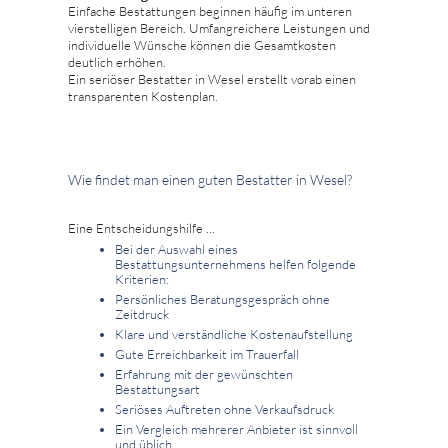
Einfache Bestattungen beginnen häufig im unteren
vierstelligen Bereich. Umfangreichere Leistungen und
individuelle Wünsche können die Gesamtkosten
deutlich erhöhen.
Ein seriöser Bestatter in Wesel erstellt vorab einen
transparenten Kostenplan.
Wie findet man einen guten Bestatter in Wesel?
Eine Entscheidungshilfe ...
Bei der Auswahl eines
Bestattungsunternehmens helfen folgende
Kriterien:
Persönliches Beratungsgespräch ohne
Zeitdruck
Klare und verständliche Kostenaufstellung
Gute Erreichbarkeit im Trauerfall
Erfahrung mit der gewünschten
Bestattungsart
Seriöses Auftreten ohne Verkaufsdruck
Ein Vergleich mehrerer Anbieter ist sinnvoll
und üblich.