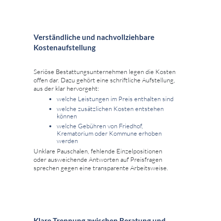
Verständliche und nachvollziehbare
Kostenaufstellung
Seriöse Bestattungsunternehmen legen die Kosten
offen dar. Dazu gehört eine schriftliche Aufstellung,
aus der klar hervorgeht:
welche Leistungen im Preis enthalten sind
welche zusätzlichen Kosten entstehen
können
welche Gebühren von Friedhof,
Krematorium oder Kommune erhoben
werden
Unklare Pauschalen, fehlende Einzelpositionen
oder ausweichende Antworten auf Preisfragen
sprechen gegen eine transparente Arbeitsweise.
Klare Trennung zwischen Beratung und