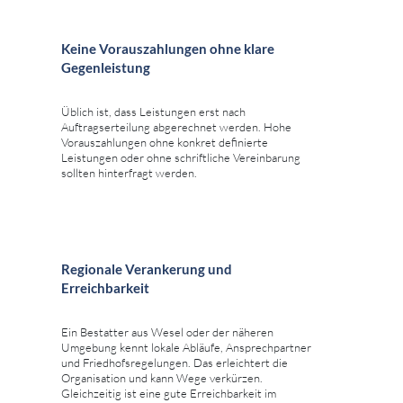
Keine Vorauszahlungen ohne klare
Gegenleistung
Üblich ist, dass Leistungen erst nach
Auftragserteilung abgerechnet werden. Hohe
Vorauszahlungen ohne konkret definierte
Leistungen oder ohne schriftliche Vereinbarung
sollten hinterfragt werden.
Regionale Verankerung und
Erreichbarkeit
Ein Bestatter aus Wesel oder der näheren
Umgebung kennt lokale Abläufe, Ansprechpartner
und Friedhofsregelungen. Das erleichtert die
Organisation und kann Wege verkürzen.
Gleichzeitig ist eine gute Erreichbarkeit im