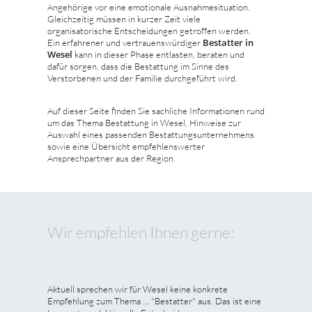
Angehörige vor eine emotionale Ausnahmesituation.
Gleichzeitig müssen in kurzer Zeit viele
organisatorische Entscheidungen getroffen werden.
Bestatter in
Ein erfahrener und vertrauenswürdiger
Wesel
kann in dieser Phase entlasten, beraten und
dafür sorgen, dass die Bestattung im Sinne des
Verstorbenen und der Familie durchgeführt wird.
Auf dieser Seite finden Sie sachliche Informationen rund
um das Thema Bestattung in Wesel, Hinweise zur
Auswahl eines passenden Bestattungsunternehmens
sowie eine Übersicht empfehlenswerter
Ansprechpartner aus der Region.
Wir empfehlen Ihnen gerne:
Aktuell sprechen wir für Wesel keine konkrete
Empfehlung zum Thema ... "Bestatter" aus. Das ist eine