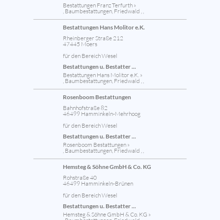
Bestattungen Franz Terfurth »
, Baumbestattungen, Friedwald , ,
Bestattungen Hans Molitor e.K.
Rheinberger Straße 212
47445 Moers
für den Bereich Wesel
Bestattungen u. Bestatter ...
Bestattungen Hans Molitor e.K. »
, Baumbestattungen, Friedwald , ,
Rosenboom Bestattungen
Bahnhofstraße 82
46499 Hamminkeln-Mehrhoog
für den Bereich Wesel
Bestattungen u. Bestatter ...
Rosenboom Bestattungen »
, Baumbestattungen, Friedwald , ,
Hemsteg & Söhne GmbH & Co. KG
Rohstraße 40
46499 Hamminkeln-Brünen
für den Bereich Wesel
Bestattungen u. Bestatter ...
Hemsteg & Söhne GmbH & Co. KG »