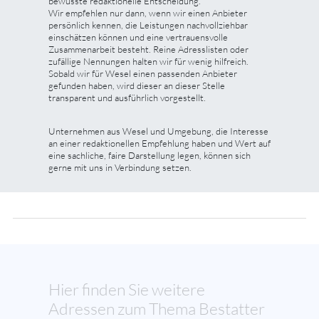
bewusste redaktionelle Entscheidung.
Wir empfehlen nur dann, wenn wir einen Anbieter
persönlich kennen, die Leistungen nachvollziehbar
einschätzen können und eine vertrauensvolle
Zusammenarbeit besteht. Reine Adresslisten oder
zufällige Nennungen halten wir für wenig hilfreich.
Sobald wir für Wesel einen passenden Anbieter
gefunden haben, wird dieser an dieser Stelle
transparent und ausführlich vorgestellt.
Unternehmen aus Wesel und Umgebung, die Interesse
an einer redaktionellen Empfehlung haben und Wert auf
eine sachliche, faire Darstellung legen, können sich
gerne mit uns in Verbindung setzen.
Hier finden Sie weitere
Adressen zum Thema Bestatter