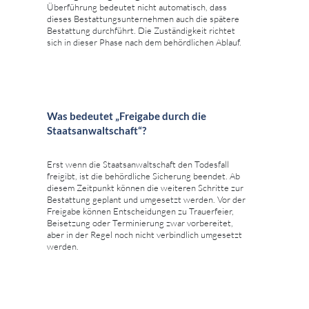
Überführung bedeutet nicht automatisch, dass
dieses Bestattungsunternehmen auch die spätere
Bestattung durchführt. Die Zuständigkeit richtet
sich in dieser Phase nach dem behördlichen Ablauf.
Was bedeutet „Freigabe durch die
Staatsanwaltschaft“?
Erst wenn die Staatsanwaltschaft den Todesfall
freigibt, ist die behördliche Sicherung beendet. Ab
diesem Zeitpunkt können die weiteren Schritte zur
Bestattung geplant und umgesetzt werden. Vor der
Freigabe können Entscheidungen zu Trauerfeier,
Beisetzung oder Terminierung zwar vorbereitet,
aber in der Regel noch nicht verbindlich umgesetzt
werden.