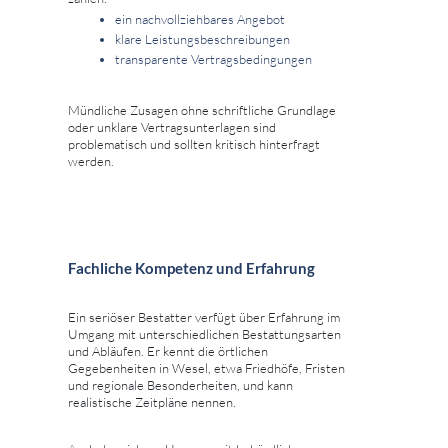
ein nachvollziehbares Angebot
klare Leistungsbeschreibungen
transparente Vertragsbedingungen
Mündliche Zusagen ohne schriftliche Grundlage
oder unklare Vertragsunterlagen sind
problematisch und sollten kritisch hinterfragt
werden.
Fachliche Kompetenz und Erfahrung
Ein seriöser Bestatter verfügt über Erfahrung im
Umgang mit unterschiedlichen Bestattungsarten
und Abläufen. Er kennt die örtlichen
Gegebenheiten in Wesel, etwa Friedhöfe, Fristen
und regionale Besonderheiten, und kann
realistische Zeitpläne nennen.