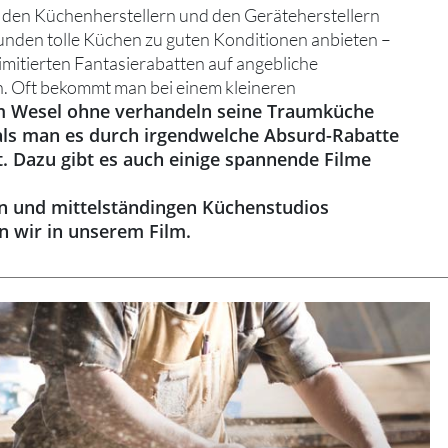
i den Küchenherstellern und den Geräteherstellern
unden tolle Küchen zu guten Konditionen anbieten –
limitierten Fantasierabatten auf angebliche
. Oft bekommt man bei einem kleineren
 Wesel ohne verhandeln seine Traumküche
als man es durch irgendwelche Absurd-Rabatte
t. Dazu gibt es auch einige spannende Filme
en und mittelständingen Küchenstudios
en wir in unserem Film.