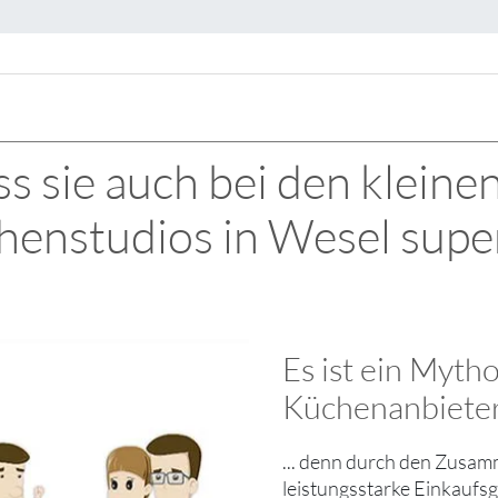
s sie auch bei den kleine
henstudios in Wesel super
Es ist ein Myth
Küchenanbieter
... denn durch den Zusam
leistungsstarke Einkaufs