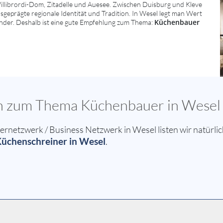
llibrordi-Dom, Zitadelle und Auesee. Zwischen Duisburg und Kleve
ausgeprägte regionale Identität und Tradition. In Wesel legt man Wert
Küchenbauer
ander. Deshalb ist eine gute Empfehlung zum Thema:
sen zum Thema Küchenbauer in Wesel
etzwerk / Business Netzwerk in Wesel listen wir natürlic
üchenschreiner in Wesel
.