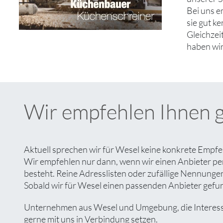
Bei uns e
sie gut k
Gleichzei
haben wir
Wir empfehlen Ihnen 
Aktuell sprechen wir für Wesel keine konkrete Empfe
Wir empfehlen nur dann, wenn wir einen Anbieter pe
besteht. Reine Adresslisten oder zufällige Nennungen 
Sobald wir für Wesel einen passenden Anbieter gefund
Unternehmen aus Wesel und Umgebung, die Interesse 
gerne mit uns in Verbindung setzen.