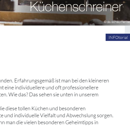
INFOtorial
 finden. Erfahrungsgemäß ist man bei den kleineren
ine individuellere und oft professionellere
ten. Wie das? Das sehen sie unten in unserem
 die diese tollen Küchen und besonderen
te und individuelle Vielfalt und Abwechslung sorgen.
nn man die vielen besonderen Geheimtipps in