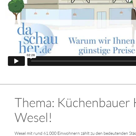
Thema: Küchenbauer Kü
Wesel!
Wesel mit rund 61.000 Einwohnern zählt zu den bedeutenden Städ