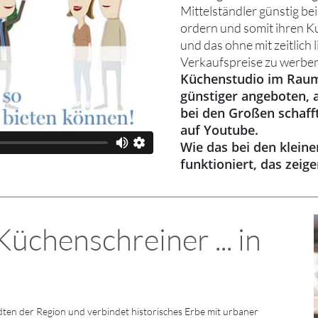
Mittelständler günstig be
ordern und somit ihren K
und das ohne mit zeitlich 
Verkaufspreise zu werben
Küchenstudio im Raum
günstiger angeboten, 
bei den Großen schaff
auf Youtube.
Wie das bei den klein
funktioniert, das zeig
chenschreiner ... in
ten der Region und verbindet historisches Erbe mit urbaner