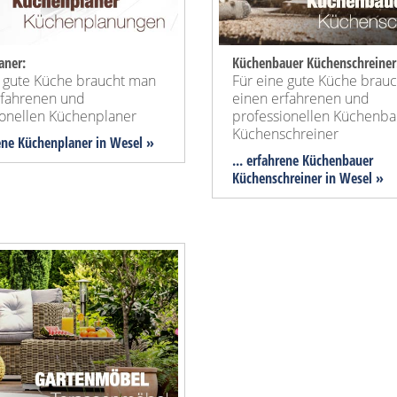
aner:
Küchenbauer Küchenschreiner
e gute Küche braucht man
Für eine gute Küche brau
rfahrenen und
einen erfahrenen und
ionellen Küchenplaner
professionellen Küchenba
Küchenschreiner
rene Küchenplaner in Wesel »
... erfahrene Küchenbauer
Küchenschreiner in Wesel »