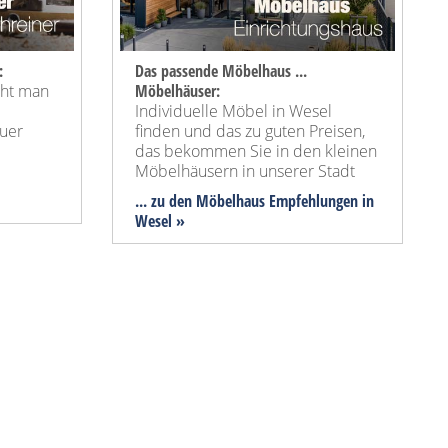
:
Das passende Möbelhaus ...
cht man
Möbelhäuser:
Individuelle Möbel in Wesel
uer
finden und das zu guten Preisen,
das bekommen Sie in den kleinen
Möbelhäusern in unserer Stadt
... zu den Möbelhaus Empfehlungen in
Wesel »