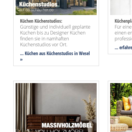
Küchen Küchenstudios:
Küchenpl
Günstige und individuell geplante
Für ein
Küchen bis zu Designer Küchen
einen e
finden sie in namhaften
profess
Küchenstudios vor Ort.
... erfah
... Küchen aus Küchenstudios in Wesel
»