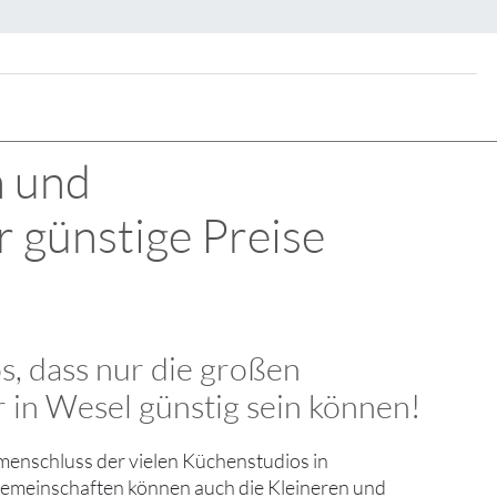
n und
 günstige Preise
os, dass nur die großen
 in Wesel günstig sein können!
menschluss der vielen Küchenstudios in
gemeinschaften können auch die Kleineren und