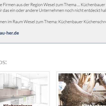
e Firmen aus der Region Wesel zum Thema ... Küchenbauer Kü
ir das ein oder andere Unternehmen noch nicht entdeckt ha
hmen im Raum Wesel zum Thema: Küchenbauer Küchenschreiner 
au-her.de
os: