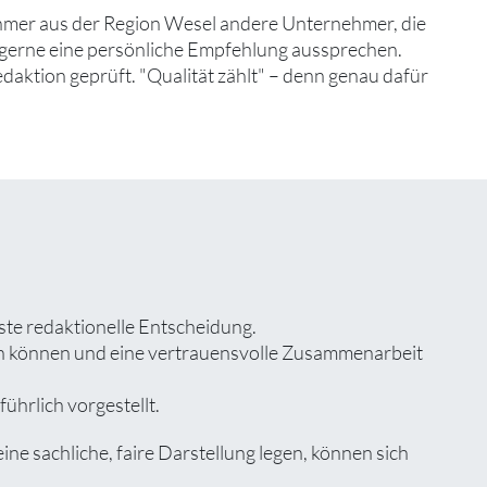
hmer aus der Region Wesel andere Unternehmer, die
d gerne eine persönliche Empfehlung aussprechen.
edaktion geprüft. "Qualität zählt" – denn genau dafür
ste redaktionelle Entscheidung.
zen können und eine vertrauensvolle Zusammenarbeit
ührlich vorgestellt.
 sachliche, faire Darstellung legen, können sich