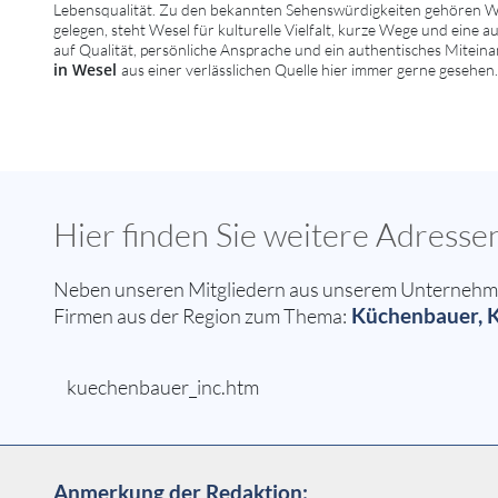
Lebensqualität. Zu den bekannten Sehenswürdigkeiten gehören Wi
gelegen, steht Wesel für kulturelle Vielfalt, kurze Wege und eine 
auf Qualität, persönliche Ansprache und ein authentisches Mitein
in Wesel
aus einer verlässlichen Quelle hier immer gerne gesehen.
Hier finden Sie weitere Adres
Neben unseren Mitgliedern aus unserem Unternehmern
Küchenbauer, K
Firmen aus der Region zum Thema:
kuechenbauer_inc.htm
Anmerkung der Redaktion: