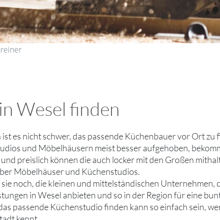
reiner
in Wesel finden
h ist es nicht schwer, das passende Küchenbauer vor Ort zu
dios und Möbelhäusern meist besser aufgehoben, bekommt e
und preislich können die auch locker mit den Großen mithal
 über Möbelhäuser und Küchenstudios.
bt sie noch, die kleinen und mittelständischen Unternehmen,
stungen in Wesel anbieten und so in der Region für eine bun
das passende Küchenstudio finden kann so einfach sein, we
tadt kennt.