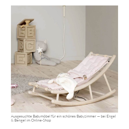
Ausgesuchte Babymöbel für ein schönes Babyzimmer — bei Engel
& Bengel im Online-Shop