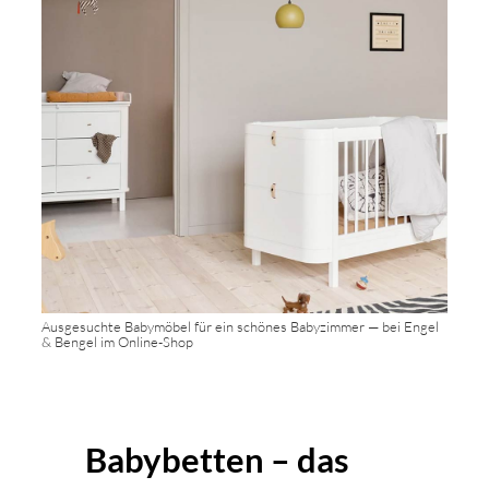
Ausgesuchte Babymöbel für ein schönes Babyzimmer — bei Engel
& Bengel im Online-Shop
Babybetten – das