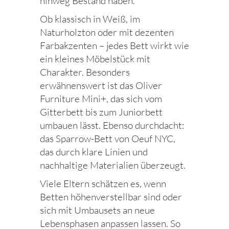
hinweg Bestand haben.
Ob klassisch in Weiß, im
Naturholzton oder mit dezenten
Farbakzenten – jedes Bett wirkt wie
ein kleines Möbelstück mit
Charakter. Besonders
erwähnenswert ist das Oliver
Furniture Mini+, das sich vom
Gitterbett bis zum Juniorbett
umbauen lässt. Ebenso durchdacht:
das Sparrow-Bett von Oeuf NYC,
das durch klare Linien und
nachhaltige Materialien überzeugt.
Viele Eltern schätzen es, wenn
Betten höhenverstellbar sind oder
sich mit Umbausets an neue
Lebensphasen anpassen lassen. So