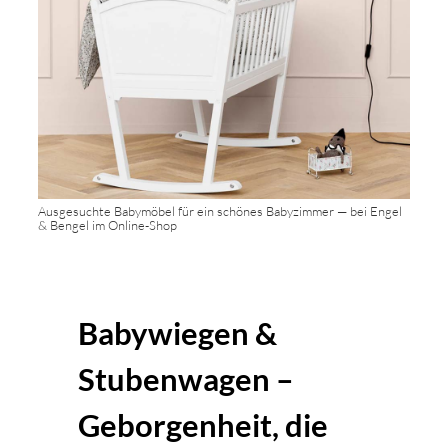
Ausgesuchte Babymöbel für ein schönes Babyzimmer — bei Engel
& Bengel im Online-Shop
Babywiegen &
Stubenwagen –
Geborgenheit, die