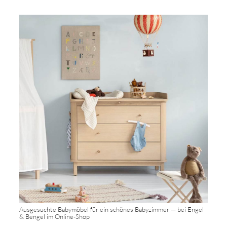
Ausgesuchte Babymöbel für ein schönes Babyzimmer — bei Engel
& Bengel im Online-Shop