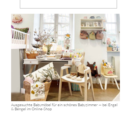
Ausgesuchte Babymöbel für ein schönes Babyzimmer — bei Engel
& Bengel im Online-Shop