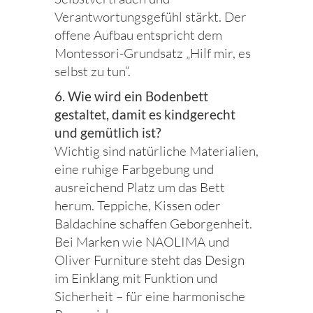
Verantwortungsgefühl stärkt. Der
offene Aufbau entspricht dem
Montessori-Grundsatz „Hilf mir, es
selbst zu tun“.
6. Wie wird ein Bodenbett
gestaltet, damit es kindgerecht
und gemütlich ist?
Wichtig sind natürliche Materialien,
eine ruhige Farbgebung und
ausreichend Platz um das Bett
herum. Teppiche, Kissen oder
Baldachine schaffen Geborgenheit.
Bei Marken wie NAOLIMA und
Oliver Furniture steht das Design
im Einklang mit Funktion und
Sicherheit – für eine harmonische