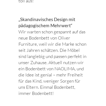
toll aus!
„Skandinavisches Design mit
pädagogischem Mehrwert“
Wir warten schon gespannt auf das
neue Bodenbett von Oliver
Furniture, weil wir die Marke schon
seit Jahren schätzen. Die Möbel
sind langlebig und passen perfekt in
unser Zuhause. Aktuell nutzen wir
ein Bodenbett von NAOLIMA, und
die Idee ist genial – mehr Freiheit
für das Kind, weniger Sorgen für
uns Eltern. Einmal Bodenbett,
immer Bodenbett!