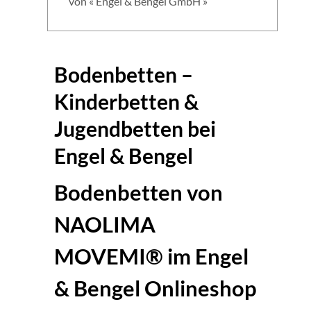
von « Engel & Bengel GmbH »
Bodenbetten –
Kinderbetten &
Jugendbetten bei
Engel & Bengel
Bodenbetten von
NAOLIMA
MOVEMI® im Engel
& Bengel Onlineshop