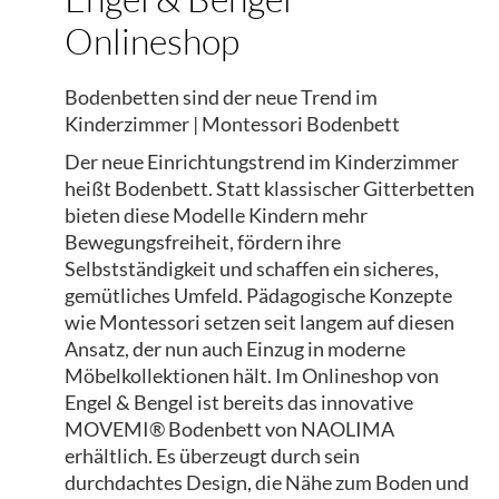
Onlineshop
Bodenbetten sind der neue Trend im
Kinderzimmer | Montessori Bodenbett
Der neue Einrichtungstrend im Kinderzimmer
heißt Bodenbett. Statt klassischer Gitterbetten
bieten diese Modelle Kindern mehr
Bewegungsfreiheit, fördern ihre
Selbstständigkeit und schaffen ein sicheres,
gemütliches Umfeld. Pädagogische Konzepte
wie Montessori setzen seit langem auf diesen
Ansatz, der nun auch Einzug in moderne
Möbelkollektionen hält. Im Onlineshop von
Engel & Bengel ist bereits das innovative
MOVEMI® Bodenbett von NAOLIMA
erhältlich. Es überzeugt durch sein
durchdachtes Design, die Nähe zum Boden und