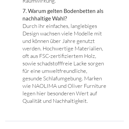
Raumwirkung.
7. Warum gelten Bodenbetten als
nachhaltige Wahl?
Durch ihr einfaches, langlebiges
Design wachsen viele Modelle mit
und können über Jahre genutzt
werden. Hochwertige Materialien,
oft aus FSC-zertifiziertem Holz,
sowie schadstofffreie Lacke sorgen
für eine umweltfreundliche,
gesunde Schlafumgebung. Marken
wie NAOLIMA und Oliver Furniture
legen hier besonderen Wert auf
Qualität und Nachhaltigkeit.