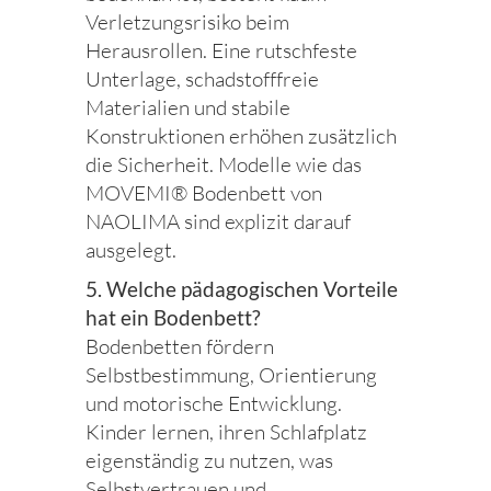
Verletzungsrisiko beim
Herausrollen. Eine rutschfeste
Unterlage, schadstofffreie
Materialien und stabile
Konstruktionen erhöhen zusätzlich
die Sicherheit. Modelle wie das
MOVEMI® Bodenbett von
NAOLIMA sind explizit darauf
ausgelegt.
5. Welche pädagogischen Vorteile
hat ein Bodenbett?
Bodenbetten fördern
Selbstbestimmung, Orientierung
und motorische Entwicklung.
Kinder lernen, ihren Schlafplatz
eigenständig zu nutzen, was
Selbstvertrauen und