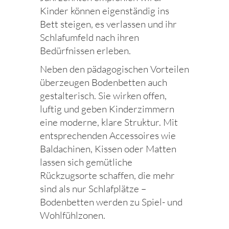
Kinder können eigenständig ins
Bett steigen, es verlassen und ihr
Schlafumfeld nach ihren
Bedürfnissen erleben.
Neben den pädagogischen Vorteilen
überzeugen Bodenbetten auch
gestalterisch. Sie wirken offen,
luftig und geben Kinderzimmern
eine moderne, klare Struktur. Mit
entsprechenden Accessoires wie
Baldachinen, Kissen oder Matten
lassen sich gemütliche
Rückzugsorte schaffen, die mehr
sind als nur Schlafplätze –
Bodenbetten werden zu Spiel- und
Wohlfühlzonen.