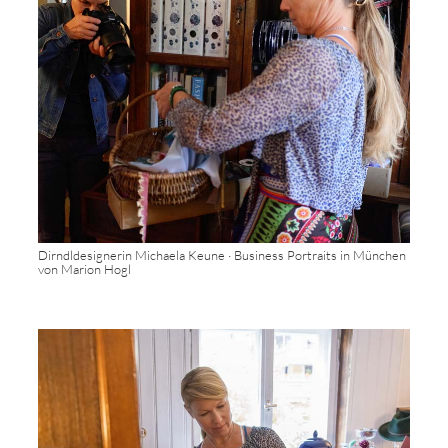
Dirndldesignerin Michaela Keune · Business Portraits in München
von Marion Hogl