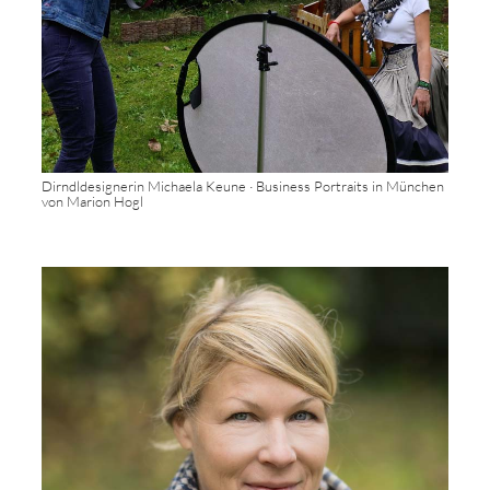
Dirndldesignerin Michaela Keune · Business Portraits in München
von Marion Hogl