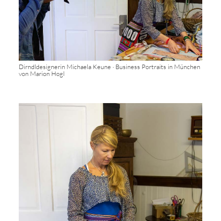
Dirndldesignerin Michaela Keune · Business Portraits in München
von Marion Hogl