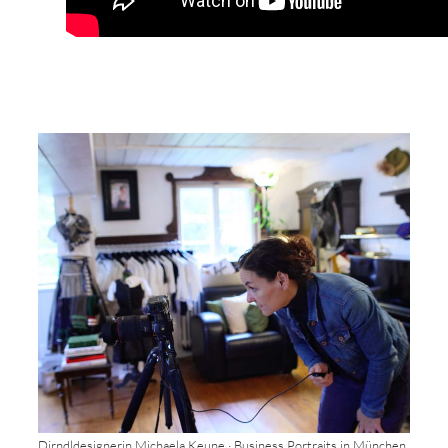
Dirndldesignerin Michaela Keune · Business Portraits in München