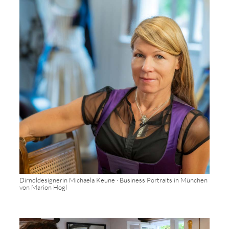
Dirndldesignerin Michaela Keune · Business Portraits in München
von Marion Hogl