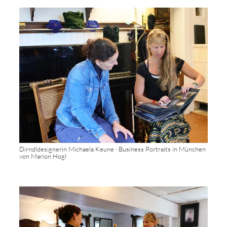
Dirndldesignerin Michaela Keune · Business Portraits in München
von Marion Hogl