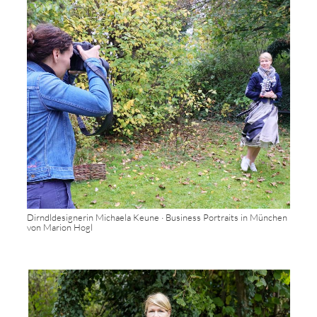
Dirndldesignerin Michaela Keune · Business Portraits in München
von Marion Hogl