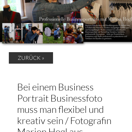
ZURÜCK »
Bei einem Business
Portrait Businessfoto
muss man flexibel und
kreativ sein / Fotografin
Marion Hogl aus