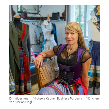
Dirndldesignerin Michaela Keune · Business Portraits in München
von Marion Hogl