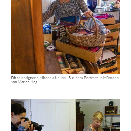
Dirndldesignerin Michaela Keune · Business Portraits in München
von Marion Hogl