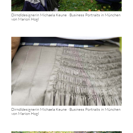
Dirndldesignerin Michaela Keune · Business Portraits in München
von Marion Hogl
Dirndldesignerin Michaela Keune · Business Portraits in München
von Marion Hogl