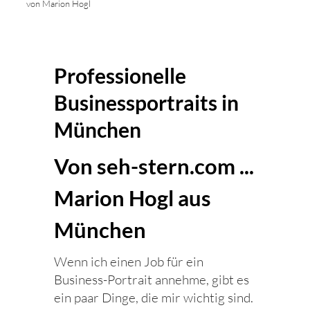
von Marion Hogl
Professionelle
Businessportraits in
München
Von seh-stern.com ...
Marion Hogl aus
München
Wenn ich einen Job für ein
Business-Portrait annehme, gibt es
ein paar Dinge, die mir wichtig sind.