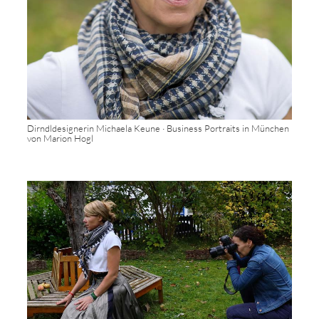
Dirndldesignerin Michaela Keune · Business Portraits in München
von Marion Hogl