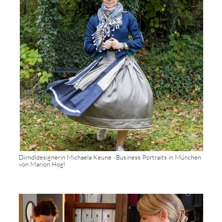
Dirndldesignerin Michaela Keune · Business Portraits in München
von Marion Hogl