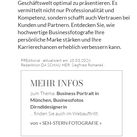
Geschäftswelt optimal zu präsentieren. Es
vermittelt nicht nur Professionalität und
Kompetenz, sondern schafft auch Vertrauen bei
Kunden und Partnern. Entdecken Sie, wie
hochwertige Businessfotografie Ihre
persönliche Marke stärken und Ihre
Karrierechancen erheblich verbessern kann.
PREditorial · aktualisiert am: 10.03.2026
Redanktion DA SCHAU HER: Siegfried Romanek ·
MEHR INFOS
zum Thema:
Business Portrait in
München, Businessfotos
Dirndldesignerin
... finden Sie auch im Webauftritt:
von « SEH-STERN FOTOGRAFIE »