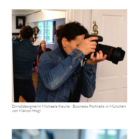
Dirndldesignerin Michaela Keune · Business Portraits in München
von Marion Hogl