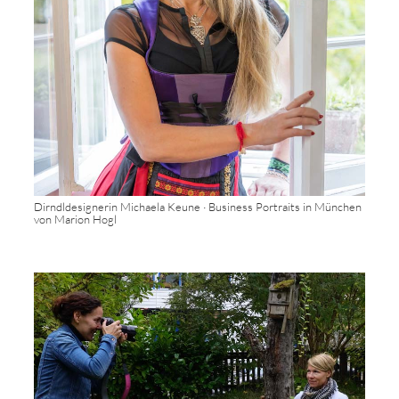
Dirndldesignerin Michaela Keune · Business Portraits in München
von Marion Hogl