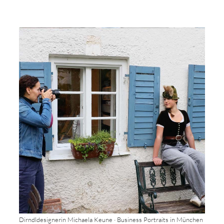
Dirndldesignerin Michaela Keune · Business Portraits in München