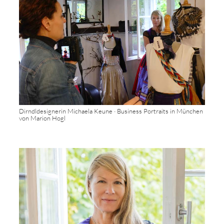
Dirndldesignerin Michaela Keune · Business Portraits in München
von Marion Hogl