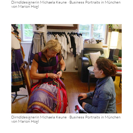
Dirndldesignerin Michaela Keune · Business Portraits in München
von Marion Hogl
Dirndldesignerin Michaela Keune · Business Portraits in München
von Marion Hogl