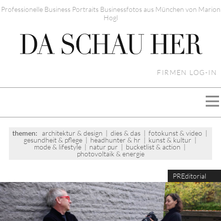
Professionelle Business Portraits Businessfotos aus München von Marion
Hogl
FIRMEN LOG-IN
themen:
architektur & design
|
dies & das
|
fotokunst & video
|
gesundheit & pflege
|
headhunter & hr
|
kunst & kultur
|
mode & lifestyle
|
natur pur
|
bucketlist & action
|
photovoltaik & energie
PREditorial