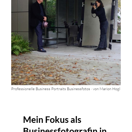
Professionelle Business Portraits Businessfotos · von Marion Hogl
Mein Fokus als
Businessfotografin in