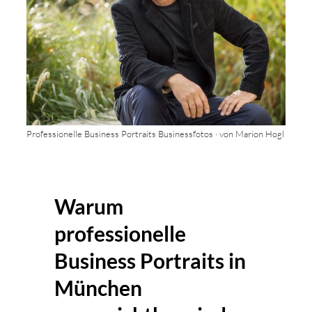
Professionelle Business Portraits Businessfotos · von Marion Hogl
Warum
professionelle
Business Portraits in
München