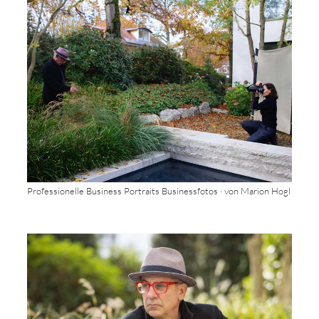
Professionelle Business Portraits Businessfotos · von Marion Hogl