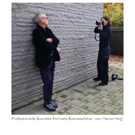
Professionelle Business Portraits Businessfotos · von Marion Hogl