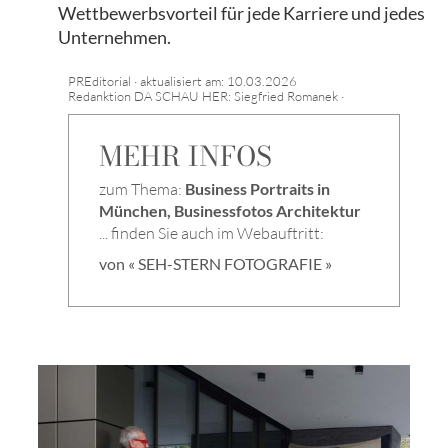
Wettbewerbsvorteil für jede Karriere und jedes
Unternehmen.
PREditorial · aktualisiert am: 10.03.2026
Redanktion DA SCHAU HER: Siegfried Romanek ·
MEHR INFOS
zum Thema:
Business Portraits in
München, Businessfotos Architektur
... finden Sie auch im Webauftritt:
von « SEH-STERN FOTOGRAFIE »