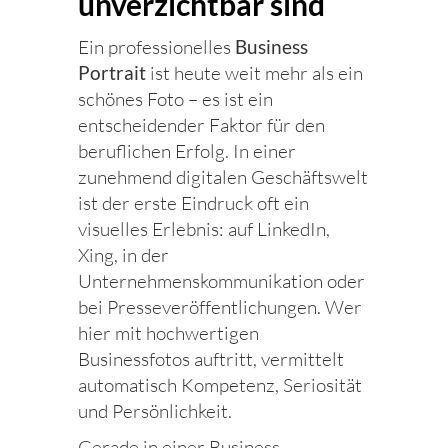
unverzichtbar sind
Ein professionelles
Business
Portrait
ist heute weit mehr als ein
schönes Foto – es ist ein
entscheidender Faktor für den
beruflichen Erfolg. In einer
zunehmend digitalen Geschäftswelt
ist der erste Eindruck oft ein
visuelles Erlebnis: auf LinkedIn,
Xing, in der
Unternehmenskommunikation oder
bei Presseveröffentlichungen. Wer
hier mit hochwertigen
Businessfotos auftritt, vermittelt
automatisch Kompetenz, Seriosität
und Persönlichkeit.
Gerade in einer Business-