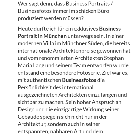
Wer sagt denn, dass Business Portraits /
Businessfotos immer im schicken Büro
produziert werden müssen?
Heute durfte ich für ein exklusives
Business
Portrait in München
unterwegs sein. In einer
modernen Villa im Münchner Süden, die bereits
internationale Architektenpreise gewonnen hat
und vom renommierten Architekten Stephan
Maria Lang und seinem Team entworfen wurde,
entstand eine besondere Fotoserie. Ziel war es,
mit authentischen
Businessfotos
die
Persönlichkeit des international
ausgezeichneten Architekten einzufangen und
sichtbar zu machen. Sein hoher Anspruch an
Design und die einzigartige Wirkung seiner
Gebäude spiegeln sich nicht nur in der
Architektur, sondern auch in seiner
entspannten, nahbaren Art und dem