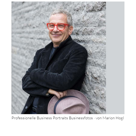
Professionelle Business Portraits Businessfotos · von Marion Hogl