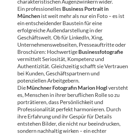
charakteristischen Augenzwinkern wider.
Ein professionelles
Business Portrait in
München
ist weit mehr als nur ein Foto – es ist
ein entscheidender Baustein für eine
erfolgreiche Außendarstellung in der
Geschäftswelt. Ob für LinkedIn, Xing,
Unternehmenswebseiten, Presseauftritte oder
Broschüren: Hochwertige
Businessfotografie
vermittelt Seriosität, Kompetenz und
Authentizität. Gleichzeitig schafft sie Vertrauen
bei Kunden, Geschäftspartnern und
potenziellen Arbeitgebern.
Die
Münchner Fotografin Marion Hogl
versteht
es, Menschen in ihrer beruflichen Rolle so zu
porträtieren, dass Persönlichkeit und
Professionalität perfekt harmonieren. Durch
ihre Erfahrung und ihr Gespür für Details
entstehen Bilder, die nicht nur beeindrucken,
sondern nachhaltig wirken – ein echter