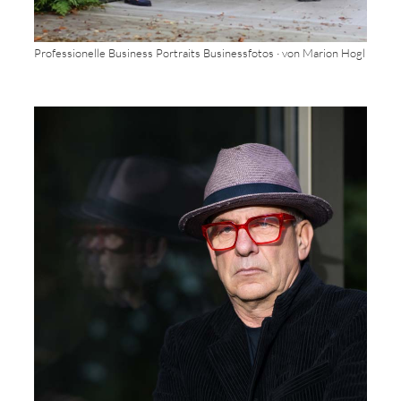
Professionelle Business Portraits Businessfotos · von Marion Hogl