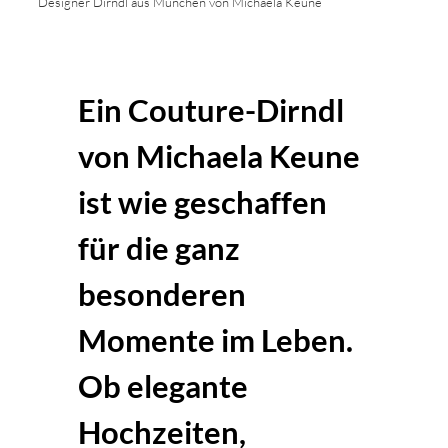
Designer Dirndl aus München von Michaela Keune
Ein Couture-Dirndl
von Michaela Keune
ist wie geschaffen
für die ganz
besonderen
Momente im Leben.
Ob elegante
Hochzeiten,