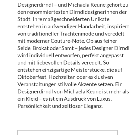
Designerdirndl – und Michaela Keune gehört zu
den renommiertesten Dirndldesignerinnen der
Stadt. Ihre maßgeschneiderten Unikate
entstehen in aufwendiger Handarbeit, inspiriert
von traditioneller Trachtenmode und veredelt
mit moderner Couture-Note. Ob aus feiner
Seide, Brokat oder Samt – jedes Designer Dirndl
wird individuell entworfen, perfekt angepasst
und mit liebevollen Details veredelt. So
entstehen einzigartige Meisterstücke, die auf
Oktoberfest, Hochzeiten oder exklusiven
Veranstaltungen stilvolle Akzente setzen. Ein
Designerdirndl von Michaela Keune ist mehr als
ein Kleid – es ist ein Ausdruck von Luxus,
Persönlichkeit und zeitloser Eleganz.