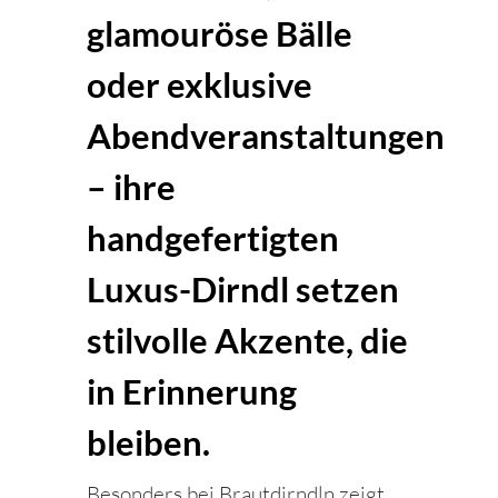
glamouröse Bälle
oder exklusive
Abendveranstaltungen
– ihre
handgefertigten
Luxus-Dirndl setzen
stilvolle Akzente, die
in Erinnerung
bleiben.
Besonders bei Brautdirndln zeigt