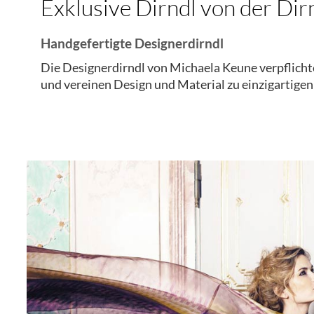
Exklusive Dirndl von der Di
Handgefertigte Designerdirndl
Die Designerdirndl von Michaela Keune verpflich
und vereinen Design und Material zu einzigartigen