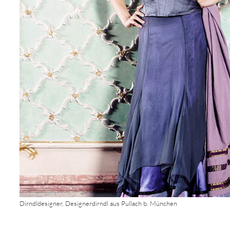
Dirndldesigner, Designerdirndl aus Pullach b. München