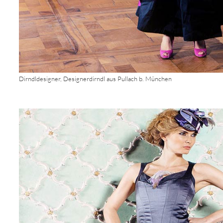
Dirndldesigner, Designerdirndl aus Pullach b. München