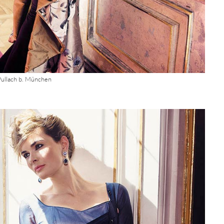
Pullach b. München