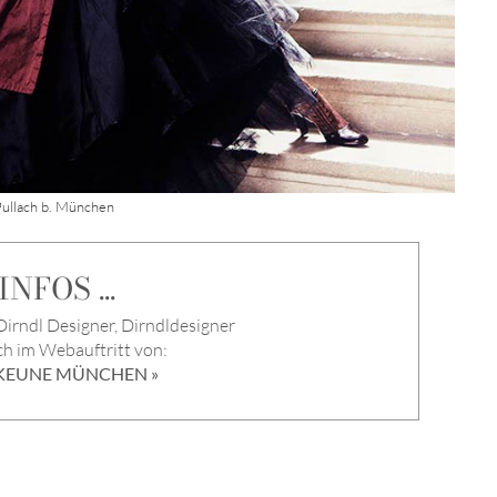
Pullach b. München
NFOS ...
irndl Designer, Dirndldesigner
ch im Webauftritt von:
KEUNE MÜNCHEN »