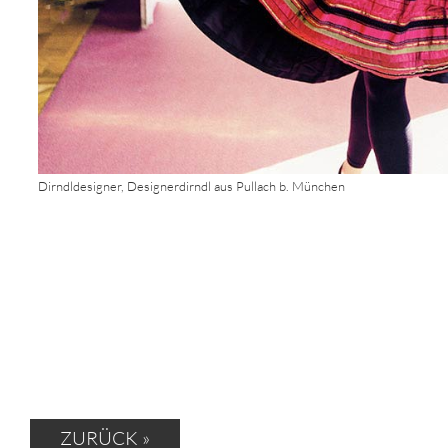
Dirndldesigner, Designerdirndl aus Pullach b. München
ZURÜCK »