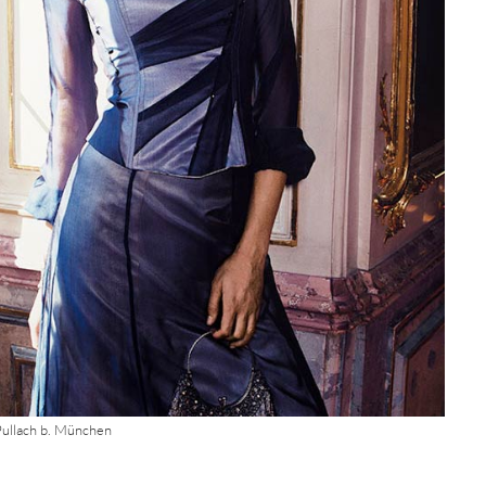
Pullach b. München