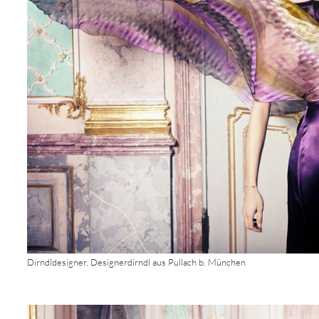
Dirndldesigner, Designerdirndl aus Pullach b. München