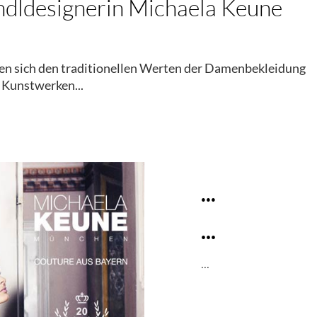
rndldesignerin Michaela Keune
ten sich den traditionellen Werten der Damenbekleidung
 Kunstwerken...
...
...
...