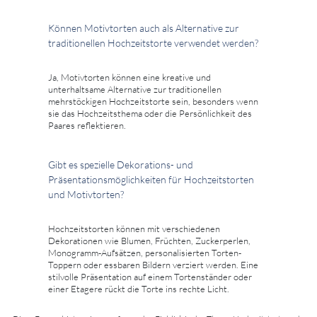
Können Motivtorten auch als Alternative zur
traditionellen Hochzeitstorte verwendet werden?
Ja, Motivtorten können eine kreative und
unterhaltsame Alternative zur traditionellen
mehrstöckigen Hochzeitstorte sein, besonders wenn
sie das Hochzeitsthema oder die Persönlichkeit des
Paares reflektieren.
Gibt es spezielle Dekorations- und
Präsentationsmöglichkeiten für Hochzeitstorten
und Motivtorten?
Hochzeitstorten können mit verschiedenen
Dekorationen wie Blumen, Früchten, Zuckerperlen,
Monogramm-Aufsätzen, personalisierten Torten-
Toppern oder essbaren Bildern verziert werden. Eine
stilvolle Präsentation auf einem Tortenständer oder
einer Etagere rückt die Torte ins rechte Licht.