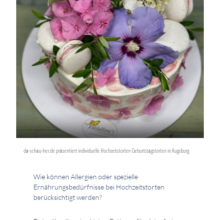
da-schau-her.de präsentiert individuelle Hochzeitstorten Geburtstagstorten in Augsburg
Wie können Allergien oder spezielle
Ernährungsbedürfnisse bei Hochzeitstorten
berücksichtigt werden?