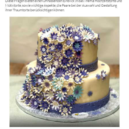
Diese Fragen bieten einen umfassenden Einblick in das Thema Hochzeitstorte und
Motivtorte, sowie wichtige Aspekte, die Paare bei der Auswahl und Gestaltung
ihrer Traumtorte berücksichtigen können.