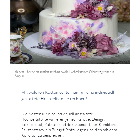
da-schau-her.de präsentiert geschmackvolle Hochzeitstorten Geburtstagstorten in
Augsburg
Mit welchen Kosten sollte man für eine individuell
gestaltete Hochzeitstorte rechnen?
Die Kosten für eine individuell gestaltete
Hochzeitstorte variieren je nach Größe, Design,
Komplexität, Zutaten und dem Standort des Konditors.
Es ist ratsam, ein Budget festzulegen und dies mit dem
Konditor zu besprechen.