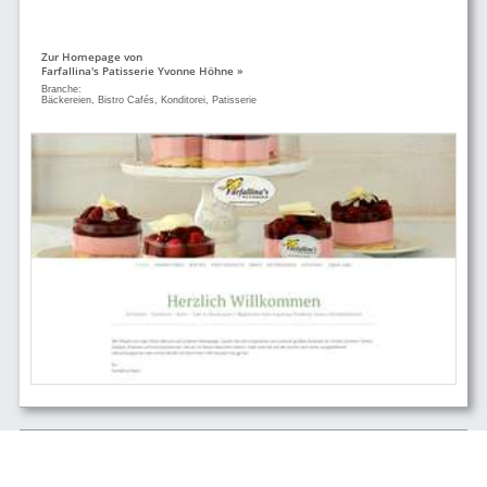
Zur Homepage von
Farfallina's Patisserie Yvonne Höhne »
Branche:
Bäckereien, Bistro Cafés, Konditorei, Patisserie