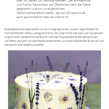
oder im Garten zur Geltung kommen. Der aromatische
und frische Geschmack von Obsttorten kann die Gäste
begeistern und ein unvergessliches
Geschmackserlebnis bieten, das sowohl optisch als
auch geschmacklich beeindruckend ist.
Diese Beschreibungen sollen nur als Anregung dienen, da die Möglichkeiten für
Hochzeitstorten nahezu unbegrenzt sind und viele Kombinationen und Variationen
möglich sind. Letztendlich sollte die Wahl der Hochzeitstorte den persönlichen
Vorlieben und dem Stil des Paares entsprechen, um einen bleibenden Eindruck und
Genuss für alle Gäste zu schaffen.