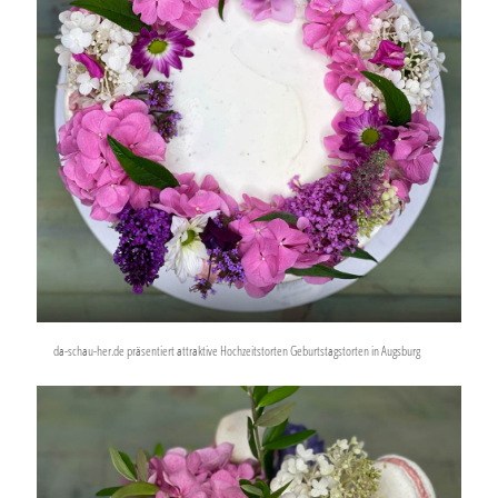
da-schau-her.de präsentiert attraktive Hochzeitstorten Geburtstagstorten in Augsburg