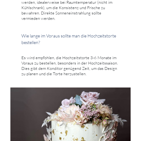
werden, idealerweise bei Raumtemperatur (nicht im
Kühlschrank), um die Konsistenz und Frische zu
bewahren. Direkte Sonneneinstrahlung sollte
vermieden werden.
Wie lange im Voraus sollte man die Hochzeitstorte
bestellen?
Es wird empfohlen, die Hochzeitstorte 3-6 Monate im
Voraus zu bestellen, besonders in der Hochzeitssaison.
Dies gibt dem Konditor genügend Zeit, um das Design
zu planen und die Torte herzustellen.