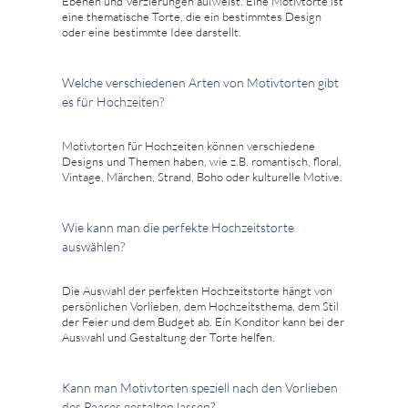
Ebenen und Verzierungen aufweist. Eine Motivtorte ist
eine thematische Torte, die ein bestimmtes Design
oder eine bestimmte Idee darstellt.
Welche verschiedenen Arten von Motivtorten gibt
es für Hochzeiten?
Motivtorten für Hochzeiten können verschiedene
Designs und Themen haben, wie z.B. romantisch, floral,
Vintage, Märchen, Strand, Boho oder kulturelle Motive.
Wie kann man die perfekte Hochzeitstorte
auswählen?
Die Auswahl der perfekten Hochzeitstorte hängt von
persönlichen Vorlieben, dem Hochzeitsthema, dem Stil
der Feier und dem Budget ab. Ein Konditor kann bei der
Auswahl und Gestaltung der Torte helfen.
Kann man Motivtorten speziell nach den Vorlieben
des Paares gestalten lassen?