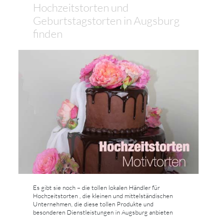
Hochzeitstorten und
Geburtstagstorten in Augsburg
finden
Es gibt sie noch – die tollen lokalen Händler für
Hochzeitstorten , die kleinen und mittelständischen
Unternehmen, die diese tollen Produkte und
besonderen Dienstleistungen in Augsburg anbieten