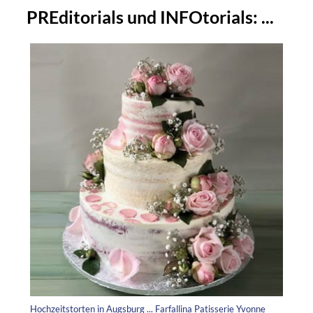
PREditorials und INFOtorials: ...
Hochzeitstorten in Augsburg ... Farfallina Patisserie Yvonne