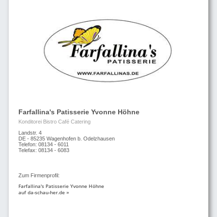
Farfallina's Patisserie Yvonne Höhne
Konditorei Bistro Café Catering
Landstr. 4
DE - 85235 Wagenhofen b. Odelzhausen
Telefon: 08134 - 6011
Telefax: 08134 - 6083
Zum Firmenprofil:
Farfallina's Patisserie Yvonne Höhne
auf da-schau-her.de »