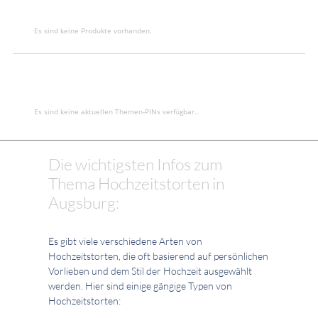
Es sind keine Produkte vorhanden.
Es sind keine aktuellen Themen-PINs verfügbar..
Die wichtigsten Infos zum
Thema Hochzeitstorten in
Augsburg:
Es gibt viele verschiedene Arten von
Hochzeitstorten, die oft basierend auf persönlichen
Vorlieben und dem Stil der Hochzeit ausgewählt
werden. Hier sind einige gängige Typen von
Hochzeitstorten: