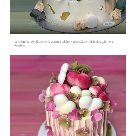
da-schau-her.de präsentiert fasziniered schöne Hochzeitstorten Geburtstagstorten in
Augsburg