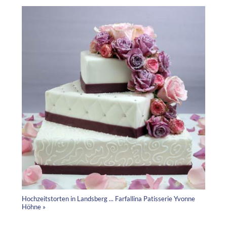
Hochzeitstorten in Landsberg ... Farfallina Patisserie Yvonne
Höhne »