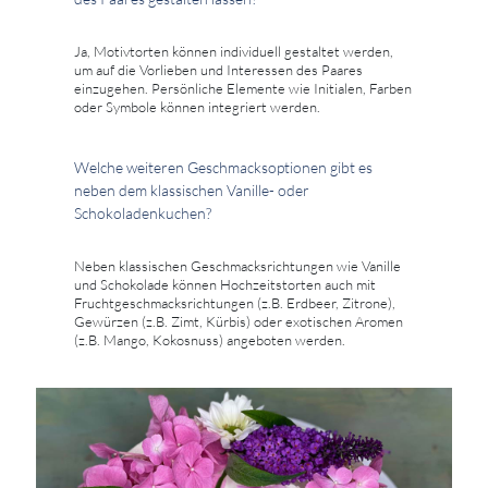
Ja, Motivtorten können individuell gestaltet werden,
um auf die Vorlieben und Interessen des Paares
einzugehen. Persönliche Elemente wie Initialen, Farben
oder Symbole können integriert werden.
Welche weiteren Geschmacksoptionen gibt es
neben dem klassischen Vanille- oder
Schokoladenkuchen?
Neben klassischen Geschmacksrichtungen wie Vanille
und Schokolade können Hochzeitstorten auch mit
Fruchtgeschmacksrichtungen (z.B. Erdbeer, Zitrone),
Gewürzen (z.B. Zimt, Kürbis) oder exotischen Aromen
(z.B. Mango, Kokosnuss) angeboten werden.