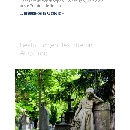
Hochzeitskleider shoppen ... wir zeigen, wo sie die
beste Brautmode finden ...
... Brautkleider in Augsburg »
Bestattungen Bestatter in
Augsburg: