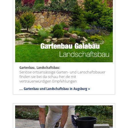
Gartenbau, Landschaftsbau:
Seriöse ortsansässige Garten- und Lanschaftsbauer
finden sie bei da-schau-her.de mit
vertrauenwürdigen Empfehlungen
... Gartenbau und Landschaftsbau in Augsburg »