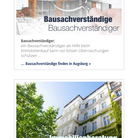
Bausachverständiger:
ein Bausachverständiger als Hilfe beim
Immobilienkauf kann vor bösen Überraschungen
schützen ...
... Bausachverständige finden in Augsburg »