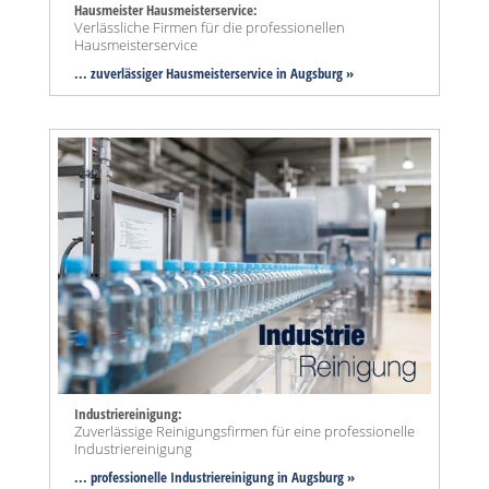
Hausmeister Hausmeisterservice:
Verlässliche Firmen für die professionellen
Hausmeisterservice
... zuverlässiger Hausmeisterservice in Augsburg »
Industriereinigung:
Zuverlässige Reinigungsfirmen für eine professionelle
Industriereinigung
... professionelle Industriereinigung in Augsburg »