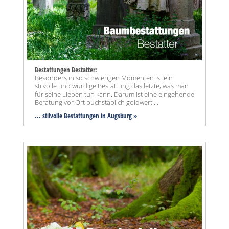
Bestattungen Bestatter:
Besonders in so schwierigen Momenten ist ein
stilvolle und würdige Bestattung das letzte, was man
für seine Lieben tun kann. Darum ist eine eingehende
Beratung vor Ort buchstäblich goldwert ...
... stilvolle Bestattungen in Augsburg »