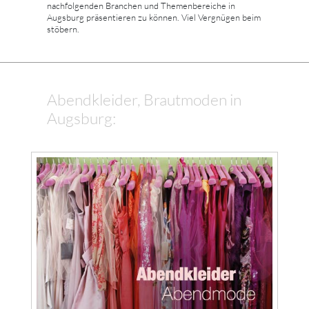
nachfolgenden Branchen und Themenbereiche in
Augsburg präsentieren zu können. Viel Vergnügen beim
stöbern.
Abendkleider, Brautmoden in
Augsburg: