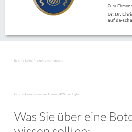
Zum Firmenpr
Dr. Dr. Chr
auf da-scha
Es sind keine Produkte vorhanden.
Es sind keine aktuellen Themen-PINs verfügbar..
Was Sie über eine Bot
wissen sollten: