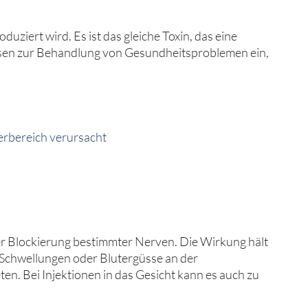
ziert wird. Es ist das gleiche Toxin, das eine
Dosen zur Behandlung von Gesundheitsproblemen ein,
erbereich verursacht
 Blockierung bestimmter Nerven. Die Wirkung hält
 Schwellungen oder Blutergüsse an der
. Bei Injektionen in das Gesicht kann es auch zu