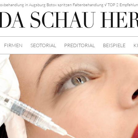
oxbehandlung in Augsburg Botox spritzen Faltenbehandlung √ TOP 2 Empfehlu
FIRMEN
SEOTORIAL
PREDITORIAL
BEISPIELE
K