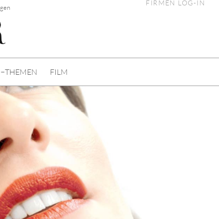
FIRMEN LOG-IN
ngen
I−THEMEN
FILM