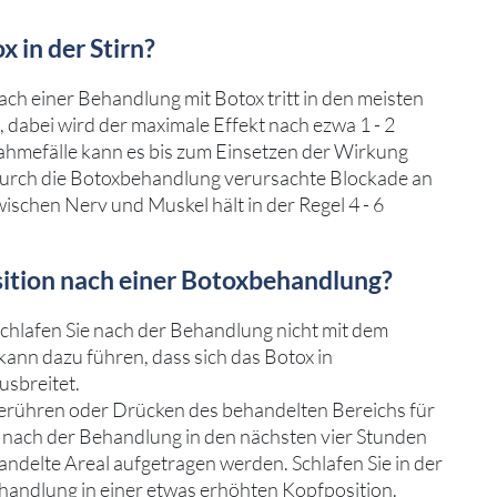
x in der Stirn?
ch einer Behandlung mit Botox tritt in den meisten
, dabei wird der maximale Effekt nach ezwa 1 - 2
ahmefälle kann es bis zum Einsetzen der Wirkung
durch die Botoxbehandlung verursachte Blockade an
ischen Nerv und Muskel hält in der Regel 4 - 6
sition nach einer Botoxbehandlung?
schlafen Sie nach der Behandlung nicht mit dem
kann dazu führen, dass sich das Botox in
sbreitet.
erühren oder Drücken des behandelten Bereichs für
f nach der Behandlung in den nächsten vier Stunden
ndelte Areal aufgetragen werden. Schlafen Sie in der
handlung in einer etwas erhöhten Kopfposition.