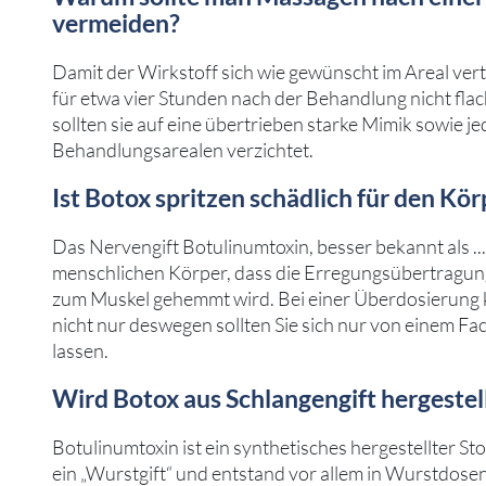
vermeiden?
Damit der Wirkstoff sich wie gewünscht im Areal vertei
für etwa vier Stunden nach der Behandlung nicht flach
sollten sie auf eine übertrieben starke Mimik sowie 
Behandlungsarealen verzichtet.
Ist Botox spritzen schädlich für den Kör
Das Nervengift Botulinumtoxin, besser bekannt als ... 
menschlichen Körper, dass die Erregungsübertragun
zum Muskel gehemmt wird. Bei einer Überdosierung k
nicht nur deswegen sollten Sie sich nur von einem 
lassen.
Wird Botox aus Schlangengift hergestel
Botulinumtoxin ist ein synthetisches hergestellter Sto
ein „Wurstgift“ und entstand vor allem in Wurstdosen,