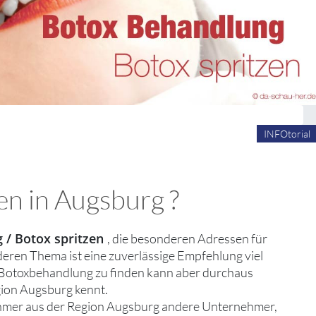
INFOtorial
en in Augsburg ?
 / Botox spritzen
, die besonderen Adressen für
eren Thema ist eine zuverlässige Empfehlung viel
e Botoxbehandlung zu finden kann aber durchaus
gion Augsburg kennt.
ehmer aus der Region Augsburg andere Unternehmer,