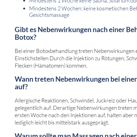
Mindestens 1 Woche keine Sauna, Solarium od
Mindestens 2 Wochen: keine kosmetischen Be
Gesichtsmassage
Gibt es Nebenwirkungen nach einer Be
Botox?
Bei einer Botoxbehandlung treten Nebenwirkungen eh
Einstichstellen Durch die Injektion zu Rötungen, Sc
Flecken (Hämatomen) kommen.
Wann treten Nebenwirkungen bei eine
auf?
Allergische Reaktionen, Schwindel, Juckreiz oder Ha
gelegentlich auf. Derartige Nebenwirkungen treten m
ersten Woche nach den Injektionen auf, halten aber n
lediglich leicht bis mittelstark ausgeprägt.
Warum sollte man Massagen nach eine