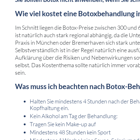
Wie viel kostet eine Botoxbehandlung 
Im Schnitt liegen die Botox-Preise zwischen 300 und 
ist natürlich auch stark regional abhängig, da die Unt
Praxis in München oder Bremerhaven sich stark unte
Selbstverständlich ist in der Regel natürlich eine aus
Aufklärung über die Risiken und Nebenwirkungen sow
selbst. Das Kostenthema sollte natürlich immer vora
sein.
Was muss ich beachten nach Botox-Be
Halten Sie mindestens 4 Stunden nach der Beh
Kopfhaltung ein.
Kein Alkohol am Tag der Behandlung:
Tragen Sie kein Make-up auf
Mindestens 48 Stunden kein Sport