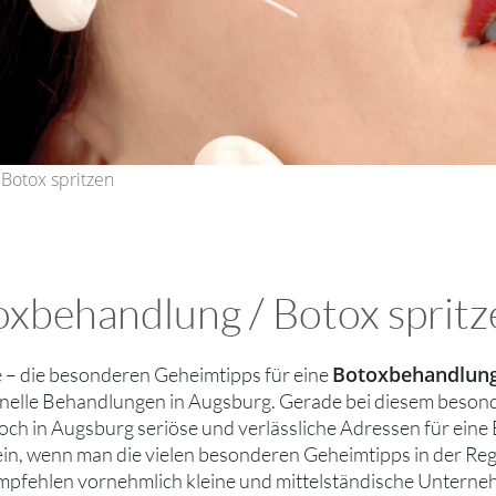
Botox spritzen
oxbehandlung / Botox spritz
Botoxbehandlung
ie – die besonderen Geheimtipps für eine
nelle Behandlungen in Augsburg. Gerade bei diesem besond
och in Augsburg seriöse und verlässliche Adressen für ein
ein, wenn man die vielen besonderen Geheimtipps in der Re
mpfehlen vornehmlich kleine und mittelständische Untern