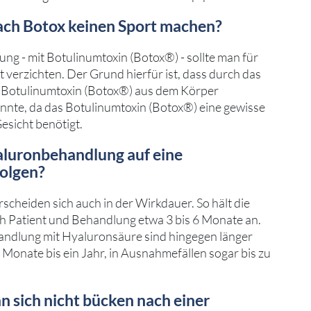
ch Botox keinen Sport machen?
g - mit Botulinumtoxin (Botox®) - sollte man für
 verzichten. Der Grund hierfür ist, dass durch das
 Botulinumtoxin (Botox®) aus dem Körper
nte, da das Botulinumtoxin (Botox®) eine gewisse
esicht benötigt.
aluronbehandlung auf eine
olgen?
cheiden sich auch in der Wirkdauer. So hält die
h Patient und Behandlung etwa 3 bis 6 Monate an.
andlung mit Hyaluronsäure sind hingegen länger
9 Monate bis ein Jahr, in Ausnahmefällen sogar bis zu
n sich nicht bücken nach einer