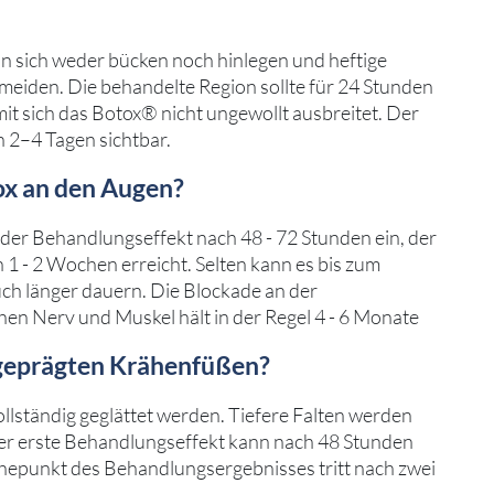
an sich weder bücken noch hinlegen und heftige
iden. Die behandelte Region sollte für 24 Stunden
it sich das Botox® nicht ungewollt ausbreitet. Der
h 2–4 Tagen sichtbar.
ox an den Augen?
tt der Behandlungseffekt nach 48 - 72 Stunden ein, der
 1 - 2 Wochen erreicht. Selten kann es bis zum
ch länger dauern. Die Blockade an der
en Nerv und Muskel hält in der Regel 4 - 6 Monate
sgeprägten Krähenfüßen?
llständig geglättet werden. Tiefere Falten werden
er erste Behandlungseffekt kann nach 48 Stunden
epunkt des Behandlungsergebnisses tritt nach zwei