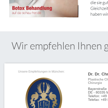
die sie g
Gleichzei
haben wir
Wir empfehlen Ihnen 
Unsere Empfehlungen in München:
Dr. Dr. Ch
Plastische Ch
Chirurgie
Bayerstraße
DE - 80335 
Telefon: +49
Telefax: +4