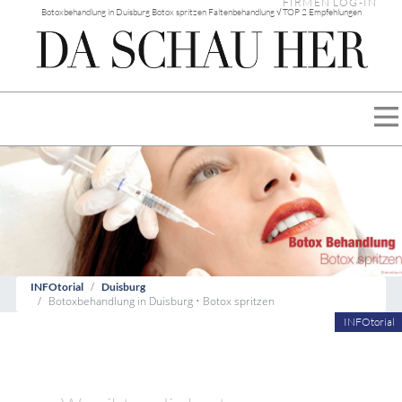
FIRMEN LOG-IN
Botoxbehandlung in Duisburg Botox spritzen Faltenbehandlung √ TOP 2 Empfehlungen
INFOtorial
Duisburg
Botoxbehandlung in Duisburg • Botox spritzen
INFOtorial