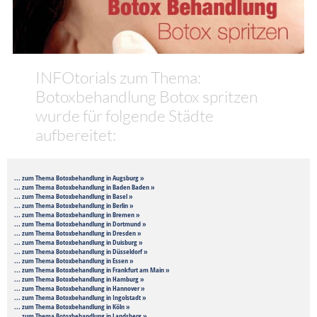
INFOtorials zum Thema:
Botoxbehandlung Botox spritzen
wurde für folgende Städte
aufbereitet:
... zum Thema Botoxbehandlung in Augsburg »
... zum Thema Botoxbehandlung in Baden Baden »
... zum Thema Botoxbehandlung in Basel »
... zum Thema Botoxbehandlung in Berlin »
... zum Thema Botoxbehandlung in Bremen »
... zum Thema Botoxbehandlung in Dortmund »
... zum Thema Botoxbehandlung in Dresden »
... zum Thema Botoxbehandlung in Duisburg »
... zum Thema Botoxbehandlung in Düsseldorf »
... zum Thema Botoxbehandlung in Essen »
... zum Thema Botoxbehandlung in Frankfurt am Main »
... zum Thema Botoxbehandlung in Hamburg »
... zum Thema Botoxbehandlung in Hannover »
... zum Thema Botoxbehandlung in Ingolstadt »
... zum Thema Botoxbehandlung in Köln »
... zum Thema Botoxbehandlung in Landsberg »