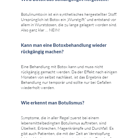
Botulinumtoxin ist ein synthetisches hergestellter Stoff.
Ursprünglich ist Botox ein „Wurstgift“ und entstand vor
allem in Wurstdosen, die zu lange gelagert worden sind.
Also ganz klar ... NEIN!
Kann man eine Botoxbehandlung wieder
rückgängig machen?
Eine Behandlung mit Botox kann und muss nicht
rückgängig gemacht werden. Da der Effekt nach einigen
Monaten von selbst nachlässt, ist das Ergebnis der
Behandlung nur temporär und sollte nur bei Gefallen
wiederholt werden.
Wie erkennt man Botulismus?
Symptome, die in aller Regel zuerst bei einem
lebensmittelbedingten Botulismus auftreten, sind
Übelkeit, Erbrechen, Magenkrämpfe und Durchfall. Es
gibt auch Patienten, die mit der Zeit an Verstopfung