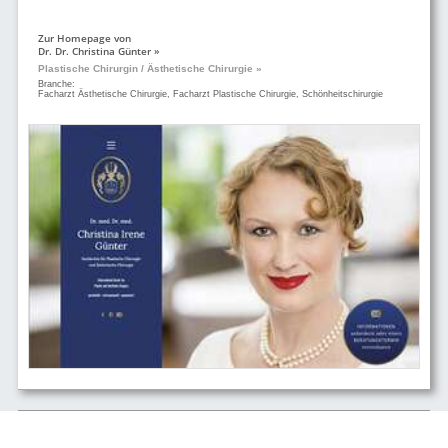
Zur Homepage von
Dr. Dr. Christina Günter »
Plastische Chirurgin / Ästhetische Chirurgie »
Branche:
Facharzt Ästhetische Chirurgie, Facharzt Plastische Chirurgie, Schönheitschirurgie