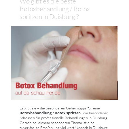
Wo gibt es die beste
Botoxbehandlung / Botox
spritzen in Duisburg ?
Es gibt sie – die besonderen Geheimtipps für eine
Botoxbehandlung / Botox spritzen
, die besonderen
Adressen für professionelle Behandlungen in Duisburg.
Gerade bei diesem besonderen Thema ist eine
zuverlässige Empfehlung viel wert! Jedoch in Duisburg