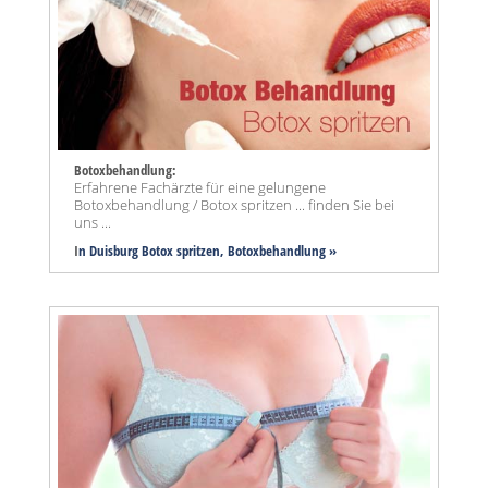
Botoxbehandlung:
Erfahrene Fachärzte für eine gelungene
Botoxbehandlung / Botox spritzen ... finden Sie bei
uns ...
I
n Duisburg Botox spritzen, Botoxbehandlung »