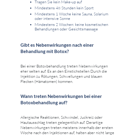
Tragen Sie kein Make-up auf
Mindestens 48 Stunden kein Sport
Mindestens 1 Woche keine Sauna, Solarium
oder intensive Sonne
Mindestens 2 Wochen: keine kosmetischen
Behandlungen oder Gesichtsmassage
Gibt es Nebenwirkungen nach einer
Behandlung mit Botox?
Bei einer Botoxbehandlung treten Nebenwirkungen
eher selten auf. Es an den Einstichstellen Durch die
Injektion zu Rötungen, Schwellungen und blauen
Flecken (Hämatomen) kommen.
Wann treten Nebenwirkungen bei einer
Botoxbehandlung auf?
Allergische Reaktionen, Schwindel, Juckreiz oder
Hautausschlag treten gelegentlich auf. Derartige
Nebenwirkungen treten meistens innerhalb der ersten
Woche nach den Injektionen auf, halten aber nicht lange