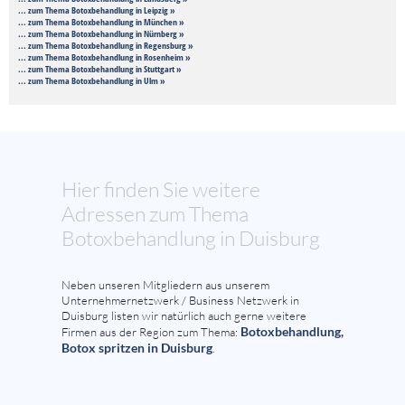
... zum Thema Botoxbehandlung in Leipzig »
... zum Thema Botoxbehandlung in München »
... zum Thema Botoxbehandlung in Nürnberg »
... zum Thema Botoxbehandlung in Regensburg »
... zum Thema Botoxbehandlung in Rosenheim »
... zum Thema Botoxbehandlung in Stuttgart »
... zum Thema Botoxbehandlung in Ulm »
Hier finden Sie weitere
Adressen zum Thema
Botoxbehandlung in Duisburg
Neben unseren Mitgliedern aus unserem
Unternehmernetzwerk / Business Netzwerk in
Duisburg listen wir natürlich auch gerne weitere
Botoxbehandlung,
Firmen aus der Region zum Thema:
Botox spritzen in Duisburg
.