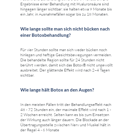
Ergebnisse einer Behandlung mit Hyaluronsäure sind
hingegen länger sichtbar: sie halten etwa 9 Monate bis
ein Jahr, in Ausnahmefällen sogar bis zu 18 Monaten.
Wie lange sollte man sich nicht bücken nach
einer Botoxbehandlung?
Für vier Stunden sollte man sich weder bücken noch
hinlegen und heftige Gesichtsbewegungen vermeiden.
Die behandelte Region sollte für 24 Stunden nicht
berührt werden, damit sich das Botox® nicht ungewollt
ausbreitet. Der glättende Effekt wird nach 2–4 Tagen
sichtbar.
Wie lange hält Botox an den Augen?
In den meisten Fällen tritt der Behandlungseffekt nach
48 - 72 Stunden ein, der maximale Effekt wird nach 1 -
2 Wochen erreicht. Selten kann es bis zum Einsetzen
der Wirkung auch länger dauern. Die Blockade an der
Übertragungsstelle zwischen Nerv und Muskel hält in
der Regel 4 - 6 Monate