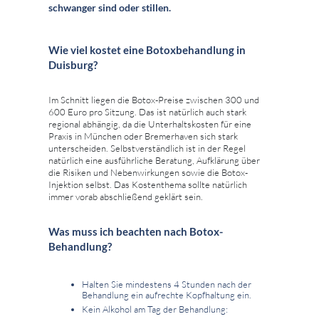
schwanger sind oder stillen.
Wie viel kostet eine Botoxbehandlung in
Duisburg?
Im Schnitt liegen die Botox-Preise zwischen 300 und
600 Euro pro Sitzung. Das ist natürlich auch stark
regional abhängig, da die Unterhaltskosten für eine
Praxis in München oder Bremerhaven sich stark
unterscheiden. Selbstverständlich ist in der Regel
natürlich eine ausführliche Beratung, Aufklärung über
die Risiken und Nebenwirkungen sowie die Botox-
Injektion selbst. Das Kostenthema sollte natürlich
immer vorab abschließend geklärt sein.
Was muss ich beachten nach Botox-
Behandlung?
Halten Sie mindestens 4 Stunden nach der
Behandlung ein aufrechte Kopfhaltung ein.
Kein Alkohol am Tag der Behandlung: