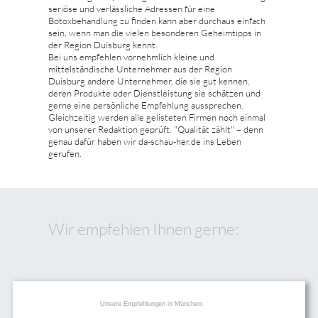
seriöse und verlässliche Adressen für eine
Botoxbehandlung zu finden kann aber durchaus einfach
sein, wenn man die vielen besonderen Geheimtipps in
der Region Duisburg kennt.
Bei uns empfehlen vornehmlich kleine und
mittelständische Unternehmer aus der Region
Duisburg andere Unternehmer, die sie gut kennen,
deren Produkte oder Dienstleistung sie schätzen und
gerne eine persönliche Empfehlung aussprechen.
Gleichzeitig werden alle gelisteten Firmen noch einmal
von unserer Redaktion geprüft. "Qualität zählt" – denn
genau dafür haben wir da-schau-her.de ins Leben
gerufen.
Wir empfehlen Ihnen gerne:
Unsere Empfehlungen in München: