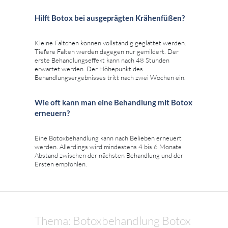
Hilft Botox bei ausgeprägten Krähenfüßen?
Kleine Fältchen können vollständig geglättet werden.
Tiefere Falten werden dagegen nur gemildert. Der
erste Behandlungseffekt kann nach 48 Stunden
erwartet werden. Der Höhepunkt des
Behandlungsergebnisses tritt nach zwei Wochen ein.
Wie oft kann man eine Behandlung mit Botox
erneuern?
Eine Botoxbehandlung kann nach Belieben erneuert
werden. Allerdings wird mindestens 4 bis 6 Monate
Abstand zwischen der nächsten Behandlung und der
Ersten empfohlen.
Thema: Botoxbehandlung Botox