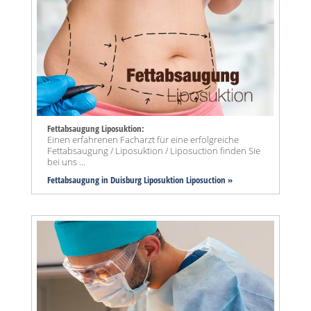
Fettabsaugung Liposuktion:
Einen erfahrenen Facharzt für eine erfolgreiche
Fettabsaugung / Liposuktion / Liposuction finden Sie
bei uns ...
Fettabsaugung in Duisburg Liposuktion Liposuction »