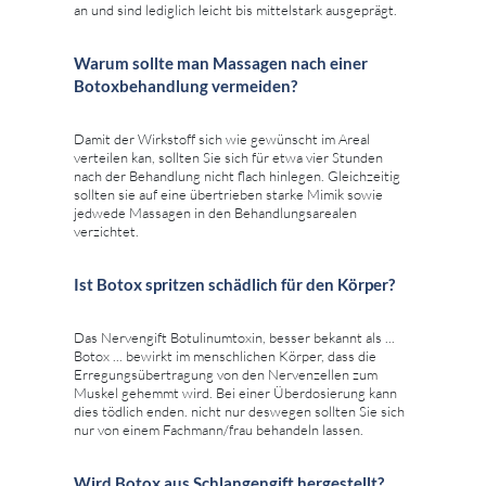
an und sind lediglich leicht bis mittelstark ausgeprägt.
Warum sollte man Massagen nach einer
Botoxbehandlung vermeiden?
Damit der Wirkstoff sich wie gewünscht im Areal
verteilen kan, sollten Sie sich für etwa vier Stunden
nach der Behandlung nicht flach hinlegen. Gleichzeitig
sollten sie auf eine übertrieben starke Mimik sowie
jedwede Massagen in den Behandlungsarealen
verzichtet.
Ist Botox spritzen schädlich für den Körper?
Das Nervengift Botulinumtoxin, besser bekannt als ...
Botox ... bewirkt im menschlichen Körper, dass die
Erregungsübertragung von den Nervenzellen zum
Muskel gehemmt wird. Bei einer Überdosierung kann
dies tödlich enden. nicht nur deswegen sollten Sie sich
nur von einem Fachmann/frau behandeln lassen.
Wird Botox aus Schlangengift hergestellt?