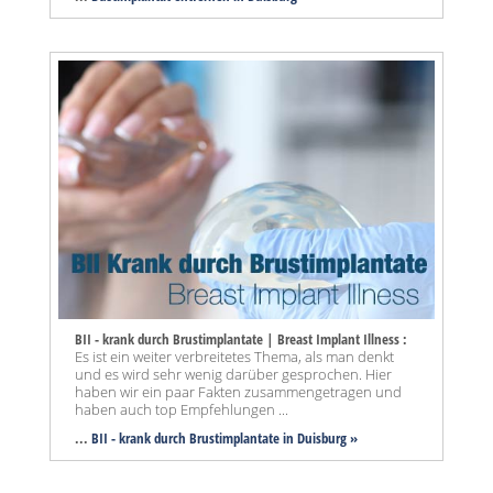
BII - krank durch Brustimplantate | Breast Implant Illness :
Es ist ein weiter verbreitetes Thema, als man denkt
und es wird sehr wenig darüber gesprochen. Hier
haben wir ein paar Fakten zusammengetragen und
haben auch top Empfehlungen ...
...
BII - krank durch Brustimplantate in Duisburg »