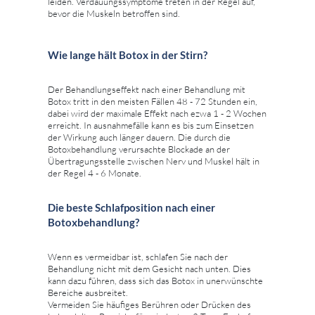
leiden. Verdauungssymptome treten in der Regel auf,
bevor die Muskeln betroffen sind.
Wie lange hält Botox in der Stirn?
Der Behandlungseffekt nach einer Behandlung mit
Botox tritt in den meisten Fällen 48 - 72 Stunden ein,
dabei wird der maximale Effekt nach ezwa 1 - 2 Wochen
erreicht. In ausnahmefälle kann es bis zum Einsetzen
der Wirkung auch länger dauern. Die durch die
Botoxbehandlung verursachte Blockade an der
Übertragungsstelle zwischen Nerv und Muskel hält in
der Regel 4 - 6 Monate.
Die beste Schlafposition nach einer
Botoxbehandlung?
Wenn es vermeidbar ist, schlafen Sie nach der
Behandlung nicht mit dem Gesicht nach unten. Dies
kann dazu führen, dass sich das Botox in unerwünschte
Bereiche ausbreitet.
Vermeiden Sie häufiges Berühren oder Drücken des