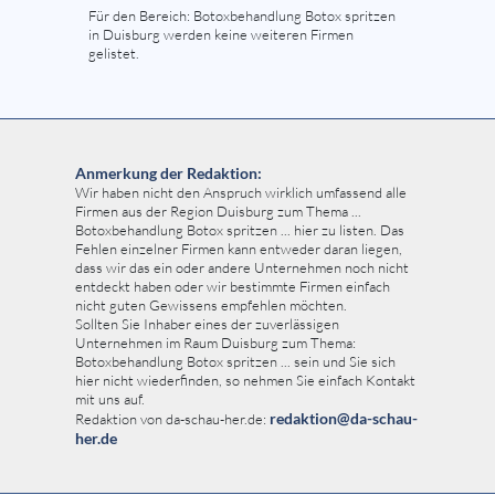
Für den Bereich: Botoxbehandlung Botox spritzen
in Duisburg werden keine weiteren Firmen
gelistet.
Anmerkung der Redaktion:
Wir haben nicht den Anspruch wirklich umfassend alle
Firmen aus der Region Duisburg zum Thema ...
Botoxbehandlung Botox spritzen ... hier zu listen. Das
Fehlen einzelner Firmen kann entweder daran liegen,
dass wir das ein oder andere Unternehmen noch nicht
entdeckt haben oder wir bestimmte Firmen einfach
nicht guten Gewissens empfehlen möchten.
Sollten Sie Inhaber eines der zuverlässigen
Unternehmen im Raum Duisburg zum Thema:
Botoxbehandlung Botox spritzen ... sein und Sie sich
hier nicht wiederfinden, so nehmen Sie einfach Kontakt
mit uns auf.
redaktion@da-schau-
Redaktion von da-schau-her.de:
her.de