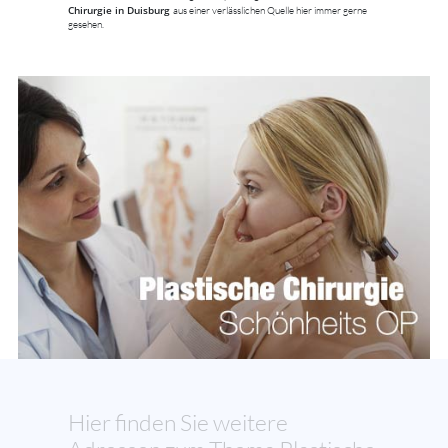
Chirurgie in Duisburg
aus einer verlässlichen Quelle hier immer gerne
gesehen.
Hier finden Sie weitere