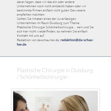
daran liegen, dass wir das ein oder andere
Unternehmen noch nicht entdeckt haben oder wir
bestimmte Firmen einfach nicht guten Gewissens
empfehlen möchten.
Sollten Sie Inhaber eines der zuverlässigen
Unternehmen im Raum Duisburg zum Thema:
Plastische Chirurgie Schönheitschirurgie ... sein und Sie
sich hier nicht wiederfinden, so nehmen Sie einfach
Kontakt mit uns auf.
redaktion@da-schau-
Redaktion von da-schau-her.de:
her.de
Plastische Chirurgie in Duisburg
/ Schönheitschirurgie :