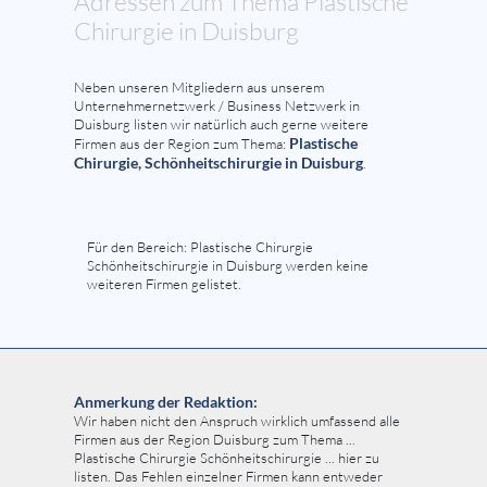
Adressen zum Thema Plastische
Chirurgie in Duisburg
Neben unseren Mitgliedern aus unserem
Unternehmernetzwerk / Business Netzwerk in
Duisburg listen wir natürlich auch gerne weitere
Plastische
Firmen aus der Region zum Thema:
Chirurgie, Schönheitschirurgie in Duisburg
.
Für den Bereich: Plastische Chirurgie
Schönheitschirurgie in Duisburg werden keine
weiteren Firmen gelistet.
Anmerkung der Redaktion:
Wir haben nicht den Anspruch wirklich umfassend alle
Firmen aus der Region Duisburg zum Thema ...
Plastische Chirurgie Schönheitschirurgie ... hier zu
listen. Das Fehlen einzelner Firmen kann entweder