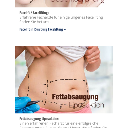
Facelift / Facelifting:
Erfahrene Fachärzte für ein gelungenes Facelifting
finden Sie bei uns ...
Facelift in Duisburg Facelifting »
Fettabsaugung Liposuktion:
Einen erfahrenen Facharzt für eine erfolgreiche
Fettabsaugung / Liposuktion / Liposuction finden Sie