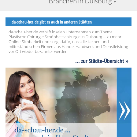
Branchen in Duisburg »
da-schau-her.de gibt es auch in anderen Städten
da-schau-her.de verhilft lokalen Unternehmen zum Thema: ...
Plastische Chirurgie Schönheitschirurgie in Duisburg ... zu mehr
Online-Sichbarkeit und sorgt dafür, dass die kleinen und
mittelständischen Firmen aus Handel Handwerk und Dienstleistung
vor Ort wieder bekannter werden..
... zur Städte-Übersicht »