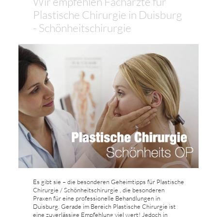
Wir empfehlen Fachärzte für
Plastische Chirurgie in Duisburg
- Schönheitschirurgie
Es gibt sie – die besonderen Geheimtipps für Plastische
Chirurgie / Schönheitschirurgie , die besonderen
Praxen für eine professionelle Behandlungen in
Duisburg. Gerade im Bereich Plastische Chirurgie ist
eine zuverlässige Empfehlung viel wert! Jedoch in