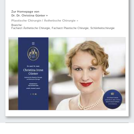
Zur Homepage von
Dr. Dr. Christina Günter »
Plastische Chirurgin / Ästhetische Chirurgie »
Branche:
Facharzt Ästhetische Chirurgie, Facharzt Plastische Chirurgie, Schönheitschirurgie