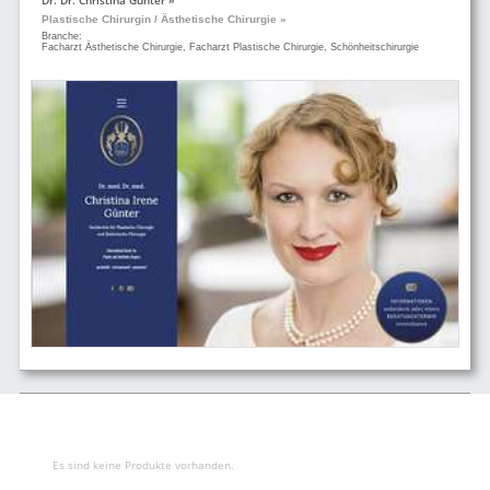
Plastische Chirurgin / Ästhetische Chirurgie »
Branche:
Facharzt Ästhetische Chirurgie, Facharzt Plastische Chirurgie, Schönheitschirurgie
Es sind keine Produkte vorhanden.