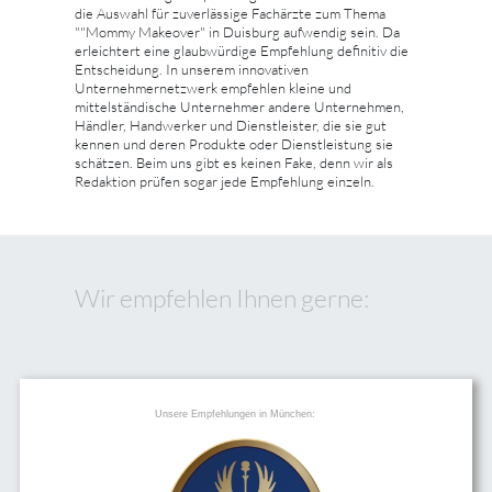
die Auswahl für zuverlässige Fachärzte zum Thema
""Mommy Makeover" in Duisburg aufwendig sein. Da
erleichtert eine glaubwürdige Empfehlung definitiv die
Entscheidung. In unserem innovativen
Unternehmernetzwerk empfehlen kleine und
mittelständische Unternehmer andere Unternehmen,
Händler, Handwerker und Dienstleister, die sie gut
kennen und deren Produkte oder Dienstleistung sie
schätzen. Beim uns gibt es keinen Fake, denn wir als
Redaktion prüfen sogar jede Empfehlung einzeln.
Wir empfehlen Ihnen gerne:
Unsere Empfehlungen in München: