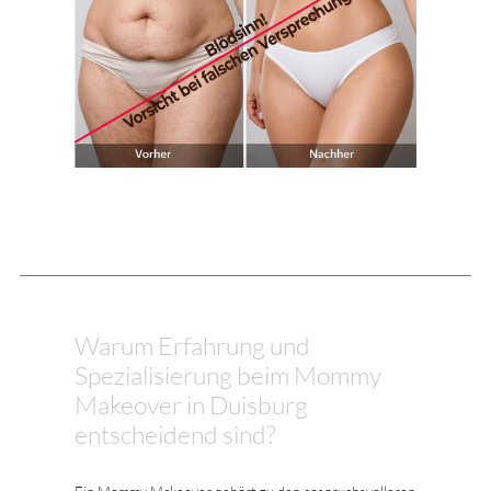
Warum Erfahrung und
Spezialisierung beim Mommy
Makeover in Duisburg
entscheidend sind?