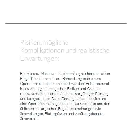
Risiken, mögliche
Komplikationen und realistische
Erwartungen:
Ein Mommy Makeover ist ein umfangreicher operativer
Eingriff, bei dem mehrere Behandlungen in einem
Operationskonzept kombiniert werden. Entsprechend
ist es wichtig, die möglichen Risiken und Grenzen
realistisch einzuordnen. Auch bei sorgfältiger Planung
und fachgerechter Durchführung handelt es sich um
eine Operation mit allgemeinem Narkoserisiko und den
üblichen chirurgischen Begleiterscheinungen wie
Schwellungen, Blutergüssen und vorübergehenden
Schmerzen.