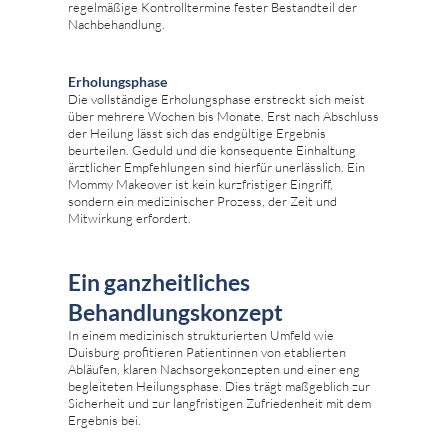
regelmäßige Kontrolltermine fester Bestandteil der
Nachbehandlung.
Erholungsphase
Die vollständige Erholungsphase erstreckt sich meist
über mehrere Wochen bis Monate. Erst nach Abschluss
der Heilung lässt sich das endgültige Ergebnis
beurteilen. Geduld und die konsequente Einhaltung
ärztlicher Empfehlungen sind hierfür unerlässlich. Ein
Mommy Makeover ist kein kurzfristiger Eingriff,
sondern ein medizinischer Prozess, der Zeit und
Mitwirkung erfordert.
Ein ganzheitliches
Behandlungskonzept
In einem medizinisch strukturierten Umfeld wie
Duisburg profitieren Patientinnen von etablierten
Abläufen, klaren Nachsorgekonzepten und einer eng
begleiteten Heilungsphase. Dies trägt maßgeblich zur
Sicherheit und zur langfristigen Zufriedenheit mit dem
Ergebnis bei.