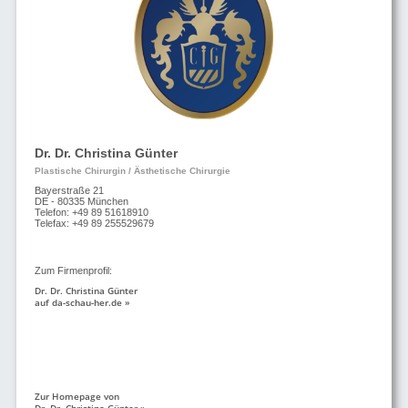
Dr. Dr. Christina Günter
Plastische Chirurgin / Ästhetische Chirurgie
Bayerstraße 21
DE - 80335 München
Telefon: +49 89 51618910
Telefax: +49 89 255529679
Zum Firmenprofil:
Dr. Dr. Christina Günter
auf da-schau-her.de »
Zur Homepage von
Dr. Dr. Christina Günter »