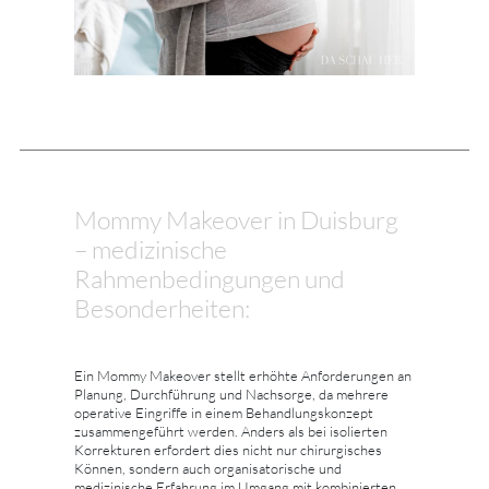
Mommy Makeover in Duisburg
– medizinische
Rahmenbedingungen und
Besonderheiten:
Ein Mommy Makeover stellt erhöhte Anforderungen an
Planung, Durchführung und Nachsorge, da mehrere
operative Eingriffe in einem Behandlungskonzept
zusammengeführt werden. Anders als bei isolierten
Korrekturen erfordert dies nicht nur chirurgisches
Können, sondern auch organisatorische und
medizinische Erfahrung im Umgang mit kombinierten