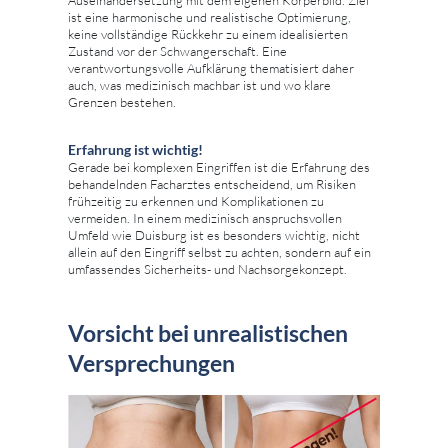
ist eine harmonische und realistische Optimierung,
keine vollständige Rückkehr zu einem idealisierten
Zustand vor der Schwangerschaft. Eine
verantwortungsvolle Aufklärung thematisiert daher
auch, was medizinisch machbar ist und wo klare
Grenzen bestehen.
Erfahrung ist wichtig!
Gerade bei komplexen Eingriffen ist die Erfahrung des
behandelnden Facharztes entscheidend, um Risiken
frühzeitig zu erkennen und Komplikationen zu
vermeiden. In einem medizinisch anspruchsvollen
Umfeld wie Duisburg ist es besonders wichtig, nicht
allein auf den Eingriff selbst zu achten, sondern auf ein
umfassendes Sicherheits- und Nachsorgekonzept.
Vorsicht bei unrealistischen
Versprechungen