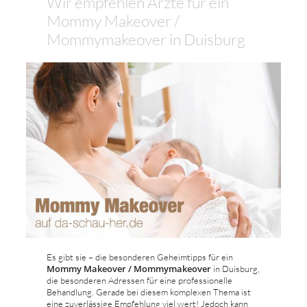
Wir empfehlen Ärzte für ein
Mommy Makeover /
Mommymakeover in Duisburg
Es gibt sie – die besonderen Geheimtipps für ein
Mommy Makeover / Mommymakeover
in Duisburg,
die besonderen Adressen für eine professionelle
Behandlung. Gerade bei diesem komplexen Thema ist
eine zuverlässige Empfehlung viel wert! Jedoch kann