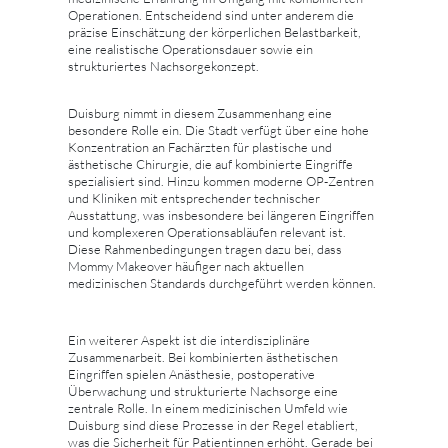
Operationen. Entscheidend sind unter anderem die
präzise Einschätzung der körperlichen Belastbarkeit,
eine realistische Operationsdauer sowie ein
strukturiertes Nachsorgekonzept.
Duisburg nimmt in diesem Zusammenhang eine
besondere Rolle ein. Die Stadt verfügt über eine hohe
Konzentration an Fachärzten für plastische und
ästhetische Chirurgie, die auf kombinierte Eingriffe
spezialisiert sind. Hinzu kommen moderne OP-Zentren
und Kliniken mit entsprechender technischer
Ausstattung, was insbesondere bei längeren Eingriffen
und komplexeren Operationsabläufen relevant ist.
Diese Rahmenbedingungen tragen dazu bei, dass
Mommy Makeover häufiger nach aktuellen
medizinischen Standards durchgeführt werden können.
Ein weiterer Aspekt ist die interdisziplinäre
Zusammenarbeit. Bei kombinierten ästhetischen
Eingriffen spielen Anästhesie, postoperative
Überwachung und strukturierte Nachsorge eine
zentrale Rolle. In einem medizinischen Umfeld wie
Duisburg sind diese Prozesse in der Regel etabliert,
was die Sicherheit für Patientinnen erhöht. Gerade bei