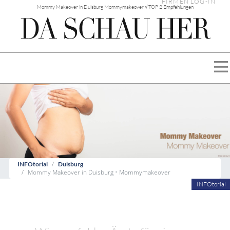
FIRMEN LOG-IN
Mommy Makeover in Duisburg Mommymakeover √ TOP 2 Empfehlungen
INFOtorial
Duisburg
Mommy Makeover in Duisburg • Mommymakeover
INFOtorial