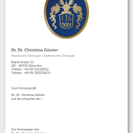
Dr. Dr. Christina Günter
Plastische Chirurgin / Ästhetische Chirurgie
Bayerstraße 21
DE - 80335 München
Telefon: +49 89 51618910
Telefax: +49 89 255529679
Zum Firmenprofil:
Dr. Dr. Christina Günter
auf da-schau-her.de »
Zur Homepage von
Dr. Dr. Christina Günter »