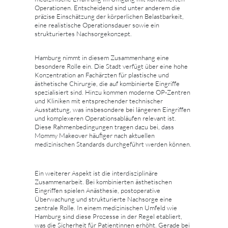
Operationen. Entscheidend sind unter anderem die
präzise Einschätzung der körperlichen Belastbarkeit,
eine realistische Operationsdauer sowie ein
strukturiertes Nachsorgekonzept.
Hamburg nimmt in diesem Zusammenhang eine
besondere Rolle ein. Die Stadt verfügt über eine hohe
Konzentration an Fachärzten für plastische und
ästhetische Chirurgie, die auf kombinierte Eingriffe
spezialisiert sind. Hinzu kommen moderne OP-Zentren
und Kliniken mit entsprechender technischer
Ausstattung, was insbesondere bei längeren Eingriffen
und komplexeren Operationsabläufen relevant ist.
Diese Rahmenbedingungen tragen dazu bei, dass
Mommy Makeover häufiger nach aktuellen
medizinischen Standards durchgeführt werden können.
Ein weiterer Aspekt ist die interdisziplinäre
Zusammenarbeit. Bei kombinierten ästhetischen
Eingriffen spielen Anästhesie, postoperative
Überwachung und strukturierte Nachsorge eine
zentrale Rolle. In einem medizinischen Umfeld wie
Hamburg sind diese Prozesse in der Regel etabliert,
was die Sicherheit für Patientinnen erhöht. Gerade bei