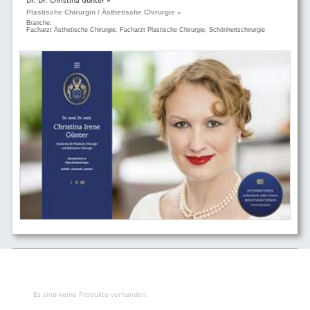
Plastische Chirurgin / Ästhetische Chirurgie »
Branche:
Facharzt Ästhetische Chirurgie, Facharzt Plastische Chirurgie, Schönheitschirurgie
Es sind keine Produkte vorhanden.