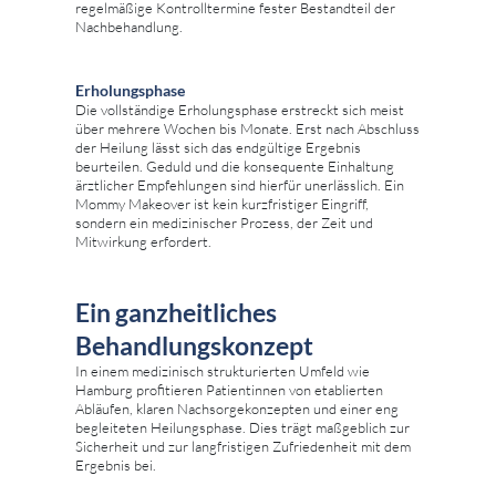
regelmäßige Kontrolltermine fester Bestandteil der
Nachbehandlung.
Erholungsphase
Die vollständige Erholungsphase erstreckt sich meist
über mehrere Wochen bis Monate. Erst nach Abschluss
der Heilung lässt sich das endgültige Ergebnis
beurteilen. Geduld und die konsequente Einhaltung
ärztlicher Empfehlungen sind hierfür unerlässlich. Ein
Mommy Makeover ist kein kurzfristiger Eingriff,
sondern ein medizinischer Prozess, der Zeit und
Mitwirkung erfordert.
Ein ganzheitliches
Behandlungskonzept
In einem medizinisch strukturierten Umfeld wie
Hamburg profitieren Patientinnen von etablierten
Abläufen, klaren Nachsorgekonzepten und einer eng
begleiteten Heilungsphase. Dies trägt maßgeblich zur
Sicherheit und zur langfristigen Zufriedenheit mit dem
Ergebnis bei.