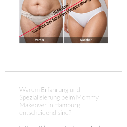
Warum Erfahrung und
Spezialisierung beim Mommy
Makeover in Hamburg
entscheidend sind?