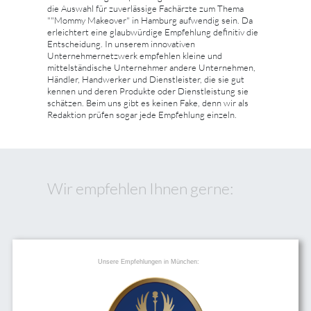
die Auswahl für zuverlässige Fachärzte zum Thema
""Mommy Makeover" in Hamburg aufwendig sein. Da
erleichtert eine glaubwürdige Empfehlung definitiv die
Entscheidung. In unserem innovativen
Unternehmernetzwerk empfehlen kleine und
mittelständische Unternehmer andere Unternehmen,
Händler, Handwerker und Dienstleister, die sie gut
kennen und deren Produkte oder Dienstleistung sie
schätzen. Beim uns gibt es keinen Fake, denn wir als
Redaktion prüfen sogar jede Empfehlung einzeln.
Wir empfehlen Ihnen gerne:
Unsere Empfehlungen in München: