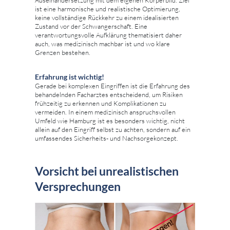
ist eine harmonische und realistische Optimierung,
keine vollständige Rückkehr zu einem idealisierten
Zustand vor der Schwangerschaft. Eine
verantwortungsvolle Aufklärung thematisiert daher
auch, was medizinisch machbar ist und wo klare
Grenzen bestehen.
Erfahrung ist wichtig!
Gerade bei komplexen Eingriffen ist die Erfahrung des
behandelnden Facharztes entscheidend, um Risiken
frühzeitig zu erkennen und Komplikationen zu
vermeiden. In einem medizinisch anspruchsvollen
Umfeld wie Hamburg ist es besonders wichtig, nicht
allein auf den Eingriff selbst zu achten, sondern auf ein
umfassendes Sicherheits- und Nachsorgekonzept.
Vorsicht bei unrealistischen
Versprechungen