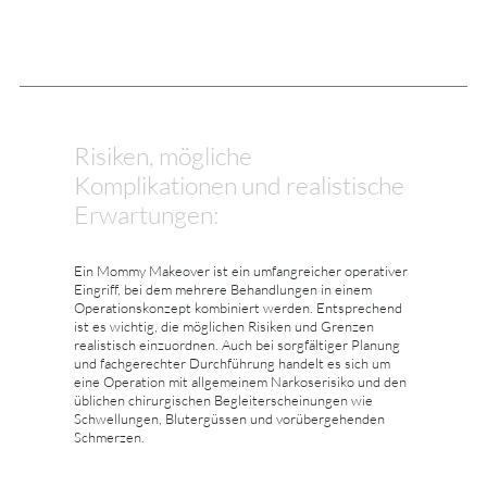
Risiken, mögliche
Komplikationen und realistische
Erwartungen:
Ein Mommy Makeover ist ein umfangreicher operativer
Eingriff, bei dem mehrere Behandlungen in einem
Operationskonzept kombiniert werden. Entsprechend
ist es wichtig, die möglichen Risiken und Grenzen
realistisch einzuordnen. Auch bei sorgfältiger Planung
und fachgerechter Durchführung handelt es sich um
eine Operation mit allgemeinem Narkoserisiko und den
üblichen chirurgischen Begleiterscheinungen wie
Schwellungen, Blutergüssen und vorübergehenden
Schmerzen.