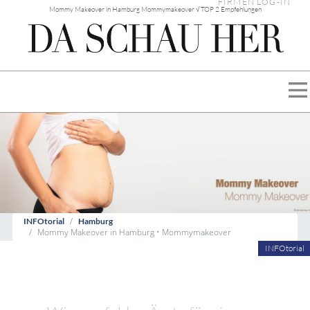
FIRMEN LOG-IN
Mommy Makeover in Hamburg Mommymakeover √ TOP 2 Empfehlungen
INFOtorial
Hamburg
Mommy Makeover in Hamburg • Mommymakeover
INFOtorial