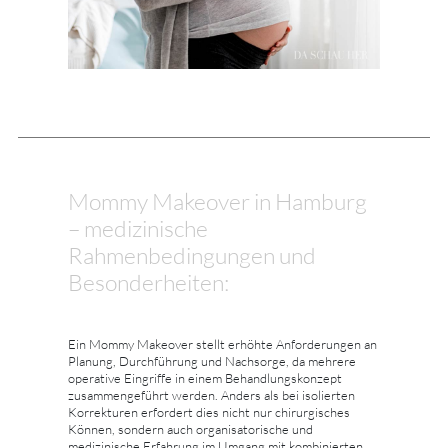
Mommy Makeover in Hamburg
– medizinische
Rahmenbedingungen und
Besonderheiten:
Ein Mommy Makeover stellt erhöhte Anforderungen an
Planung, Durchführung und Nachsorge, da mehrere
operative Eingriffe in einem Behandlungskonzept
zusammengeführt werden. Anders als bei isolierten
Korrekturen erfordert dies nicht nur chirurgisches
Können, sondern auch organisatorische und
medizinische Erfahrung im Umgang mit kombinierten