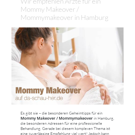
Wir empfehlen Ärzte für ein
Mommy Makeover /
Mommymakeover in Hamburg
Es gibt sie – die besonderen Geheimtipps für ein
Mommy Makeover / Mommymakeover
in Hamburg,
die besonderen Adressen für eine professionelle
Behandlung. Gerade bei diesem komplexen Thema ist
eine zuverlässige Empfehlung viel wert! Jedoch kann