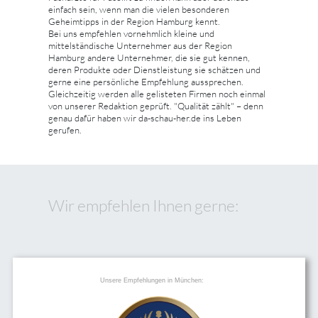
einfach sein, wenn man die vielen besonderen
Geheimtipps in der Region Hamburg kennt.
Bei uns empfehlen vornehmlich kleine und
mittelständische Unternehmer aus der Region
Hamburg andere Unternehmer, die sie gut kennen,
deren Produkte oder Dienstleistung sie schätzen und
gerne eine persönliche Empfehlung aussprechen.
Gleichzeitig werden alle gelisteten Firmen noch einmal
von unserer Redaktion geprüft. "Qualität zählt" – denn
genau dafür haben wir da-schau-her.de ins Leben
gerufen.
Wir empfehlen Ihnen gerne:
Unsere Empfehlungen in München: