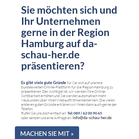
Sie möchten sich und
Ihr Unternehmen
gerne in der Region
Hamburg auf da-
schau-her.de
präsentieren?
Es gibt viele gute Gründe
für Sie, sich auf unsrere
bundesweiten Online-Plattform für die Region Hamburg zu
präsentieren. Der wichtigst ist, wir werden Ihre Online-
Sichtbarkeit erhöhen und Sie werden automatisch mehr
Neukunden über Ihren Webauftritt kennenlernen! Die vielen
anderen guten Gründe erklären wir Ihnen dann auch gerne per
Telefon.
Rufen Sie uns doch einfach an:
Tel: 089 / 62 00 90 65
info@da-schau-her.de
oder senden uns eine Anfrage an:
MACHEN SIE MIT »