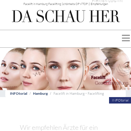
FIRMEN LOG-IN
Facelift in Hamburg Facelifting Schönheits OP √ TOP 2 Empfehlungen
Facelift in Hamburg • Facelifting
INFOtorial
Hamburg
INFOtorial
Wir empfehlen Ärzte für ein