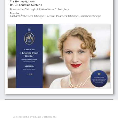
Zur Homepage von
Dr. Dr. Christina Günter »
Plastische Chirurgin / Ästhetische Chirurgie »
Branche:
Facharzt Ästhetische Chirurgie, Facharzt Plastische Chirurgie, Schönheitschirurgie
Es sind keine Produkte vorhanden.