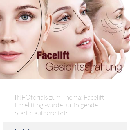
INFOtorials zum Thema: Facelift
Facelifting wurde für folgende
Städte aufbereitet: