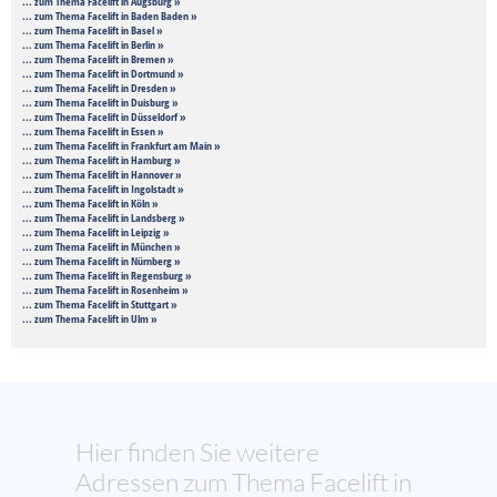
... zum Thema Facelift in Augsburg »
... zum Thema Facelift in Baden Baden »
... zum Thema Facelift in Basel »
... zum Thema Facelift in Berlin »
... zum Thema Facelift in Bremen »
... zum Thema Facelift in Dortmund »
... zum Thema Facelift in Dresden »
... zum Thema Facelift in Duisburg »
... zum Thema Facelift in Düsseldorf »
... zum Thema Facelift in Essen »
... zum Thema Facelift in Frankfurt am Main »
... zum Thema Facelift in Hamburg »
... zum Thema Facelift in Hannover »
... zum Thema Facelift in Ingolstadt »
... zum Thema Facelift in Köln »
... zum Thema Facelift in Landsberg »
... zum Thema Facelift in Leipzig »
... zum Thema Facelift in München »
... zum Thema Facelift in Nürnberg »
... zum Thema Facelift in Regensburg »
... zum Thema Facelift in Rosenheim »
... zum Thema Facelift in Stuttgart »
... zum Thema Facelift in Ulm »
Hier finden Sie weitere
Adressen zum Thema Facelift in