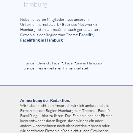
Hamburg
Neben unseren Mitgliedern aus unserem
Unternehmernetzwerk / Business Netzwerk in
Hamburg listen wir natürlich auch gerne weitere
Facelift,
Firmen aus der Region zum Thema:
Facelifting in Hamburg
.
Für den Bereich: Facelift Facelifting in Hamburg
werden keine weiteren Firmen gelistet.
Anmerkung der Redaktion:
Wir haben nicht den Anspruch wirklich umfassend alle
Firmen aus der Region Hamburg zum Thema ... Facelift
Facelifting ... hier zu listen. Das Fehlen einzelner Firmen
kann entweder daran liegen, dass wir das ein oder
andere Unternehmen noch nicht entdeckt haben oder
wir bestimmte Firmen einfach nicht guten Gewissens