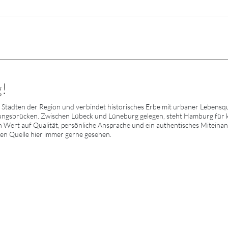
!
Städten der Region und verbindet historisches Erbe mit urbaner Lebensqu
ngsbrücken. Zwischen Lübeck und Lüneburg gelegen, steht Hamburg für kul
 Wert auf Qualität, persönliche Ansprache und ein authentisches Miteinande
ten Quelle hier immer gerne gesehen.