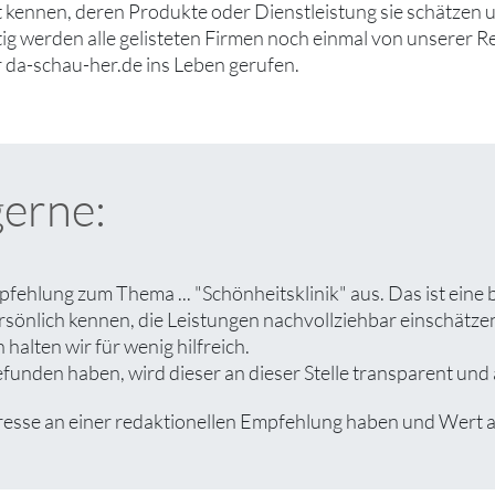
ut kennen, deren Produkte oder Dienstleistung sie schätzen
tig werden alle gelisteten Firmen noch einmal von unserer R
 da-schau-her.de ins Leben gerufen.
gerne:
fehlung zum Thema ... "Schönheitsklinik" aus. Das ist eine
rsönlich kennen, die Leistungen nachvollziehbar einschät
halten wir für wenig hilfreich.
nden haben, wird dieser an dieser Stelle transparent und a
e an einer redaktionellen Empfehlung haben und Wert auf 