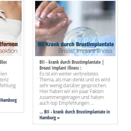
Bloc
BII - krank durch Brustimplantate |
Breast Implant Illness :
blen
Es ist ein weiter verbreitetes
tenz
Thema, als man denkt und es wird
pfehlung
sehr wenig darüber gesprochen.
Hier haben wir ein paar Fakten
zusammengetragen und haben
n Hamburg
auch top Empfehlungen ...
...
BII - krank durch Brustimplantate in
Hamburg »