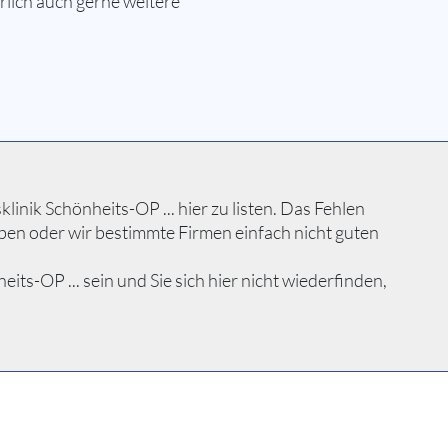
lich auch gerne weitere
nik Schönheits-OP ... hier zu listen. Das Fehlen
ben oder wir bestimmte Firmen einfach nicht guten
s-OP ... sein und Sie sich hier nicht wiederfinden,