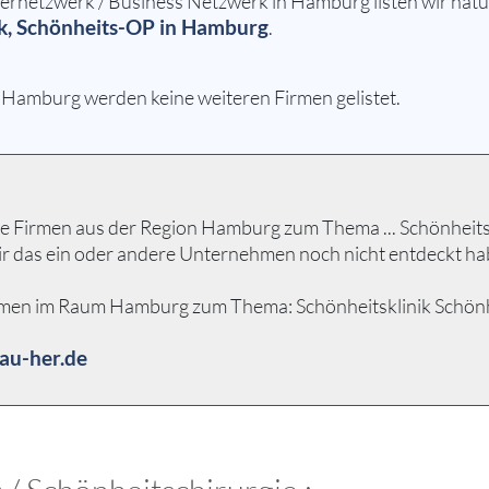
netzwerk / Business Netzwerk in Hamburg listen wir natür
ik, Schönheits-OP in Hamburg
.
n Hamburg werden keine weiteren Firmen gelistet.
 Firmen aus der Region Hamburg zum Thema ... Schönheitskli
ir das ein oder andere Unternehmen noch nicht entdeckt ha
hmen im Raum Hamburg zum Thema: Schönheitsklinik Schönheit
au-her.de