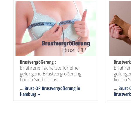
Brustvergrößerung :
Brustverk
Erfahrene Fachärzte für eine
Erfahren
gelungene Brustvergrößerung
gelunge
finden Sie bei uns ...
finden Si
...
Brust-OP Brustvergrößerung in
...
Brust-
Hamburg »
Brustver