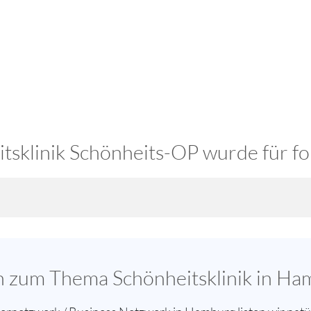
sklinik Schönheits-OP wurde für fol
en zum Thema Schönheitsklinik in H