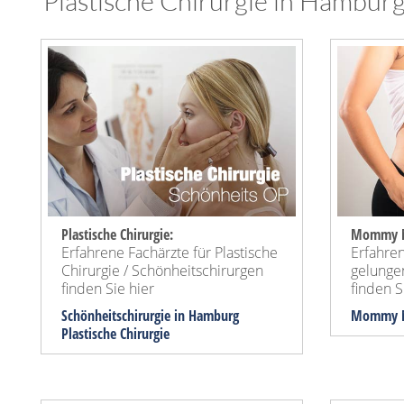
Plastische Chirurgie in Hamburg 
Plastische Chirurgie:
Mommy M
Erfahrene Fachärzte für Plastische
Erfahren
Chirurgie / Schönheitschirurgen
gelung
finden Sie hier
finden Si
Schönheitschirurgie in Hamburg
Mommy M
Plastische Chirurgie