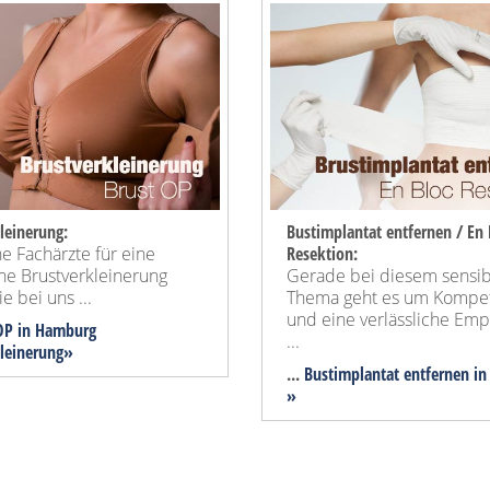
leinerung:
Bustimplantat entfernen / En 
e Fachärzte für eine
Resektion:
ne Brustverkleinerung
Gerade bei diesem sensi
e bei uns ...
Thema geht es um Kompe
und eine verlässliche Em
OP in Hamburg
...
kleinerung»
...
Bustimplantat entfernen i
»