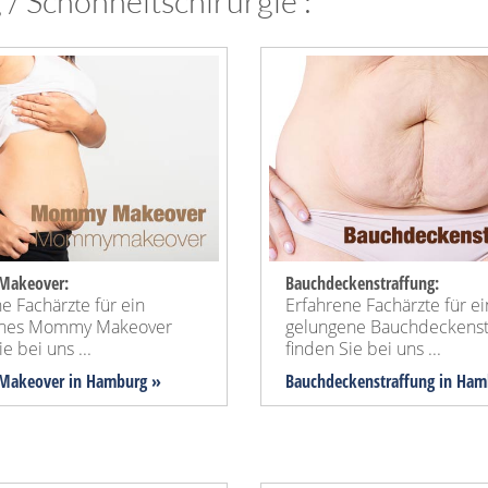
/ Schönheitschirurgie :
akeover:
Bauchdeckenstraffung:
e Fachärzte für ein
Erfahrene Fachärzte für e
enes Mommy Makeover
gelungene Bauchdeckenst
e bei uns ...
finden Sie bei uns ...
akeover
in Hamburg »
Bauchdeckenstraffung
in Ham