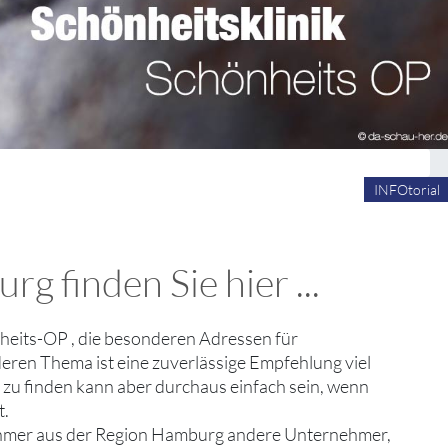
INFOtorial
 finden Sie hier ...
nheits-OP , die besonderen Adressen für
ren Thema ist eine zuverlässige Empfehlung viel
 zu finden kann aber durchaus einfach sein, wenn
t.
nehmer aus der Region Hamburg andere Unternehmer,