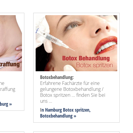
Botoxbehandlung:
ine
Erfahrene Fachärzte für eine
raffung
gelungene Botoxbehandlung /
Botox spritzen ... finden Sie bei
uns ...
burg »
I
n Hamburg Botox spritzen,
Botoxbehandlung »