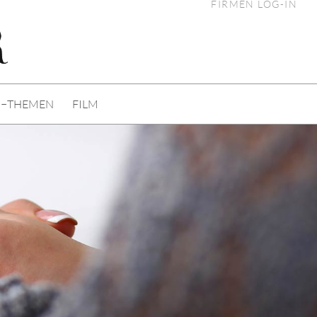
FIRMEN LOG-IN
I−THEMEN
FILM