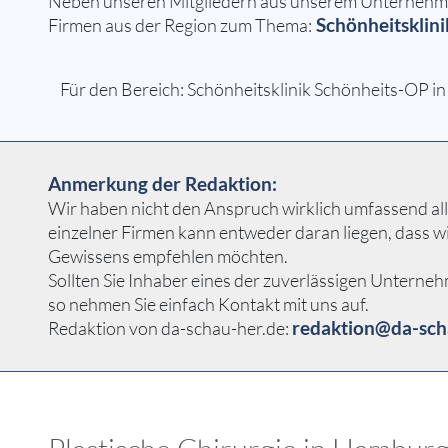
Neben unseren Mitgliedern aus unserem Unternehmer
Schönheitsklin
Firmen aus der Region zum Thema:
Für den Bereich: Schönheitsklinik Schönheits-OP i
Anmerkung der Redaktion:
Wir haben nicht den Anspruch wirklich umfassend alle
einzelner Firmen kann entweder daran liegen, dass w
Gewissens empfehlen möchten.
Sollten Sie Inhaber eines der zuverlässigen Unterne
so nehmen Sie einfach Kontakt mit uns auf.
redaktion@da-sch
Redaktion von da-schau-her.de: