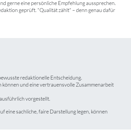
 und gerne eine persönliche Empfehlung aussprechen.
edaktion geprüft. "Qualität zählt" – denn genau dafür
 bewusste redaktionelle Entscheidung.
zen können und eine vertrauensvolle Zusammenarbeit
usführlich vorgestellt.
eine sachliche, faire Darstellung legen, können