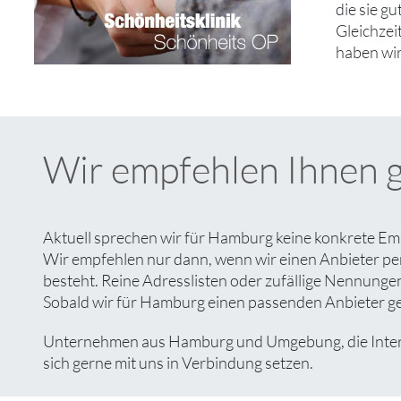
die sie g
Gleichzei
haben wir
Wir empfehlen Ihnen 
Aktuell sprechen wir für Hamburg keine konkrete Emp
Wir empfehlen nur dann, wenn wir einen Anbieter pe
besteht. Reine Adresslisten oder zufällige Nennungen 
Sobald wir für Hamburg einen passenden Anbieter gefu
Unternehmen aus Hamburg und Umgebung, die Interess
sich gerne mit uns in Verbindung setzen.