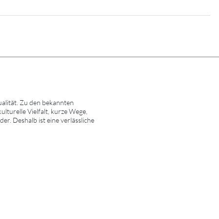
alität. Zu den bekannten
turelle Vielfalt, kurze Wege,
r. Deshalb ist eine verlässliche