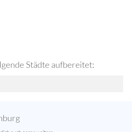
gende Städte aufbereitet:
amburg