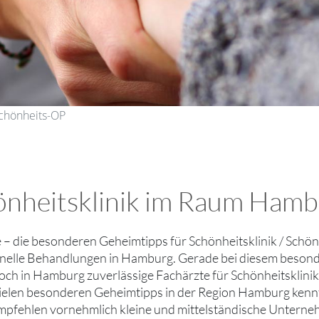
Schönheits-OP
heitsklinik im Raum Hamburg
ie – die besonderen Geheimtipps für Schönheitsklinik / Schö
nelle Behandlungen in Hamburg. Gerade bei diesem besonde
och in Hamburg zuverlässige Fachärzte für Schönheitsklinik
ielen besonderen Geheimtipps in der Region Hamburg kenn
empfehlen vornehmlich kleine und mittelständische Unter