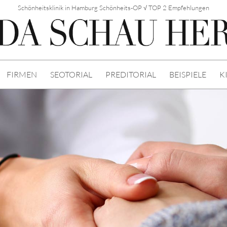
Schönheitsklinik in Hamburg Schönheits-OP √ TOP 2 Empfehlungen
FIRMEN
SEOTORIAL
PREDITORIAL
BEISPIELE
K