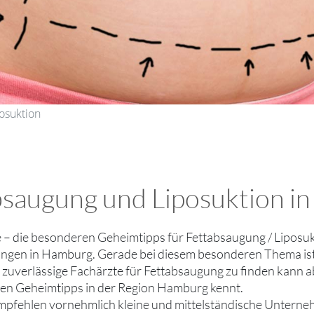
osuktion
absaugung und Liposuktion 
ie – die besonderen Geheimtipps für Fettabsaugung / Liposuk
gen in Hamburg. Gerade bei diesem besonderen Thema ist e
uverlässige Fachärzte für Fettabsaugung zu finden kann ab
en Geheimtipps in der Region Hamburg kennt.
empfehlen vornehmlich kleine und mittelständische Unter