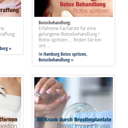
Botoxbehandlung:
ine
Erfahrene Fachärzte für eine
raffung
gelungene Botoxbehandlung /
Botox spritzen ... finden Sie bei
uns ...
burg »
I
n Hamburg Botox spritzen,
Botoxbehandlung »