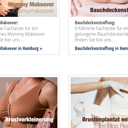
akeover:
Bauchdeckenstraffung:
e Fachärzte für ein
Erfahrene Fachärzte für e
enes Mommy Makeover
gelungene Bauchdeckenst
e bei uns ...
finden Sie bei uns ...
akeover
in Hamburg »
Bauchdeckenstraffung
in Ham