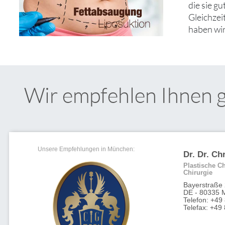
die sie g
Gleichzei
haben wir
Wir empfehlen Ihnen 
Unsere Empfehlungen in München:
Dr. Dr. Ch
Plastische Ch
Chirurgie
Bayerstraße
DE - 80335 
Telefon: +49
Telefax: +4