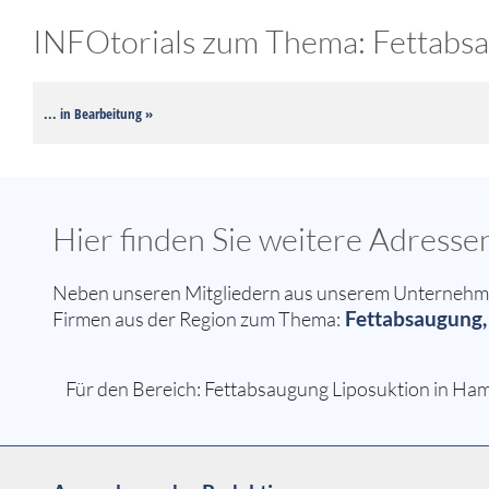
INFOtorials zum Thema: Fettabsau
... in Bearbeitung »
Hier finden Sie weitere Adres
Neben unseren Mitgliedern aus unserem Unternehmer
Fettabsaugung,
Firmen aus der Region zum Thema:
Für den Bereich: Fettabsaugung Liposuktion in Ham