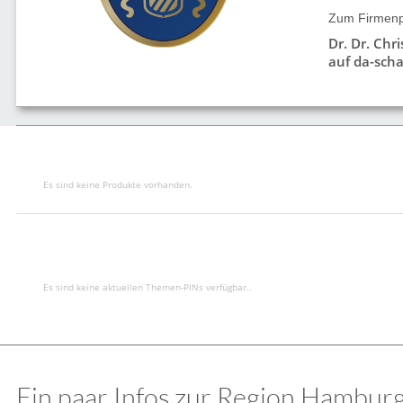
Zum Firmenpr
Dr. Dr. Chr
auf da-scha
Es sind keine Produkte vorhanden.
Es sind keine aktuellen Themen-PINs verfügbar..
Ein paar Infos zur Region Hamburg