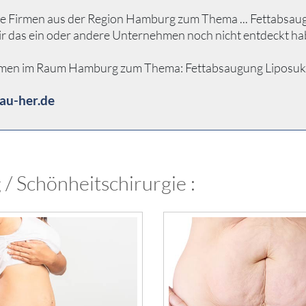
e Firmen aus der Region Hamburg zum Thema ... Fettabsaugung
ir das ein oder andere Unternehmen noch nicht entdeckt ha
hmen im Raum Hamburg zum Thema: Fettabsaugung Liposuktion 
au-her.de
/ Schönheitschirurgie :