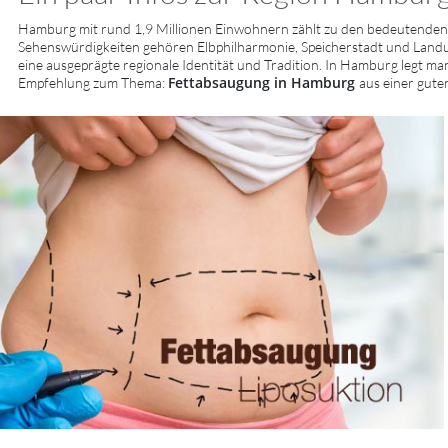
Hamburg mit rund 1,9 Millionen Einwohnern zählt zu den bedeutenden 
Sehenswürdigkeiten gehören Elbphilharmonie, Speicherstadt und Landu
eine ausgeprägte regionale Identität und Tradition. In Hamburg legt man
Fettabsaugung in Hamburg
Empfehlung zum Thema:
aus einer gute