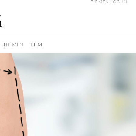
FIRMEN LOG-IN
I−THEMEN
FILM