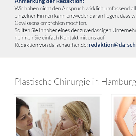
Anmerkung der Redaktion:
Wir haben nicht den Anspruch wirklich umfassend all
einzelner Firmen kann entweder daran liegen, dass w
Gewissens empfehlen möchten.
Sollten Sie Inhaber eines der zuverlässigen Unterne
nehmen Sie einfach Kontakt mit uns auf.
redaktion@da-sch
Redaktion von da-schau-her.de:
Plastische Chirurgie in Hamburg 