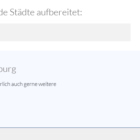
e Städte aufbereitet:
burg
lich auch gerne weitere