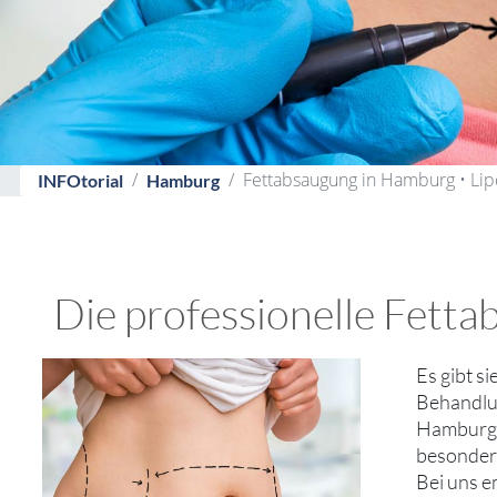
Fettabsaugung in Hamburg • Lip
INFOtorial
Hamburg
Die professionelle Fett
Es gibt s
Behandlun
Hamburg z
besonder
Bei uns 