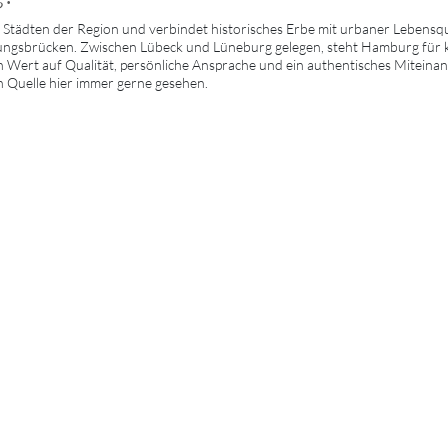
Städten der Region und verbindet historisches Erbe mit urbaner Lebensqu
ngsbrücken. Zwischen Lübeck und Lüneburg gelegen, steht Hamburg für kul
 Wert auf Qualität, persönliche Ansprache und ein authentisches Miteinande
n Quelle hier immer gerne gesehen.