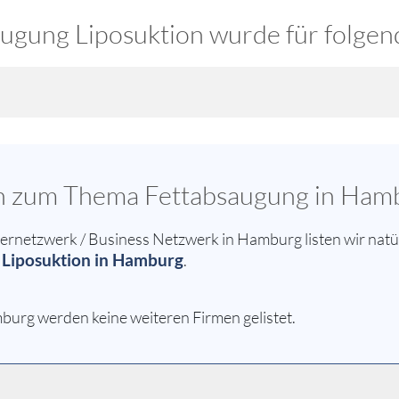
gung Liposuktion wurde für folgend
sen zum Thema Fettabsaugung in Ham
netzwerk / Business Netzwerk in Hamburg listen wir natür
 Liposuktion in Hamburg
.
burg werden keine weiteren Firmen gelistet.