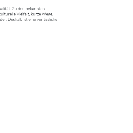
alität. Zu den bekannten
turelle Vielfalt, kurze Wege,
r. Deshalb ist eine verlässliche