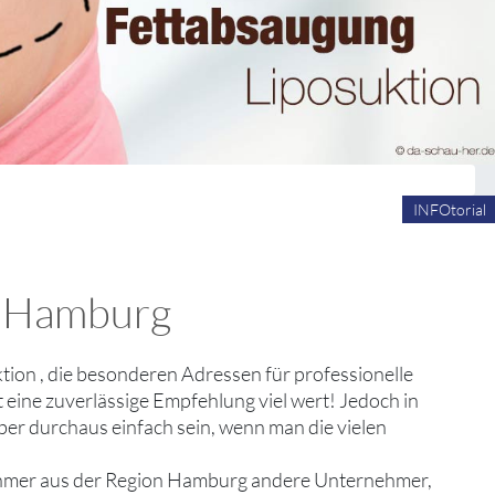
INFOtorial
in Hamburg
tion , die besonderen Adressen für professionelle
ine zuverlässige Empfehlung viel wert! Jedoch in
er durchaus einfach sein, wenn man die vielen
nehmer aus der Region Hamburg andere Unternehmer,