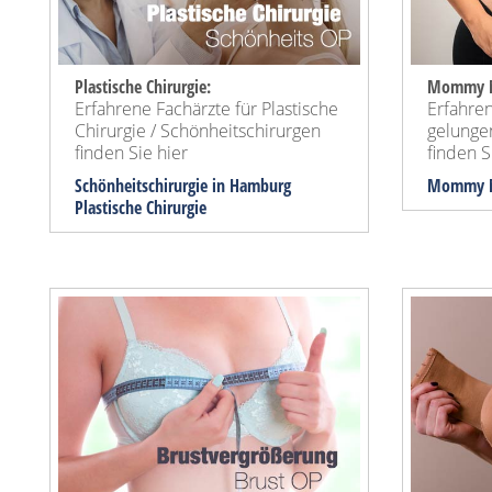
Plastische Chirurgie:
Mommy M
Erfahrene Fachärzte für Plastische
Erfahren
Chirurgie / Schönheitschirurgen
gelung
finden Sie hier
finden Si
Schönheitschirurgie in Hamburg
Mommy M
Plastische Chirurgie