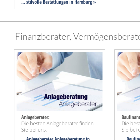
... stilvolle Bestattungen in Hamburg »
Finanzberater, Vermögensberate
Anlageberater:
Baufinanz
Die besten Anlageberater finden
Die best
Sie bei uns.
Sie bei 
... Anlageberater Anlageberatung in
... Baufi