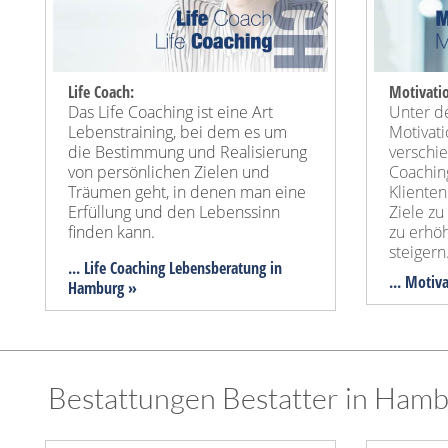
Life Coach:
Motivati
Das Life Coaching ist eine Art
Unter d
Lebenstraining, bei dem es um
Motivat
die Bestimmung und Realisierung
verschi
von persönlichen Zielen und
Coachin
Träumen geht, in denen man eine
Klienten
Erfüllung und den Lebenssinn
Ziele zu
finden kann.
zu erhö
steigern
... Life Coaching Lebensberatung in
... Motiv
Hamburg »
Bestattungen Bestatter in Hamb