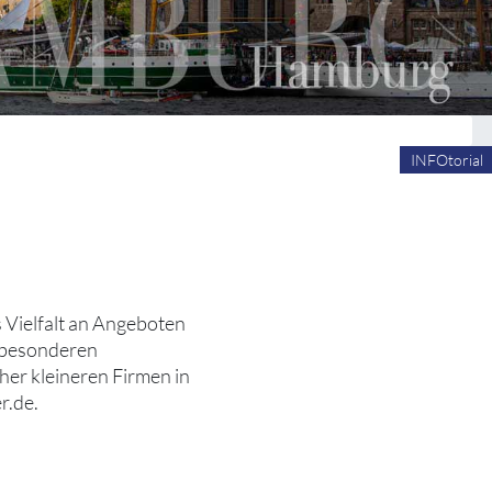
INFOtorial
es Vielfalt an Angeboten
n besonderen
er kleineren Firmen in
r.de.