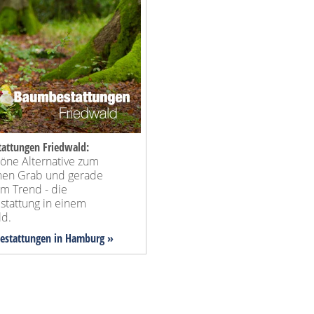
attungen Friedwald:
höne Alternative zum
chen Grab und gerade
im Trend - die
tattung in einem
ld.
bestattungen in Hamburg »