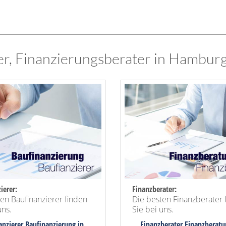
r, Finanzierungsberater in Hamburg
ierer:
Finanzberater:
en Baufinanzierer finden
Die besten Finanzberater 
uns.
Sie bei uns.
nanzierer Baufinanzierung in
... Finanzberater Finanzberatu