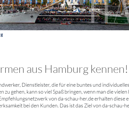
rg
 Firmen aus Hamburg kennen!
andwerker, Dienstleister, die für eine buntes und individuell
en zu gehen, kann so viel Spaß bringen, wenn man die viele
Empfehlungsnetzwerk von da-schau-her.de erhalten diese eh
ksamkeit bei den Kunden. Das ist das Ziel von da-schau-he