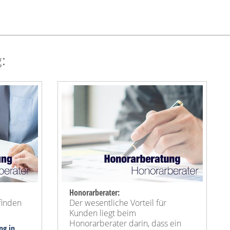
:
Honorarberater:
finden
Der wesentliche Vorteil für
Kunden liegt beim
Honorarberater darin, dass ein
ng in