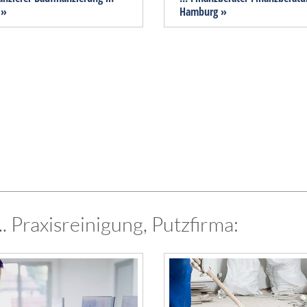
 »
Hamburg »
 Praxisreinigung, Putzfirma: