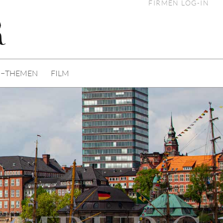
FIRMEN LOG-IN
I−THEMEN
FILM