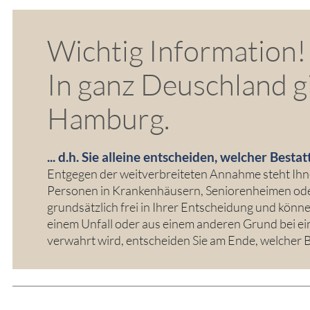
Wichtig Information!
In ganz Deuschland gil
Hamburg.
... d.h. Sie alleine entscheiden, welcher Besta
Entgegen der weitverbreiteten Annahme steht Ihnen
Personen in Krankenhäusern, Seniorenheimen oder
grundsätzlich frei in Ihrer Entscheidung und könne
einem Unfall oder aus einem anderen Grund bei e
verwahrt wird, entscheiden Sie am Ende, welcher Be