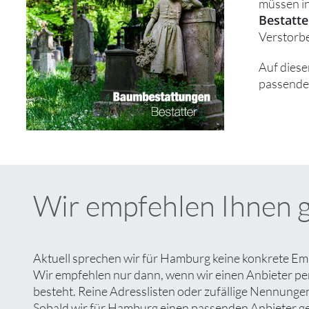
müssen in
Bestatt
Verstorbe
Auf diese
passende
Wir empfehlen Ihnen 
Aktuell sprechen wir für Hamburg keine konkrete Emp
Wir empfehlen nur dann, wenn wir einen Anbieter pe
besteht. Reine Adresslisten oder zufällige Nennungen 
Sobald wir für Hamburg einen passenden Anbieter gefu