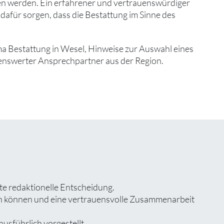
fen werden. Ein erfahrener und vertrauenswürdiger
 dafür sorgen, dass die Bestattung im Sinne des
ma Bestattung in Wesel, Hinweise zur Auswahl eines
nswerter Ansprechpartner aus der Region.
te redaktionelle Entscheidung.
zen können und eine vertrauensvolle Zusammenarbeit
usführlich vorgestellt.