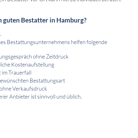
n guten Bestatter in Hamburg?
.
nes Bestattungsunternehmens helfen folgende
tungsgespräch ohne Zeitdruck
liche Kostenaufstellung
 im Trauerfall
gewünschten Bestattungsart
 ohne Verkaufsdruck
rer Anbieter ist sinnvoll und üblich.