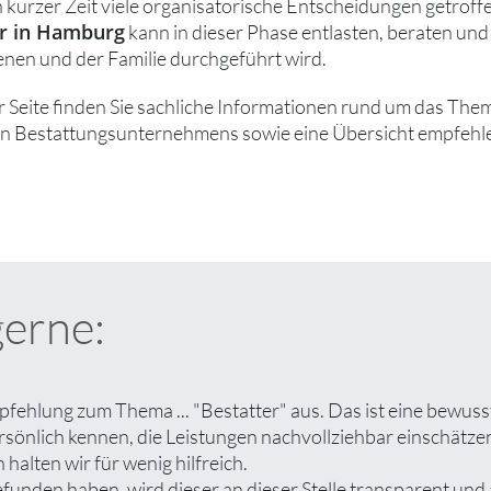
 kurzer Zeit viele organisatorische Entscheidungen getrof
er in Hamburg
kann in dieser Phase entlasten, beraten und
nen und der Familie durchgeführt wird.
r Seite finden Sie sachliche Informationen rund um das The
n Bestattungsunternehmens sowie eine Übersicht empfehle
gerne:
fehlung zum Thema ... "Bestatter" aus. Das ist eine bewuss
rsönlich kennen, die Leistungen nachvollziehbar einschät
halten wir für wenig hilfreich.
nden haben, wird dieser an dieser Stelle transparent und a