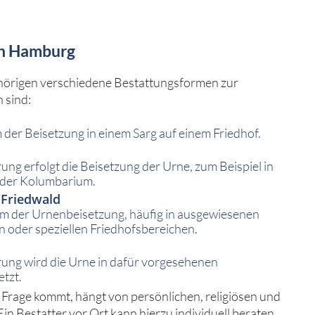
in Hamburg
örigen verschiedene Bestattungsformen zur
 sind:
 der Beisetzung in einem Sarg auf einem Friedhof.
ng erfolgt die Beisetzung der Urne, zum Beispiel in
der Kolumbarium.
Friedwald
m der Urnenbeisetzung, häufig in ausgewiesenen
 oder speziellen Friedhofsbereichen.
ung wird die Urne in dafür vorgesehenen
etzt.
 Frage kommt, hängt von persönlichen, religiösen und
Ein Bestatter vor Ort kann hierzu individuell beraten.