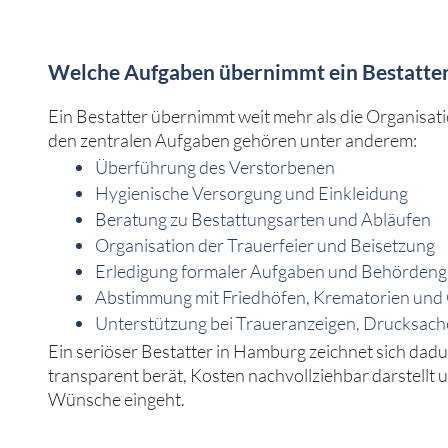
Welche Aufgaben übernimmt ein Bestatte
Ein Bestatter übernimmt weit mehr als die Organisati
den zentralen Aufgaben gehören unter anderem:
Überführung des Verstorbenen
Hygienische Versorgung und Einkleidung
Beratung zu Bestattungsarten und Abläufen
Organisation der Trauerfeier und Beisetzung
Erledigung formaler Aufgaben und Behörden
Abstimmung mit Friedhöfen, Krematorien und 
Unterstützung bei Traueranzeigen, Drucksac
Ein seriöser Bestatter in Hamburg zeichnet sich dadu
transparent berät, Kosten nachvollziehbar darstellt u
Wünsche eingeht.