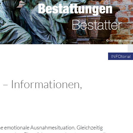
INFOtorial
 – Informationen,
e emotionale Ausnahmesituation. Gleichzeitig