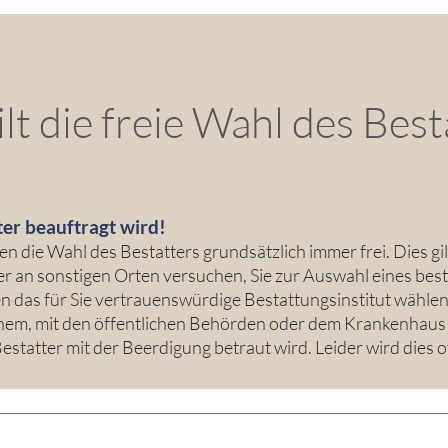
t die freie Wahl des Bestat
tter beauftragt wird!
 die Wahl des Bestatters grundsätzlich immer frei. Dies gil
 an sonstigen Orten versuchen, Sie zur Auswahl eines best
n das für Sie vertrauenswürdige Bestattungsinstitut wählen. 
inem, mit den öffentlichen Behörden oder dem Krankenhau
statter mit der Beerdigung betraut wird. Leider wird dies o