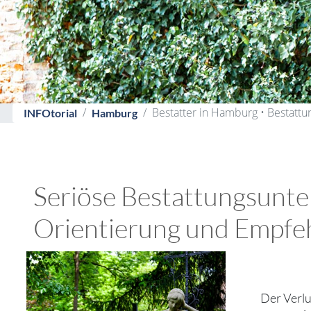
Bestatter in Hamburg • Bestatt
INFOtorial
Hamburg
Seriöse Bestattungsunte
Orientierung und Empfe
Der Verlu