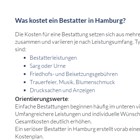
Was kostet ein Bestatter in Hamburg?
Die Kosten für eine Bestattung setzen sich aus mehr
zusammen und variieren je nach Leistungsumfang. T
sind:
Bestatterleistungen
Sarg oder Urne
Friedhofs- und Beisetzungsgebühren
Trauerfeier, Musik, Blumenschmuck
Drucksachen und Anzeigen
Orientierungswerte
:
Einfache Bestattungen beginnen häufig im unteren vie
Umfangreichere Leistungen und individuelle Wünsch
Gesamtkosten deutlich erhöhen.
Ein seriöser Bestatter in Hamburg erstellt vorab ein
Kostenplan.