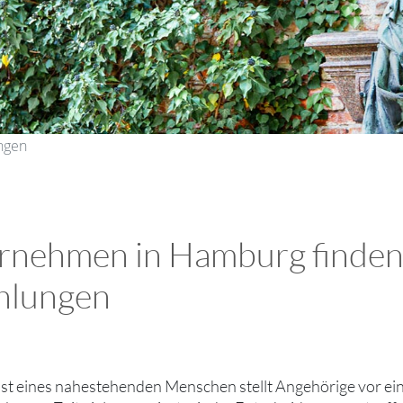
ungen
rnehmen in Hamburg finden
hlungen
st eines nahestehenden Menschen stellt Angehörige vor ein