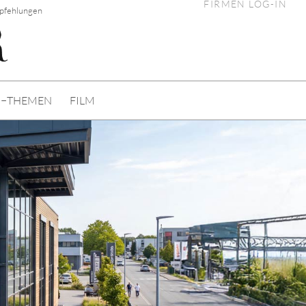
FIRMEN LOG-IN
pfehlungen
I−THEMEN
FILM