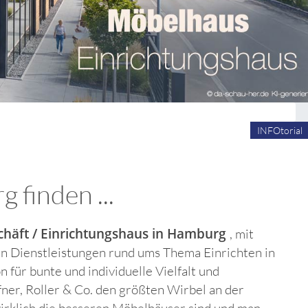
INFOtorial
finden ...
häft / Einrichtungshaus in Hamburg
, mit
len Dienstleistungen rund ums Thema Einrichten in
 für bunte und individuelle Vielfalt und
er, Roller & Co. den größten Wirbel an der
wirklich die besseren Möbelhäuser sind und man