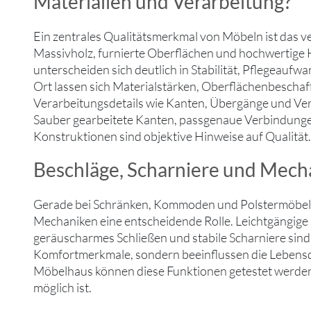
Materialien und Verarbeitung?
Ein zentrales Qualitätsmerkmal von Möbeln ist das v
Massivholz, furnierte Oberflächen und hochwertige
unterscheiden sich deutlich in Stabilität, Pflegeauf
Ort lassen sich Materialstärken, Oberflächenbeschaf
Verarbeitungsdetails wie Kanten, Übergänge und Ver
Sauber gearbeitete Kanten, passgenaue Verbindunge
Konstruktionen sind objektive Hinweise auf Qualität.
Beschläge, Scharniere und Mech
Gerade bei Schränken, Kommoden und Polstermöbeln
Mechaniken eine entscheidende Rolle. Leichtgängige
geräuscharmes Schließen und stabile Scharniere sind
Komfortmerkmale, sondern beeinflussen die Lebensd
Möbelhaus können diese Funktionen getestet werden,
möglich ist.