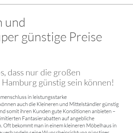
n und
per günstige Preise
os, dass nur die großen
 Hamburg günstig sein können!
enschluss in leistungsstarke
önnen auch die Kleineren und Mittelständler günstig
 und somit ihren Kunden gute Konditionen anbieten –
limitierten Fantasierabatten auf angebliche
. Oft bekommt man in einem kleineren Möbelhaus in
 verhandeln seine Wunscheinrichtung günstiger