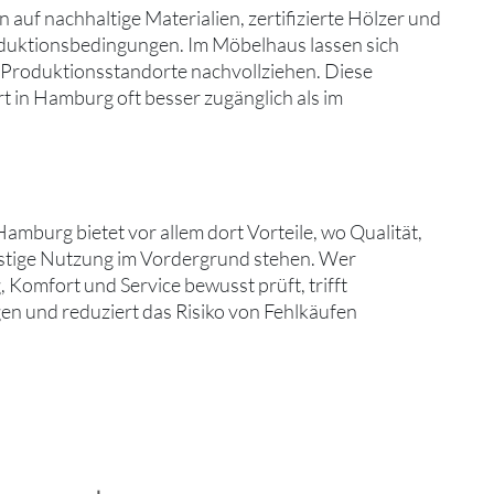
auf nachhaltige Materialien, zertifizierte Hölzer und
duktionsbedingungen. Im Möbelhaus lassen sich
d Produktionsstandorte nachvollziehen. Diese
t in Hamburg oft besser zugänglich als im
mburg bietet vor allem dort Vorteile, wo Qualität,
ristige Nutzung im Vordergrund stehen. Wer
, Komfort und Service bewusst prüft, trifft
en und reduziert das Risiko von Fehlkäufen