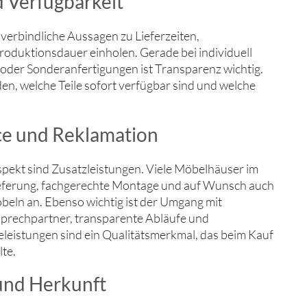
d Verfügbarkeit
verbindliche Aussagen zu Lieferzeiten,
roduktionsdauer einholen. Gerade bei individuell
oder Sonderanfertigungen ist Transparenz wichtig.
en, welche Teile sofort verfügbar sind und welche
ce und Reklamation
spekt sind Zusatzleistungen. Viele Möbelhäuser im
ferung, fachgerechte Montage und auf Wunsch auch
beln an. Ebenso wichtig ist der Umgang mit
prechpartner, transparente Abläufe und
eleistungen sind ein Qualitätsmerkmal, das beim Kauf
lte.
und Herkunft