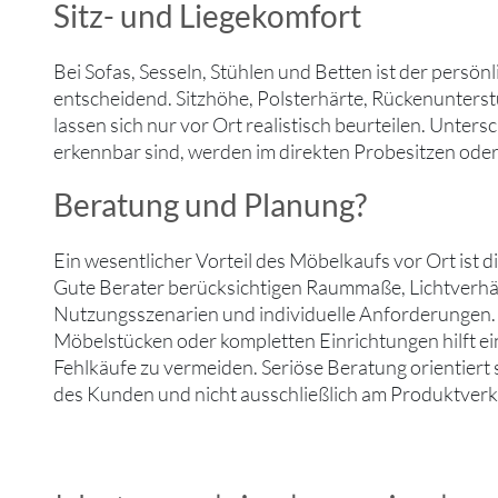
Sitz- und Liegekomfort
Bei Sofas, Sesseln, Stühlen und Betten ist der persön
entscheidend. Sitzhöhe, Polsterhärte, Rückenunter
lassen sich nur vor Ort realistisch beurteilen. Unters
erkennbar sind, werden im direkten Probesitzen oder 
Beratung und Planung?
Ein wesentlicher Vorteil des Möbelkaufs vor Ort ist d
Gute Berater berücksichtigen Raummaße, Lichtverhäl
Nutzungsszenarien und individuelle Anforderungen.
Möbelstücken oder kompletten Einrichtungen hilft ei
Fehlkäufe zu vermeiden. Seriöse Beratung orientiert
des Kunden und nicht ausschließlich am Produktverk