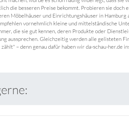
klich die besseren Preise bekommt. Probieren sie doch 
neren Möbelhäuser und Einrichtungshäuser in Hamburg 
empfehlen vornehmlich kleine und mittelständische U
mer, die sie gut kennen, deren Produkte oder Dienstlei
ng aussprechen. Gleichzeitig werden alle gelisteten Fi
t zählt" – denn genau dafür haben wir da-schau-her.de i
gerne: