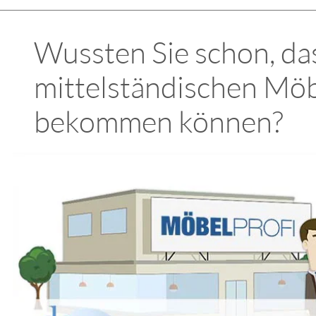
Wussten Sie schon, das
mittelständischen Möb
bekommen können?