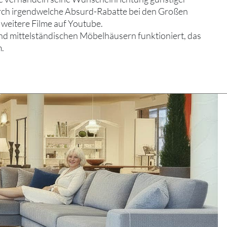
rch irgendwelche Absurd-Rabatte bei den Großen
h weitere Filme auf Youtube.
und mittelständischen Möbelhäusern funktioniert, das
m.