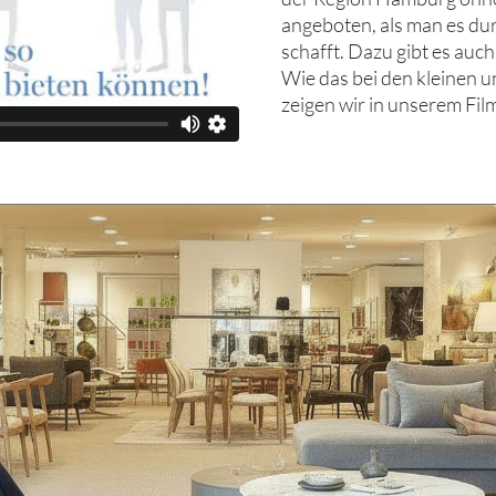
angeboten, als man es du
schafft. Dazu gibt es auc
Wie das bei den kleinen 
zeigen wir in unserem Fil