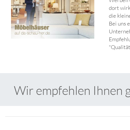
dort wir
die klei
Bei uns 
Unterneh
Empfehlu
"Qualitä
Wir empfehlen Ihnen 