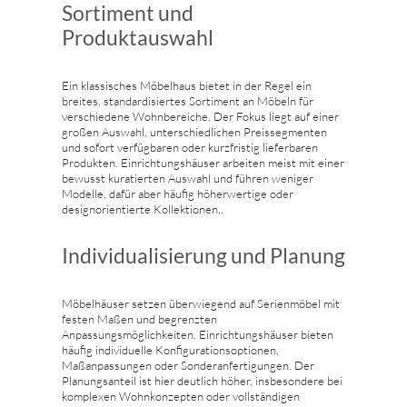
Sortiment und
Produktauswahl
Ein klassisches Möbelhaus bietet in der Regel ein
breites, standardisiertes Sortiment an Möbeln für
verschiedene Wohnbereiche. Der Fokus liegt auf einer
großen Auswahl, unterschiedlichen Preissegmenten
und sofort verfügbaren oder kurzfristig lieferbaren
Produkten. Einrichtungshäuser arbeiten meist mit einer
bewusst kuratierten Auswahl und führen weniger
Modelle, dafür aber häufig höherwertige oder
designorientierte Kollektionen..
Individualisierung und Planung
Möbelhäuser setzen überwiegend auf Serienmöbel mit
festen Maßen und begrenzten
Anpassungsmöglichkeiten. Einrichtungshäuser bieten
häufig individuelle Konfigurationsoptionen,
Maßanpassungen oder Sonderanfertigungen. Der
Planungsanteil ist hier deutlich höher, insbesondere bei
komplexen Wohnkonzepten oder vollständigen