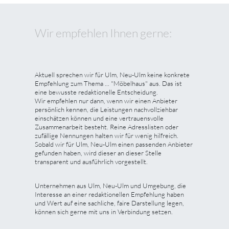
Wir empfehlen Ihnen gerne:
Aktuell sprechen wir für Ulm, Neu-Ulm keine konkrete
Empfehlung zum Thema ... "Möbelhaus" aus. Das ist
eine bewusste redaktionelle Entscheidung.
Wir empfehlen nur dann, wenn wir einen Anbieter
persönlich kennen, die Leistungen nachvollziehbar
einschätzen können und eine vertrauensvolle
Zusammenarbeit besteht. Reine Adresslisten oder
zufällige Nennungen halten wir für wenig hilfreich.
Sobald wir für Ulm, Neu-Ulm einen passenden Anbieter
gefunden haben, wird dieser an dieser Stelle
transparent und ausführlich vorgestellt.
Unternehmen aus Ulm, Neu-Ulm und Umgebung, die
Interesse an einer redaktionellen Empfehlung haben
und Wert auf eine sachliche, faire Darstellung legen,
können sich gerne mit uns in Verbindung setzen.