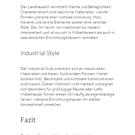
Der Landhausstil vermittelt Wärme und Behaglichkeit.
Charakteristisch sind natürliche Materialien, weiche
Formen und eine eher rustikale Anmutung. Holz,
Keramik und textile Elemente spielen eine zentrale
Rolle. Der Stil reicht von traditionell bis modern
interpretiert und ist sowohl in Möbelhäusern als auch in
spezialisierten Einrichtungshäusern vertreten.
Industrial Style
Der Industrial Style orientiert sich an industriellen
Materialien und klaren, funktionalen Formen. Metall,
dunkles Holz, Betonoptik und sichtbare Konstruktionen
sind typisch. Dieser Wohnstil wirkt markant und eignet
sich besonders für großzügige Räume oder Lofts.
Möbelhäuser führen diesen Stil häufig als eigenständige
Serien, während Einrichtungshäuser ihn stärker
konzeptionell umsetzen.
Fazit