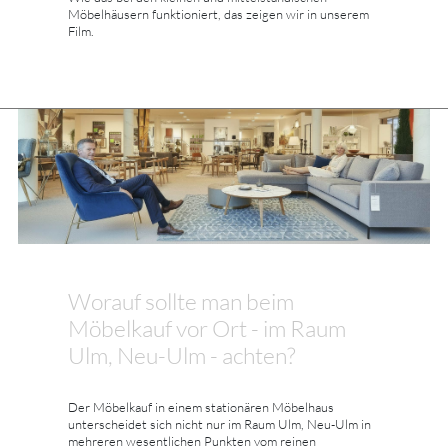
Möbelhäusern funktioniert, das zeigen wir in unserem
Film.
Worauf sollte man beim
Möbelkauf vor Ort - im Raum
Ulm, Neu-Ulm - achten?
Der Möbelkauf in einem stationären Möbelhaus
unterscheidet sich nicht nur im Raum Ulm, Neu-Ulm in
mehreren wesentlichen Punkten vom reinen