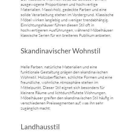
ausgewogene Proportionen und hochwertige
Materialien. Massivholz, gedeckte Farben und eine
solide Verarbeitung stehen im Vordergrund. Klassische
Möbel wirken langlebig und weniger trendabhängig.
Einrichtungshäuser führen diesen Stil oft in
hochwertigeren Ausführungen, während Möbelhäuser
klassische Serien für ein breiteres Publikum anbieten.
Skandinavischer Wohnstil
Helle Farben, natürliche Materialien und eine
funktionale Gestaltung prägen den skandinavischen
Wohnstil. Holzoberflächen, schlichte Formen und eine
freundliche, wohnliche Atmosphäre stehen im
Mittelpunkt. Dieser Stil eignet sich besonders für
kleinere Räume und lichtdurchflutete Wohnungen.
Möbelhäuser greifen den skandinavischen Stil häufig in
verschiedenen Preissegmenten auf, was ihn sehr
zugänglich macht.
Landhausstil