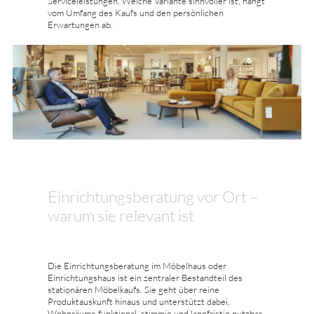
Serviceleistungen. Welche Variante sinnvoller ist, hängt
vom Umfang des Kaufs und den persönlichen
Erwartungen ab.
Einrichtungsberatung vor Ort –
warum sie relevant ist
Die Einrichtungsberatung im Möbelhaus oder
Einrichtungshaus ist ein zentraler Bestandteil des
stationären Möbelkaufs. Sie geht über reine
Produktauskunft hinaus und unterstützt dabei,
Wohnräume funktional, stimmig und langfristig nutzbar