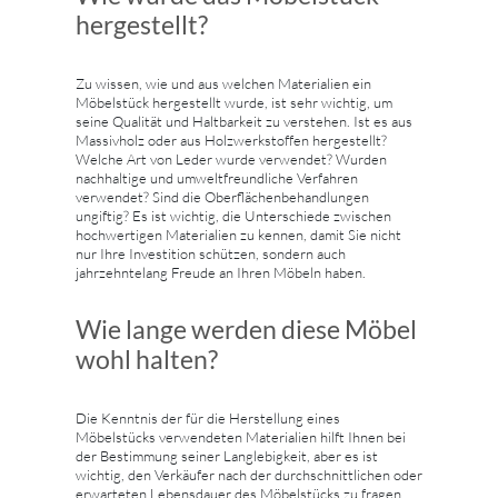
hergestellt?
Zu wissen, wie und aus welchen Materialien ein
Möbelstück hergestellt wurde, ist sehr wichtig, um
seine Qualität und Haltbarkeit zu verstehen. Ist es aus
Massivholz oder aus Holzwerkstoffen hergestellt?
Welche Art von Leder wurde verwendet? Wurden
nachhaltige und umweltfreundliche Verfahren
verwendet? Sind die Oberflächenbehandlungen
ungiftig? Es ist wichtig, die Unterschiede zwischen
hochwertigen Materialien zu kennen, damit Sie nicht
nur Ihre Investition schützen, sondern auch
jahrzehntelang Freude an Ihren Möbeln haben.
Wie lange werden diese Möbel
wohl halten?
Die Kenntnis der für die Herstellung eines
Möbelstücks verwendeten Materialien hilft Ihnen bei
der Bestimmung seiner Langlebigkeit, aber es ist
wichtig, den Verkäufer nach der durchschnittlichen oder
erwarteten Lebensdauer des Möbelstücks zu fragen.