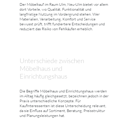
Der Möbelkauf im Raum Ulm, Neu-Ulm bietet vor allem
dort Vorteile, wo Qualität, Funktionalität und
langfristige Nutzung im Vordergrund stehen. Wer
Materialien, Verarbeitung, Komfort und Service
bewusst prüft, trifft fundiertere Entscheidungen und
reduziert das Risiko von Fehlkäufen erheblich.
Unterschiede zwischen
Möbelhaus und
Einrichtungshaus
Die Begriffe Möbelhaus und Einrichtungshaus werden
im Alltag häufig gleichgesetzt, bezeichnen jedoch in der
Praxis unterschiedliche Konzepte. Für
Kaufinteressenten ist diese Unterscheidung relevant,
da sie Einfluss auf Sortiment, Beratung, Preisstruktur
und Planungsleistungen hat.