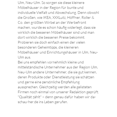
Ulm, Neu-Ulm. So sorgen sie diese kleinere
Möbelhäuser in der Region für bunte und
individuelle Vielfalt und Abwechslung. Denn obwohl
die Großen, wie IKEA, XXXLutz, Höffner, Roller &
Co. den größten Wirbel an der Werbefront
machen, wurde es schon häufig widerlegt, dass sie
wirklich die besseren Möbelhäuser sind und man
dort wirklich die besseren Preise bekommt.
Probieren sie doch einfach einen der vielen
besonderen Geheimtipps, die kleineren
Möbelhäuser und Einrichtungshäuser in Ulm, Neu-
Ulm aus.
Bei uns empfehlen vornehmlich kleine und
mittelständische Unternehmer aus der Region Ulm,
Neu-Ulm andere Unternehmer, die sie gut kennen,
deren Produkte oder Dienstleistung sie schätzen
und gerne eine persönliche Empfehlung
aussprechen. Gleichzeitig werden alle gelisteten
Firmen noch einmal von unserer Redaktion geprüft.
"Qualität zählt" – denn genau dafür haben wir da-
schau-her.de ins Leben gerufen.