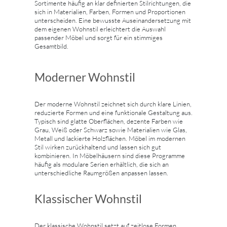
Sortimente häufig an klar definierten Stilrichtungen, die
sich in Materialien, Farben, Formen und Proportionen
unterscheiden. Eine bewusste Auseinandersetzung mit
dem eigenen Wohnstil erleichtert die Auswahl
passender Möbel und sorgt für ein stimmiges
Gesamtbild.
Moderner Wohnstil
Der moderne Wohnstil zeichnet sich durch klare Linien,
reduzierte Formen und eine funktionale Gestaltung aus.
Typisch sind glatte Oberflächen, dezente Farben wie
Grau, Weiß oder Schwarz sowie Materialien wie Glas,
Metall und lackierte Holzflächen. Möbel im modernen
Stil wirken zurückhaltend und lassen sich gut
kombinieren. In Möbelhäusern sind diese Programme
häufig als modulare Serien erhältlich, die sich an
unterschiedliche Raumgrößen anpassen lassen.
Klassischer Wohnstil
Der klassische Wohnstil setzt auf zeitlose Formen,