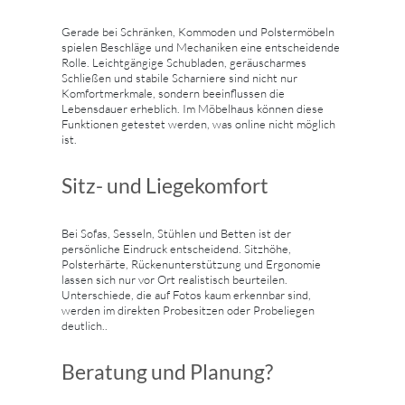
Gerade bei Schränken, Kommoden und Polstermöbeln
spielen Beschläge und Mechaniken eine entscheidende
Rolle. Leichtgängige Schubladen, geräuscharmes
Schließen und stabile Scharniere sind nicht nur
Komfortmerkmale, sondern beeinflussen die
Lebensdauer erheblich. Im Möbelhaus können diese
Funktionen getestet werden, was online nicht möglich
ist.
Sitz- und Liegekomfort
Bei Sofas, Sesseln, Stühlen und Betten ist der
persönliche Eindruck entscheidend. Sitzhöhe,
Polsterhärte, Rückenunterstützung und Ergonomie
lassen sich nur vor Ort realistisch beurteilen.
Unterschiede, die auf Fotos kaum erkennbar sind,
werden im direkten Probesitzen oder Probeliegen
deutlich..
Beratung und Planung?