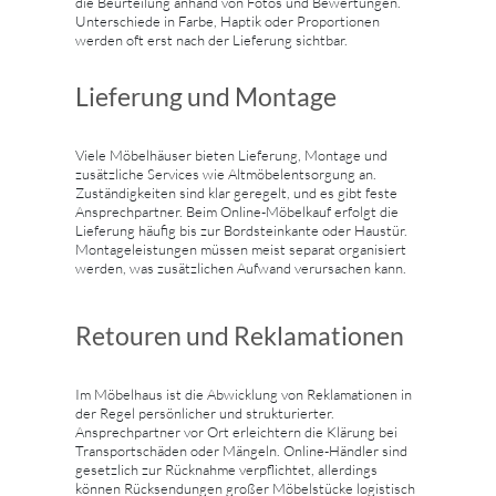
die Beurteilung anhand von Fotos und Bewertungen.
Unterschiede in Farbe, Haptik oder Proportionen
werden oft erst nach der Lieferung sichtbar.
Lieferung und Montage
Viele Möbelhäuser bieten Lieferung, Montage und
zusätzliche Services wie Altmöbelentsorgung an.
Zuständigkeiten sind klar geregelt, und es gibt feste
Ansprechpartner. Beim Online-Möbelkauf erfolgt die
Lieferung häufig bis zur Bordsteinkante oder Haustür.
Montageleistungen müssen meist separat organisiert
werden, was zusätzlichen Aufwand verursachen kann.
Retouren und Reklamationen
Im Möbelhaus ist die Abwicklung von Reklamationen in
der Regel persönlicher und strukturierter.
Ansprechpartner vor Ort erleichtern die Klärung bei
Transportschäden oder Mängeln. Online-Händler sind
gesetzlich zur Rücknahme verpflichtet, allerdings
können Rücksendungen großer Möbelstücke logistisch