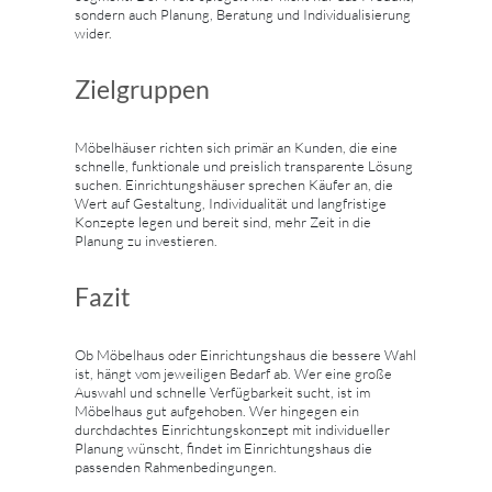
sondern auch Planung, Beratung und Individualisierung
wider.
Zielgruppen
Möbelhäuser richten sich primär an Kunden, die eine
schnelle, funktionale und preislich transparente Lösung
suchen. Einrichtungshäuser sprechen Käufer an, die
Wert auf Gestaltung, Individualität und langfristige
Konzepte legen und bereit sind, mehr Zeit in die
Planung zu investieren.
Fazit
Ob Möbelhaus oder Einrichtungshaus die bessere Wahl
ist, hängt vom jeweiligen Bedarf ab. Wer eine große
Auswahl und schnelle Verfügbarkeit sucht, ist im
Möbelhaus gut aufgehoben. Wer hingegen ein
durchdachtes Einrichtungskonzept mit individueller
Planung wünscht, findet im Einrichtungshaus die
passenden Rahmenbedingungen.