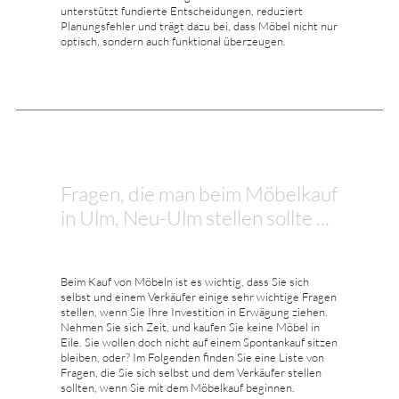
unterstützt fundierte Entscheidungen, reduziert
Planungsfehler und trägt dazu bei, dass Möbel nicht nur
optisch, sondern auch funktional überzeugen.
Fragen, die man beim Möbelkauf
in Ulm, Neu-Ulm stellen sollte ...
Beim Kauf von Möbeln ist es wichtig, dass Sie sich
selbst und einem Verkäufer einige sehr wichtige Fragen
stellen, wenn Sie Ihre Investition in Erwägung ziehen.
Nehmen Sie sich Zeit, und kaufen Sie keine Möbel in
Eile. Sie wollen doch nicht auf einem Spontankauf sitzen
bleiben, oder? Im Folgenden finden Sie eine Liste von
Fragen, die Sie sich selbst und dem Verkäufer stellen
sollten, wenn Sie mit dem Möbelkauf beginnen.