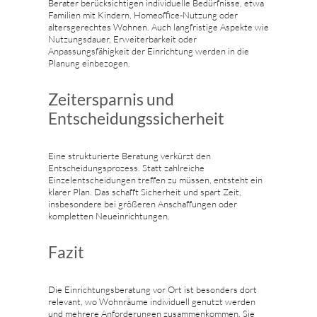
Berater berücksichtigen individuelle Bedürfnisse, etwa
Familien mit Kindern, Homeoffice-Nutzung oder
altersgerechtes Wohnen. Auch langfristige Aspekte wie
Nutzungsdauer, Erweiterbarkeit oder
Anpassungsfähigkeit der Einrichtung werden in die
Planung einbezogen.
Zeitersparnis und
Entscheidungssicherheit
Eine strukturierte Beratung verkürzt den
Entscheidungsprozess. Statt zahlreiche
Einzelentscheidungen treffen zu müssen, entsteht ein
klarer Plan. Das schafft Sicherheit und spart Zeit,
insbesondere bei größeren Anschaffungen oder
kompletten Neueinrichtungen.
Fazit
Die Einrichtungsberatung vor Ort ist besonders dort
relevant, wo Wohnräume individuell genutzt werden
und mehrere Anforderungen zusammenkommen. Sie