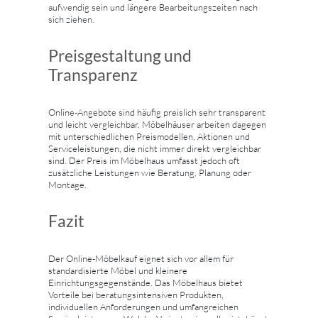
aufwendig sein und längere Bearbeitungszeiten nach
sich ziehen.
Preisgestaltung und
Transparenz
Online-Angebote sind häufig preislich sehr transparent
und leicht vergleichbar. Möbelhäuser arbeiten dagegen
mit unterschiedlichen Preismodellen, Aktionen und
Serviceleistungen, die nicht immer direkt vergleichbar
sind. Der Preis im Möbelhaus umfasst jedoch oft
zusätzliche Leistungen wie Beratung, Planung oder
Montage.
Fazit
Der Online-Möbelkauf eignet sich vor allem für
standardisierte Möbel und kleinere
Einrichtungsgegenstände. Das Möbelhaus bietet
Vorteile bei beratungsintensiven Produkten,
individuellen Anforderungen und umfangreichen