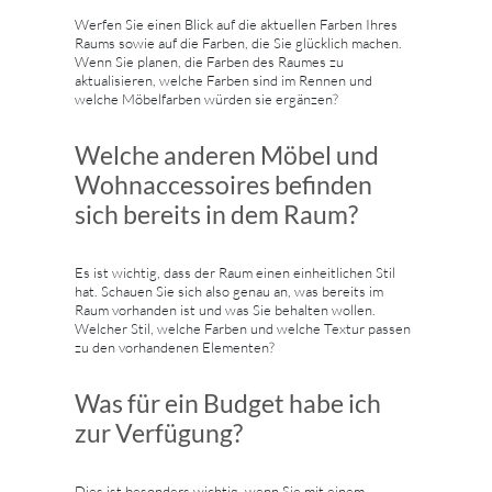
Werfen Sie einen Blick auf die aktuellen Farben Ihres
Raums sowie auf die Farben, die Sie glücklich machen.
Wenn Sie planen, die Farben des Raumes zu
aktualisieren, welche Farben sind im Rennen und
welche Möbelfarben würden sie ergänzen?
Welche anderen Möbel und
Wohnaccessoires befinden
sich bereits in dem Raum?
Es ist wichtig, dass der Raum einen einheitlichen Stil
hat. Schauen Sie sich also genau an, was bereits im
Raum vorhanden ist und was Sie behalten wollen.
Welcher Stil, welche Farben und welche Textur passen
zu den vorhandenen Elementen?
Was für ein Budget habe ich
zur Verfügung?
Dies ist besonders wichtig, wenn Sie mit einem