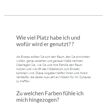
Wie viel Platz habe ich und
wofür wird er genutzt? ?
Als Erstes sollten Sie sich den Raum, den Sie einrichten
wollen, genau ansehen und genaue Maße nehmen.
Überlegen Sie, wie Sie und Ihre Familie den Raum
nutzen und wie oft das Möbelstück zum Einsatz
kommen wird. Diese Angaben helfen Ihnen und Ihrem
Verkäufer, die beste Auswahl an Möbeln für Ihr Zuhause
zu treffen.
Zu welchen Farben fühle ich
mich hingezogen?