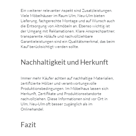
Ein weiterer relevanter Aspekt sind Zusatzleistungen.
Viele Möbelhäuser im Raum Ulm, Neu-Ulm bieten
Lieferung, fachgerechte Montage und auf Wunsch auch
die Entsorgung von Altmöbeln an. Ebenso wichtig ist
der Umgang mit Reklamationen. Klare Ansprechpartner,
transparente Abläufe und nachvollziehbare
Garantieleistungen sind ein Qualitätsmerkmal, das beim
Kauf berücksichtigt werden sollte.
Nachhaltigkeit und Herkunft
Immer mehr Käufer achten auf nachhaltige Materialien,
zertifizierte Hölzer und verantwortungsvolle
Produktionsbedingungen. Im Möbelhaus lassen sich
Herkunft, Zertifikate und Produktionsstandorte
nachvollziehen. Diese Informationen sind vor Ort in
Ulm, Neu-Ulm oft besser zugänglich als im
Onlinehandel.
Fazit