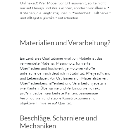
Onlinekauf. Wer Möbel vor Ort auswählt, sollte nicht
nur auf Design und Preis achten, sondern vor allem auf
Kriterien, die langfristig über Zufriedenheit, Haltbarkeit
und Alltagstauglichkeit entscheiden.
Materialien und Verarbeitung?
Ein zentrales Qualitätsmerkmal von Möbeln ist das
verwendete Material. Massivholz, furnierte
Oberflächen und hochwertige Holzwerkstoffe
unterscheiden sich deutlich in Stabilität, Pflegeaufwand
und Lebensdauer. Vor Ort lassen sich Materialstärken,
Oberflächenbeschaffenheit und Verarbeitungsdetails
wie Kanten, Übergänge und Verbindungen direkt
prüfen. Sauber gearbeitete Kanten, passgenaue
Verbindungen und stabile Konstruktionen sind
objektive Hinweise auf Qualität.
Beschläge, Scharniere und
Mechaniken