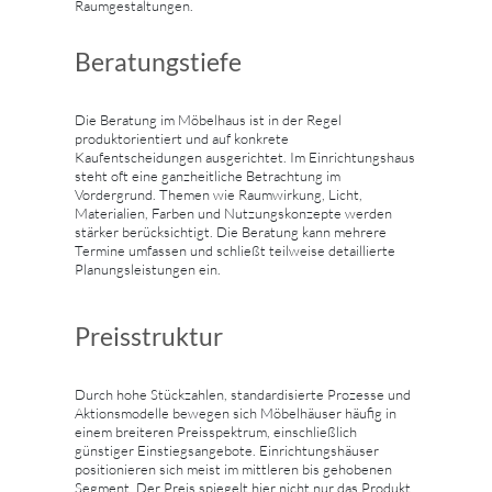
Raumgestaltungen.
Beratungstiefe
Die Beratung im Möbelhaus ist in der Regel
produktorientiert und auf konkrete
Kaufentscheidungen ausgerichtet. Im Einrichtungshaus
steht oft eine ganzheitliche Betrachtung im
Vordergrund. Themen wie Raumwirkung, Licht,
Materialien, Farben und Nutzungskonzepte werden
stärker berücksichtigt. Die Beratung kann mehrere
Termine umfassen und schließt teilweise detaillierte
Planungsleistungen ein.
Preisstruktur
Durch hohe Stückzahlen, standardisierte Prozesse und
Aktionsmodelle bewegen sich Möbelhäuser häufig in
einem breiteren Preisspektrum, einschließlich
günstiger Einstiegsangebote. Einrichtungshäuser
positionieren sich meist im mittleren bis gehobenen
Segment. Der Preis spiegelt hier nicht nur das Produkt,