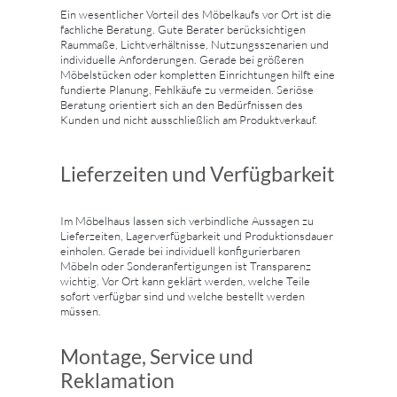
Ein wesentlicher Vorteil des Möbelkaufs vor Ort ist die
fachliche Beratung. Gute Berater berücksichtigen
Raummaße, Lichtverhältnisse, Nutzungsszenarien und
individuelle Anforderungen. Gerade bei größeren
Möbelstücken oder kompletten Einrichtungen hilft eine
fundierte Planung, Fehlkäufe zu vermeiden. Seriöse
Beratung orientiert sich an den Bedürfnissen des
Kunden und nicht ausschließlich am Produktverkauf.
Lieferzeiten und Verfügbarkeit
Im Möbelhaus lassen sich verbindliche Aussagen zu
Lieferzeiten, Lagerverfügbarkeit und Produktionsdauer
einholen. Gerade bei individuell konfigurierbaren
Möbeln oder Sonderanfertigungen ist Transparenz
wichtig. Vor Ort kann geklärt werden, welche Teile
sofort verfügbar sind und welche bestellt werden
müssen.
Montage, Service und
Reklamation