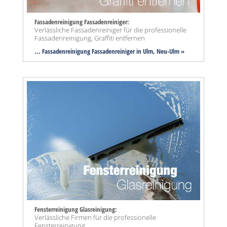
Fassadenreinigung Fassadenreiniger:
Verlässliche Fassadenreiniger für die professionelle
Fassadenreinigung, Graffiti entfernen
... Fassadenreinigung Fassadenreiniger in Ulm, Neu-Ulm »
Fensterreinigung Glasreinigung:
Verlässliche Firmen für die professionelle
Fensterreinigung