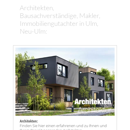
Architekten,
Bausachverständige, Makler,
Immobiliengutachter in Ulm,
Neu-Ulm:
Architekten:
Finden Sie hier einen erfahrenen und zu Ihnen und