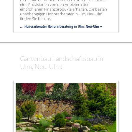
eine Provisionen von den Anbietern der
empfohlenen Finanzprodukte erhalten. Die besten
unabhängigen Honorarberater in Ulm, Neu-Ulm
finden Sie bei uns.
... Honorarberater Honorarberatung in Ulm, Neu-Ulm »
Gartenbau Landschaftsbau in
Ulm, Neu-Ulm: