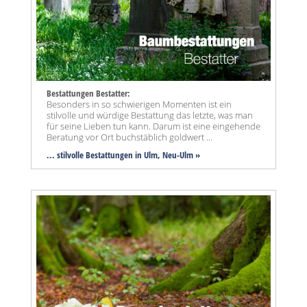
Bestattungen Bestatter:
Besonders in so schwierigen Momenten ist ein
stilvolle und würdige Bestattung das letzte, was man
für seine Lieben tun kann. Darum ist eine eingehende
Beratung vor Ort buchstäblich goldwert ...
... stilvolle Bestattungen in Ulm, Neu-Ulm »