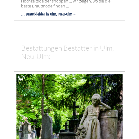
Hochzeitskleider shoppen ... wir zeigen, wo sie die
beste Brautmode finden ...
... Brautkleider in Ulm, Neu-Ulm »
Bestattungen Bestatter in Ulm,
Neu-Ulm: