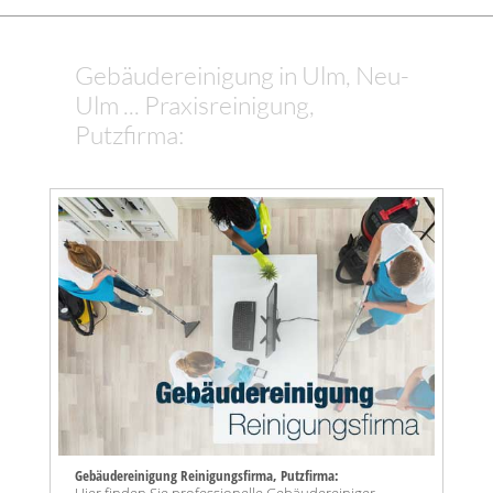
Gebäudereinigung in Ulm, Neu-
Ulm ... Praxisreinigung,
Putzfirma:
Gebäudereinigung Reinigungsfirma, Putzfirma: