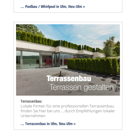
... Poolbau / Whirlpool in Ulm, Neu-Ulm »
Terrassenbau:
Lokale Firmen für eine professionellen Terrassenbau
finden Sie hier bei uns ... durch Empfehlungen lokaler
Unternehmen
... Terrassenbau in Ulm, Neu-Ulm »