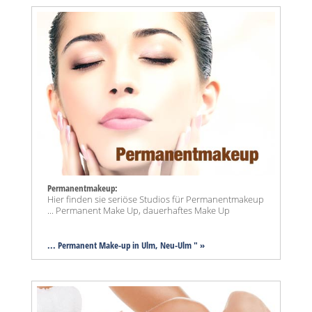
Permanentmakeup:
Hier finden sie seriöse Studios für Permanentmakeup
... Permanent Make Up, dauerhaftes Make Up
... Permanent Make-up in Ulm, Neu-Ulm " »