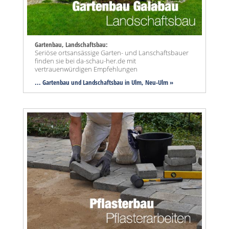
Gartenbau, Landschaftsbau:
Seriöse ortsansässige Garten- und Lanschaftsbauer
finden sie bei da-schau-her.de mit
vertrauenwürdigen Empfehlungen
... Gartenbau und Landschaftsbau in Ulm, Neu-Ulm »