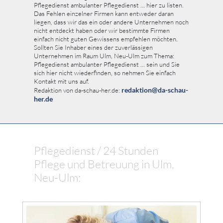
Pflegedienst ambulanter Pflegedienst ... hier zu listen.
Das Fehlen einzelner Firmen kann entweder daran
liegen, dass wir das ein oder andere Unternehmen noch
nicht entdeckt haben oder wir bestimmte Firmen
einfach nicht guten Gewissens empfehlen möchten.
Sollten Sie Inhaber eines der zuverlässigen
Unternehmen im Raum Ulm, Neu-Ulm zum Thema:
Pflegedienst ambulanter Pflegedienst ... sein und Sie
sich hier nicht wiederfinden, so nehmen Sie einfach
Kontakt mit uns auf.
redaktion@da-schau-
Redaktion von da-schau-her.de:
her.de
Pflegedienst / 24 Stunden
Pflege und Betreuung in Ulm,
Neu-Ulm: