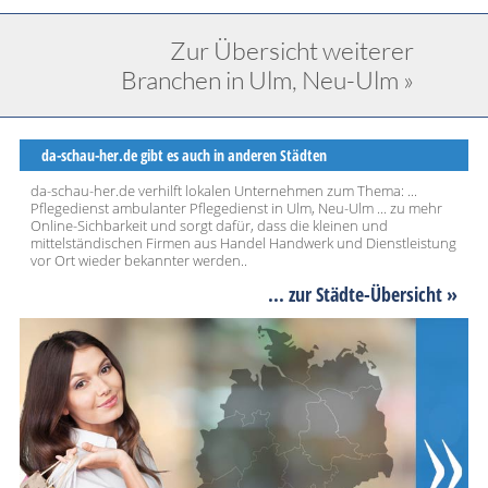
Zur Übersicht weiterer
Branchen in Ulm, Neu-Ulm »
da-schau-her.de gibt es auch in anderen Städten
da-schau-her.de verhilft lokalen Unternehmen zum Thema: ...
Pflegedienst ambulanter Pflegedienst in Ulm, Neu-Ulm ... zu mehr
Online-Sichbarkeit und sorgt dafür, dass die kleinen und
mittelständischen Firmen aus Handel Handwerk und Dienstleistung
vor Ort wieder bekannter werden..
... zur Städte-Übersicht »