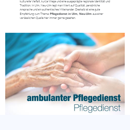
kulturelle Vielfalt, kurze Wege und eine ausgeprägte regionale Identität und
Tradition. In Ulm, Neu-Ulm legt man Wert auf Qualität, persönliche
Ansprache und ein authentisches Miteinander. Deshalb ist eine gute
Pflegedienst in Ulm, Neu-Ulm
Empfehlung zum Thema:
aus einer
verlässlichen Quelle hier immer gerne gesehen.