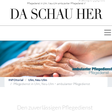
FIRMEN LOG-IN
Pflegedienst in Ulm, Neu-Ulm ambulanter Pflegedienst √
INFOtorial
Ulm, Neu-Ulm
Pflegedienst in Ulm, Neu-Ulm • ambulanter Pflegedienst
Den zuverlässigen Pflegedienst