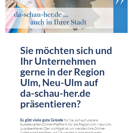
Sie möchten sich und
Ihr Unternehmen
gerne in der Region
Ulm, Neu-Ulm auf
da-schau-her.de
präsentieren?
Es gibt viele gute Gründe
für Sie, sich auf unsrere
bundesweiten Online-Plattform für die Region Ulm, Neu-Ulm
zu präsentieren. Der wichtigst ist, wir werden Ihre Online-
Sichtbarkeit erhöhen und Sie werden automatisch mehr