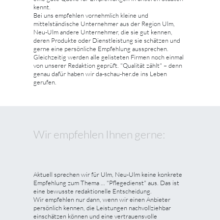
kennt.
Bei uns empfehlen vornehmlich kleine und
mittelständische Unternehmer aus der Region Ulm,
Neu-Ulm andere Unternehmer, die sie gut kennen,
deren Produkte oder Dienstleistung sie schätzen und
gerne eine persönliche Empfehlung aussprechen.
Gleichzeitig werden alle gelisteten Firmen noch einmal
von unserer Redaktion geprüft. "Qualität zählt" – denn
genau dafür haben wir da-schau-her.de ins Leben
gerufen.
Wir empfehlen Ihnen gerne:
Aktuell sprechen wir für Ulm, Neu-Ulm keine konkrete
Empfehlung zum Thema ... "Pflegedienst" aus. Das ist
eine bewusste redaktionelle Entscheidung.
Wir empfehlen nur dann, wenn wir einen Anbieter
persönlich kennen, die Leistungen nachvollziehbar
einschätzen können und eine vertrauensvolle