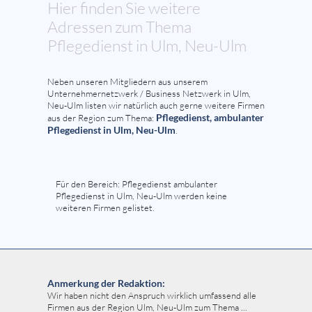
Hier finden Sie weitere
Adressen zum Thema
Pflegedienst in Ulm, Neu-Ulm
Neben unseren Mitgliedern aus unserem
Unternehmernetzwerk / Business Netzwerk in Ulm,
Neu-Ulm listen wir natürlich auch gerne weitere Firmen
Pflegedienst, ambulanter
aus der Region zum Thema:
Pflegedienst in Ulm, Neu-Ulm
.
Für den Bereich: Pflegedienst ambulanter
Pflegedienst in Ulm, Neu-Ulm werden keine
weiteren Firmen gelistet.
Anmerkung der Redaktion:
Wir haben nicht den Anspruch wirklich umfassend alle
Firmen aus der Region Ulm, Neu-Ulm zum Thema ...