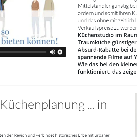
Mittelständler günstig be
ordern und somit ihren K
und das ohne mit zeitlich 
Verkaufspreise zu werben
Küchenstudio im Raum
Traumküche günstiger
Absurd-Rabatte bei den
spannende Filme auf 
Wie das bei den klein
funktioniert, das zeig
üchenplanung ... in
en der Region und verbindet historisches Erbe mit urbaner