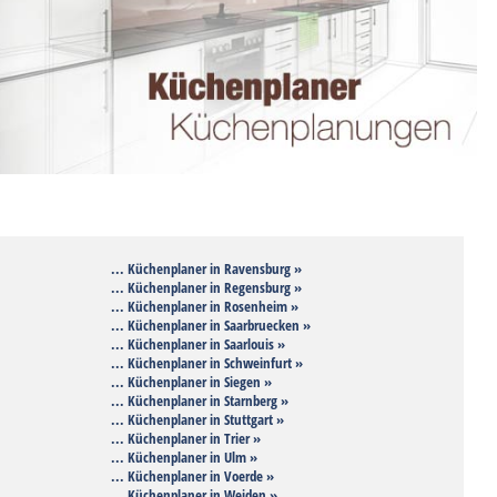
... Küchenplaner in Ravensburg »
... Küchenplaner in Regensburg »
... Küchenplaner in Rosenheim »
... Küchenplaner in Saarbruecken »
... Küchenplaner in Saarlouis »
... Küchenplaner in Schweinfurt »
... Küchenplaner in Siegen »
... Küchenplaner in Starnberg »
... Küchenplaner in Stuttgart »
... Küchenplaner in Trier »
... Küchenplaner in Ulm »
... Küchenplaner in Voerde »
... Küchenplaner in Weiden »