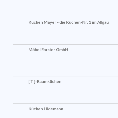
Küchen Mayer - die Küchen-Nr. 1 im Allgäu
Möbel Forster GmbH
[ T ]-Raumküchen
Küchen Lüdemann