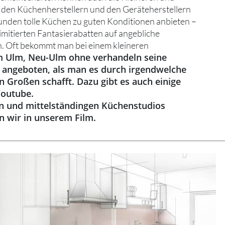
i den Küchenherstellern und den Geräteherstellern
unden tolle Küchen zu guten Konditionen anbieten –
limitierten Fantasierabatten auf angebliche
. Oft bekommt man bei einem kleineren
 Ulm, Neu-Ulm ohne verhandeln seine
 angeboten, als man es durch irgendwelche
 Großen schafft. Dazu gibt es auch einige
Youtube.
en und mittelständingen Küchenstudios
en wir in unserem Film.