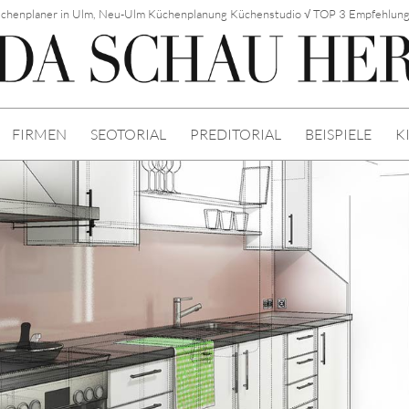
chenplaner in Ulm, Neu-Ulm Küchenplanung Küchenstudio √ TOP 3 Empfehlun
FIRMEN
SEOTORIAL
PREDITORIAL
BEISPIELE
K