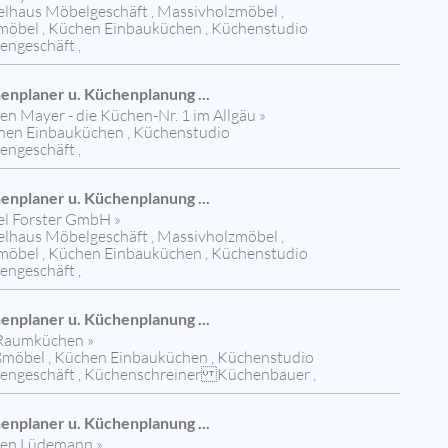
lhaus Möbelgeschäft , Massivholzmöbel ,
öbel , Küchen Einbauküchen , Küchenstudio
engeschäft ,
enplaner u. Küchenplanung ...
n Mayer - die Küchen-Nr. 1 im Allgäu »
chen Einbauküchen , Küchenstudio
engeschäft ,
enplaner u. Küchenplanung ...
l Forster GmbH »
lhaus Möbelgeschäft , Massivholzmöbel ,
öbel , Küchen Einbauküchen , Küchenstudio
engeschäft ,
enplaner u. Küchenplanung ...
]-Raumküchen »
ßmöbel , Küchen Einbauküchen , Küchenstudio
engeschäft , Küchenschreiner Küchenbauer ,
enplaner u. Küchenplanung ...
en Lüdemann »