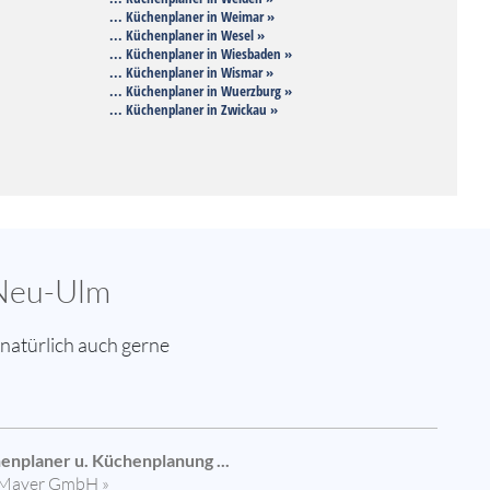
... Küchenplaner in Weimar »
... Küchenplaner in Wesel »
... Küchenplaner in Wiesbaden »
... Küchenplaner in Wismar »
... Küchenplaner in Wuerzburg »
... Küchenplaner in Zwickau »
 Neu-Ulm
natürlich auch gerne
enplaner u. Küchenplanung ...
Mayer GmbH »