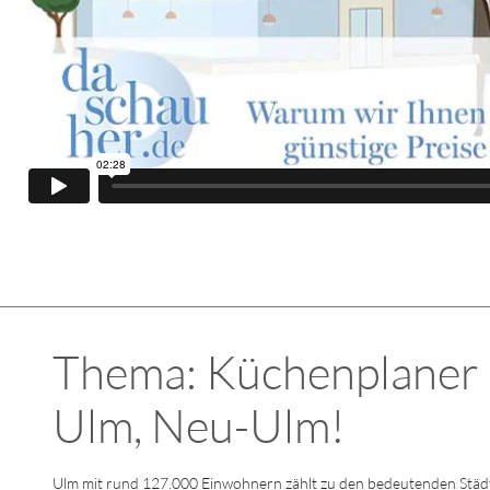
Thema: Küchenplaner K
Ulm, Neu-Ulm!
Ulm mit rund 127.000 Einwohnern zählt zu den bedeutenden Städt