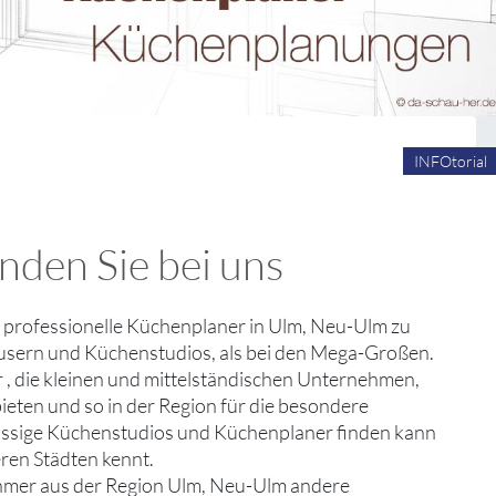
INFOtorial
nden Sie bei uns
m professionelle Küchenplaner in Ulm, Neu-Ulm zu
äusern und Küchenstudios, als bei den Mega-Großen.
r , die kleinen und mittelständischen Unternehmen,
ieten und so in der Region für die besondere
rlässige Küchenstudios und Küchenplaner finden kann
ren Städten kennt.
ehmer aus der Region Ulm, Neu-Ulm andere