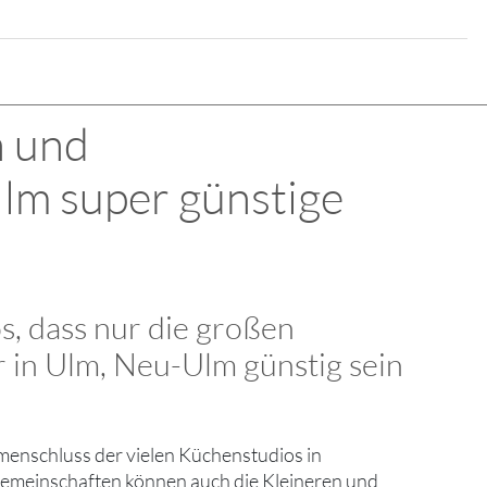
n und
lm super günstige
os, dass nur die großen
 in Ulm, Neu-Ulm günstig sein
menschluss der vielen Küchenstudios in
gemeinschaften können auch die Kleineren und