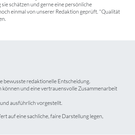
 sie schätzen und gerne eine persönliche
noch einmal von unserer Redaktion geprüft. "Qualität
en.
ne bewusste redaktionelle Entscheidung.
zen können und eine vertrauensvolle Zusammenarbeit
und ausführlich vorgestellt.
auf eine sachliche, faire Darstellung legen,