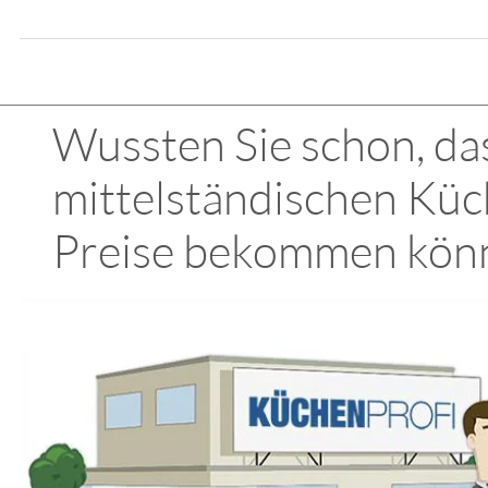
Wussten Sie schon, das
mittelständischen Küc
Preise bekommen kön