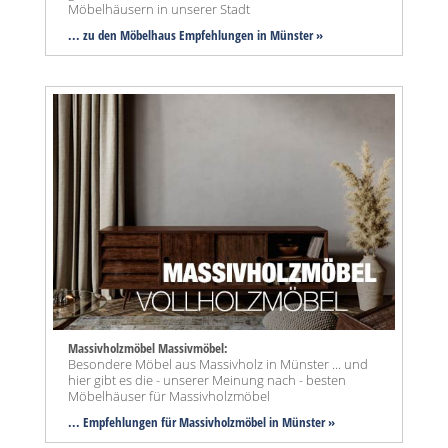
Möbelhäusern in unserer Stadt
... zu den Möbelhaus Empfehlungen in Münster »
Massivholzmöbel Massivmöbel:
Besondere Möbel aus Massivholz in Münster ... und
hier gibt es die - unserer Meinung nach - besten
Möbelhäuser für Massivholzmöbel
... Empfehlungen für Massivholzmöbel in Münster »