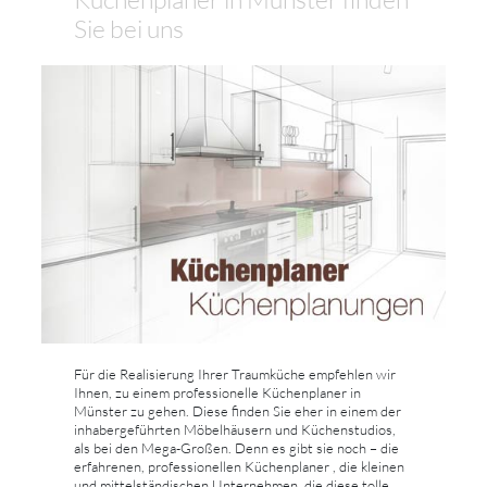
Sie bei uns
Für die Realisierung Ihrer Traumküche empfehlen wir
Ihnen, zu einem professionelle Küchenplaner in
Münster zu gehen. Diese finden Sie eher in einem der
inhabergeführten Möbelhäusern und Küchenstudios,
als bei den Mega-Großen. Denn es gibt sie noch – die
erfahrenen, professionellen Küchenplaner , die kleinen
und mittelständischen Unternehmen, die diese tolle