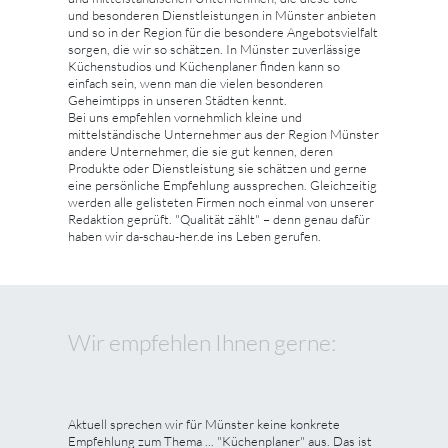
und besonderen Dienstleistungen in Münster anbieten
und so in der Region für die besondere Angebotsvielfalt
sorgen, die wir so schätzen. In Münster zuverlässige
Küchenstudios und Küchenplaner finden kann so
einfach sein, wenn man die vielen besonderen
Geheimtipps in unseren Städten kennt.
Bei uns empfehlen vornehmlich kleine und
mittelständische Unternehmer aus der Region Münster
andere Unternehmer, die sie gut kennen, deren
Produkte oder Dienstleistung sie schätzen und gerne
eine persönliche Empfehlung aussprechen. Gleichzeitig
werden alle gelisteten Firmen noch einmal von unserer
Redaktion geprüft. "Qualität zählt" – denn genau dafür
haben wir da-schau-her.de ins Leben gerufen.
Wir empfehlen Ihnen gerne:
Aktuell sprechen wir für Münster keine konkrete
Empfehlung zum Thema ... "Küchenplaner" aus. Das ist