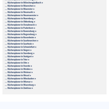
... Küchenplaner in Mönchengladbach »
... Küchenplaner in Muenchen »
... Küchenplaner in Muenster »
... Küchenplaner in Neumarkt »
... Küchenplaner in Neumuenster »
... Küchenplaner in Nuernberg »
... Küchenplaner in Oldenburg »
... Küchenplaner in Osnabrueck »
... Küchenplaner in Paderborn »
... Küchenplaner in Ravensburg »
... Küchenplaner in Regensburg »
... Küchenplaner in Rosenheim »
... Küchenplaner in Saarbruecken »
... Küchenplaner in Saarlouis »
... Küchenplaner in Schweinfurt »
... Küchenplaner in Siegen »
... Küchenplaner in Starnberg »
... Küchenplaner in Stuttgart »
... Küchenplaner in Trier »
... Küchenplaner in Ulm »
... Küchenplaner in Voerde »
... Küchenplaner in Weiden »
... Küchenplaner in Weimar »
... Küchenplaner in Wesel »
... Küchenplaner in Wiesbaden »
... Küchenplaner in Wismar »
... Küchenplaner in Wuerzburg »
... Küchenplaner in Zwickau »