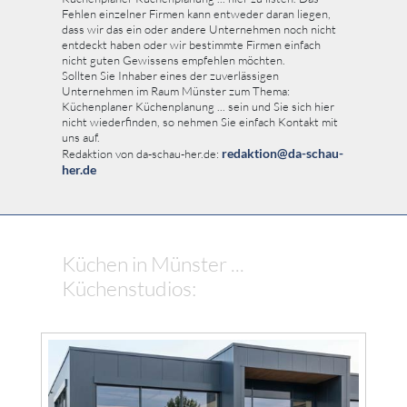
Fehlen einzelner Firmen kann entweder daran liegen,
dass wir das ein oder andere Unternehmen noch nicht
entdeckt haben oder wir bestimmte Firmen einfach
nicht guten Gewissens empfehlen möchten.
Sollten Sie Inhaber eines der zuverlässigen
Unternehmen im Raum Münster zum Thema:
Küchenplaner Küchenplanung ... sein und Sie sich hier
nicht wiederfinden, so nehmen Sie einfach Kontakt mit
uns auf.
redaktion@da-schau-
Redaktion von da-schau-her.de:
her.de
Küchen in Münster ...
Küchenstudios: