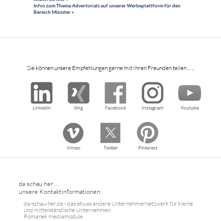
Infos zum Thema Advertorials auf unserer Werbeplattform für den
Bereich Münster »
Sie können unsere Empfehlungen gerne mit Ihren Freunden teilen ... ...
Linkedin
Xing
Facebook
Instagram
Youtube
Vimeo
Twitter
Pinterest
da schau her ...
unsere Kontaktinformationen:
da-schau-her.de - das etwas andere Unternehmernetzwerk für kleine
und mittelständische Unternehmen
Romanek mediamodule