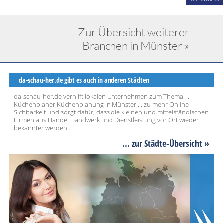
Zur Übersicht weiterer
Branchen in Münster »
da-schau-her.de gibt es auch in anderen Städten
da-schau-her.de verhilft lokalen Unternehmen zum Thema: ...
Küchenplaner Küchenplanung in Münster ... zu mehr Online-
Sichbarkeit und sorgt dafür, dass die kleinen und mittelständischen
Firmen aus Handel Handwerk und Dienstleistung vor Ort wieder
bekannter werden..
... zur Städte-Übersicht »