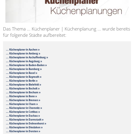
Das Thema ... Küchenplaner | Küchenplanung ... wurde bereits
für folgende Städte aufbereitet:
... Küchenplaner in Aachen »
... Küchenplaner in Amberg »
... Küchenplaner in Aschaffenburg »
... Küchenplaner in Augsburg »
... Küchenplaner in Baden-Baden »
... Küchenplaner in Bamberg »
... Küchenplaner in Basel »
... Küchenplaner in Bayreuth »
... Küchenplaner in Berlin »
... Küchenplaner in Bielefeld »
... Küchenplaner in Bocholt »
... Küchenplaner in Bochum »
... Küchenplaner in Bonn »
... Küchenplaner in Bremen »
... Küchenplaner in Cham »
... Küchenplaner in Chemnitz »
... Küchenplaner in Cottbus »
... Küchenplaner in Dachau »
... Küchenplaner in Darmstadt »
... Küchenplaner in Delmenhorst »
... Küchenplaner in Dinslaken »
... Küchenplaner in Dorsten »