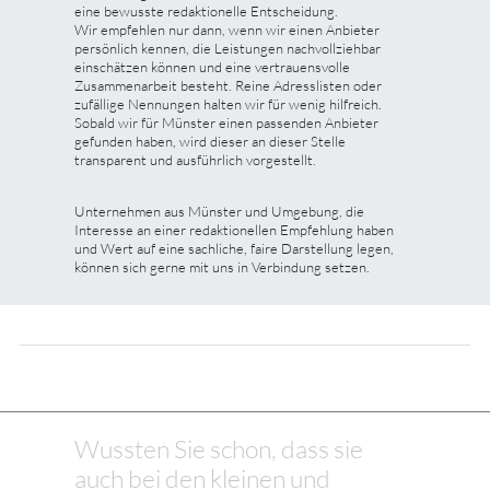
eine bewusste redaktionelle Entscheidung.
Wir empfehlen nur dann, wenn wir einen Anbieter
persönlich kennen, die Leistungen nachvollziehbar
einschätzen können und eine vertrauensvolle
Zusammenarbeit besteht. Reine Adresslisten oder
zufällige Nennungen halten wir für wenig hilfreich.
Sobald wir für Münster einen passenden Anbieter
gefunden haben, wird dieser an dieser Stelle
transparent und ausführlich vorgestellt.
Unternehmen aus Münster und Umgebung, die
Interesse an einer redaktionellen Empfehlung haben
und Wert auf eine sachliche, faire Darstellung legen,
können sich gerne mit uns in Verbindung setzen.
Wussten Sie schon, dass sie
auch bei den kleinen und