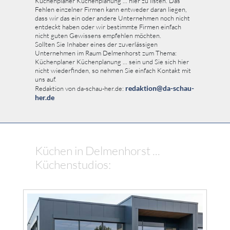
Küchenplaner Küchenplanung ... hier zu listen. Das
Fehlen einzelner Firmen kann entweder daran liegen,
dass wir das ein oder andere Unternehmen noch nicht
entdeckt haben oder wir bestimmte Firmen einfach
nicht guten Gewissens empfehlen möchten.
Sollten Sie Inhaber eines der zuverlässigen
Unternehmen im Raum Delmenhorst zum Thema:
Küchenplaner Küchenplanung ... sein und Sie sich hier
nicht wiederfinden, so nehmen Sie einfach Kontakt mit
uns auf.
redaktion@da-schau-
Redaktion von da-schau-her.de:
her.de
Küchen in Delmenhorst ...
Küchenstudios: