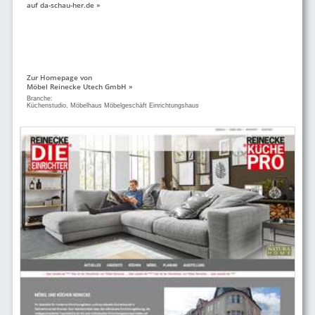
auf da-schau-her.de »
Zur Homepage von
Möbel Reinecke Utech GmbH »
Branche:
Küchenstudio, Möbelhaus Möbelgeschäft Einrichtungshaus