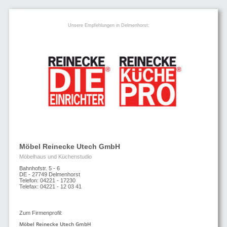
Unsere Empfehlungen in Delmenhorst:
Möbel Reinecke Utech GmbH
Möbelhaus und Küchenstudio
Bahnhofstr. 5 - 6
DE - 27749 Delmenhorst
Telefon: 04221 - 17230
Telefax: 04221 - 12 03 41
Zum Firmenprofil:
Möbel Reinecke Utech GmbH