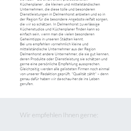
Küchenplaner , die kleinen und mittelständischen
Unternehmen, die diese tolle und besonderen
Dienstleistungen in Delmenhorst anbieten und so in
der Region für die besondere Angebotsvielfalt sorgen,
die wir so schätzen. In Delmenhorst zuverlässige
Küchenstudios und Küchenplaner finden kann so
einfach sein, wenn man die vielen besonderen
Geheimtipps in unseren Städten kennt.
Bei uns empfehlen vornehmlich kleine und
mittelständische Unternehmer aus der Region
Delmenhorst andere Unternehmer, die sie gut kennen,
deren Produkte oder Dienstleistung sie schätzen und
gerne eine persönliche Empfehlung aussprechen.
Gleichzeitig werden alle gelisteten Firmen noch einmal
von unserer Redaktion geprüft. "Qualität zählt" – denn
genau dafür haben wir da-schau-her.de ins Leben
gerufen.
Wir empfehlen Ihnen gerne: