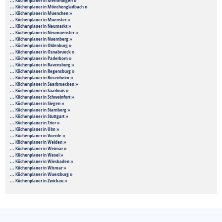
... Küchenplaner in Mönchengladbach »
... Küchenplaner in Muenchen »
... Küchenplaner in Muenster »
... Küchenplaner in Neumarkt »
... Küchenplaner in Neumuenster »
... Küchenplaner in Nuernberg »
... Küchenplaner in Oldenburg »
... Küchenplaner in Osnabrueck »
... Küchenplaner in Paderborn »
... Küchenplaner in Ravensburg »
... Küchenplaner in Regensburg »
... Küchenplaner in Rosenheim »
... Küchenplaner in Saarbruecken »
... Küchenplaner in Saarlouis »
... Küchenplaner in Schweinfurt »
... Küchenplaner in Siegen »
... Küchenplaner in Starnberg »
... Küchenplaner in Stuttgart »
... Küchenplaner in Trier »
... Küchenplaner in Ulm »
... Küchenplaner in Voerde »
... Küchenplaner in Weiden »
... Küchenplaner in Weimar »
... Küchenplaner in Wesel »
... Küchenplaner in Wiesbaden »
... Küchenplaner in Wismar »
... Küchenplaner in Wuerzburg »
... Küchenplaner in Zwickau »