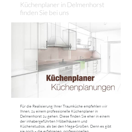
Küchenplaner in Delmenhorst
finden Sie bei uns
Für die Realisierung Ihrer Traumküche empfehlen wir
Ihnen, zu einem professionelle Küchenplaner in
Delmenhorst zu gehen. Diese finden Sie eher in einem
der inhabergeführten Möbelhäusern und
Küchenstudios, als bei den Mega-Großen. Denn es gibt
sie noch – die erfahrenen, professionellen