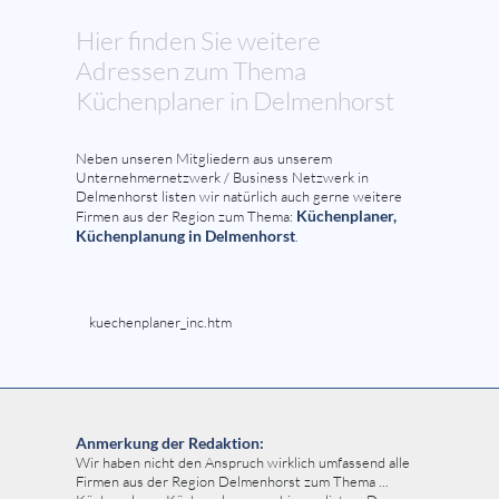
Hier finden Sie weitere
Adressen zum Thema
Küchenplaner in Delmenhorst
Neben unseren Mitgliedern aus unserem
Unternehmernetzwerk / Business Netzwerk in
Delmenhorst listen wir natürlich auch gerne weitere
Küchenplaner,
Firmen aus der Region zum Thema:
Küchenplanung in Delmenhorst
.
kuechenplaner_inc.htm
Anmerkung der Redaktion:
Wir haben nicht den Anspruch wirklich umfassend alle
Firmen aus der Region Delmenhorst zum Thema ...