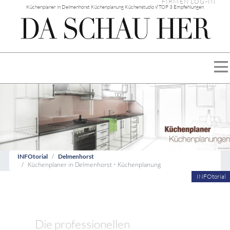
FIRMEN LOG-IN
Küchenplaner in Delmenhorst Küchenplanung Küchenstudio √ TOP 3 Empfehlungen
INFOtorial
Delmenhorst
Küchenplaner in Delmenhorst • Küchenplanung
INFOtorial
Die professionellen