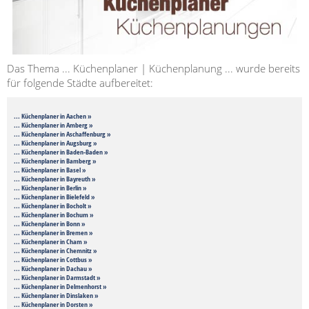
Das Thema ... Küchenplaner | Küchenplanung ... wurde bereits
für folgende Städte aufbereitet:
... Küchenplaner in Aachen »
... Küchenplaner in Amberg »
... Küchenplaner in Aschaffenburg »
... Küchenplaner in Augsburg »
... Küchenplaner in Baden-Baden »
... Küchenplaner in Bamberg »
... Küchenplaner in Basel »
... Küchenplaner in Bayreuth »
... Küchenplaner in Berlin »
... Küchenplaner in Bielefeld »
... Küchenplaner in Bocholt »
... Küchenplaner in Bochum »
... Küchenplaner in Bonn »
... Küchenplaner in Bremen »
... Küchenplaner in Cham »
... Küchenplaner in Chemnitz »
... Küchenplaner in Cottbus »
... Küchenplaner in Dachau »
... Küchenplaner in Darmstadt »
... Küchenplaner in Delmenhorst »
... Küchenplaner in Dinslaken »
... Küchenplaner in Dorsten »