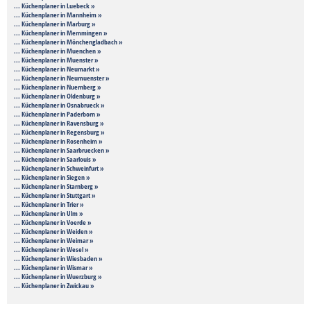
... Küchenplaner in Luebeck »
... Küchenplaner in Mannheim »
... Küchenplaner in Marburg »
... Küchenplaner in Memmingen »
... Küchenplaner in Mönchengladbach »
... Küchenplaner in Muenchen »
... Küchenplaner in Muenster »
... Küchenplaner in Neumarkt »
... Küchenplaner in Neumuenster »
... Küchenplaner in Nuernberg »
... Küchenplaner in Oldenburg »
... Küchenplaner in Osnabrueck »
... Küchenplaner in Paderborn »
... Küchenplaner in Ravensburg »
... Küchenplaner in Regensburg »
... Küchenplaner in Rosenheim »
... Küchenplaner in Saarbruecken »
... Küchenplaner in Saarlouis »
... Küchenplaner in Schweinfurt »
... Küchenplaner in Siegen »
... Küchenplaner in Starnberg »
... Küchenplaner in Stuttgart »
... Küchenplaner in Trier »
... Küchenplaner in Ulm »
... Küchenplaner in Voerde »
... Küchenplaner in Weiden »
... Küchenplaner in Weimar »
... Küchenplaner in Wesel »
... Küchenplaner in Wiesbaden »
... Küchenplaner in Wismar »
... Küchenplaner in Wuerzburg »
... Küchenplaner in Zwickau »