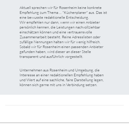
Aktuell sprechen wir für Rosenheim keine konkrete
Empfehlung zum Thema ... "Küchenplaner" aus. Das ist
eine bewusste redaktionelle Entscheidung.
Wir empfehlen nur dann, wenn wir einen Anbieter
persönlich kennen, die Leistungen nachvollziehbar
einschätzen können und eine vertrauensvolle
Zusammenarbeit besteht. Reine Adresslisten oder
zufällige Nennungen halten wir für wenig hilfreich.
Sobald wir für Rosenheim einen passenden Anbieter
gefunden haben, wird dieser an dieser Stelle
transparent und ausführlich vorgestellt.
Unternehmen aus Rosenheim und Umgebung, die
Interesse an einer redaktionellen Empfehlung haben
und Wert auf eine sachliche, faire Darstellung legen,
können sich gerne mit uns in Verbindung setzen.