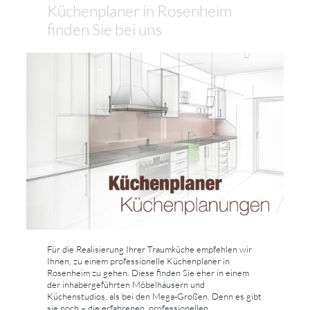
Küchenplaner in Rosenheim
finden Sie bei uns
Für die Realisierung Ihrer Traumküche empfehlen wir
Ihnen, zu einem professionelle Küchenplaner in
Rosenheim zu gehen. Diese finden Sie eher in einem
der inhabergeführten Möbelhäusern und
Küchenstudios, als bei den Mega-Großen. Denn es gibt
sie noch – die erfahrenen, professionellen