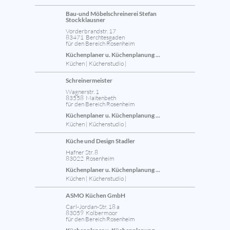
Bau-und Möbelschreinerei Stefan
Stockklausner
Vorderbrandstr. 17
83471 Berchtesgaden
für den Bereich Rosenheim
Küchenplaner u. Küchenplanung ...
Küchen | Küchenstudio |
Schreinermeister
Wagnerstr. 1
83558 Maitenbeth
für den Bereich Rosenheim
Küchenplaner u. Küchenplanung ...
Küchen | Küchenstudio |
Küche und Design Stadler
Hafner Str. 8
83022 Rosenheim
Küchenplaner u. Küchenplanung ...
Küchen | Küchenstudio |
ASMO Küchen GmbH
Carl-Jordan-Str. 18 a
83059 Kolbermoor
für den Bereich Rosenheim