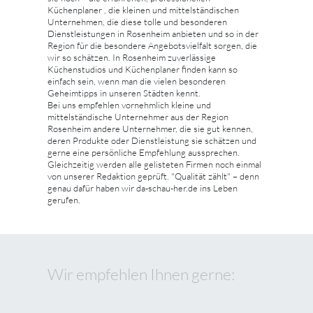
Küchenplaner , die kleinen und mittelständischen
Unternehmen, die diese tolle und besonderen
Dienstleistungen in Rosenheim anbieten und so in der
Region für die besondere Angebotsvielfalt sorgen, die
wir so schätzen. In Rosenheim zuverlässige
Küchenstudios und Küchenplaner finden kann so
einfach sein, wenn man die vielen besonderen
Geheimtipps in unseren Städten kennt.
Bei uns empfehlen vornehmlich kleine und
mittelständische Unternehmer aus der Region
Rosenheim andere Unternehmer, die sie gut kennen,
deren Produkte oder Dienstleistung sie schätzen und
gerne eine persönliche Empfehlung aussprechen.
Gleichzeitig werden alle gelisteten Firmen noch einmal
von unserer Redaktion geprüft. "Qualität zählt" – denn
genau dafür haben wir da-schau-her.de ins Leben
gerufen.
Wir empfehlen Ihnen gerne: