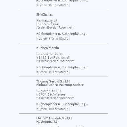
Küchenplaner u. Küchenplanung ...
Küchen | Küchenstudio |
SH-Küchen
Fichtenweg 16
83329 Waging
für den Bereich Rosenheim
Küchenplaner u. Küchenplanung ...
Küchen | Küchenstudio |
Küchen Martin
Reichenbachstr. 13
83435 BadReichenhall
für den Bereich Rosenheim
Küchenplaner u. Küchenplanung ...
Küchen | Küchenstudio |
Thomas Gerold GmbH
Einbauküchen-Heizung-Sanitär
Wiesseer Str. 126
83707 BadWiessee
für den Bereich Rosenheim
Küchenplaner u. Küchenplanung ...
Küchen | Küchenstudio |
HAIMO Handels GmbH
Küchenmarkt