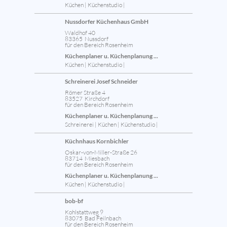
Küchen | Küchenstudio |
Nussdorfer Küchenhaus GmbH
Waldhof 40
83365 Nussdorf
für den Bereich Rosenheim
Küchenplaner u. Küchenplanung ...
Küchen | Küchenstudio |
Schreinerei Josef Schneider
Römer Straße 4
83527 Kirchdorf
für den Bereich Rosenheim
Küchenplaner u. Küchenplanung ...
Schreinerei | Küchen | Küchenstudio |
Küchnhaus Kornbichler
Oskar-von-Miller-Straße 26
83714 Miesbach
für den Bereich Rosenheim
Küchenplaner u. Küchenplanung ...
Küchen | Küchenstudio |
bob-bf
Kohlstattweg 9
83075 Bad Feilnbach
für den Bereich Rosenheim