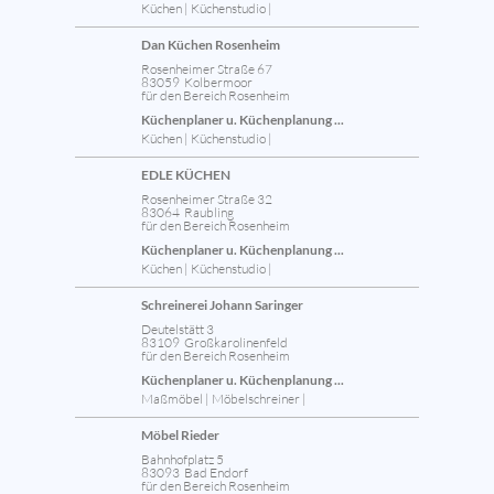
Küchen | Küchenstudio |
Dan Küchen Rosenheim
Rosenheimer Straße 67
83059 Kolbermoor
für den Bereich Rosenheim
Küchenplaner u. Küchenplanung ...
Küchen | Küchenstudio |
EDLE KÜCHEN
Rosenheimer Straße 32
83064 Raubling
für den Bereich Rosenheim
Küchenplaner u. Küchenplanung ...
Küchen | Küchenstudio |
Schreinerei Johann Saringer
Deutelstätt 3
83109 Großkarolinenfeld
für den Bereich Rosenheim
Küchenplaner u. Küchenplanung ...
Maßmöbel | Möbelschreiner |
Möbel Rieder
Bahnhofplatz 5
83093 Bad Endorf
für den Bereich Rosenheim