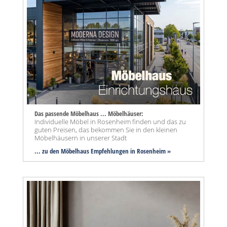
Das passende Möbelhaus ... Möbelhäuser:
Individuelle Möbel in Rosenheim finden und das zu
guten Preisen, das bekommen Sie in den kleinen
Möbelhäusern in unserer Stadt
... zu den Möbelhaus Empfehlungen in Rosenheim »