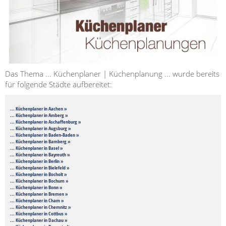
Das Thema ... Küchenplaner | Küchenplanung ... wurde bereits
für folgende Städte aufbereitet:
... Küchenplaner in Aachen »
... Küchenplaner in Amberg »
... Küchenplaner in Aschaffenburg »
... Küchenplaner in Augsburg »
... Küchenplaner in Baden-Baden »
... Küchenplaner in Bamberg »
... Küchenplaner in Basel »
... Küchenplaner in Bayreuth »
... Küchenplaner in Berlin »
... Küchenplaner in Bielefeld »
... Küchenplaner in Bocholt »
... Küchenplaner in Bochum »
... Küchenplaner in Bonn »
... Küchenplaner in Bremen »
... Küchenplaner in Cham »
... Küchenplaner in Chemnitz »
... Küchenplaner in Cottbus »
... Küchenplaner in Dachau »