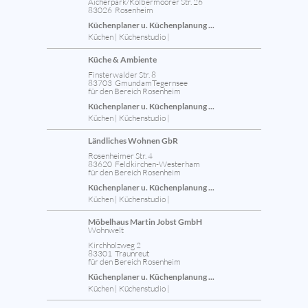
Aicherpark/Kolbermoorer Str. 26
83026 Rosenheim
Küchenplaner u. Küchenplanung ...
Küchen | Küchenstudio |
Küche & Ambiente
Finsterwalder Str. 8
83703 GmundamTegernsee
für den Bereich Rosenheim
Küchenplaner u. Küchenplanung ...
Küchen | Küchenstudio |
Ländliches Wohnen GbR
Rosenheimer Str. 4
83620 Feldkirchen-Westerham
für den Bereich Rosenheim
Küchenplaner u. Küchenplanung ...
Küchen | Küchenstudio |
Möbelhaus Martin Jobst GmbH
Wohnwelt
Kirchholzweg 2
83301 Traunreut
für den Bereich Rosenheim
Küchenplaner u. Küchenplanung ...
Küchen | Küchenstudio |