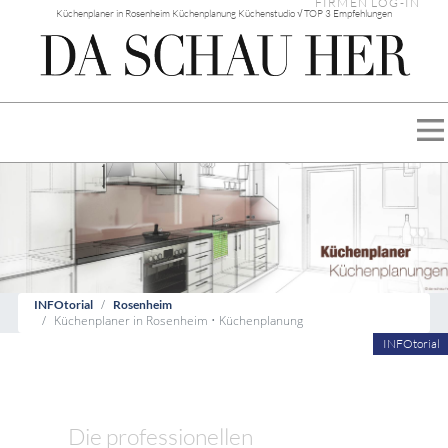
FIRMEN LOG-IN
Küchenplaner in Rosenheim Küchenplanung Küchenstudio √ TOP 3 Empfehlungen
INFOtorial
Rosenheim
Küchenplaner in Rosenheim • Küchenplanung
INFOtorial
Die professionellen