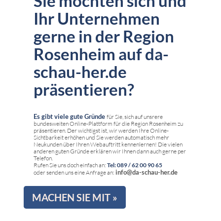
Sie möchten sich und
Ihr Unternehmen
gerne in der Region
Rosenheim auf da-
schau-her.de
präsentieren?
Es gibt viele gute Gründe
für Sie, sich auf unsrere
bundesweiten Online-Plattform für die Region Rosenheim zu
präsentieren. Der wichtigst ist, wir werden Ihre Online-
Sichtbarkeit erhöhen und Sie werden automatisch mehr
Neukunden über Ihren Webauftritt kennenlernen! Die vielen
anderen guten Gründe erklären wir Ihnen dann auch gerne per
Telefon.
Rufen Sie uns doch einfach an:
Tel: 089 / 62 00 90 65
info@da-schau-her.de
oder senden uns eine Anfrage an:
MACHEN SIE MIT »