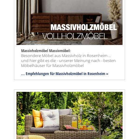
Massivholzmöbel Massivmöbel:
Besondere Möbel aus Massivholz in Rosenheim ...
und hier gibt es die - unserer Meinung nach - besten
Möbelhäuser für Massivholzmöbel
... Empfehlungen für Massivholzmöbel in Rosenheim »