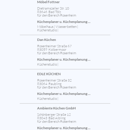
Möbel Fottner
Dietramszeller Str. 10
83646 Bad Tölz
für den Bereich Rosenheim
Küchenplaner u. Küchenplanung ...
Möbelhaus | Wasserbetten |
Küchenstudio |
Dan Küchen
Rosenheimer Straße 67
83059 Kolbermoor
für den Bereich Rosenheim
Küchenplaner u. Küchenplanung ...
Küchenstudio |
EDLE KÜCHEN
Rosenheimer Straße 32
83064 Raubling
für den Bereich Rosenheim
Küchenplaner u. Küchenplanung ...
Küchenstudio |
Ambiente Küchen GmbH
Schönberger Straße 12
83043 Bad Aibling
für den Bereich Rosenheim
Küchenplaner u. Küchenplanung ...