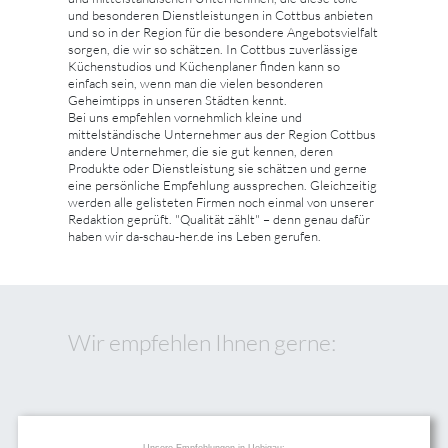
und besonderen Dienstleistungen in Cottbus anbieten
und so in der Region für die besondere Angebotsvielfalt
sorgen, die wir so schätzen. In Cottbus zuverlässige
Küchenstudios und Küchenplaner finden kann so
einfach sein, wenn man die vielen besonderen
Geheimtipps in unseren Städten kennt.
Bei uns empfehlen vornehmlich kleine und
mittelständische Unternehmer aus der Region Cottbus
andere Unternehmer, die sie gut kennen, deren
Produkte oder Dienstleistung sie schätzen und gerne
eine persönliche Empfehlung aussprechen. Gleichzeitig
werden alle gelisteten Firmen noch einmal von unserer
Redaktion geprüft. "Qualität zählt" – denn genau dafür
haben wir da-schau-her.de ins Leben gerufen.
Wir empfehlen Ihnen gerne:
Unsere Empfehlungen in Uebigau: