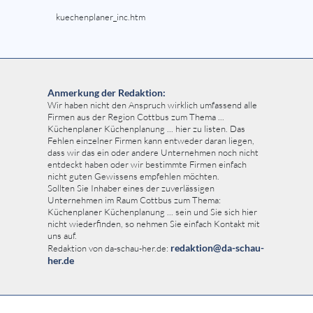
kuechenplaner_inc.htm
Anmerkung der Redaktion:
Wir haben nicht den Anspruch wirklich umfassend alle
Firmen aus der Region Cottbus zum Thema ...
Küchenplaner Küchenplanung ... hier zu listen. Das
Fehlen einzelner Firmen kann entweder daran liegen,
dass wir das ein oder andere Unternehmen noch nicht
entdeckt haben oder wir bestimmte Firmen einfach
nicht guten Gewissens empfehlen möchten.
Sollten Sie Inhaber eines der zuverlässigen
Unternehmen im Raum Cottbus zum Thema:
Küchenplaner Küchenplanung ... sein und Sie sich hier
nicht wiederfinden, so nehmen Sie einfach Kontakt mit
uns auf.
redaktion@da-schau-
Redaktion von da-schau-her.de:
her.de