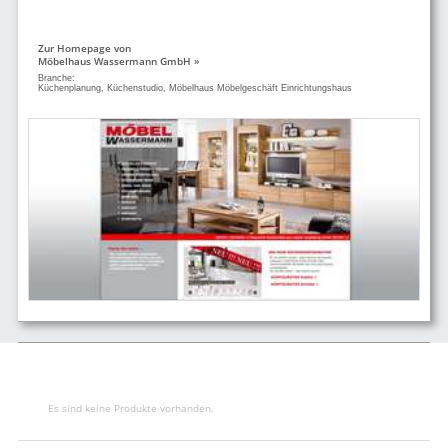
Zur Homepage von
Möbelhaus Wassermann GmbH »
Branche:
Küchenplanung, Küchenstudio, Möbelhaus Möbelgeschäft Einrichtungshaus
Es sind keine Produkte vorhanden.