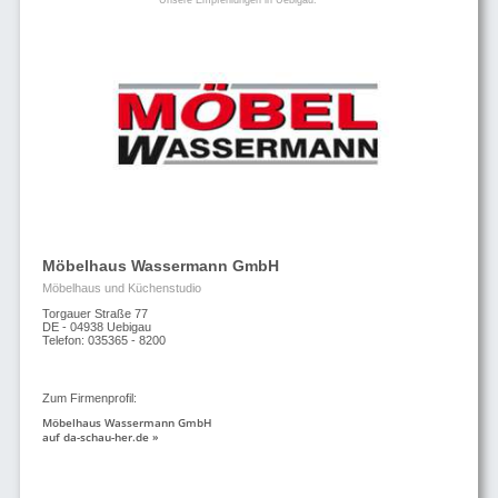
Möbelhaus Wassermann GmbH
Möbelhaus und Küchenstudio
Torgauer Straße 77
DE - 04938 Uebigau
Telefon: 035365 - 8200
Zum Firmenprofil:
Möbelhaus Wassermann GmbH
auf da-schau-her.de »