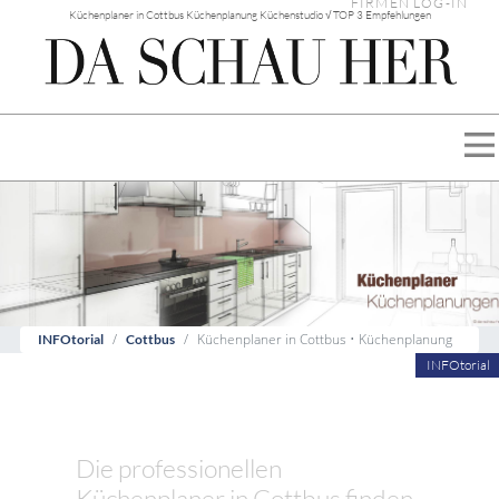
FIRMEN LOG-IN
Küchenplaner in Cottbus Küchenplanung Küchenstudio √ TOP 3 Empfehlungen
Küchenplaner in Cottbus • Küchenplanung
INFOtorial
Cottbus
INFOtorial
Die professionellen
Küchenplaner in Cottbus finden