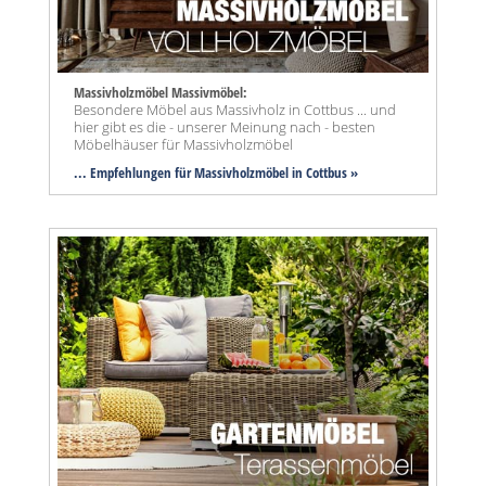
Massivholzmöbel Massivmöbel:
Besondere Möbel aus Massivholz in Cottbus ... und
hier gibt es die - unserer Meinung nach - besten
Möbelhäuser für Massivholzmöbel
... Empfehlungen für Massivholzmöbel in Cottbus »