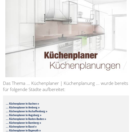
Das Thema ... Küchenplaner | Küchenplanung ... wurde bereits
für folgende Städte aufbereitet:
... Küchenplaner in Aachen »
... Küchenplaner in Amberg »
... Küchenplaner in Aschaffenburg »
... Küchenplaner in Augsburg »
... Küchenplaner in Baden-Baden »
... Küchenplaner in Bamberg »
... Küchenplaner in Basel »
... Küchenplaner in Bayreuth »