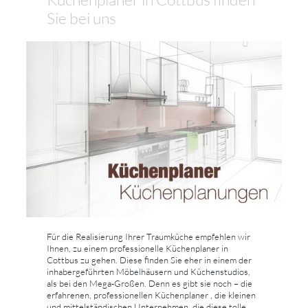
Sie bei uns
Für die Realisierung Ihrer Traumküche empfehlen wir
Ihnen, zu einem professionelle Küchenplaner in
Cottbus zu gehen. Diese finden Sie eher in einem der
inhabergeführten Möbelhäusern und Küchenstudios,
als bei den Mega-Großen. Denn es gibt sie noch – die
erfahrenen, professionellen Küchenplaner , die kleinen
und mittelständischen Unternehmen, die diese tolle