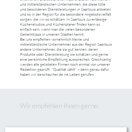
und mittelständischen Unternehmen, die diese tolle
und besonderen Dienstleistungen in Saarlouis anbieten
und so in der Region für die besondere Angebotsvielfalt
sorgen, die wir so schätzen. In Saarlouis zuverlässige
Küchenstudios und Küchenplaner finden kann so
einfach sein, wenn man die vielen besonderen
Geheimtipps in unseren Städten kennt.
Bei uns empfehlen vornehmlich kleine und
mittelständische Unternehmer aus der Region Saarlouis
andere Unternehmer, die sie gut kennen, deren
Produkte oder Dienstleistung sie schätzen und gerne
eine persönliche Empfehlung aussprechen. Gleichzeitig
werden alle gelisteten Firmen noch einmal von unserer
Redaktion geprüft. "Qualität zählt" – denn genau dafür
haben wir da-schau-her.de ins Leben gerufen.
Wir empfehlen Ihnen gerne: