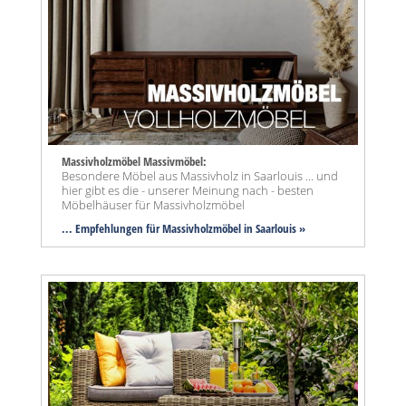
Massivholzmöbel Massivmöbel:
Besondere Möbel aus Massivholz in Saarlouis ... und
hier gibt es die - unserer Meinung nach - besten
Möbelhäuser für Massivholzmöbel
... Empfehlungen für Massivholzmöbel in Saarlouis »