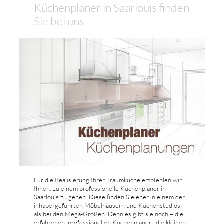
Küchenplaner in Saarlouis finden
Sie bei uns
Für die Realisierung Ihrer Traumküche empfehlen wir
Ihnen, zu einem professionelle Küchenplaner in
Saarlouis zu gehen. Diese finden Sie eher in einem der
inhabergeführten Möbelhäusern und Küchenstudios,
als bei den Mega-Großen. Denn es gibt sie noch – die
erfahrenen, professionellen Küchenplaner , die kleinen