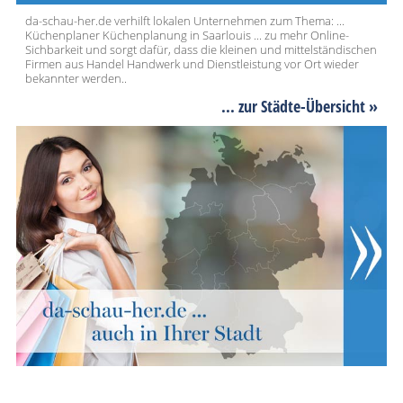
da-schau-her.de verhilft lokalen Unternehmen zum Thema: ...
Küchenplaner Küchenplanung in Saarlouis ... zu mehr Online-
Sichbarkeit und sorgt dafür, dass die kleinen und mittelständischen
Firmen aus Handel Handwerk und Dienstleistung vor Ort wieder
bekannter werden..
... zur Städte-Übersicht »