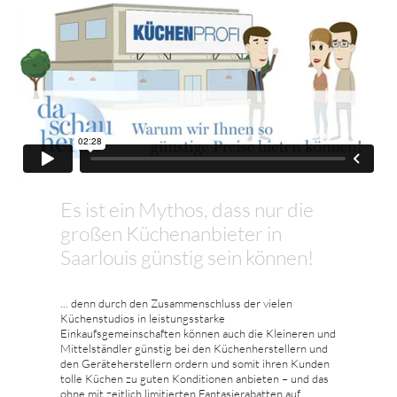
Es ist ein Mythos, dass nur die
großen Küchenanbieter in
Saarlouis günstig sein können!
... denn durch den Zusammenschluss der vielen
Küchenstudios in leistungsstarke
Einkaufsgemeinschaften können auch die Kleineren und
Mittelständler günstig bei den Küchenherstellern und
den Geräteherstellern ordern und somit ihren Kunden
tolle Küchen zu guten Konditionen anbieten – und das
ohne mit zeitlich limitierten Fantasierabatten auf