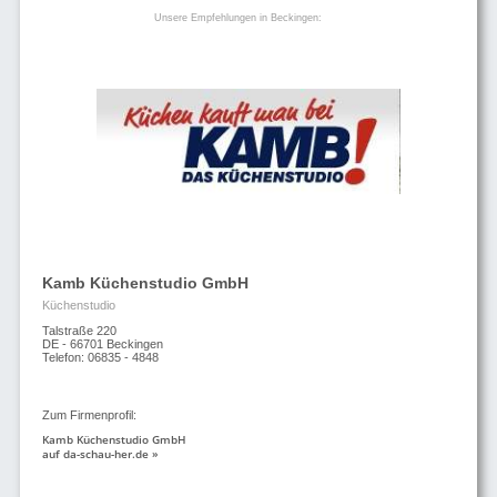
Unsere Empfehlungen in Beckingen:
Kamb Küchenstudio GmbH
Küchenstudio
Talstraße 220
DE - 66701 Beckingen
Telefon: 06835 - 4848
Zum Firmenprofil:
Kamb Küchenstudio GmbH
auf da-schau-her.de »