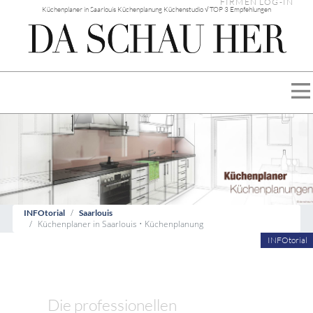
FIRMEN LOG-IN
Küchenplaner in Saarlouis Küchenplanung Küchenstudio √ TOP 3 Empfehlungen
INFOtorial
Saarlouis
Küchenplaner in Saarlouis • Küchenplanung
INFOtorial
Die professionellen