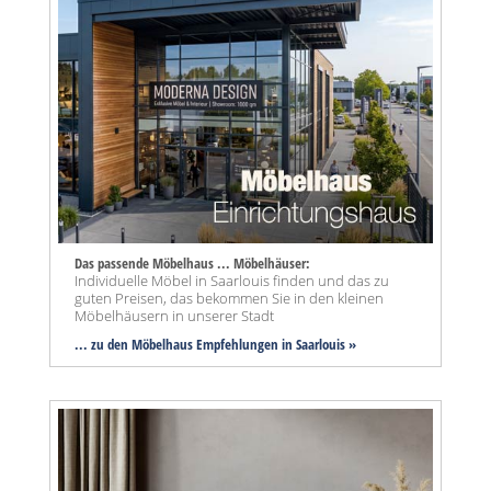
Das passende Möbelhaus ... Möbelhäuser:
Individuelle Möbel in Saarlouis finden und das zu
guten Preisen, das bekommen Sie in den kleinen
Möbelhäusern in unserer Stadt
... zu den Möbelhaus Empfehlungen in Saarlouis »