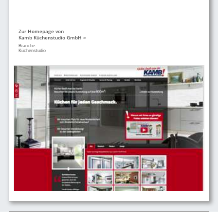
Zur Homepage von
Kamb Küchenstudio GmbH »
Branche:
Küchenstudio