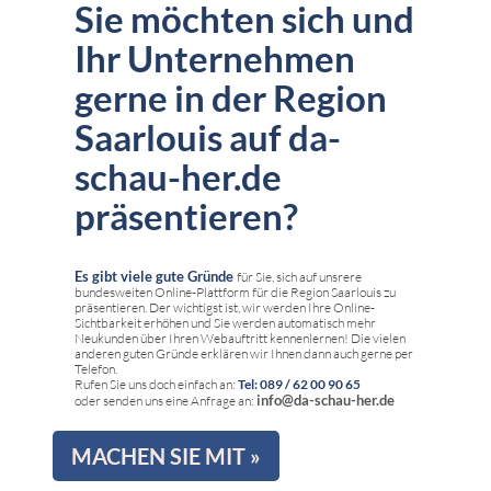
Sie möchten sich und
Ihr Unternehmen
gerne in der Region
Saarlouis auf da-
schau-her.de
präsentieren?
Es gibt viele gute Gründe
für Sie, sich auf unsrere
bundesweiten Online-Plattform für die Region Saarlouis zu
präsentieren. Der wichtigst ist, wir werden Ihre Online-
Sichtbarkeit erhöhen und Sie werden automatisch mehr
Neukunden über Ihren Webauftritt kennenlernen! Die vielen
anderen guten Gründe erklären wir Ihnen dann auch gerne per
Telefon.
Rufen Sie uns doch einfach an:
Tel: 089 / 62 00 90 65
info@da-schau-her.de
oder senden uns eine Anfrage an:
MACHEN SIE MIT »