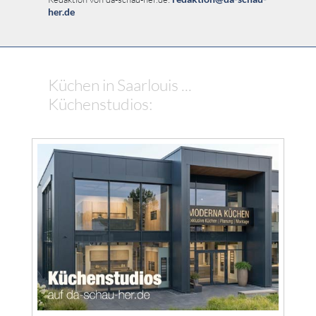
her.de
Küchen in Saarlouis ...
Küchenstudios: