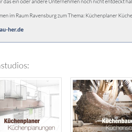
ir das ein oder andere Unternehmen noch nicht entdeckt ha
hmen im Raum Ravensburg zum Thema: Küchenplaner Küchenpla
au-her.de
studios: