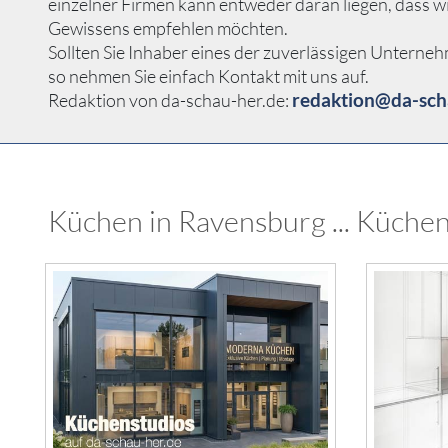
einzelner Firmen kann entweder daran liegen, dass w
Gewissens empfehlen möchten.
Sollten Sie Inhaber eines der zuverlässigen Unterne
so nehmen Sie einfach Kontakt mit uns auf.
redaktion@da-sch
Redaktion von da-schau-her.de:
Küchen in Ravensburg ... Küchen