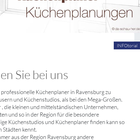
INFOtorial
en Sie bei uns
m professionelle Küchenplaner in Ravensburg zu
äusern und Küchenstudios, als bei den Mega-Großen.
r , die kleinen und mittelständischen Unternehmen,
ten und so in der Region für die besondere
ässige Küchenstudios und Küchenplaner finden kann so
n Städten kennt.
ehmer aus der Region Ravensburg andere