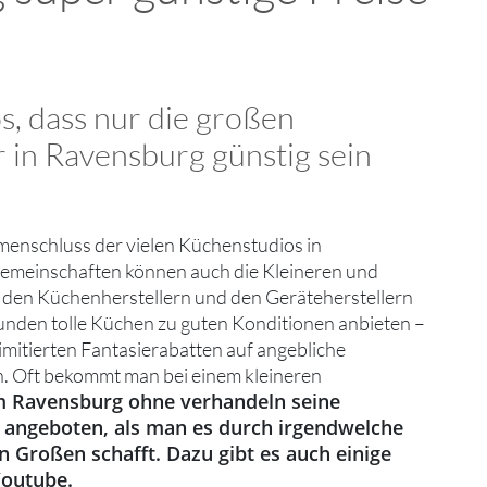
os, dass nur die großen
 in Ravensburg günstig sein
menschluss der vielen Küchenstudios in
gemeinschaften können auch die Kleineren und
i den Küchenherstellern und den Geräteherstellern
unden tolle Küchen zu guten Konditionen anbieten –
limitierten Fantasierabatten auf angebliche
. Oft bekommt man bei einem kleineren
 Ravensburg ohne verhandeln seine
 angeboten, als man es durch irgendwelche
 Großen schafft. Dazu gibt es auch einige
Youtube.