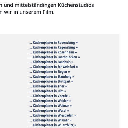
en und mittelständingen Küchenstudios
en wir in unserem Film.
... Küchenplaner in Ravensburg »
... Küchenplaner in Regensburg »
... Küchenplaner in Rosenheim »
... Küchenplaner in Saarbruecken »
... Küchenplaner in Saarlouis »
... Küchenplaner in Schweinfurt »
... Küchenplaner in Siegen »
... Küchenplaner in Starnberg »
... Küchenplaner in Stuttgart »
... Küchenplaner in Trier »
... Küchenplaner in Ulm »
... Küchenplaner in Voerde »
... Küchenplaner in Weiden »
... Küchenplaner in Weimar »
... Küchenplaner in Wesel »
... Küchenplaner in Wiesbaden »
... Küchenplaner in Wismar »
... Küchenplaner in Wuerzburg »