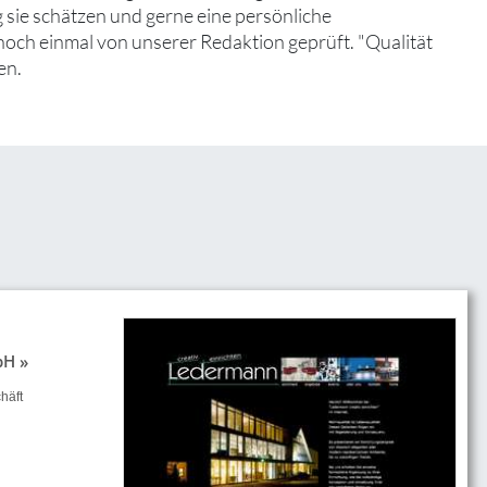
 sie schätzen und gerne eine persönliche
noch einmal von unserer Redaktion geprüft. "Qualität
en.
H »
häft