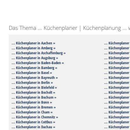
Das Thema ... Küchenplaner | Küchenplanung ... wu
... Küchenplaner in Aachen »
... Küchenplaner
... Küchenplaner in Amberg »
... Küchenplaner 
... Küchenplaner in Aschaffenburg »
... Küchenplaner 
... Küchenplaner in Augsburg »
... Küchenplaner 
... Küchenplaner in Baden-Baden »
... Küchenplaner 
... Küchenplaner in Bamberg »
... Küchenplaner 
... Küchenplaner in Basel »
... Küchenplaner
... Küchenplaner in Bayreuth »
... Küchenplaner 
... Küchenplaner in Berlin »
... Küchenplaner 
... Küchenplaner in Bielefeld »
... Küchenplaner 
... Küchenplaner in Bocholt »
... Küchenplaner 
... Küchenplaner in Bochum »
... Küchenplaner
... Küchenplaner in Bonn »
... Küchenplaner
... Küchenplaner in Bremen »
... Küchenplaner
... Küchenplaner in Cham »
... Küchenplaner 
... Küchenplaner in Chemnitz »
... Küchenplaner 
... Küchenplaner in Cottbus »
... Küchenplaner 
... Küchenplaner in Dachau »
... Küchenplaner 