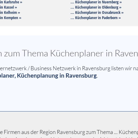
in Karlsruhe »
... Küchenplaner in Nuernberg »
in Kassel »
... Küchenplaner in Oldenburg »
 in Kelheim »
... Küchenplaner in Osnabrueck »
 in Kempten »
... Küchenplaner in Paderborn »
en zum Thema Küchenplaner in Rave
netzwerk / Business Netzwerk in Ravensburg listen wir na
laner, Küchenplanung in Ravensburg
.
e Firmen aus der Region Ravensburg zum Thema ... Küchenpl