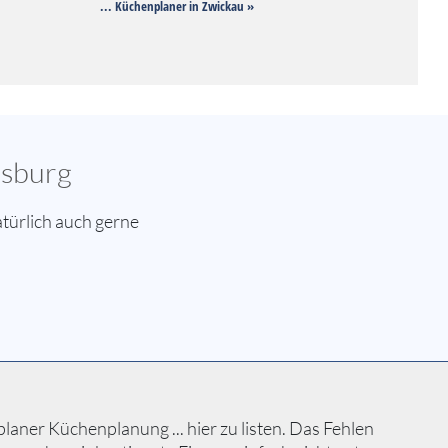
... Küchenplaner in Zwickau »
nsburg
türlich auch gerne
aner Küchenplanung ... hier zu listen. Das Fehlen