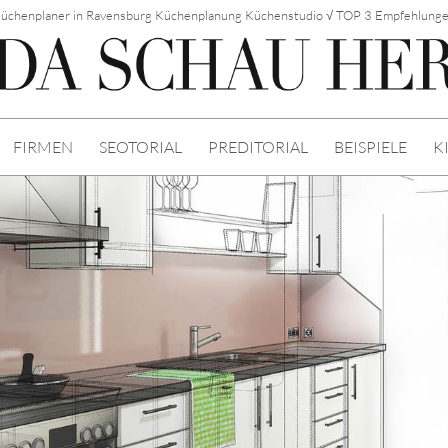
üchenplaner in Ravensburg Küchenplanung Küchenstudio √ TOP 3 Empfehlung
FIRMEN
SEOTORIAL
PREDITORIAL
BEISPIELE
K