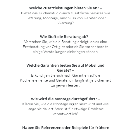
Welche Zusatzleistungen bieten Sie an?
–
Bietet das Küchenstudio auch zusätzliche Services wie
Lieferung, Montage, Anschluss von Geräten oder
Wartung?
Wie läuft die Beratung ab?
–
Verstehen Sie, wie die Beratung erfolgt, ob es eine
Erstberatung vor Ort gibt oder ob Sie vorher bereits
einige Vorstellungen einbringen können.
Welche Garantien bieten Sie auf Möbel und
Geräte?
–
Erkundigen Sie sich nach Garantien auf die
Küchenelemente und Geräte, um langfristige Sicherheit
zu gewährleisten.
Wie wird die Montage durchgeführt?
–
Klären Sie, wie die Montage organisiert wird und wie
lange sie dauert. Wer ist für etwaige Probleme
verantwortlich?
Haben Sie Referenzen oder Beispiele für frühere