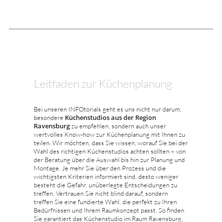
Leitfaden zur Küchenplanung
Bei unseren INFOtorials geht es uns nicht nur darum,
Küchenstudios aus der Region
besondere
Ravensburg
zu empfehlen, sondern auch unser
wertvolles Know-how zur Küchenplanung mit Ihnen zu
teilen. Wir möchten, dass Sie wissen, worauf Sie bei der
Wahl des richtigen Küchenstudios achten sollten – von
der Beratung über die Auswahl bis hin zur Planung und
Montage. Je mehr Sie über den Prozess und die
wichtigsten Kriterien informiert sind, desto weniger
besteht die Gefahr, unüberlegte Entscheidungen zu
treffen. Vertrauen Sie nicht blind darauf, sondern
treffen Sie eine fundierte Wahl, die perfekt zu Ihren
Bedürfnissen und Ihrem Raumkonzept passt. So finden
Sie garantiert das Küchenstudio im Raum Ravensburg,