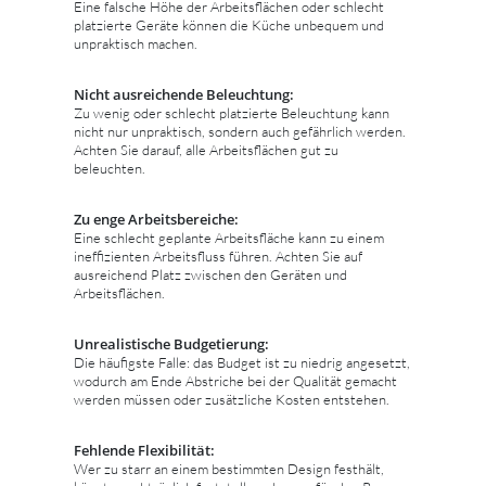
Eine falsche Höhe der Arbeitsflächen oder schlecht
platzierte Geräte können die Küche unbequem und
unpraktisch machen.
Nicht ausreichende Beleuchtung:
Zu wenig oder schlecht platzierte Beleuchtung kann
nicht nur unpraktisch, sondern auch gefährlich werden.
Achten Sie darauf, alle Arbeitsflächen gut zu
beleuchten.
Zu enge Arbeitsbereiche:
Eine schlecht geplante Arbeitsfläche kann zu einem
ineffizienten Arbeitsfluss führen. Achten Sie auf
ausreichend Platz zwischen den Geräten und
Arbeitsflächen.
Unrealistische Budgetierung:
Die häufigste Falle: das Budget ist zu niedrig angesetzt,
wodurch am Ende Abstriche bei der Qualität gemacht
werden müssen oder zusätzliche Kosten entstehen.
Fehlende Flexibilität:
Wer zu starr an einem bestimmten Design festhält,