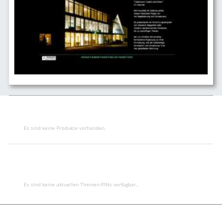
Es sind keine Produkte vorhanden.
Es sind keine aktuellen Themen-PINs verfügbar..