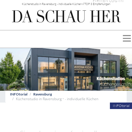
FIRMEN LOG-IN
Küchenstudio in Ravensburg - individuelle Küchen √ TOP 3 Empfehlungen
INFOtorial
Ravensburg
Küchenstudio in Ravensburg • - individuelle Küchen
INFOtorial