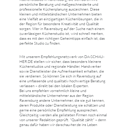
persönliche Beratung und maßgeschneiderte und
professionelle Küchenplanung auszeichnen. Diese
kleinen und mittelständischen Unternehmen bieten
eine Vielfalt an einzigartigen Küchenlösungen, die in
der Region für besondere Kreativität und Qualität
sorgen. Wer in Ravensburg auf der Suche nach einem
zuverlässigen Küchenstudio ist, wird schnell merken,
dass es mit den richtigen Geheimtipps einfach ist, das
perfekte Studio zu finden.
Mit unserem Empfehlungsnetzwerk von DA-SCHAU-
HER.DE stellen wir sicher, dass besonders kleinere
Küchenstudios und regionale Händler, Handwerker
sowie Dienstleister die Aufmerksamkeit erhalten, die
sie verdienen. So können Sie sich in Ravensburg auf
eine umfassende und qualitativ hochwertige Beratung
verlassen – direkt bei den lokalen Experten.
Bei uns empfehlen vornehmlich kleine und
mittelständische Unternehmer aus der Region
Ravensburg andere Unternehmer, die sie gut kennen,
deren Produkte oder Dienstleistung sie schätzen und
gerne eine persönliche Empfehlung aussprechen.
Gleichzeitig werden alle gelisteten Firmen noch einmal
von unserer Redaktion geprüft. "Qualität zählt" – denn
genau dafür haben wir da-schau-her.de ins Leben