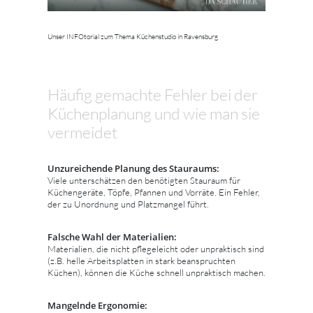
Unser INFOtorial zum Thema Küchenstudio in Ravensburg
Häufig gemachte Fehler bei der
Küchenplanung und wie man sie
vermeidet
Unzureichende Planung des Stauraums:
Viele unterschätzen den benötigten Stauraum für
Küchengeräte, Töpfe, Pfannen und Vorräte. Ein Fehler,
der zu Unordnung und Platzmangel führt.
Falsche Wahl der Materialien:
Materialien, die nicht pflegeleicht oder unpraktisch sind
(z.B. helle Arbeitsplatten in stark beanspruchten
Küchen), können die Küche schnell unpraktisch machen.
Mangelnde Ergonomie: