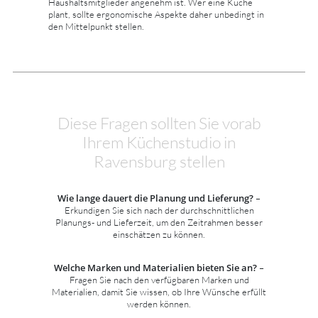
Haushaltsmitglieder angenehm ist. Wer eine Küche
plant, sollte ergonomische Aspekte daher unbedingt in
den Mittelpunkt stellen.
Diese Fragen sollten Sie vorab
Ihrem Küchenstudio in
Ravensburg stellen
Wie lange dauert die Planung und Lieferung?
–
Erkundigen Sie sich nach der durchschnittlichen
Planungs- und Lieferzeit, um den Zeitrahmen besser
einschätzen zu können.
Welche Marken und Materialien bieten Sie an?
–
Fragen Sie nach den verfügbaren Marken und
Materialien, damit Sie wissen, ob Ihre Wünsche erfüllt
werden können.