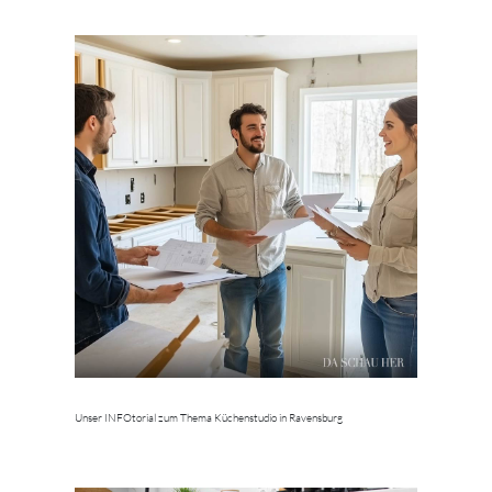
Unser INFOtorial zum Thema Küchenstudio in Ravensburg