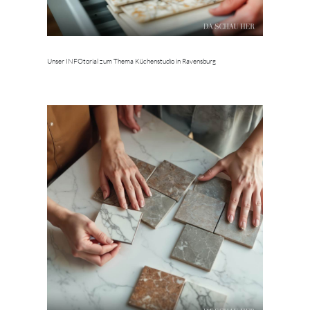
Unser INFOtorial zum Thema Küchenstudio in Ravensburg