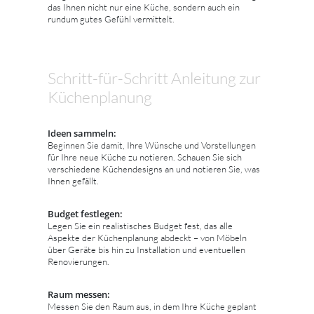
das Ihnen nicht nur eine Küche, sondern auch ein
rundum gutes Gefühl vermittelt.
Schritt-für-Schritt Anleitung zur
Küchenplanung
Ideen sammeln:
Beginnen Sie damit, Ihre Wünsche und Vorstellungen
für Ihre neue Küche zu notieren. Schauen Sie sich
verschiedene Küchendesigns an und notieren Sie, was
Ihnen gefällt.
Budget festlegen:
Legen Sie ein realistisches Budget fest, das alle
Aspekte der Küchenplanung abdeckt – von Möbeln
über Geräte bis hin zu Installation und eventuellen
Renovierungen.
Raum messen:
Messen Sie den Raum aus, in dem Ihre Küche geplant