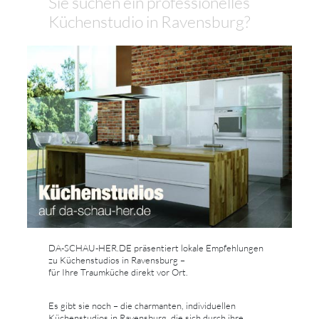
Sie suchen ein professionelles
Küchenstudio in Ravensburg?
DA-SCHAU-HER.DE präsentiert lokale Empfehlungen
zu Küchenstudios in Ravensburg –
für Ihre Traumküche direkt vor Ort.
Es gibt sie noch – die charmanten, individuellen
Küchenstudios in Ravensburg, die sich durch ihre