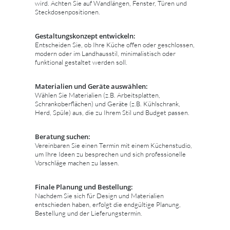
wird. Achten Sie auf Wandlängen, Fenster, Türen und
Steckdosenpositionen.
Gestaltungskonzept entwickeln:
Entscheiden Sie, ob Ihre Küche offen oder geschlossen,
modern oder im Landhausstil, minimalistisch oder
funktional gestaltet werden soll.
Materialien und Geräte auswählen:
Wählen Sie Materialien (z.B. Arbeitsplatten,
Schrankoberflächen) und Geräte (z.B. Kühlschrank,
Herd, Spüle) aus, die zu Ihrem Stil und Budget passen.
Beratung suchen:
Vereinbaren Sie einen Termin mit einem Küchenstudio,
um Ihre Ideen zu besprechen und sich professionelle
Vorschläge machen zu lassen.
Finale Planung und Bestellung:
Nachdem Sie sich für Design und Materialien
entschieden haben, erfolgt die endgültige Planung,
Bestellung und der Lieferungstermin.