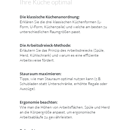
Ihre Küche optimal
Die klassische Küchenanordnung:
Erklären Sie die drei klassischen Küchenformen (L-
Form, U-Form, Küchenzeile) und welche am besten zu
unterschiedlichen Raumgrößen passt.
Die Arbeitsdreieck-Methode:
Erläutern Sie das Prinzip des Arbeitsdreiecks (Spüle,
Herd, Kühlschrank) und warum es eine effiziente
Arbeitsweise fördert.
Stauraum maximieren:
Tipps, wie man Stauraum optimal nutzen kann (z.B.
Schubladen statt Unterschränke, erhöhte Regale oder
Auszüge).
Ergonomie beachten:
Wie man die Höhen von Arbeitsflächen, Spüle und Herd
an die Körpergröße anpasst, um ergonomische
Arbeitsabläufe zu gewährleisten.