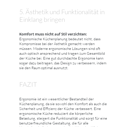
5. Ästhetik und Funktionalität in
Einklang bringen
Komfort muss nicht auf Stil verzichten:
Ergonomische Küchenplanung bedeutet nicht, dass
Kompromisse bei der Ästhetik gemacht werden
müssen. Moderne ergonomische Lösungen sind oft
auch optisch ansprechend und tragen zum Gesamtbild
der Küche bei. Eine gut durchdachte Ergonomie kann
sogar dazu beitragen, das Design zu verbessern, indem
sie den Raum optimal ausnutzt.
FAZIT
Ergonomie ist ein wesentlicher Bestandteil der
Küchenplanung, da sie sowohl den Komfort als auch die
Sicherheit und Effizienz der Küche verbessert. Eine
ergonomische Küche reduziert die körperliche
Belastung, steigert die Funktionalität und sorgt für eine
benutzerfreundliche Gestaltung, die für alle