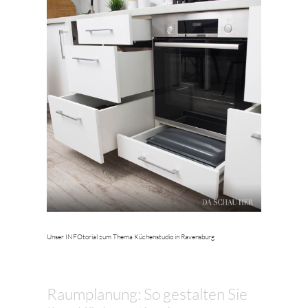
Unser INFOtorial zum Thema Küchenstudio in Ravensburg
Raumplanung: So gestalten Sie