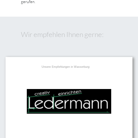
gerufen.
Wir empfehlen Ihnen gerne:
Unsere Empfehlungen in Wasserburg: