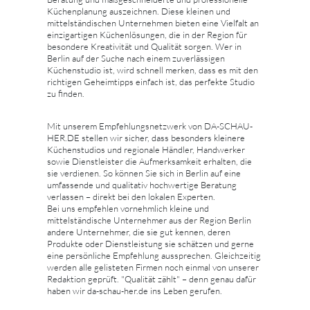
Küchenplanung auszeichnen. Diese kleinen und
mittelständischen Unternehmen bieten eine Vielfalt an
einzigartigen Küchenlösungen, die in der Region für
besondere Kreativität und Qualität sorgen. Wer in
Berlin auf der Suche nach einem zuverlässigen
Küchenstudio ist, wird schnell merken, dass es mit den
richtigen Geheimtipps einfach ist, das perfekte Studio
zu finden.
Mit unserem Empfehlungsnetzwerk von DA-SCHAU-
HER.DE stellen wir sicher, dass besonders kleinere
Küchenstudios und regionale Händler, Handwerker
sowie Dienstleister die Aufmerksamkeit erhalten, die
sie verdienen. So können Sie sich in Berlin auf eine
umfassende und qualitativ hochwertige Beratung
verlassen – direkt bei den lokalen Experten.
Bei uns empfehlen vornehmlich kleine und
mittelständische Unternehmer aus der Region Berlin
andere Unternehmer, die sie gut kennen, deren
Produkte oder Dienstleistung sie schätzen und gerne
eine persönliche Empfehlung aussprechen. Gleichzeitig
werden alle gelisteten Firmen noch einmal von unserer
Redaktion geprüft. "Qualität zählt" – denn genau dafür
haben wir da-schau-her.de ins Leben gerufen.