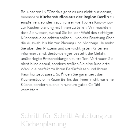
Bei unseren INFOtorials geht es uns nicht nur darum,
Küchenstudios aus der Region Berlin
besondere
zu
empfehlen, sondern auch unser wertvolles Know-how
zur Küchenplanung mit Ihnen zu teilen. Wir möchten,
dass Sie wissen, worauf Sie bei der Wahl des richtigen
Küchenstudios achten sollten – von der Beratung über
die Auswahl bis hin zur Planung und Montage. Je mehr
Sie über den Prozess und die wichtigsten Kriterien
informiert sind, desto weniger besteht die Gefahr,
unüberlegte Entscheidungen zu treffen. Vertrauen Sie
nicht blind darauf, sondern treffen Sie eine fundierte
Wahl, die perfekt zu Ihren Bedürfnissen und Ihrem
Raumkonzept passt. So finden Sie garantiert das
Küchenstudio im Raum Berlin, das Ihnen nicht nur eine
Küche, sondern auch ein rundum gutes Gefühl
vermittelt.
Schritt-für-Schritt Anleitung zur
Küchenplanung