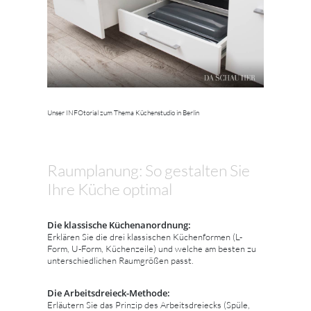
Unser INFOtorial zum Thema Küchenstudio in Berlin
Raumplanung: So gestalten Sie
Ihre Küche optimal
Die klassische Küchenanordnung:
Erklären Sie die drei klassischen Küchenformen (L-
Form, U-Form, Küchenzeile) und welche am besten zu
unterschiedlichen Raumgrößen passt.
Die Arbeitsdreieck-Methode:
Erläutern Sie das Prinzip des Arbeitsdreiecks (Spüle,