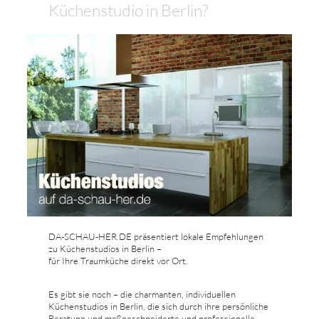
Küchenstudio in Berlin?
DA-SCHAU-HER.DE präsentiert lokale Empfehlungen
zu Küchenstudios in Berlin –
für Ihre Traumküche direkt vor Ort.
Es gibt sie noch – die charmanten, individuellen
Küchenstudios in Berlin, die sich durch ihre persönliche
Beratung und maßgeschneiderte und professionelle