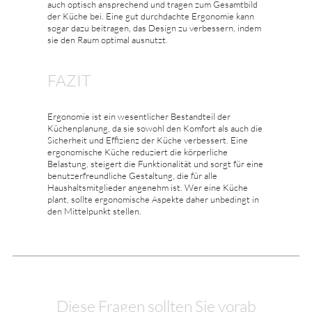
auch optisch ansprechend und tragen zum Gesamtbild
der Küche bei. Eine gut durchdachte Ergonomie kann
sogar dazu beitragen, das Design zu verbessern, indem
sie den Raum optimal ausnutzt.
FAZIT
Ergonomie ist ein wesentlicher Bestandteil der
Küchenplanung, da sie sowohl den Komfort als auch die
Sicherheit und Effizienz der Küche verbessert. Eine
ergonomische Küche reduziert die körperliche
Belastung, steigert die Funktionalität und sorgt für eine
benutzerfreundliche Gestaltung, die für alle
Haushaltsmitglieder angenehm ist. Wer eine Küche
plant, sollte ergonomische Aspekte daher unbedingt in
den Mittelpunkt stellen.
Diese Fragen sollten Sie vorab