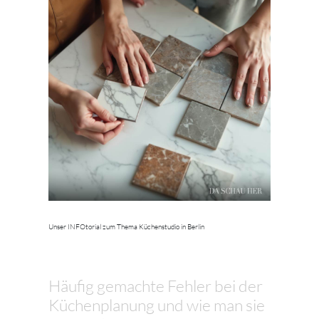
Unser INFOtorial zum Thema Küchenstudio in Berlin
Häufig gemachte Fehler bei der
Küchenplanung und wie man sie