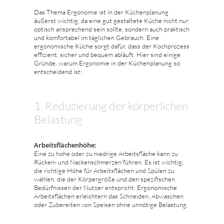
Das Thema Ergonomie ist in der Küchenplanung
äußerst wichtig, da eine gut gestaltete Küche nicht nur
optisch ansprechend sein sollte, sondern auch praktisch
und komfortabel im täglichen Gebrauch. Eine
ergonomische Küche sorgt dafür, dass der Kochprozess
effizient, sicher und bequem abläuft. Hier sind einige
Gründe, warum Ergonomie in der Küchenplanung so
entscheidend ist:
1. Reduzierung der körperlichen
Belastung
Arbeitsflächenhöhe:
Eine zu hohe oder zu niedrige Arbeitsfläche kann zu
Rücken- und Nackenschmerzen führen. Es ist wichtig,
die richtige Höhe für Arbeitsflächen und Spülen zu
wählen, die der Körpergröße und den spezifischen
Bedürfnissen der Nutzer entspricht. Ergonomische
Arbeitsflächen erleichtern das Schneiden, Abwaschen
oder Zubereiten von Speisen ohne unnötige Belastung.