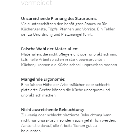
vermeidet
Unzureichende Planung des Stauraums:
Viele unterschätzen den benötigten Stauraum für
Küchengeräte, Töpfe, Pfannen und Vorräte. Ein Fehler,
der zu Unordnung und Platzmangel führt.
Falsche Wahl der Materialien:
Materialien, die nicht pflegeleicht oder unpraktisch sind
(z.B. helle Arbeitsplatten in stark beanspruchten
Küchen), können die Küche schnell unpraktisch machen.
Mangelnde Ergonomie:
Eine falsche Höhe der Arbeitsflächen oder schlecht
platzierte Geräte können die Küche unbequem und
unpraktisch machen.
Nicht ausreichende Beleuchtung:
Zu wenig oder schlecht platzierte Beleuchtung kann
nicht nur unpraktisch, sondern auch gefährlich werden.
Achten Sie darauf, alle Arbeitsflächen gut zu
beleuchten.