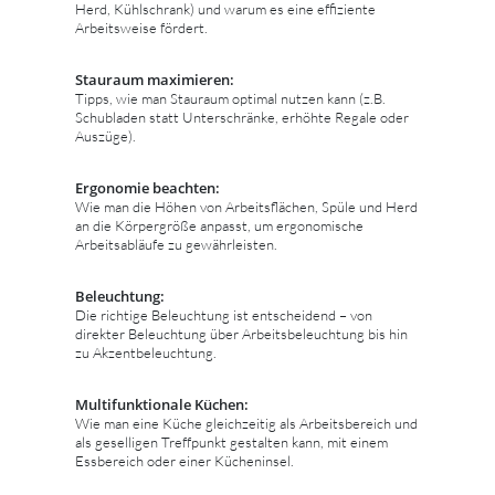
Herd, Kühlschrank) und warum es eine effiziente
Arbeitsweise fördert.
Stauraum maximieren:
Tipps, wie man Stauraum optimal nutzen kann (z.B.
Schubladen statt Unterschränke, erhöhte Regale oder
Auszüge).
Ergonomie beachten:
Wie man die Höhen von Arbeitsflächen, Spüle und Herd
an die Körpergröße anpasst, um ergonomische
Arbeitsabläufe zu gewährleisten.
Beleuchtung:
Die richtige Beleuchtung ist entscheidend – von
direkter Beleuchtung über Arbeitsbeleuchtung bis hin
zu Akzentbeleuchtung.
Multifunktionale Küchen:
Wie man eine Küche gleichzeitig als Arbeitsbereich und
als geselligen Treffpunkt gestalten kann, mit einem
Essbereich oder einer Kücheninsel.