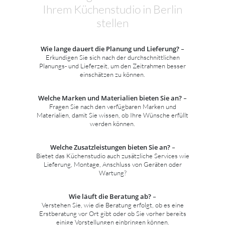
Ihrem Küchenstudio in Berlin
stellen
Wie lange dauert die Planung und Lieferung?
–
Erkundigen Sie sich nach der durchschnittlichen
Planungs- und Lieferzeit, um den Zeitrahmen besser
einschätzen zu können.
Welche Marken und Materialien bieten Sie an?
–
Fragen Sie nach den verfügbaren Marken und
Materialien, damit Sie wissen, ob Ihre Wünsche erfüllt
werden können.
Welche Zusatzleistungen bieten Sie an?
–
Bietet das Küchenstudio auch zusätzliche Services wie
Lieferung, Montage, Anschluss von Geräten oder
Wartung?
Wie läuft die Beratung ab?
–
Verstehen Sie, wie die Beratung erfolgt, ob es eine
Erstberatung vor Ort gibt oder ob Sie vorher bereits
einige Vorstellungen einbringen können.