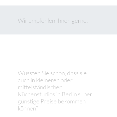
Wir empfehlen Ihnen gerne:
Wussten Sie schon, dass sie
auch in kleineren oder
mittelständischen
Küchenstudios in Berlin super
günstige Preise bekommen
können?