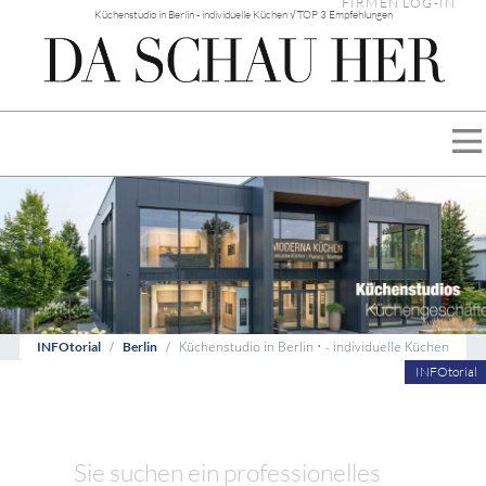
FIRMEN LOG-IN
Küchenstudio in Berlin - individuelle Küchen √ TOP 3 Empfehlungen
Küchenstudio in Berlin • - individuelle Küchen
INFOtorial
Berlin
INFOtorial
Sie suchen ein professionelles