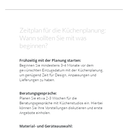
Zeitplan für die Küchenplanung:
Wann sollten Sie mit was
beginnen?
Frühzeitig mit der Planung starten:
Beginnen Sie mindestens 3-4 Monate vor dem
gewünschten Einzugsdatum mit der Küchenplanung,
um genügend Zeit für Design, Anpassungen und
Lieferungen zu haben.
Beratungsgespräche:
Planen Sie etwa 2-3 Wochen für die
Beratungsgespräche mit Küchenstudios ein. Hierbei
können Sie Ihre Vorstellungen diskutieren und erste
Angebote einholen.
Material- und Geräteauswahl: