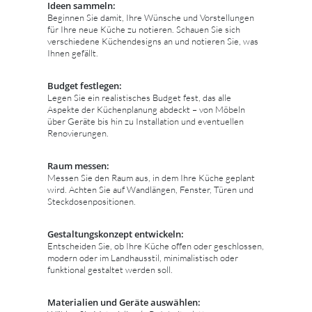
Ideen sammeln:
Beginnen Sie damit, Ihre Wünsche und Vorstellungen
für Ihre neue Küche zu notieren. Schauen Sie sich
verschiedene Küchendesigns an und notieren Sie, was
Ihnen gefällt.
Budget festlegen:
Legen Sie ein realistisches Budget fest, das alle
Aspekte der Küchenplanung abdeckt – von Möbeln
über Geräte bis hin zu Installation und eventuellen
Renovierungen.
Raum messen:
Messen Sie den Raum aus, in dem Ihre Küche geplant
wird. Achten Sie auf Wandlängen, Fenster, Türen und
Steckdosenpositionen.
Gestaltungskonzept entwickeln:
Entscheiden Sie, ob Ihre Küche offen oder geschlossen,
modern oder im Landhausstil, minimalistisch oder
funktional gestaltet werden soll.
Materialien und Geräte auswählen: