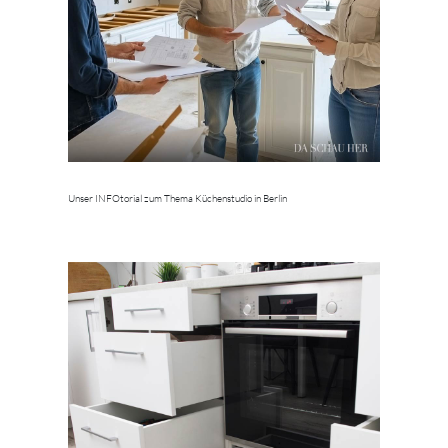
Unser INFOtorial zum Thema Küchenstudio in Berlin