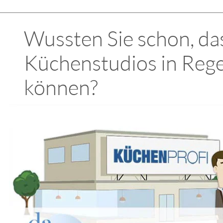
Wussten Sie schon, das
Küchenstudios in Reg
können?