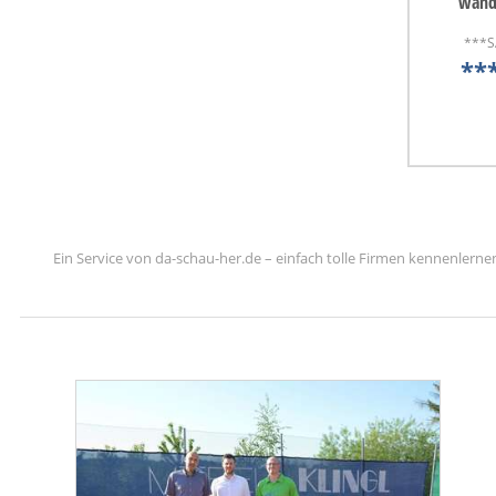
wand
***S
**
Ein Service von da-schau-her.de – einfach tolle Firmen kennenlerne