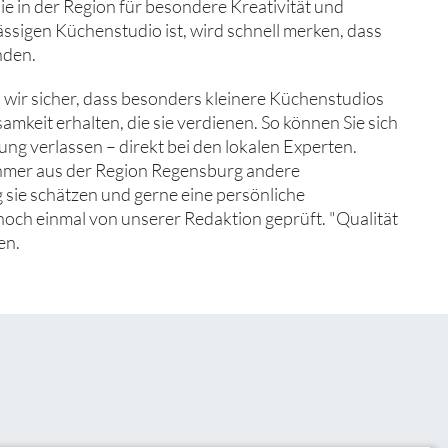
e in der Region für besondere Kreativität und
ssigen Küchenstudio ist, wird schnell merken, dass
nden.
r sicher, dass besonders kleinere Küchenstudios
keit erhalten, die sie verdienen. So können Sie sich
ng verlassen – direkt bei den lokalen Experten.
ehmer aus der Region Regensburg andere
 sie schätzen und gerne eine persönliche
noch einmal von unserer Redaktion geprüft. "Qualität
en.