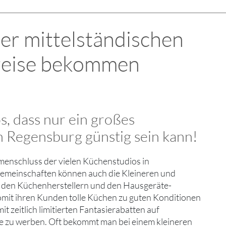
der mittelständischen
Preise bekommen
os, dass nur ein großes
n Regensburg günstig sein kann!
menschluss der vielen Küchenstudios in
gemeinschaften können auch die Kleineren und
ei den Küchenherstellern und den Hausgeräte-
omit ihren Kunden tolle Küchen zu guten Konditionen
t zeitlich limitierten Fantasierabatten auf
e zu werben. Oft bekommt man bei einem kleineren