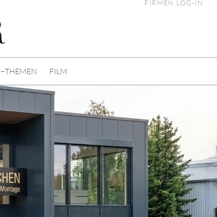
FIRMEN LOG-IN
I−THEMEN
FILM