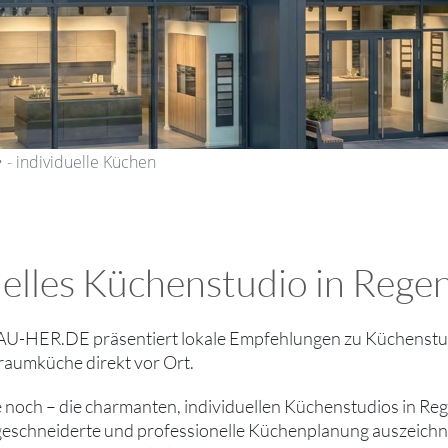
 - individuelle Küchen
nelles Küchenstudio in Rege
-HER.DE präsentiert lokale Empfehlungen zu Küchenstud
Traumküche direkt vor Ort.
ie noch – die charmanten, individuellen Küchenstudios in Re
schneiderte und professionelle Küchenplanung auszeichne