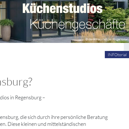
INFOtorial
nsburg?
ios in Regensburg –
gensburg, die sich durch ihre persönliche Beratung
n. Diese kleinen und mittelständischen