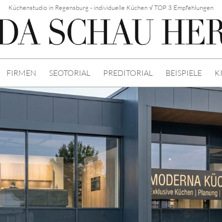
Küchenstudio in Regensburg - individuelle Küchen √ TOP 3 Empfehlungen
FIRMEN
SEOTORIAL
PREDITORIAL
BEISPIELE
K