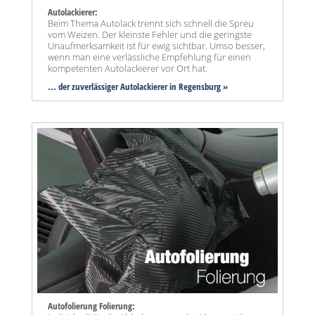
Autolackierer:
Beim Thema Autolack trennt sich schnell die Spreu
vom Weizen. Der kleinste Fehler und die geringste
Unaufmerksamkeit ist für ewig sichtbar. Umso besser,
wenn man eine verlässliche Empfehlung für einen
kompetenten Autolackierer vor Ort hat.
... der zuverlässiger Autolackierer in Regensburg »
Autofolierung Folierung: