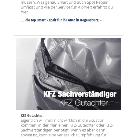
müssen. Was genau Smart und auch Spot Repair
umfasst und wie der Service funktioniert erfährst du
hier.
... die top Smart Repair für ihr Auto in Regensburg »
KFZ Gutachter:
Eigentlich will man nicht wirklich in die Situation
kommen, in der man einen KFZ-Gutachter oder KFZ-
Sachverständigen benötigt. Wenn es aber dann
soweit ist, kann eine verlässliche Empfehlung für