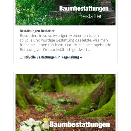
Bestattungen Bestatter:
Besonders in so schwierigen Momenten ist ein
stilvolle und würdige Bestattung das letzte, was man
für seine Lieben tun kann. Darum ist eine eingehende
Beratung vor Ort buchstäblich goldwert ...
... stilvolle Bestattungen in Regensburg »