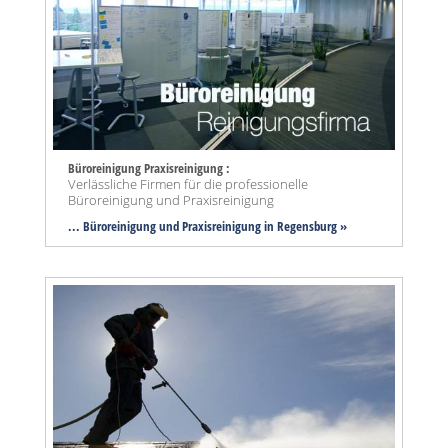
Büroreinigung Praxisreinigung :
Verlässliche Firmen für die professionelle
Büroreinigung und Praxisreinigung
... Büroreinigung und Praxisreinigung in Regensburg »