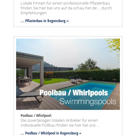
Lokale Firmen für einen professionelle Pflasterbau
finden Sie hier bei uns auf da-schau-her.de ... durch
Empfehlungen
... Pflasterbau in Regensburg »
Poolbau / Whirlpool:
Die zuverlässigen lokalen Anbieter für einen
individuelle Pollbau finden sie hier bei uns ...
... Poolbau / Whirlpool in Regensburg »