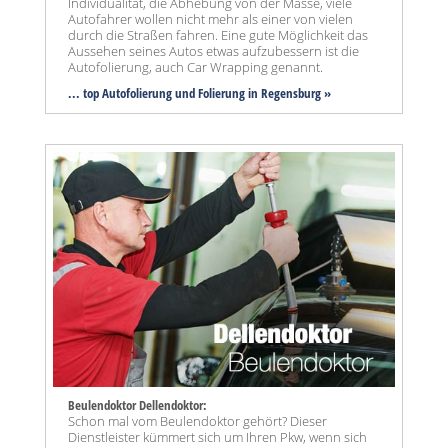
Individualität, die Abhebung von der Masse, viele
Autofahrer wollen nicht mehr als einer von vielen
durch die Straßen fahren. Eine gute Möglichkeit das
Aussehen seines Autos etwas aufzubessern ist die
Autofolierung, auch Car Wrapping genannt.
... top Autofolierung und Folierung in Regensburg »
Beulendoktor Dellendoktor:
Schon mal vom Beulendoktor gehört? Dieser
Dienstleister kümmert sich um Ihren Pkw, wenn sich