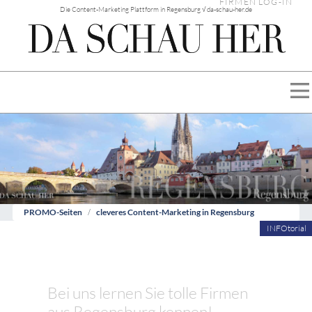
FIRMEN LOG-IN
Die Content-Marketing Plattform in Regensburg √ da-schau-her.de
PROMO-Seiten
cleveres Content-Marketing in Regensburg
INFOtorial
Bei uns lernen Sie tolle Firmen
aus Regensburg kennen!