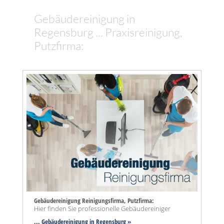
Gebäudereinigung in
Regensburg ... Praxisreinigung,
Putzfirma:
Gebäudereinigung Reinigungsfirma, Putzfirma:
Hier finden Sie professionelle Gebäudereiniger
... Gebäudereinigung in Regensburg »