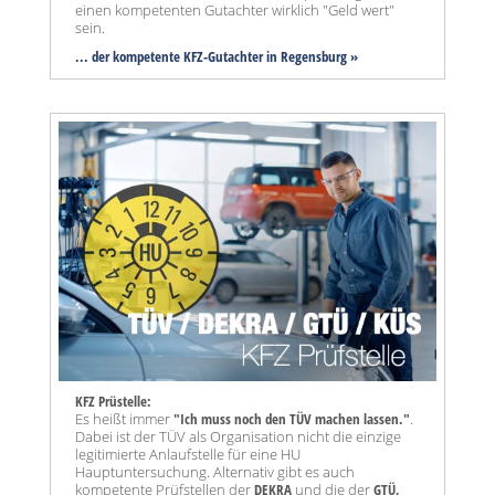
einen kompetenten Gutachter wirklich "Geld wert"
sein.
... der kompetente KFZ-Gutachter in Regensburg »
KFZ Prüstelle:
Es heißt immer
"Ich muss noch den TÜV machen lassen."
.
Dabei ist der TÜV als Organisation nicht die einzige
legitimierte Anlaufstelle für eine HU
Hauptuntersuchung. Alternativ gibt es auch
kompetente Prüfstellen der
DEKRA
und die der
GTÜ,