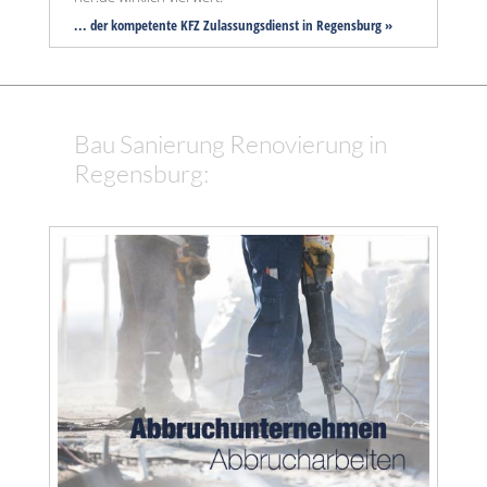
... der kompetente KFZ Zulassungsdienst in Regensburg »
Bau Sanierung Renovierung in
Regensburg: