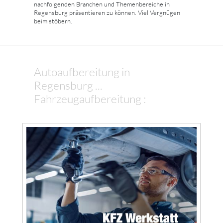
nachfolgenden Branchen und Themenbereiche in
Regensburg präsentieren zu können. Viel Vergnügen
beim stöbern.
Autoaufbereitung in
Regensburg ...
Fahrzeugaufbereitung :