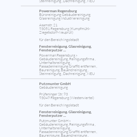
Steinreinigung , Dachreinigung , NEU
Powerman Regensburg
Büroreinigung Gebäudereinigung
Glasreinigung Industriereinigung
Asamstr. 21
93051 Regensburg (Kumpfmühl-
Ziegetsdorf-Neuprüll)
für den Bereich Ingolstadt
Fensterreinigung. Glasreinigung,
Fensterputzer ...
Powerman Regensburg »
Gebäudereinigung, Reinigungsfirma ,
Unterhaltsreinigung ,
Fassadenreinigung Graffiti entfernen ,
Baureinigung, Bauendreinigung ,
Steinreinigung , Dachreinigung , NEU
Putzmunter GmbH
Gebäudereinigung
Prüfeninger Str. 93
93049 Regensburg (Westenviertel)
für den Bereich Ingolstadt
Fensterreinigung. Glasreinigung,
Fensterputzer ...
Putzmunter GmbH »
Gebäudereinigung, Reinigungsfirma ,
Unterhaltsreinigung ,
Fassadenreinigung Graffiti entfernen ,
Baureinigung, Bauendreinigung ,