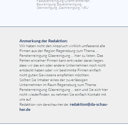
Fassadenreinigung Graffiti entfernen ,
Baureinigung, Bauendreinigung ,
Steinreinigung , Dachreinigung , NEU
Anmerkung der Redaktion:
Wir haben nicht den Anspruch wirklich umfassend alle
Firmen aus der Region Regensburg zum Thema ...
Fensterreinigung Glasreinigung ... hier zu listen. Das
Fehlen einzelner Firmen kann entweder daran liegen,
dass wir das ein oder andere Unternehmen noch nicht
entdeckt haben oder wir bestimmte Firmen einfach
nicht guten Gewissens empfehlen möchten.
Sollten Sie Inhaber eines der zuverlässigen
Unternehmen im Raum Regensburg zum Thema:
Fensterreinigung Glasreinigung ... sein und Sie sich hier
nicht wiederfinden, so nehmen Sie einfach Kontakt mit
uns auf.
redaktion@da-schau-
Redaktion von da-schau-her.de:
her.de