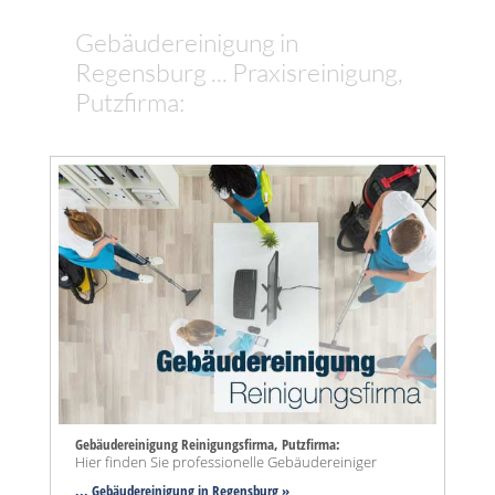
Gebäudereinigung in
Regensburg ... Praxisreinigung,
Putzfirma:
Gebäudereinigung Reinigungsfirma, Putzfirma:
Hier finden Sie professionelle Gebäudereiniger
... Gebäudereinigung in Regensburg »