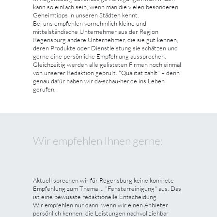
kann so einfach sein, wenn man die vielen besonderen
Geheimtipps in unseren Städten kennt.
Bei uns empfehlen vornehmlich kleine und
mittelständische Unternehmer aus der Region
Regensburg andere Unternehmer, die sie gut kennen,
deren Produkte oder Dienstleistung sie schätzen und
gerne eine persönliche Empfehlung aussprechen.
Gleichzeitig werden alle gelisteten Firmen noch einmal
von unserer Redaktion geprüft. "Qualität zählt" – denn
genau dafür haben wir da-schau-her.de ins Leben
gerufen.
Wir empfehlen Ihnen gerne:
Aktuell sprechen wir für Regensburg keine konkrete
Empfehlung zum Thema ... "Fensterreinigung" aus. Das
ist eine bewusste redaktionelle Entscheidung.
Wir empfehlen nur dann, wenn wir einen Anbieter
persönlich kennen, die Leistungen nachvollziehbar