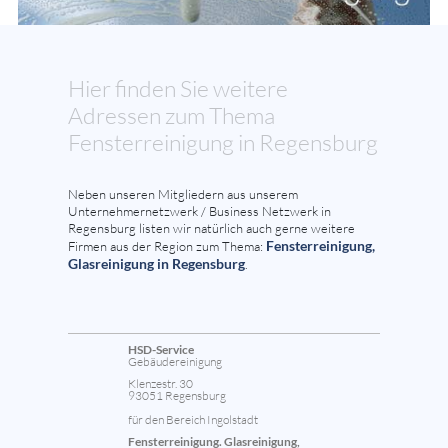
Hier finden Sie weitere
Adressen zum Thema
Fensterreinigung in Regensburg
Neben unseren Mitgliedern aus unserem
Unternehmernetzwerk / Business Netzwerk in
Regensburg listen wir natürlich auch gerne weitere
Fensterreinigung,
Firmen aus der Region zum Thema:
Glasreinigung in Regensburg
.
HSD-Service
Gebäudereinigung
Klenzestr. 30
93051 Regensburg
für den Bereich Ingolstadt
Fensterreinigung. Glasreinigung,