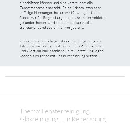
einschätzen können und eine vertrauensvolle
Zusammenarbeit besteht. Reine Adresslisten oder
zufällige Nennungen halten wir für wenig hilfreich.
Sobald wir für Regensburg einen passenden Anbieter
gefunden haben, wird dieser an dieser Stelle
transparent und ausführlich vorgestellt.
Unternehmen aus Regensburg und Umgebung, die
Interesse an einer redaktionellen Empfehlung haben
und Wert auf eine sachliche, faire Darstellung legen,
können sich gerne mit uns in Verbindung setzen.
Thema: Fensterreinigung
Glasreinigung ... in Regensburg!