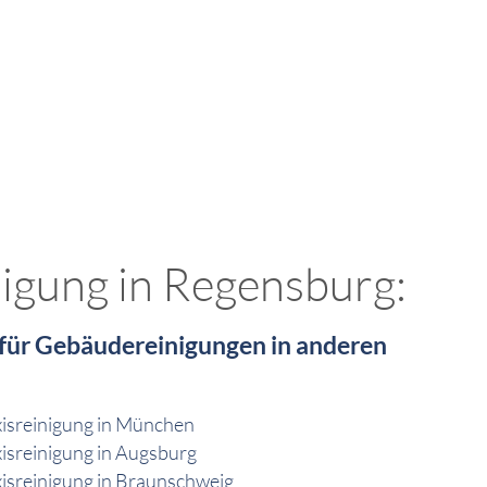
nigung in Regensburg:
 für Gebäudereinigungen in anderen
isreinigung in München
isreinigung in Augsburg
isreinigung in Braunschweig