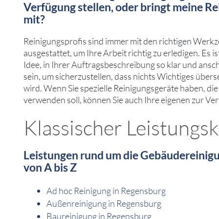
Verfügung stellen, oder bringt meine Re
mit?
Reinigungsprofis sind immer mit den richtigen Werk
ausgestattet, um Ihre Arbeit richtig zu erledigen. Es i
Idee, in Ihrer Auftragsbeschreibung so klar und ansc
sein, um sicherzustellen, dass nichts Wichtiges übe
wird. Wenn Sie spezielle Reinigungsgeräte haben, d
verwenden soll, können Sie auch Ihre eigenen zur Ver
Klassischer Leistungs
Leistungen rund um die Gebäudereinig
von A bis Z
Ad hoc Reinigung in Regensburg
Außenreinigung in Regensburg
Baureinigung in Regensburg