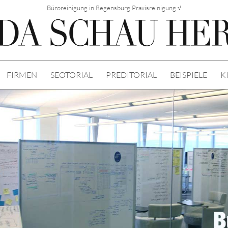
Büroreinigung in Regensburg Praxisreinigung √
FIRMEN
SEOTORIAL
PREDITORIAL
BEISPIELE
K