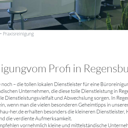
• Praxisreinigung
igungvom Profi in Regensbur
e noch – die tollen lokalen Dienstleister für eine Büroreinig
ndischen Unternehmen, die diese tolle Dienstleistung in Re
lle Dienstleistungsvielfalt und Abwechslung sorgen. In Reg
ein, wenn man die vielen besonderen Geheimtipps in unser
hau-her.de erhalten besonders die kleineren Dienstleister
nd die verdiente Aufmerksamkeit.
mpfehlen vornehmlich kleine und mittelständische Untern