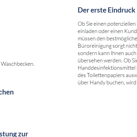
Der erste Eindruck 
Ob Sie einen potenzielle
einladen oder einen Kund
müssen den bestmöglichen
Büroreinigung sorgt nicht
sondern kann Ihnen auch d
übersehen werden. Ob Sie
nd Waschbecken.
Handdesinfektionsmittel i
des Toilettenpapiers ausw
über Handy buchen, wird 
ichen
stung zur