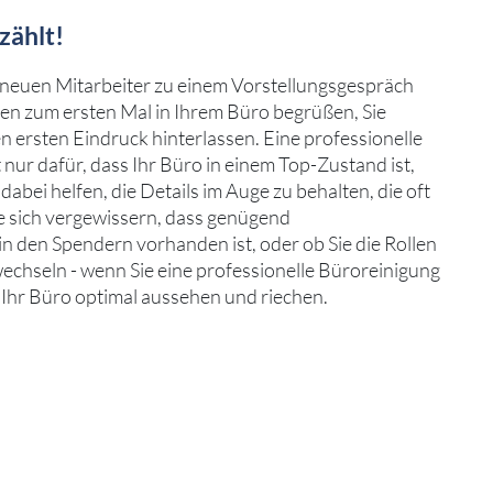
zählt!
n neuen Mitarbeiter zu einem Vorstellungsgespräch
en zum ersten Mal in Ihrem Büro begrüßen, Sie
 ersten Eindruck hinterlassen. Eine professionelle
 nur dafür, dass Ihr Büro in einem Top-Zustand ist,
abei helfen, die Details im Auge zu behalten, die oft
 sich vergewissern, dass genügend
n den Spendern vorhanden ist, oder ob Sie die Rollen
echseln - wenn Sie eine professionelle Büroreinigung
Ihr Büro optimal aussehen und riechen.