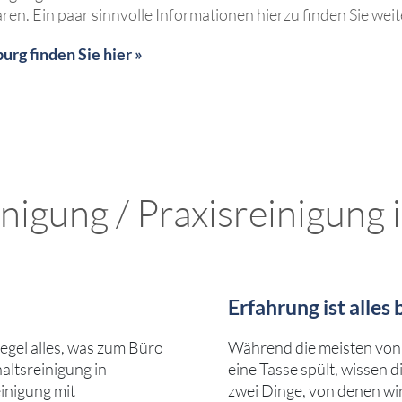
ren. Ein paar sinnvolle Informationen hierzu finden Sie weit
rg finden Sie hier »
nigung / Praxisreinigung i
Erfahrung ist alles
egel alles, was zum Büro
Während die meisten von 
haltsreinigung in
eine Tasse spült, wissen 
inigung mit
zwei Dinge, von denen wir 