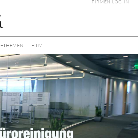
FIRMEN LOG-IN
I−THEMEN
FILM