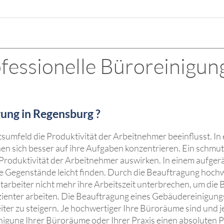
essionelle Büroreinigung
ung in Regensburg ?
tsumfeld die Produktivität der Arbeitnehmer beeinflusst. 
nen sich besser auf ihre Aufgaben konzentrieren. Ein schmu
 Produktivität der Arbeitnehmer auswirken. In einem aufge
e Gegenstände leicht finden. Durch die Beauftragung hochw
rbeiter nicht mehr ihre Arbeitszeit unterbrechen, um di
ffizienter arbeiten. Die Beauftragung eines Gebäudereinigu
iter zu steigern. Je hochwertiger Ihre Büroräume sind und 
inigung Ihrer Büroräume oder Ihrer Praxis einen absoluten 