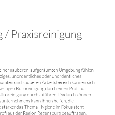
 / Praxisreinigung
In einer sauberen, aufgeräumten Umgebung fühlen
tziges, unordentliches oder unordentliches
räumten und sauberen Arbeitsbereich können sich
ertigen Büroreinigung durch einen Profi aus
e Büroreinigung durchzuführen. Dadurch können
ngsunternehmens kann Ihnen helfen, die
je stärker das Thema Hygiene im Fokus steht
Profi aus der Region Regensburg beauftragen.