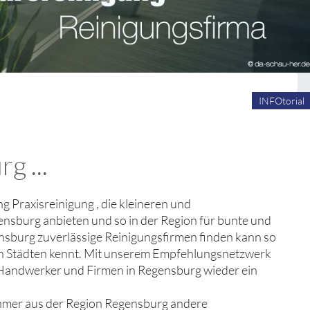
INFOtorial
g ...
ung Praxisreinigung , die kleineren und
gensburg anbieten und so in der Region für bunte und
ensburg zuverlässige Reinigungsfirmen finden kann so
en Städten kennt. Mit unserem Empfehlungsnetzwerk
, Handwerker und Firmen in Regensburg wieder ein
ehmer aus der Region Regensburg andere