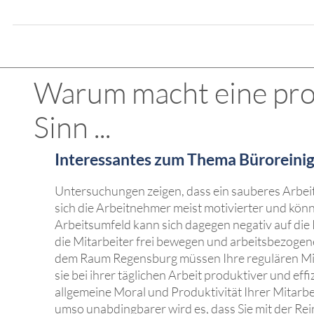
Warum macht eine prof
Sinn ...
Interessantes zum Thema Büroreinig
Untersuchungen zeigen, dass ein sauberes Arbei
sich die Arbeitnehmer meist motivierter und kön
Arbeitsumfeld kann sich dagegen negativ auf die
die Mitarbeiter frei bewegen und arbeitsbezogen
dem Raum Regensburg müssen Ihre regulären Mita
sie bei ihrer täglichen Arbeit produktiver und e
allgemeine Moral und Produktivität Ihrer Mitarbe
umso unabdingbarer wird es, dass Sie mit der Re