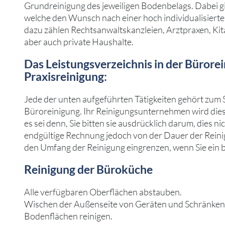
Grundreinigung des jeweiligen Bodenbelags. Dabei 
welche den Wunsch nach einer hoch individualisiert
dazu zählen Rechtsanwaltskanzleien, Arztpraxen, Kit
aber auch private Haushalte.
Das Leistungsverzeichnis in der Bürore
Praxisreinigung:
Jede der unten aufgeführten Tätigkeiten gehört zum
Büroreinigung. Ihr Reinigungsunternehmen wird die
es sei denn, Sie bitten sie ausdrücklich darum, dies ni
endgültige Rechnung jedoch von der Dauer der Reinig
den Umfang der Reinigung eingrenzen, wenn Sie ein 
Reinigung der Büroküche
Alle verfügbaren Oberflächen abstauben.
Wischen der Außenseite von Geräten und Schränken
Bodenflächen reinigen.