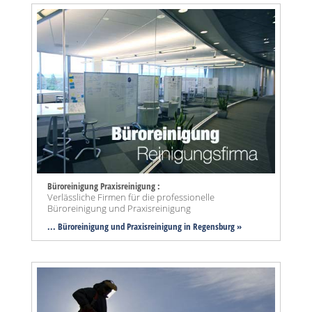
Büroreinigung Praxisreinigung :
Verlässliche Firmen für die professionelle
Büroreinigung und Praxisreinigung
... Büroreinigung und Praxisreinigung in Regensburg »