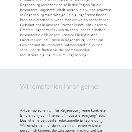
Regensburg anbieten und so in der Region für die
besondere Angebotsvielfalt sorgen, die wir so schätzen.
In Regensburg zuverlässige Reinigungsfirmen finden
kann so einfach sein, wenn man die vielen besonderen
Geheimtipps in unseren Städten kennt. Mit unserem
Empfehlungsnetzwerk von da-schau-her.de erhalten
besonders die kleineren Händler, Dienstleister,
Handwerker und Firmen in Regensburg wieder ein
Gesicht und die verdiente Aufmerksamkeit. Auf da-
schau-her.de finden Sie die professionellen
Industriereinigung im Raum Regensburg.
Wir empfehlen Ihnen gerne:
Aktuell sprechen wir für Regensburg keine konkrete
Empfehlung zum Thema ... "Industriereinigung" aus.
Das ist eine bewusste redaktionelle Entscheidung.
Wir empfehlen nur dann, wenn wir einen Anbieter
persönlich kennen, die Leistungen nachvollziehbar