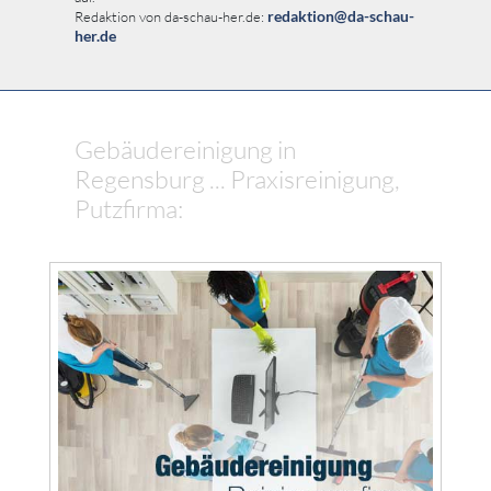
redaktion@da-schau-
Redaktion von da-schau-her.de:
her.de
Gebäudereinigung in
Regensburg ... Praxisreinigung,
Putzfirma: