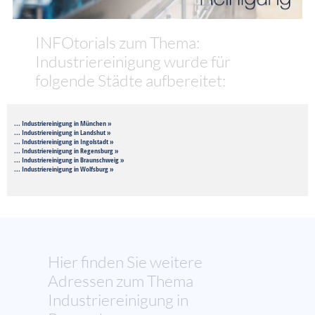
INFOtorials zum Thema:
Industriereinigung wurde für
folgende Städte aufbereitet:
... Industriereinigung in München »
... Industriereinigung in Landshut »
... Industriereinigung in Ingolstadt »
... Industriereinigung in Regensburg »
... Industriereinigung in Braunschweig »
... Industriereinigung in Wolfsburg »
Hier finden Sie weitere
Adressen zum Thema
Industriereinigung in