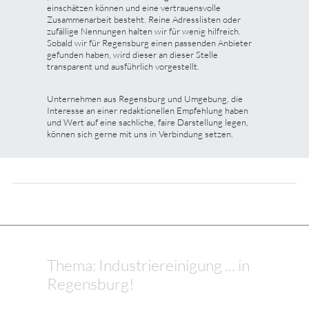
einschätzen können und eine vertrauensvolle
Zusammenarbeit besteht. Reine Adresslisten oder
zufällige Nennungen halten wir für wenig hilfreich.
Sobald wir für Regensburg einen passenden Anbieter
gefunden haben, wird dieser an dieser Stelle
transparent und ausführlich vorgestellt.
Unternehmen aus Regensburg und Umgebung, die
Interesse an einer redaktionellen Empfehlung haben
und Wert auf eine sachliche, faire Darstellung legen,
können sich gerne mit uns in Verbindung setzen.
Thema: Industriereinigung ... in
Regensburg!