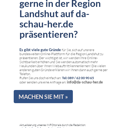
gerne in der Region
Landshut auf da-
schau-her.de
präsentieren?
Es gibt viele gute Gründe
für Sie, sich auf unsrere
bundesweiten Online-Plattform für die Region Landshut zu
präsentieren. Der wichtigst ist, wir werden Ihre Online-
Sichtbarkeit erhöhen und Sie werden automatisch mehr
Neukunden über Ihren Webauftritt kennenlernen! Die vielen
anderen guten Gründe erklären wir Ihnen dann auch gerne per
Telefon.
Rufen Sie uns doch einfach an:
Tel: 089 / 62 00 90 65
info@da-schau-her.de
oder senden uns eine Anfrage an:
MACHEN SIE MIT »
Aktualisierung unseres INFOtorials durch die Redaktion: