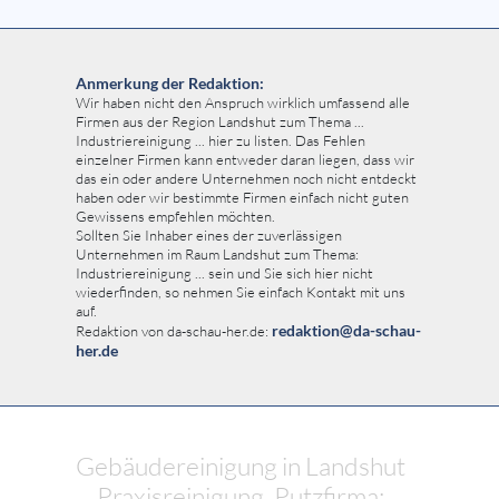
Anmerkung der Redaktion:
Wir haben nicht den Anspruch wirklich umfassend alle
Firmen aus der Region Landshut zum Thema ...
Industriereinigung ... hier zu listen. Das Fehlen
einzelner Firmen kann entweder daran liegen, dass wir
das ein oder andere Unternehmen noch nicht entdeckt
haben oder wir bestimmte Firmen einfach nicht guten
Gewissens empfehlen möchten.
Sollten Sie Inhaber eines der zuverlässigen
Unternehmen im Raum Landshut zum Thema:
Industriereinigung ... sein und Sie sich hier nicht
wiederfinden, so nehmen Sie einfach Kontakt mit uns
auf.
redaktion@da-schau-
Redaktion von da-schau-her.de:
her.de
Gebäudereinigung in Landshut
... Praxisreinigung, Putzfirma: