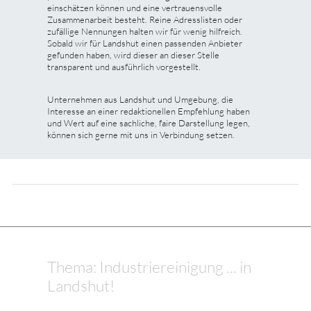
einschätzen können und eine vertrauensvolle
Zusammenarbeit besteht. Reine Adresslisten oder
zufällige Nennungen halten wir für wenig hilfreich.
Sobald wir für Landshut einen passenden Anbieter
gefunden haben, wird dieser an dieser Stelle
transparent und ausführlich vorgestellt.
Unternehmen aus Landshut und Umgebung, die
Interesse an einer redaktionellen Empfehlung haben
und Wert auf eine sachliche, faire Darstellung legen,
können sich gerne mit uns in Verbindung setzen.
Thema: Industriereinigung ... in
Landshut!