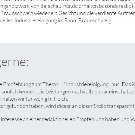
gsnetzwerk von da-schau-her.de erhalten besonders die kl
 Braunschweig wieder ein Gesicht und die verdiente Aufmerk
nellen Industriereinigung im Raum Braunschweig.
gerne:
e Empfehlung zum Thema ... "Industriereinigung" aus. Das i
rsönlich kennen, die Leistungen nachvollziehbar einschät
halten wir für wenig hilfreich.
 gefunden haben, wird dieser an dieser Stelle transparent 
eresse an einer redaktionellen Empfehlung haben und Wert 