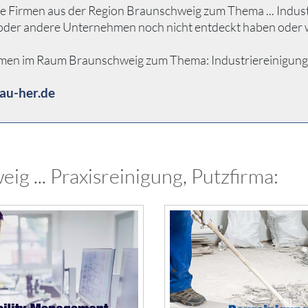
 Firmen aus der Region Braunschweig zum Thema ... Industrie
n oder andere Unternehmen noch nicht entdeckt haben oder 
men im Raum Braunschweig zum Thema: Industriereinigung ... 
au-her.de
g ... Praxisreinigung, Putzfirma: