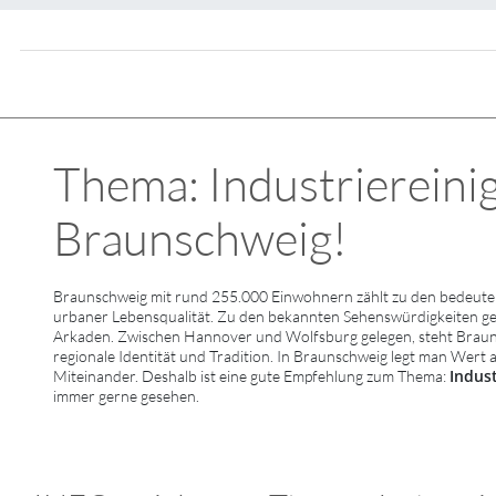
Thema: Industriereinigu
Braunschweig!
Braunschweig mit rund 255.000 Einwohnern zählt zu den bedeuten
urbaner Lebensqualität. Zu den bekannten Sehenswürdigkeiten 
Arkaden. Zwischen Hannover und Wolfsburg gelegen, steht Braunsc
regionale Identität und Tradition. In Braunschweig legt man Wert 
Indus
Miteinander. Deshalb ist eine gute Empfehlung zum Thema:
immer gerne gesehen.