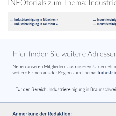
INFOtorials zum Thema: Industrie
... Industriereinigung in München »
... Industriereini
... Industriereinigung in Landshut »
... Industrierein
Hier finden Sie weitere Adress
Neben unseren Mitgliedern aus unserem Unternehmer
Industri
weitere Firmen aus der Region zum Thema:
Für den Bereich: Industriereinigung in Braunschwei
Anmerkung der Redaktion: