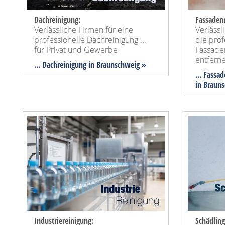
Dachreinigung:
Fassadenr
Verlässliche Firmen für eine
Verlässl
professionelle Dachreinigung ...
die prof
für Privat und Gewerbe
Fassaden
entfern
... Dachreinigung in Braunschweig »
... Fassa
in Braun
Industriereinigung:
Schädlin