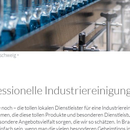
nschweig •
ssionelle Industriereinigung
e noch – die tollen lokalen Dienstleister für eine Industriere
en, die diese tollen Produkte und besonderen Dienstleist
esondere Angebotsvielfalt sorgen, die wir so schätzen. In B
infach sein, wenn man die vielen besonderen Geheimtipps i