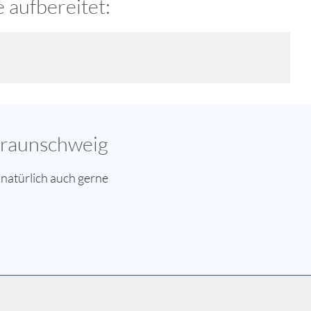
 aufbereitet:
Braunschweig
natürlich auch gerne