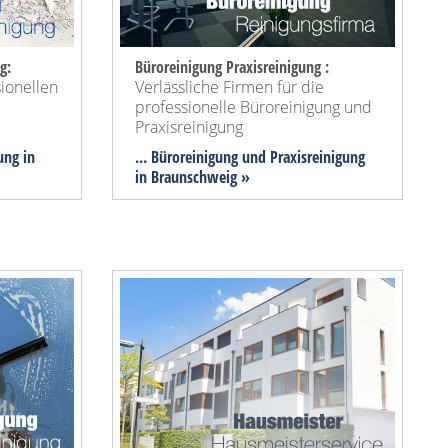
g:
Büroreinigung Praxisreinigung :
sionellen
Verlässliche Firmen für die
professionelle Büroreinigung und
Praxisreinigung
ung in
... Büroreinigung und Praxisreinigung
in Braunschweig »