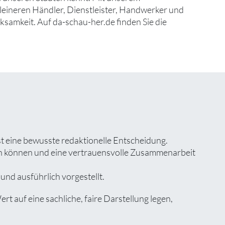
eineren Händler, Dienstleister, Handwerker und
samkeit. Auf da-schau-her.de finden Sie die
st eine bewusste redaktionelle Entscheidung.
zen können und eine vertrauensvolle Zusammenarbeit
und ausführlich vorgestellt.
auf eine sachliche, faire Darstellung legen,