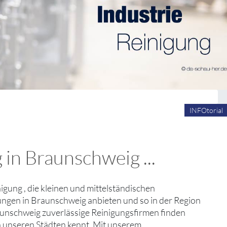
INFOtorial
 in Braunschweig ...
inigung , die kleinen und mittelständischen
ungen in Braunschweig anbieten und so in der Region
raunschweig zuverlässige Reinigungsfirmen finden
n unseren Städten kennt. Mit unserem