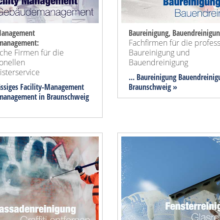
-Management
Baureinigung, Bauendreinigun
management:
Fachfirmen für die profes
iche Firmen für die
Baureinigung und
onellen
Bauendreinigung
sterservice
... Baureinigung Bauendreinig
lässiges Facility-Management
Braunschweig »
anagement in Braunschweig