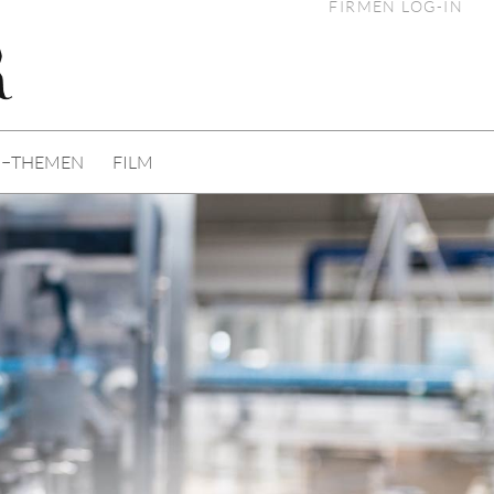
FIRMEN LOG-IN
I−THEMEN
FILM