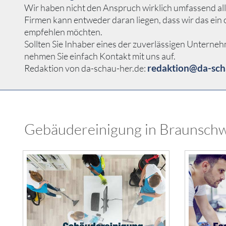
Wir haben nicht den Anspruch wirklich umfassend alle
Firmen kann entweder daran liegen, dass wir das ei
empfehlen möchten.
Sollten Sie Inhaber eines der zuverlässigen Unterneh
nehmen Sie einfach Kontakt mit uns auf.
redaktion@da-sch
Redaktion von da-schau-her.de:
Gebäudereinigung in Braunschwei