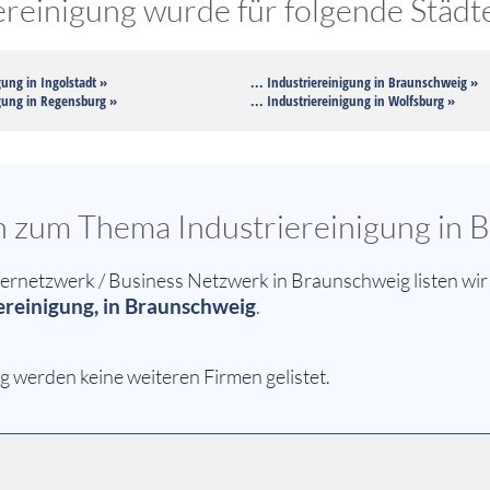
reinigung wurde für folgende Städte
gung in Ingolstadt »
... Industriereinigung in Braunschweig »
igung in Regensburg »
... Industriereinigung in Wolfsburg »
en zum Thema Industriereinigung in 
netzwerk / Business Netzwerk in Braunschweig listen wir 
ereinigung, in Braunschweig
.
g werden keine weiteren Firmen gelistet.