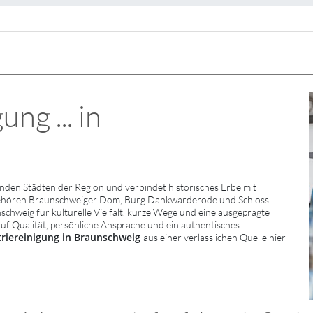
ng ... in
den Städten der Region und verbindet historisches Erbe mit
gehören Braunschweiger Dom, Burg Dankwarderode und Schloss
hweig für kulturelle Vielfalt, kurze Wege und eine ausgeprägte
auf Qualität, persönliche Ansprache und ein authentisches
triereinigung in Braunschweig
aus einer verlässlichen Quelle hier