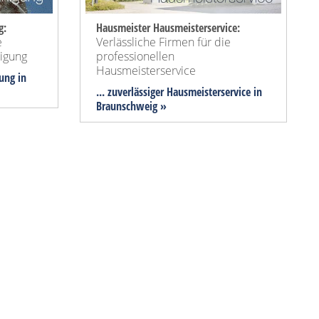
g:
Hausmeister Hausmeisterservice:
e
Verlässliche Firmen für die
nigung
professionellen
Hausmeisterservice
gung in
... zuverlässiger Hausmeisterservice in
Braunschweig »