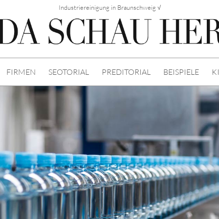
Industriereinigung in Braunschweig √
FIRMEN
SEOTORIAL
PREDITORIAL
BEISPIELE
K