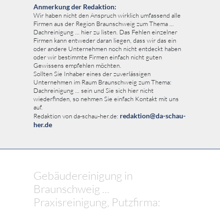
Anmerkung der Redaktion:
Wir haben nicht den Anspruch wirklich umfassend alle
Firmen aus der Region Braunschweig zum Thema ...
Dachreinigung ... hier zu listen. Das Fehlen einzelner
Firmen kann entweder daran liegen, dass wir das ein
oder andere Unternehmen noch nicht entdeckt haben
oder wir bestimmte Firmen einfach nicht guten
Gewissens empfehlen möchten.
Sollten Sie Inhaber eines der zuverlässigen
Unternehmen im Raum Braunschweig zum Thema:
Dachreinigung ... sein und Sie sich hier nicht
wiederfinden, so nehmen Sie einfach Kontakt mit uns
auf.
redaktion@da-schau-
Redaktion von da-schau-her.de:
her.de
Gebäudereinigung in
Braunschweig ...
Praxisreinigung, Putzfirma: