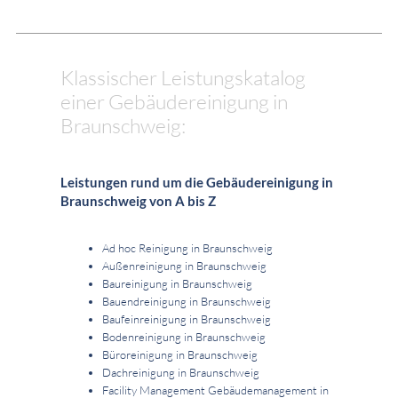
Klassischer Leistungskatalog
einer Gebäudereinigung in
Braunschweig:
Leistungen rund um die Gebäudereinigung in
Braunschweig von A bis Z
Ad hoc Reinigung in Braunschweig
Außenreinigung in Braunschweig
Baureinigung in Braunschweig
Bauendreinigung in Braunschweig
Baufeinreinigung in Braunschweig
Bodenreinigung in Braunschweig
Büroreinigung in Braunschweig
Dachreinigung in Braunschweig
Facility Management Gebäudemanagement in