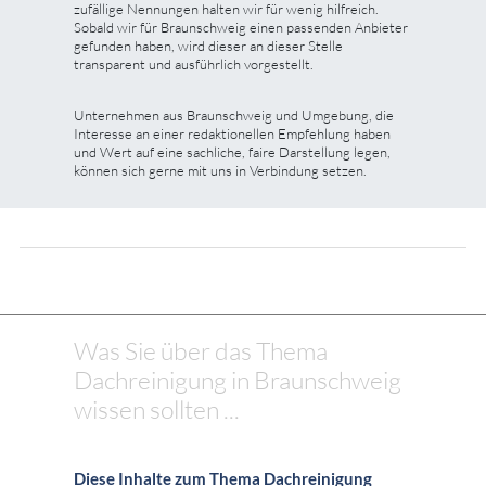
zufällige Nennungen halten wir für wenig hilfreich.
Sobald wir für Braunschweig einen passenden Anbieter
gefunden haben, wird dieser an dieser Stelle
transparent und ausführlich vorgestellt.
Unternehmen aus Braunschweig und Umgebung, die
Interesse an einer redaktionellen Empfehlung haben
und Wert auf eine sachliche, faire Darstellung legen,
können sich gerne mit uns in Verbindung setzen.
Was Sie über das Thema
Dachreinigung in Braunschweig
wissen sollten ...
Diese Inhalte zum Thema Dachreinigung