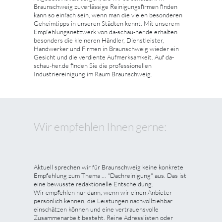
Braunschweig zuverlässige Reinigungsfirmen finden
kann so einfach sein, wenn man die vielen besonderen
Geheimtipps in unseren Städten kennt. Mit unserem
Empfehlungsnetzwerk von da-schau-her.de erhalten
besonders die kleineren Händler, Dienstleister,
Handwerker und Firmen in Braunschweig wieder ein
Gesicht und die verdiente Aufmerksamkeit. Auf da-
schau-her.de finden Sie die professionellen
Industriereinigung im Raum Braunschweig.
Wir empfehlen Ihnen gerne:
Aktuell sprechen wir für Braunschweig keine konkrete
Empfehlung zum Thema ... "Dachreinigung" aus. Das ist
eine bewusste redaktionelle Entscheidung.
Wir empfehlen nur dann, wenn wir einen Anbieter
persönlich kennen, die Leistungen nachvollziehbar
einschätzen können und eine vertrauensvolle
Zusammenarbeit besteht. Reine Adresslisten oder