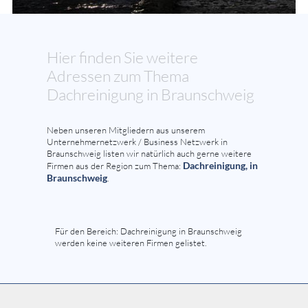
Hier finden Sie weitere
Adressen zum Thema
Dachreinigung in Braunschweig
Neben unseren Mitgliedern aus unserem
Unternehmernetzwerk / Business Netzwerk in
Braunschweig listen wir natürlich auch gerne weitere
Dachreinigung, in
Firmen aus der Region zum Thema:
Braunschweig
.
Für den Bereich: Dachreinigung in Braunschweig
werden keine weiteren Firmen gelistet.