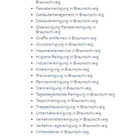
Braunschweig
Fassadenreinigung in Braunschweig
Gebäudemanagement in Braunschweig
Gebäudereinigung in Braunschweig
Glasreinigung Fensterreinigung in
Braunschweig
Graffiti entfernen in Braunschweig
Grundreinigung in Braunschweig
Hausmeisterservice in Braunschweig
Hygiene Reinigung in Braunschweig
Industriereinigung in Braunschweig
Kitareinigung in Braunschweig
Praxisreinigung in Braunschweig
Reinraumreinigung in Braunschweig
Steinreinigung in Braunschweig
Tagesbegleitende Reinigung in Braunschweig
Teppichreinigung in Braunschweig
Treppenhausreinigung in Braunschweig
Unterhaltsreinigung in Braunschweig
Verkehrsmittelreinigung in Braunschweig
Verkehrswegereinigung in Braunschweig
Winterdienst in Braunschweig