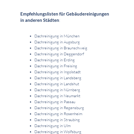
Empfehlungslisten für Gebäudereinigungen
in anderen Städten
:
Dachreinigung in München
Dachreinigung in Augsburg
Dachreinigung in Braunschweig
Dachreinigung in Deggendorf
Dachreinigung in Erding
Dachreinigung in Freising
Dachreinigung in Ingolstadt
Dachreinigung in Landsberg
Dachreinigung in Landshut
Dachreinigung in Nürnberg
Dachreinigung in Neumarkt
Dachreinigung in Passau
Dachreinigung in Regensburg
Dachreinigung in Rosenheim
Dachreinigung in Straubing
Dachreinigung in Ulm
Dachreinigung in Wolfsburg