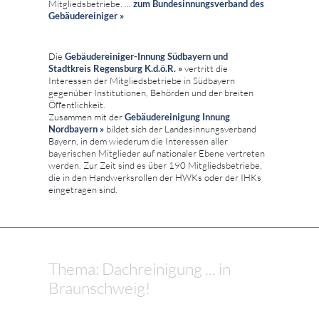
Mitgliedsbetriebe. ...
zum
Bundesinnungsverband des
Gebäudereiniger »
Die
Gebäudereiniger-Innung Südbayern und
Stadtkreis Regensburg K.d.ö.R. »
vertritt die
Interessen der Mitgliedsbetriebe in Südbayern
gegenüber Institutionen, Behörden und der breiten
Öffentlichkeit.
Zusammen mit der
Gebäudereinigung Innung
Nordbayern »
bildet sich der Landesinnungsverband
Bayern, in dem wiederum die Interessen aller
bayerischen Mitglieder auf nationaler Ebene vertreten
werden. Zur Zeit sind es über 190 Mitgliedsbetriebe,
die in den Handwerksrollen der HWKs oder der IHKs
eingetragen sind.
Thema: Dachreinigung ... in
Braunschweig!