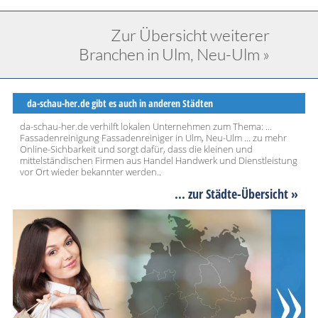
Zur Übersicht weiterer
Branchen in Ulm, Neu-Ulm »
da-schau-her.de gibt es auch in anderen Städten
da-schau-her.de verhilft lokalen Unternehmen zum Thema: ...
Fassadenreinigung Fassadenreiniger in Ulm, Neu-Ulm ... zu mehr
Online-Sichbarkeit und sorgt dafür, dass die kleinen und
mittelständischen Firmen aus Handel Handwerk und Dienstleistung
vor Ort wieder bekannter werden..
... zur Städte-Übersicht »