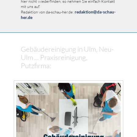
hier nicht wiederfinden, so nehmen Sie einfach Kontakt
mit uns auf.
redaktion@da-schau-
Redaktion von da-schau-her.de:
her.de
Gebäudereinigung in Ulm, Neu-
Ulm ... Praxisreinigung,
Putzfirma: