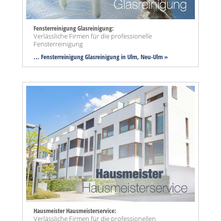
Fensterreinigung Glasreinigung:
Verlässliche Firmen für die professionelle
Fensterreinigung
... Fensterreinigung Glasreinigung in Ulm, Neu-Ulm »
Hausmeister Hausmeisterservice:
Verlässliche Firmen für die professionellen