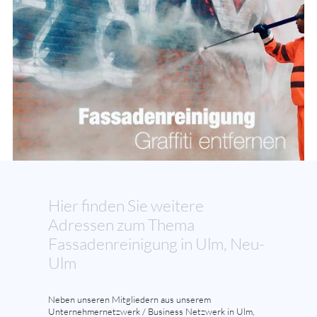
Hier finden Sie weitere
Adressen zum Thema
Fassadenreinigung in Ulm, Neu-
Ulm
Neben unseren Mitgliedern aus unserem
Unternehmernetzwerk / Business Netzwerk in Ulm,