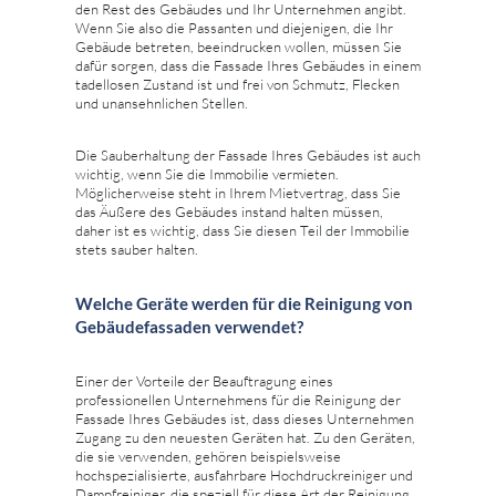
den Rest des Gebäudes und Ihr Unternehmen angibt.
Wenn Sie also die Passanten und diejenigen, die Ihr
Gebäude betreten, beeindrucken wollen, müssen Sie
dafür sorgen, dass die Fassade Ihres Gebäudes in einem
tadellosen Zustand ist und frei von Schmutz, Flecken
und unansehnlichen Stellen.
Die Sauberhaltung der Fassade Ihres Gebäudes ist auch
wichtig, wenn Sie die Immobilie vermieten.
Möglicherweise steht in Ihrem Mietvertrag, dass Sie
das Äußere des Gebäudes instand halten müssen,
daher ist es wichtig, dass Sie diesen Teil der Immobilie
stets sauber halten.
Welche Geräte werden für die Reinigung von
Gebäudefassaden verwendet?
Einer der Vorteile der Beauftragung eines
professionellen Unternehmens für die Reinigung der
Fassade Ihres Gebäudes ist, dass dieses Unternehmen
Zugang zu den neuesten Geräten hat. Zu den Geräten,
die sie verwenden, gehören beispielsweise
hochspezialisierte, ausfahrbare Hochdruckreiniger und
Dampfreiniger, die speziell für diese Art der Reinigung