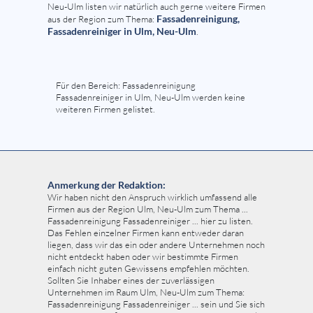
Neu-Ulm listen wir natürlich auch gerne weitere Firmen
Fassadenreinigung,
aus der Region zum Thema:
Fassadenreiniger in Ulm, Neu-Ulm
.
Für den Bereich: Fassadenreinigung
Fassadenreiniger in Ulm, Neu-Ulm werden keine
weiteren Firmen gelistet.
Anmerkung der Redaktion:
Wir haben nicht den Anspruch wirklich umfassend alle
Firmen aus der Region Ulm, Neu-Ulm zum Thema ...
Fassadenreinigung Fassadenreiniger ... hier zu listen.
Das Fehlen einzelner Firmen kann entweder daran
liegen, dass wir das ein oder andere Unternehmen noch
nicht entdeckt haben oder wir bestimmte Firmen
einfach nicht guten Gewissens empfehlen möchten.
Sollten Sie Inhaber eines der zuverlässigen
Unternehmen im Raum Ulm, Neu-Ulm zum Thema:
Fassadenreinigung Fassadenreiniger ... sein und Sie sich