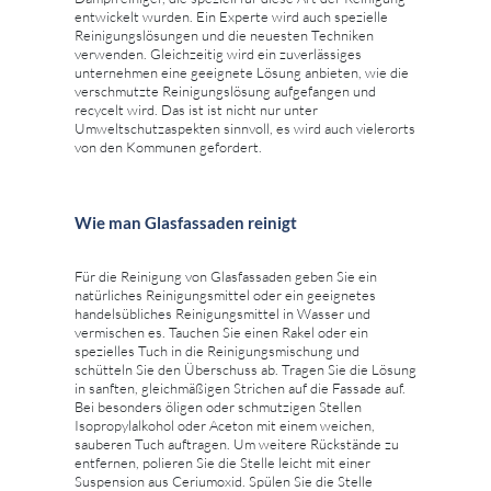
entwickelt wurden. Ein Experte wird auch spezielle
Reinigungslösungen und die neuesten Techniken
verwenden. Gleichzeitig wird ein zuverlässiges
unternehmen eine geeignete Lösung anbieten, wie die
verschmutzte Reinigungslösung aufgefangen und
recycelt wird. Das ist ist nicht nur unter
Umweltschutzaspekten sinnvoll, es wird auch vielerorts
von den Kommunen gefordert.
Wie man Glasfassaden reinigt
Für die Reinigung von Glasfassaden geben Sie ein
natürliches Reinigungsmittel oder ein geeignetes
handelsübliches Reinigungsmittel in Wasser und
vermischen es. Tauchen Sie einen Rakel oder ein
spezielles Tuch in die Reinigungsmischung und
schütteln Sie den Überschuss ab. Tragen Sie die Lösung
in sanften, gleichmäßigen Strichen auf die Fassade auf.
Bei besonders öligen oder schmutzigen Stellen
Isopropylalkohol oder Aceton mit einem weichen,
sauberen Tuch auftragen. Um weitere Rückstände zu
entfernen, polieren Sie die Stelle leicht mit einer
Suspension aus Ceriumoxid. Spülen Sie die Stelle