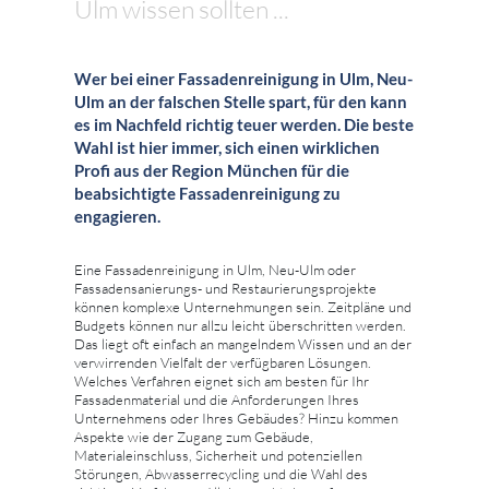
Ulm wissen sollten ...
Wer bei einer Fassadenreinigung in Ulm, Neu-
Ulm an der falschen Stelle spart, für den kann
es im Nachfeld richtig teuer werden. Die beste
Wahl ist hier immer, sich einen wirklichen
Profi aus der Region München für die
beabsichtigte Fassadenreinigung zu
engagieren.
Eine Fassadenreinigung in Ulm, Neu-Ulm oder
Fassadensanierungs- und Restaurierungsprojekte
können komplexe Unternehmungen sein. Zeitpläne und
Budgets können nur allzu leicht überschritten werden.
Das liegt oft einfach an mangelndem Wissen und an der
verwirrenden Vielfalt der verfügbaren Lösungen.
Welches Verfahren eignet sich am besten für Ihr
Fassadenmaterial und die Anforderungen Ihres
Unternehmens oder Ihres Gebäudes? Hinzu kommen
Aspekte wie der Zugang zum Gebäude,
Materialeinschluss, Sicherheit und potenziellen
Störungen, Abwasserrecycling und die Wahl des