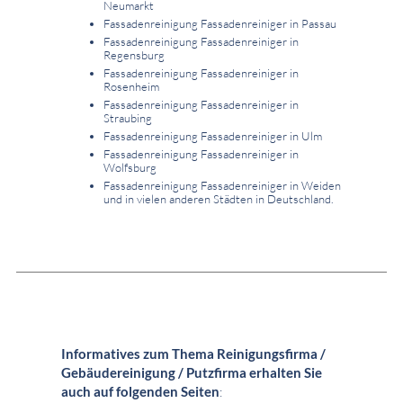
Neumarkt
Fassadenreinigung Fassadenreiniger in Passau
Fassadenreinigung Fassadenreiniger in
Regensburg
Fassadenreinigung Fassadenreiniger in
Rosenheim
Fassadenreinigung Fassadenreiniger in
Straubing
Fassadenreinigung Fassadenreiniger in Ulm
Fassadenreinigung Fassadenreiniger in
Wolfsburg
Fassadenreinigung Fassadenreiniger in Weiden
und in vielen anderen Städten in Deutschland.
Informatives zum Thema Reinigungsfirma /
Gebäudereinigung / Putzfirma erhalten Sie
auch auf folgenden Seiten
: