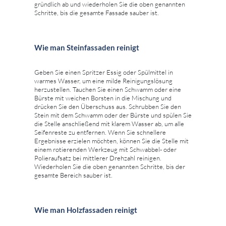
gründlich ab und wiederholen Sie die oben genannten
Schritte, bis die gesamte Fassade sauber ist.
Wie man Steinfassaden reinigt
Geben Sie einen Spritzer Essig oder Spülmittel in
warmes Wasser, um eine milde Reinigungslösung
herzustellen. Tauchen Sie einen Schwamm oder eine
Bürste mit weichen Borsten in die Mischung und
drücken Sie den Überschuss aus. Schrubben Sie den
Stein mit dem Schwamm oder der Bürste und spülen Sie
die Stelle anschließend mit klarem Wasser ab, um alle
Seifenreste zu entfernen. Wenn Sie schnellere
Ergebnisse erzielen möchten, können Sie die Stelle mit
einem rotierenden Werkzeug mit Schwabbel- oder
Polieraufsatz bei mittlerer Drehzahl reinigen.
Wiederholen Sie die oben genannten Schritte, bis der
gesamte Bereich sauber ist.
Wie man Holzfassaden reinigt