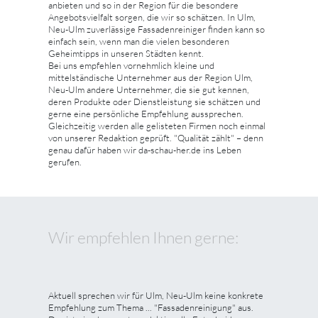
anbieten und so in der Region für die besondere
Angebotsvielfalt sorgen, die wir so schätzen. In Ulm,
Neu-Ulm zuverlässige Fassadenreiniger finden kann so
einfach sein, wenn man die vielen besonderen
Geheimtipps in unseren Städten kennt.
Bei uns empfehlen vornehmlich kleine und
mittelständische Unternehmer aus der Region Ulm,
Neu-Ulm andere Unternehmer, die sie gut kennen,
deren Produkte oder Dienstleistung sie schätzen und
gerne eine persönliche Empfehlung aussprechen.
Gleichzeitig werden alle gelisteten Firmen noch einmal
von unserer Redaktion geprüft. "Qualität zählt" – denn
genau dafür haben wir da-schau-her.de ins Leben
gerufen.
Wir empfehlen Ihnen gerne:
Aktuell sprechen wir für Ulm, Neu-Ulm keine konkrete
Empfehlung zum Thema ... "Fassadenreinigung" aus.