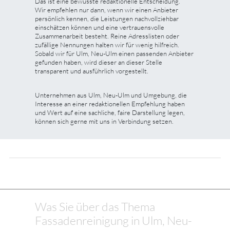
Das ist eine bewusste redaktionelle Entscheidung.
Wir empfehlen nur dann, wenn wir einen Anbieter
persönlich kennen, die Leistungen nachvollziehbar
einschätzen können und eine vertrauensvolle
Zusammenarbeit besteht. Reine Adresslisten oder
zufällige Nennungen halten wir für wenig hilfreich.
Sobald wir für Ulm, Neu-Ulm einen passenden Anbieter
gefunden haben, wird dieser an dieser Stelle
transparent und ausführlich vorgestellt.
Unternehmen aus Ulm, Neu-Ulm und Umgebung, die
Interesse an einer redaktionellen Empfehlung haben
und Wert auf eine sachliche, faire Darstellung legen,
können sich gerne mit uns in Verbindung setzen.
Was Sie über das Thema
Fassadenreinigung in Ulm, Neu-