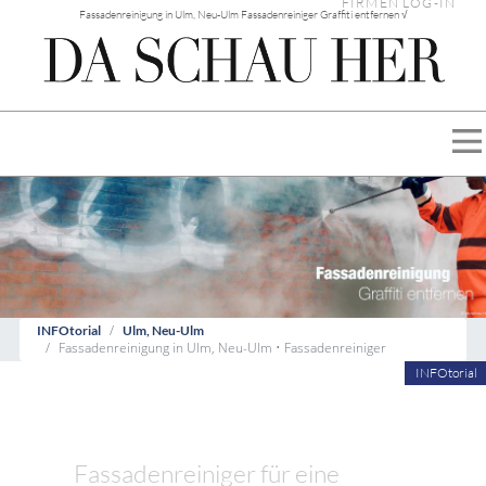
FIRMEN LOG-IN
Fassadenreinigung in Ulm, Neu-Ulm Fassadenreiniger Graffiti entfernen √
INFOtorial
Ulm, Neu-Ulm
Fassadenreinigung in Ulm, Neu-Ulm • Fassadenreiniger
INFOtorial
Fassadenreiniger für eine