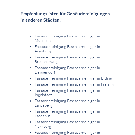
Empfehlungslisten für Gebäudereinigungen
in anderen Städten
:
Fassadenreinigung Fassadenreiniger in
München
Fassadenreinigung Fassadenreiniger in
Augsburg
Fassadenreinigung Fassadenreiniger in
Braunschweig
Fassadenreinigung Fassadenreiniger in
Deggendorf
Fassadenreinigung Fassadenreiniger in Erding
Fassadenreinigung Fassadenreiniger in Freising
Fassadenreinigung Fassadenreiniger in
Ingolstadt
Fassadenreinigung Fassadenreiniger in
Landsberg
Fassadenreinigung Fassadenreiniger in
Landshut
Fassadenreinigung Fassadenreiniger in
Nürnberg
Fassadenreinigung Fassadenreiniger in