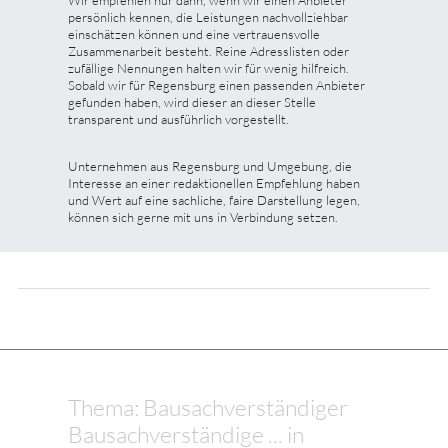
persönlich kennen, die Leistungen nachvollziehbar
einschätzen können und eine vertrauensvolle
Zusammenarbeit besteht. Reine Adresslisten oder
zufällige Nennungen halten wir für wenig hilfreich.
Sobald wir für Regensburg einen passenden Anbieter
gefunden haben, wird dieser an dieser Stelle
transparent und ausführlich vorgestellt.
Unternehmen aus Regensburg und Umgebung, die
Interesse an einer redaktionellen Empfehlung haben
und Wert auf eine sachliche, faire Darstellung legen,
können sich gerne mit uns in Verbindung setzen.
Thema: Bausachverständiger
Bausachverständige ... in