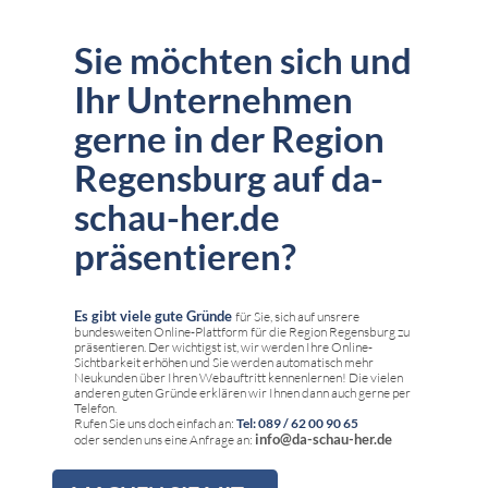
Sie möchten sich und
Ihr Unternehmen
gerne in der Region
Regensburg auf da-
schau-her.de
präsentieren?
Es gibt viele gute Gründe
für Sie, sich auf unsrere
bundesweiten Online-Plattform für die Region Regensburg zu
präsentieren. Der wichtigst ist, wir werden Ihre Online-
Sichtbarkeit erhöhen und Sie werden automatisch mehr
Neukunden über Ihren Webauftritt kennenlernen! Die vielen
anderen guten Gründe erklären wir Ihnen dann auch gerne per
Telefon.
Rufen Sie uns doch einfach an:
Tel: 089 / 62 00 90 65
info@da-schau-her.de
oder senden uns eine Anfrage an: