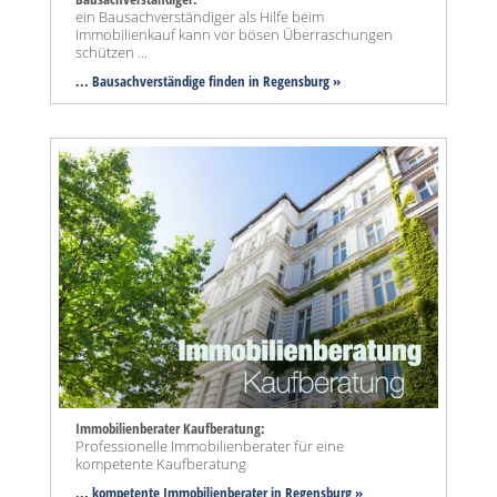
ein Bausachverständiger als Hilfe beim
Immobilienkauf kann vor bösen Überraschungen
schützen ...
... Bausachverständige finden in Regensburg »
Immobilienberater Kaufberatung:
Professionelle Immobilienberater für eine
kompetente Kaufberatung
... kompetente Immobilienberater in Regensburg »