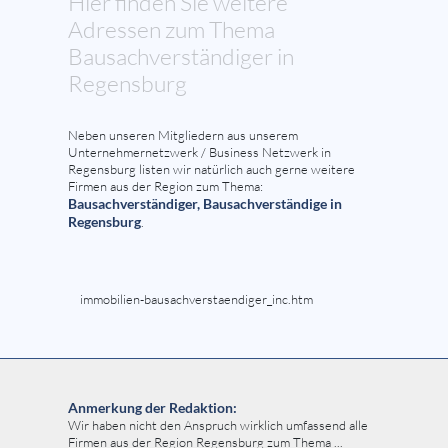
Hier finden Sie weitere
Adressen zum Thema
Bausachverständiger in
Regensburg
Neben unseren Mitgliedern aus unserem
Unternehmernetzwerk / Business Netzwerk in
Regensburg listen wir natürlich auch gerne weitere
Firmen aus der Region zum Thema:
Bausachverständiger, Bausachverständige in
Regensburg
.
immobilien-bausachverstaendiger_inc.htm
Anmerkung der Redaktion:
Wir haben nicht den Anspruch wirklich umfassend alle
Firmen aus der Region Regensburg zum Thema ...