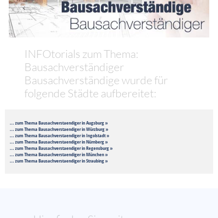
INFOtorials zum Thema:
Bausachverständiger
Bausachverständige wurde für
folgende Städte aufbereitet:
... zum Thema Bausachverstaendiger in Augsburg »
... zum Thema Bausachverstaendiger in Würzburg »
... zum Thema Bausachverstaendiger in Ingolstadt »
... zum Thema Bausachverstaendiger in Nürnberg »
... zum Thema Bausachverstaendiger in Regensburg »
... zum Thema Bausachverstaendiger in München »
... zum Thema Bausachverstaendiger in Straubing »