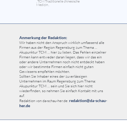
, TCM Traditionelle chinesische
Medizin ,
Anmerkung der Redaktion:
Wir haben nicht den Anspruch wirklich umfassend alle
Firmen aus der Region Regensburg zum Thema ...
Akupunktur TCM ... hier zu listen. Das Fehlen einzelner
Firmen kann entweder daran liegen, dass wir das ein
oder andere Unternehmen noch nicht entdeckt haben
oder wir bestimmte Firmen einfach nicht guten
Gewissens empfehlen möchten.
Sollten Sie Inhaber eines der zuverlässigen
Unternehmen im Raum Regensburg zum Thema:
Akupunktur TCM ... sein und Sie sich hier nicht
wiederfinden, so nehmen Sie einfach Kontakt mit uns
auf.
redaktion@da-schau-
Redaktion von da-schau-her.de:
her.de