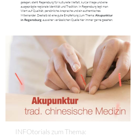
gelegen, steht Regensburg für kulturelle Vielfalt, kurze Wege und eine
ausgeprägte regionale Identität und Tradition. In Regensburg legt man
Wert auf Qualität, persönliche Ansprache und ein authentisches
Akupunktur
Miteinander. Deshalb ist eine gute Empfehlung zum Thema:
in Regensburg
aus einer verlässlichen Quelle hier immer gerne gesehen.
INFOtorials zum Thema: