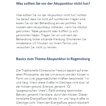
Was sollten Sie vor der Akupunktur nicht tun?
Was sollten Sie vor der Akupunktur nicht tun? Achten
Sie darauf, dass Sie nicht auf nüchternen Magen sind;
essen Sie vor der Behandlung etwas Leichtes. Sie
müssen dem Akupunkteur mitteilen, wenn Sie Alkohol
getrunken, Tabak geraucht oder Koffein zu sich
genommen haben. Tragen Sie vor und nach der
Behandlung locker sitzende Kleidung. Erscheinen Sie
mindestens 15 Minuten vor Ihrem Termin und
versuchen Sie, nicht zu rennen.
Basics zum Thema Akupunktur in Regensburg
Die Traditionelle Chinesische Medizin basiert auf einer
alten Philosophie, die das Universum und den Körper in
Form von zwei gegensätzlichen Kräften beschreibt: Yin
und Yang. Wenn diese Kräfte im Gleichgewicht sind, ist
der Körper gesund. Energie, genannt "Qi"
(ausgesprochen "chee"), fließt entlang bestimmter
Bahnen, genannt Meridiane, durch den Körper. Dieser
konstante Energiefluss hält die Yin- und Yang-Kräfte im
Gleichgewicht. Wenn der Energiefluss jedoch blockiert