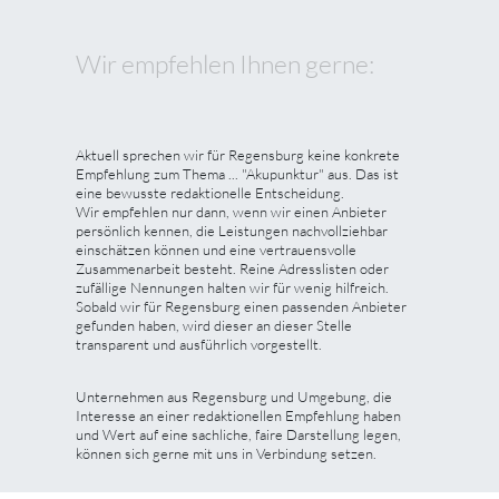
Wir empfehlen Ihnen gerne:
Aktuell sprechen wir für Regensburg keine konkrete
Empfehlung zum Thema ... "Akupunktur" aus. Das ist
eine bewusste redaktionelle Entscheidung.
Wir empfehlen nur dann, wenn wir einen Anbieter
persönlich kennen, die Leistungen nachvollziehbar
einschätzen können und eine vertrauensvolle
Zusammenarbeit besteht. Reine Adresslisten oder
zufällige Nennungen halten wir für wenig hilfreich.
Sobald wir für Regensburg einen passenden Anbieter
gefunden haben, wird dieser an dieser Stelle
transparent und ausführlich vorgestellt.
Unternehmen aus Regensburg und Umgebung, die
Interesse an einer redaktionellen Empfehlung haben
und Wert auf eine sachliche, faire Darstellung legen,
können sich gerne mit uns in Verbindung setzen.