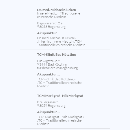
Dr. med. Michael Klucken
Innere Medizin / Traditionelle
chinesische Medizin
Bajuwarenstr. 2 e
93053 Regensburg
Akupunktur ...
Dr. med. Michael Klucken »
, Internist Innere Medizin , TCM
Traditionelle chinesische Medizin ,
TCM-Klinik Bad Kötzting
Ludwigstraße 2
93444 Bad Kötzting
für den Bereich Regensburg
Akupunktur ...
TCM-Klinik Bad Kötzting »
, TCM Traditionelle chinesische
Medizin ,
TCM Markgraf - Nils Markgraf
Brauergasse 5
93059 Regensburg
Akupunktur ...
TCM Markgraf - Nils Markgraf »
, TCM Traditionelle chinesische
Medizin ,