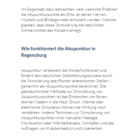
Im Gegensatz dazu betrachten viele westliche Praktiker
die Akupunkturpunkte als Orte, an denen Nerven,
Muskeln und Bindegewebe stimuliert werden. Manche
glauben, dass diese Stimulierung die natürlichen
Schmerzmittel des Körpers anregt.
Wie funktioniert die Akupunktur in
Regensburg
Akupunktur verbessert die Körperfunktionen und
fördert den natürlichen Selbstheilungsprozess durch
die Stimulierung spezifischer anatomischer Stellen -
gemeinhin als Akupunkturpunkte bezeichnet. Die
gebräuchlichste Methode zur Stimulierung von
Akupunkturpunkten ist das Einstechen von feinen,
sterilen Nadeln in die Haut. Druck, Wärme oder
elektrische Stimulation können die Wirkung noch
verstärken. Andere Techniken zur Stimulierung von
Akupunkturpunkten sind: manuelle Massage,
Moxibustion oder Wärmetherapie, Schröpfen und das
Auftragen von Kräutermedizin und Linamenten.