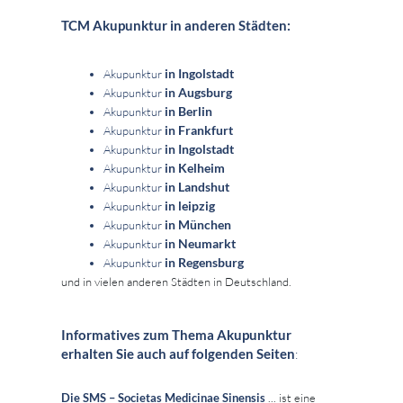
TCM Akupunktur in anderen Städten:
in Ingolstadt
Akupunktur
in Augsburg
Akupunktur
in Berlin
Akupunktur
in Frankfurt
Akupunktur
in Ingolstadt
Akupunktur
in Kelheim
Akupunktur
in Landshut
Akupunktur
in leipzig
Akupunktur
in München
Akupunktur
in Neumarkt
Akupunktur
in Regensburg
Akupunktur
und in vielen anderen Städten in Deutschland.
Informatives zum Thema Akupunktur
erhalten Sie auch auf folgenden Seiten
:
Die SMS – Societas Medicinae Sinensis
... ist eine