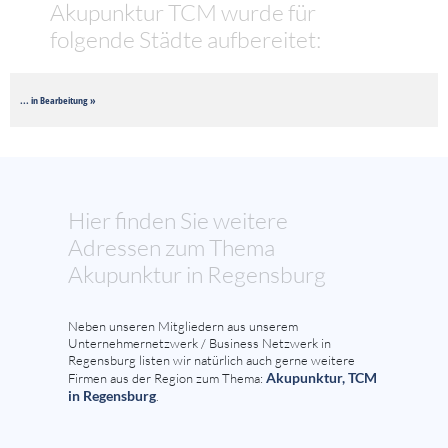
Akupunktur TCM wurde für
folgende Städte aufbereitet:
... in Bearbeitung »
Hier finden Sie weitere
Adressen zum Thema
Akupunktur in Regensburg
Neben unseren Mitgliedern aus unserem
Unternehmernetzwerk / Business Netzwerk in
Regensburg listen wir natürlich auch gerne weitere
Akupunktur, TCM
Firmen aus der Region zum Thema:
in Regensburg
.