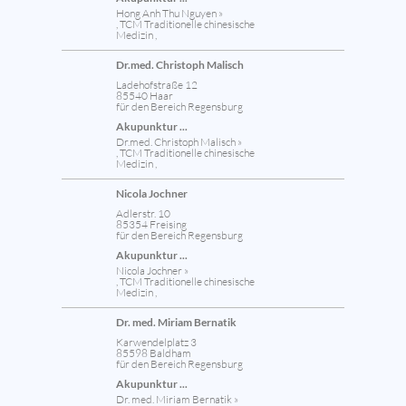
Hong Anh Thu Nguyen »
, TCM Traditionelle chinesische
Medizin ,
Dr.med. Christoph Malisch
Ladehofstraße 12
85540 Haar
für den Bereich Regensburg
Akupunktur ...
Dr.med. Christoph Malisch »
, TCM Traditionelle chinesische
Medizin ,
Nicola Jochner
Adlerstr. 10
85354 Freising
für den Bereich Regensburg
Akupunktur ...
Nicola Jochner »
, TCM Traditionelle chinesische
Medizin ,
Dr. med. Miriam Bernatik
Karwendelplatz 3
85598 Baldham
für den Bereich Regensburg
Akupunktur ...
Dr. med. Miriam Bernatik »