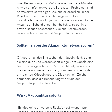
zwei Behandlungen pro Woche über mehrere Monate
hinweg empfohlen werden. Bei akuten Problemen sind
normalerweise weniger Besuche erforderlich, in der
Regel acht bis zehn Besuche insgesamt. Ein
individueller Behandlungsplan, der die voraussichtliche
Anzahl der Behandlungen beinhaltet, wird bei Ihrem
ersten Besuch besprochen. Welche Beschwerden
werden üblicherweise mit Akupunktur behandelt?
Sollte man bei der Akupunktur etwas spüren?
Oft spürt man das Einstechen der Nadeln nicht, denn
sie sind dünn und werden sanft eingeführt. Sobald eine
Nadel die vorgesehene Tiefe erreicht hat, werden Sie
wahrscheinlich einen leichten, dumpfen Schmerz oder
ein leichtes Kribbeln spüren. Dies kann ein Zeichen
dafür sein, dass die Behandlung wirkt und der
Akupunkturpunkt aktiviert wird.
Wirkt Akupunktur sofort?
"Es gibt keine universelle Reaktion auf Akupunktur.
Manche Menschen fühlen sich entspannt und sind