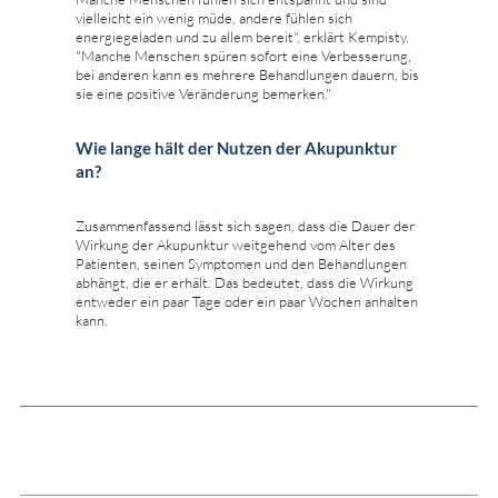
vielleicht ein wenig müde, andere fühlen sich
energiegeladen und zu allem bereit", erklärt Kempisty.
"Manche Menschen spüren sofort eine Verbesserung,
bei anderen kann es mehrere Behandlungen dauern, bis
sie eine positive Veränderung bemerken."
Wie lange hält der Nutzen der Akupunktur
an?
Zusammenfassend lässt sich sagen, dass die Dauer der
Wirkung der Akupunktur weitgehend vom Alter des
Patienten, seinen Symptomen und den Behandlungen
abhängt, die er erhält. Das bedeutet, dass die Wirkung
entweder ein paar Tage oder ein paar Wochen anhalten
kann.