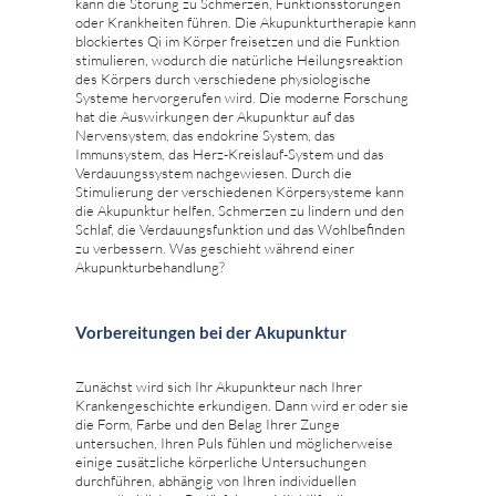
kann die Störung zu Schmerzen, Funktionsstörungen
oder Krankheiten führen. Die Akupunkturtherapie kann
blockiertes Qi im Körper freisetzen und die Funktion
stimulieren, wodurch die natürliche Heilungsreaktion
des Körpers durch verschiedene physiologische
Systeme hervorgerufen wird. Die moderne Forschung
hat die Auswirkungen der Akupunktur auf das
Nervensystem, das endokrine System, das
Immunsystem, das Herz-Kreislauf-System und das
Verdauungssystem nachgewiesen. Durch die
Stimulierung der verschiedenen Körpersysteme kann
die Akupunktur helfen, Schmerzen zu lindern und den
Schlaf, die Verdauungsfunktion und das Wohlbefinden
zu verbessern. Was geschieht während einer
Akupunkturbehandlung?
Vorbereitungen bei der Akupunktur
Zunächst wird sich Ihr Akupunkteur nach Ihrer
Krankengeschichte erkundigen. Dann wird er oder sie
die Form, Farbe und den Belag Ihrer Zunge
untersuchen, Ihren Puls fühlen und möglicherweise
einige zusätzliche körperliche Untersuchungen
durchführen, abhängig von Ihren individuellen