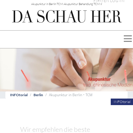
FIRMEN LOG-IN
Akupunktur in Berlin TCM Akupunktur Behandlung TCM √
Akupunktur in Berlin • TCM
INFOtorial
Berlin
INFOtorial
Wir empfehlen die beste