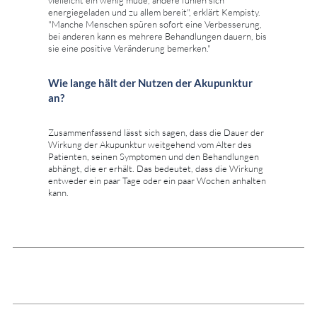
energiegeladen und zu allem bereit", erklärt Kempisty.
"Manche Menschen spüren sofort eine Verbesserung,
bei anderen kann es mehrere Behandlungen dauern, bis
sie eine positive Veränderung bemerken."
Wie lange hält der Nutzen der Akupunktur
an?
Zusammenfassend lässt sich sagen, dass die Dauer der
Wirkung der Akupunktur weitgehend vom Alter des
Patienten, seinen Symptomen und den Behandlungen
abhängt, die er erhält. Das bedeutet, dass die Wirkung
entweder ein paar Tage oder ein paar Wochen anhalten
kann.