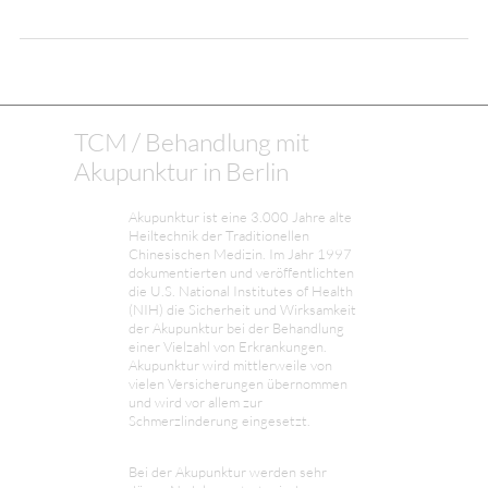
TCM / Behandlung mit
Akupunktur in Berlin
Akupunktur ist eine 3.000 Jahre alte
Heiltechnik der Traditionellen
Chinesischen Medizin. Im Jahr 1997
dokumentierten und veröffentlichten
die U.S. National Institutes of Health
(NIH) die Sicherheit und Wirksamkeit
der Akupunktur bei der Behandlung
einer Vielzahl von Erkrankungen.
Akupunktur wird mittlerweile von
vielen Versicherungen übernommen
und wird vor allem zur
Schmerzlinderung eingesetzt.
Bei der Akupunktur werden sehr