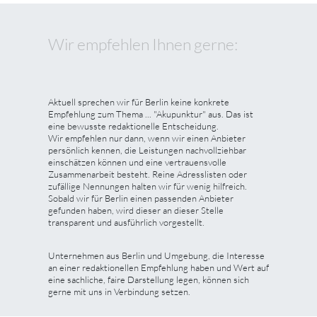
Wir empfehlen Ihnen gerne:
Aktuell sprechen wir für Berlin keine konkrete
Empfehlung zum Thema ... "Akupunktur" aus. Das ist
eine bewusste redaktionelle Entscheidung.
Wir empfehlen nur dann, wenn wir einen Anbieter
persönlich kennen, die Leistungen nachvollziehbar
einschätzen können und eine vertrauensvolle
Zusammenarbeit besteht. Reine Adresslisten oder
zufällige Nennungen halten wir für wenig hilfreich.
Sobald wir für Berlin einen passenden Anbieter
gefunden haben, wird dieser an dieser Stelle
transparent und ausführlich vorgestellt.
Unternehmen aus Berlin und Umgebung, die Interesse
an einer redaktionellen Empfehlung haben und Wert auf
eine sachliche, faire Darstellung legen, können sich
gerne mit uns in Verbindung setzen.