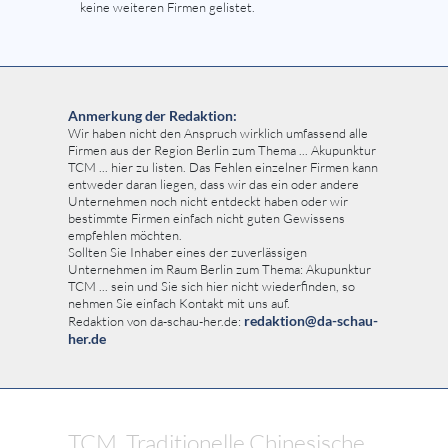
keine weiteren Firmen gelistet.
Anmerkung der Redaktion:
Wir haben nicht den Anspruch wirklich umfassend alle
Firmen aus der Region Berlin zum Thema ... Akupunktur
TCM ... hier zu listen. Das Fehlen einzelner Firmen kann
entweder daran liegen, dass wir das ein oder andere
Unternehmen noch nicht entdeckt haben oder wir
bestimmte Firmen einfach nicht guten Gewissens
empfehlen möchten.
Sollten Sie Inhaber eines der zuverlässigen
Unternehmen im Raum Berlin zum Thema: Akupunktur
TCM ... sein und Sie sich hier nicht wiederfinden, so
nehmen Sie einfach Kontakt mit uns auf.
redaktion@da-schau-
Redaktion von da-schau-her.de:
her.de
TCM, Traditionelle Chinesische