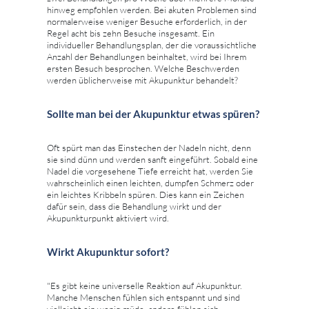
hinweg empfohlen werden. Bei akuten Problemen sind
normalerweise weniger Besuche erforderlich, in der
Regel acht bis zehn Besuche insgesamt. Ein
individueller Behandlungsplan, der die voraussichtliche
Anzahl der Behandlungen beinhaltet, wird bei Ihrem
ersten Besuch besprochen. Welche Beschwerden
werden üblicherweise mit Akupunktur behandelt?
Sollte man bei der Akupunktur etwas spüren?
Oft spürt man das Einstechen der Nadeln nicht, denn
sie sind dünn und werden sanft eingeführt. Sobald eine
Nadel die vorgesehene Tiefe erreicht hat, werden Sie
wahrscheinlich einen leichten, dumpfen Schmerz oder
ein leichtes Kribbeln spüren. Dies kann ein Zeichen
dafür sein, dass die Behandlung wirkt und der
Akupunkturpunkt aktiviert wird.
Wirkt Akupunktur sofort?
"Es gibt keine universelle Reaktion auf Akupunktur.
Manche Menschen fühlen sich entspannt und sind
vielleicht ein wenig müde, andere fühlen sich