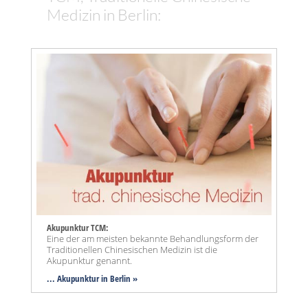
Medizin in Berlin:
Akupunktur TCM:
Eine der am meisten bekannte Behandlungsform der
Traditionellen Chinesischen Medizin ist die
Akupunktur genannt.
... Akupunktur in Berlin »