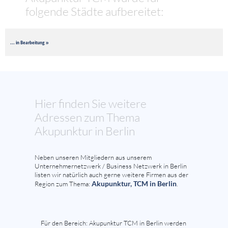
folgende Städte aufbereitet:
... in Bearbeitung »
Hier finden Sie weitere
Adressen zum Thema
Akupunktur in Berlin
Neben unseren Mitgliedern aus unserem
Unternehmernetzwerk / Business Netzwerk in Berlin
listen wir natürlich auch gerne weitere Firmen aus der
Akupunktur, TCM in Berlin
Region zum Thema:
.
Für den Bereich: Akupunktur TCM in Berlin werden