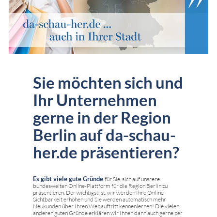
Sie möchten sich und
Ihr Unternehmen
gerne in der Region
Berlin auf da-schau-
her.de präsentieren?
Es gibt viele gute Gründe
für Sie, sich auf unsrere
bundesweiten Online-Plattform für die Region Berlin zu
präsentieren. Der wichtigst ist, wir werden Ihre Online-
Sichtbarkeit erhöhen und Sie werden automatisch mehr
Neukunden über Ihren Webauftritt kennenlernen! Die vielen
anderen guten Gründe erklären wir Ihnen dann auch gerne per