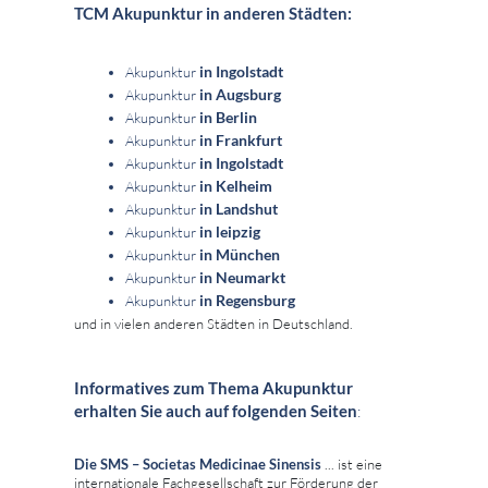
TCM Akupunktur in anderen Städten:
in Ingolstadt
Akupunktur
in Augsburg
Akupunktur
in Berlin
Akupunktur
in Frankfurt
Akupunktur
in Ingolstadt
Akupunktur
in Kelheim
Akupunktur
in Landshut
Akupunktur
in leipzig
Akupunktur
in München
Akupunktur
in Neumarkt
Akupunktur
in Regensburg
Akupunktur
und in vielen anderen Städten in Deutschland.
Informatives zum Thema Akupunktur
erhalten Sie auch auf folgenden Seiten
:
Die SMS – Societas Medicinae Sinensis
... ist eine
internationale Fachgesellschaft zur Förderung der