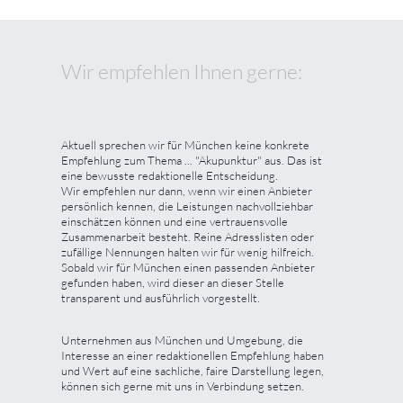
Wir empfehlen Ihnen gerne:
Aktuell sprechen wir für München keine konkrete
Empfehlung zum Thema ... "Akupunktur" aus. Das ist
eine bewusste redaktionelle Entscheidung.
Wir empfehlen nur dann, wenn wir einen Anbieter
persönlich kennen, die Leistungen nachvollziehbar
einschätzen können und eine vertrauensvolle
Zusammenarbeit besteht. Reine Adresslisten oder
zufällige Nennungen halten wir für wenig hilfreich.
Sobald wir für München einen passenden Anbieter
gefunden haben, wird dieser an dieser Stelle
transparent und ausführlich vorgestellt.
Unternehmen aus München und Umgebung, die
Interesse an einer redaktionellen Empfehlung haben
und Wert auf eine sachliche, faire Darstellung legen,
können sich gerne mit uns in Verbindung setzen.