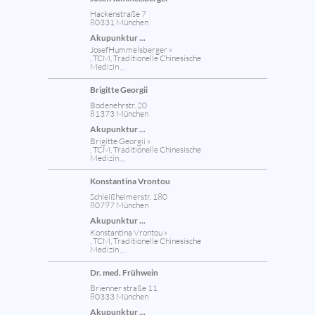
Hackenstraße 7
80331 München
Akupunktur ...
JosefHummelsberger »
, TCM, Traditionelle Chinesische
Medizin , ,
Brigitte Georgii
Bodenehrstr. 20
81373 München
Akupunktur ...
Brigitte Georgii »
, TCM, Traditionelle Chinesische
Medizin , ,
Konstantina Vrontou
Schleißheimerstr. 180
80797 München
Akupunktur ...
Konstantina Vrontou »
, TCM, Traditionelle Chinesische
Medizin , ,
Dr. med. Frühwein
Brienner straße 11
80333 München
Akupunktur ...