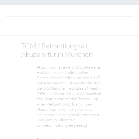
TCM / Behandlung mit
Akupunktur in München
Akupunktur ist eine 3.000 Jahre alte
Heiltechnik der Traditionellen
Chinesischen Medizin. Im Jahr 1997
dokumentierten und veröffentlichten
die U.S. National Institutes of Health
(NIH) die Sicherheit und Wirksamkeit
der Akupunktur bei der Behandlung
einer Vielzahl von Erkrankungen.
Akupunktur wird mittlerweile von
vielen Versicherungen übernommen
und wird vor allem zur
Schmerzlinderung eingesetzt.