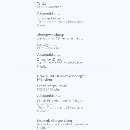
Tal 21
80331 München
Akupunktur ...
Johannes Fischer »
, TCM, Traditionelle Chinesische
Medizin , ,
Zhongwen Zhang
Zentrum für Chinesische Medizin
Ludwigstr. 11
80539 München
Akupunktur ...
Zhongwen Zhang »
, TCM, Traditionelle Chinesische
Medizin , ,
Praxis Prof. Hempen & Kollegen
München
Franz-Joseph-Str. 38
80801 München
Akupunktur ...
Praxis Prof. Hempen & Kollegen
München »
, TCM, Traditionelle Chinesische
Medizin , ,
Dr. med. Xiaoyun Liang
Praxis für Traditionelle Chinesische
Medizin