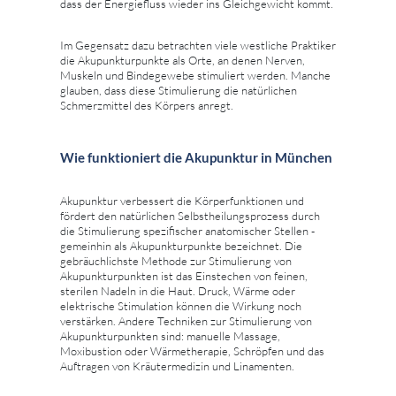
dass der Energiefluss wieder ins Gleichgewicht kommt.
Im Gegensatz dazu betrachten viele westliche Praktiker
die Akupunkturpunkte als Orte, an denen Nerven,
Muskeln und Bindegewebe stimuliert werden. Manche
glauben, dass diese Stimulierung die natürlichen
Schmerzmittel des Körpers anregt.
Wie funktioniert die Akupunktur in München
Akupunktur verbessert die Körperfunktionen und
fördert den natürlichen Selbstheilungsprozess durch
die Stimulierung spezifischer anatomischer Stellen -
gemeinhin als Akupunkturpunkte bezeichnet. Die
gebräuchlichste Methode zur Stimulierung von
Akupunkturpunkten ist das Einstechen von feinen,
sterilen Nadeln in die Haut. Druck, Wärme oder
elektrische Stimulation können die Wirkung noch
verstärken. Andere Techniken zur Stimulierung von
Akupunkturpunkten sind: manuelle Massage,
Moxibustion oder Wärmetherapie, Schröpfen und das
Auftragen von Kräutermedizin und Linamenten.