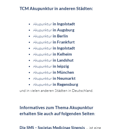
TCM Akupunktur in anderen Städten:
in Ingolstadt
Akupunktur
in Augsburg
Akupunktur
in Berlin
Akupunktur
in Frankfurt
Akupunktur
in Ingolstadt
Akupunktur
in Kelheim
Akupunktur
in Landshut
Akupunktur
in leipzig
Akupunktur
in München
Akupunktur
in Neumarkt
Akupunktur
in Regensburg
Akupunktur
und in vielen anderen Städten in Deutschland.
Informatives zum Thema Akupunktur
erhalten Sie auch auf folgenden Seiten
:
Die SMS – Societas Medicinae Sinensis
... ist eine