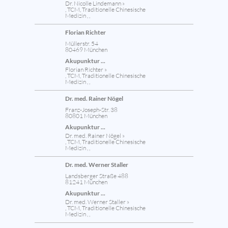
Dr. Nicolle Lindemann »
, TCM, Traditionelle Chinesische
Medizin , ,
Florian Richter
Müllerstr. 54
80469 München
Akupunktur ...
Florian Richter »
, TCM, Traditionelle Chinesische
Medizin , ,
Dr. med. Rainer Nögel
Franz-Joseph-Str. 38
80801 München
Akupunktur ...
Dr. med. Rainer Nögel »
, TCM, Traditionelle Chinesische
Medizin , ,
Dr. med. Werner Staller
Landsberger Straße 488
81241 München
Akupunktur ...
Dr. med. Werner Staller »
, TCM, Traditionelle Chinesische
Medizin , ,