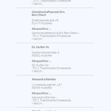
, TCM, Traditionelle Chinesische
Medizin , ,
Gemeinschaftspraxis Drs.
Berz/Dech
Diefenbachstraße 45
81479 münchen
Akupunktur ...
Gemeinschaftspraxis Drs. Berz/Dech »
, TCM, Traditionelle Chinesische
Medizin , ,
Dr. Huifen Ye
Hochbrückenstraße. 3
80331 münchen
Akupunktur ...
Dr. Huifen Ye »
, TCM, Traditionelle Chinesische
Medizin , ,
Alexandra Reimke
Nymphenburgerstr. 137
80636 münchen
Akupunktur ...
Alexandra Reimke »
, TCM, Traditionelle Chinesische
Medizin , ,