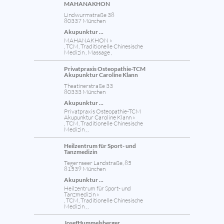
MAHANAKHON
Lindwurmstraße 38
80337 München
Akupunktur ...
MAHANAKHON »
, TCM, Traditionelle Chinesische
Medizin , Massage ,
Privatpraxis Osteopathie-TCM
Akupunktur Caroline Klann
Theatinerstraße 33
80333 München
Akupunktur ...
Privatpraxis Osteopathie-TCM
Akupunktur Caroline Klann »
, TCM, Traditionelle Chinesische
Medizin , ,
Heilzentrum für Sport- und
Tanzmedizin
Tegernseer Landstraße, 85
81539 München
Akupunktur ...
Heilzentrum für Sport- und
Tanzmedizin »
, TCM, Traditionelle Chinesische
Medizin , ,
JosefHummelsberger