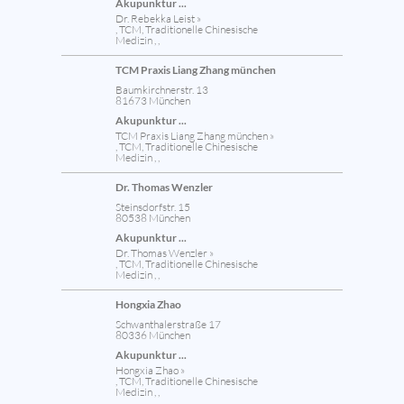
Akupunktur ...
Dr. Rebekka Leist »
, TCM, Traditionelle Chinesische
Medizin , ,
TCM Praxis Liang Zhang münchen
Baumkirchnerstr. 13
81673 München
Akupunktur ...
TCM Praxis Liang Zhang münchen »
, TCM, Traditionelle Chinesische
Medizin , ,
Dr. Thomas Wenzler
Steinsdorfstr. 15
80538 München
Akupunktur ...
Dr. Thomas Wenzler »
, TCM, Traditionelle Chinesische
Medizin , ,
Hongxia Zhao
Schwanthalerstraße 17
80336 München
Akupunktur ...
Hongxia Zhao »
, TCM, Traditionelle Chinesische
Medizin , ,