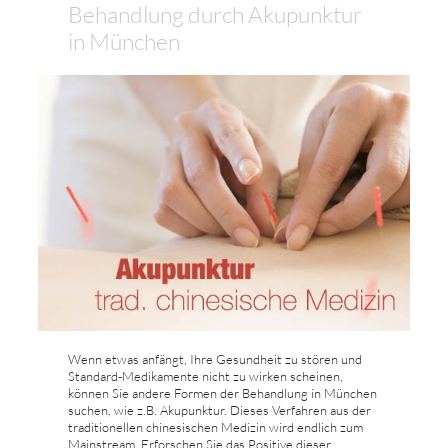
Behandlung durch Akupunktur
in München
Wenn etwas anfängt, Ihre Gesundheit zu stören und
Standard-Medikamente nicht zu wirken scheinen,
können Sie andere Formen der Behandlung in München
suchen, wie z.B. Akupunktur. Dieses Verfahren aus der
traditionellen chinesischen Medizin wird endlich zum
Mainstream. Erforschen Sie das Positive dieser