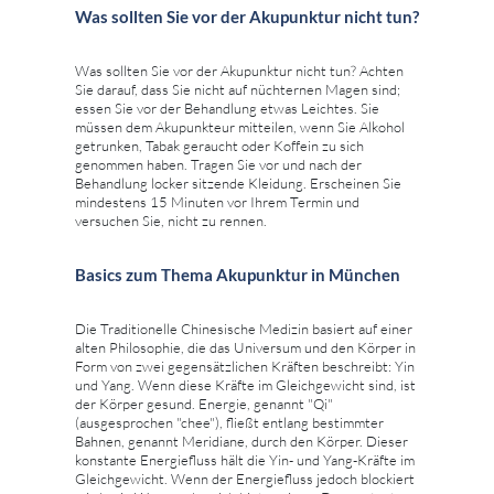
Was sollten Sie vor der Akupunktur nicht tun?
Was sollten Sie vor der Akupunktur nicht tun? Achten
Sie darauf, dass Sie nicht auf nüchternen Magen sind;
essen Sie vor der Behandlung etwas Leichtes. Sie
müssen dem Akupunkteur mitteilen, wenn Sie Alkohol
getrunken, Tabak geraucht oder Koffein zu sich
genommen haben. Tragen Sie vor und nach der
Behandlung locker sitzende Kleidung. Erscheinen Sie
mindestens 15 Minuten vor Ihrem Termin und
versuchen Sie, nicht zu rennen.
Basics zum Thema Akupunktur in München
Die Traditionelle Chinesische Medizin basiert auf einer
alten Philosophie, die das Universum und den Körper in
Form von zwei gegensätzlichen Kräften beschreibt: Yin
und Yang. Wenn diese Kräfte im Gleichgewicht sind, ist
der Körper gesund. Energie, genannt "Qi"
(ausgesprochen "chee"), fließt entlang bestimmter
Bahnen, genannt Meridiane, durch den Körper. Dieser
konstante Energiefluss hält die Yin- und Yang-Kräfte im
Gleichgewicht. Wenn der Energiefluss jedoch blockiert