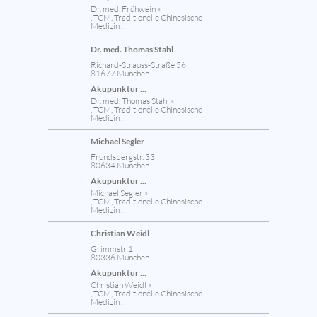
Dr. med. Frühwein »
, TCM, Traditionelle Chinesische
Medizin , ,
Dr. med. Thomas Stahl
Richard-Strauss-Straße 56
81677 München
Akupunktur ...
Dr. med. Thomas Stahl »
, TCM, Traditionelle Chinesische
Medizin , ,
Michael Segler
Frundsbergstr. 33
80634 München
Akupunktur ...
Michael Segler »
, TCM, Traditionelle Chinesische
Medizin , ,
Christian Weidl
Grimmstr 1
80336 München
Akupunktur ...
Christian Weidl »
, TCM, Traditionelle Chinesische
Medizin , ,