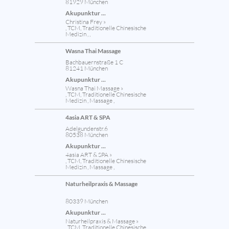
81929 München
Akupunktur ...
Christina Frey »
, TCM, Traditionelle Chinesische
Medizin , ,
Wasna Thai Massage
Bachbauernstraße 1 C
81241 München
Akupunktur ...
Wasna Thai Massage »
, TCM, Traditionelle Chinesische
Medizin , Massage ,
4asia ART & SPA
Adelgundenstr.6
80538 München
Akupunktur ...
4asia ART & SPA »
, TCM, Traditionelle Chinesische
Medizin , Massage ,
Naturheilpraxis & Massage
80339 München
Akupunktur ...
Naturheilpraxis & Massage »
, TCM, Traditionelle Chinesische