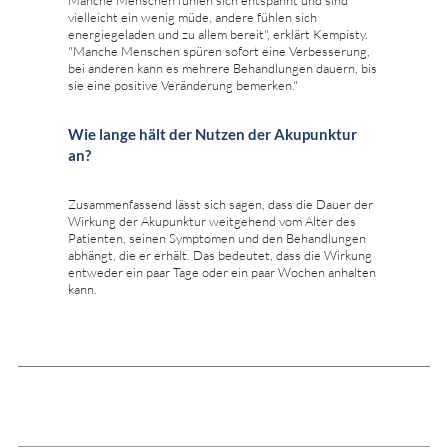
vielleicht ein wenig müde, andere fühlen sich
energiegeladen und zu allem bereit", erklärt Kempisty.
"Manche Menschen spüren sofort eine Verbesserung,
bei anderen kann es mehrere Behandlungen dauern, bis
sie eine positive Veränderung bemerken."
Wie lange hält der Nutzen der Akupunktur
an?
Zusammenfassend lässt sich sagen, dass die Dauer der
Wirkung der Akupunktur weitgehend vom Alter des
Patienten, seinen Symptomen und den Behandlungen
abhängt, die er erhält. Das bedeutet, dass die Wirkung
entweder ein paar Tage oder ein paar Wochen anhalten
kann.