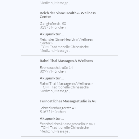
Medizin , Massage ,
Reich der Sinne Health & Wellness
Center
Ganghoferstr. 80
81373 München
Akupunktur ...
Reich der Sinne Health & Wellness
Center »
, TCM, Traditionelle Chinesische
Medizin , Massage ,
Rahni Thai Massagen & Wellness
Eversbuschstraße 14
80999 München
Akupunktur ...
Rahni Thai Massagen & Wellness »
, TCM, Traditionelle Chinesische
Medizin , Massage ,
Fernöstliches Massagestudio in Au
Schneckenburgerstr 41
81675 München
Akupunktur ...
Fernöstliches Massagestudio in Au »
, TCM, Traditionelle Chinesische
Medizin , Massage ,