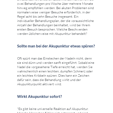
zwei Behandlungen pro Woche über mehrere Monate
hinweg empfohlen werden. Bei akuten Problemen sind
normalerweise weniger Besuche erforderlich, in der
Regel acht bis zehn Besuche insgesamt. Ein
individueller Behandlungsplan, der die voraussichtliche
Anzahl der Behandlungen beinhaltet, wird bei Ihrem
ersten Besuch besprochen. Welche Beschwerden
werden üblicherweise mit Akupunktur behandelt?
Sollte man bei der Akupunktur etwas spüren?
Oft spürt man das Einstechen der Nadeln nicht, denn
sie sind dünn und werden sanft eingeführt. Sobald eine
Nadel die vorgesehene Tiefe erreicht hat, werden Sie
wahrscheinlich einen leichten, dumpfen Schmerz oder
ein leichtes Kribbeln spüren. Dies kann ein Zeichen
dafür sein, dass die Behandlung wirkt und der
Akupunkturpunkt aktiviert wird.
Wirkt Akupunktur sofort?
"Es gibt keine universelle Reaktion auf Akupunktur.
Manche Menschen fühlen sich entspannt und sind