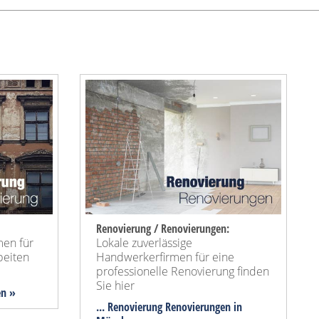
Renovierung / Renovierungen:
en für
Lokale zuverlässige
beiten
Handwerkerfirmen für eine
professionelle Renovierung finden
Sie hier
en »
... Renovierung Renovierungen in