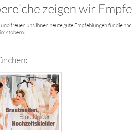
ereiche zeigen wir Empf
en und freuen uns Ihnen heute gute Empfehlungen für die 
im stöbern.
ünchen: