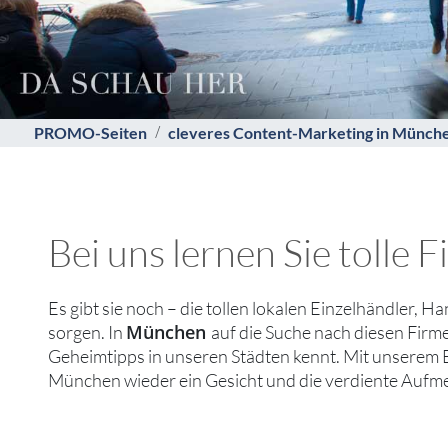
PROMO-Seiten
cleveres Content-Marketing in Münch
Bei uns lernen Sie tolle
Es gibt sie noch – die tollen lokalen Einzelhändler, H
München
sorgen. In
auf die Suche nach diesen Firm
Geheimtipps in unseren Städten kennt. Mit unserem 
München wieder ein Gesicht und die verdiente Aufmer