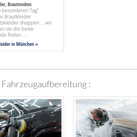
ider, Brautmoden:
n besonderen Tag"
e Brautkleider
skleider shoppen ... wir
wo sie die beste
e finden ...
kleider in München »
. Fahrzeugaufbereitung :