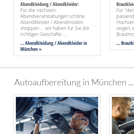
Abendkleidung / Abendkleider:
Brautkle
Für die nächsten
Für "de
Abendveranstaltungen schöne
passend
Abendkleider / Abendmoden
Hochzeit
shoppen ... wir haben für Sie die
zeigen, 
richtigen Geschäfte ...
Brautmod
... Abendkleidung / Abendkleider in
... Braut
München »
Autoaufbereitung in München ..