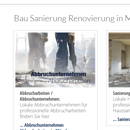
Bau Sanierung Renovierung in 
Abbrucharbeiten /
Sanierung
Abbruchunternehmen:
Lokale 
Lokale Abbruchunternehmen für
professi
professionelle Abbrucharbeiten
Haussani
finden Sie hier
... Sanie
... Abbruchunternehmen