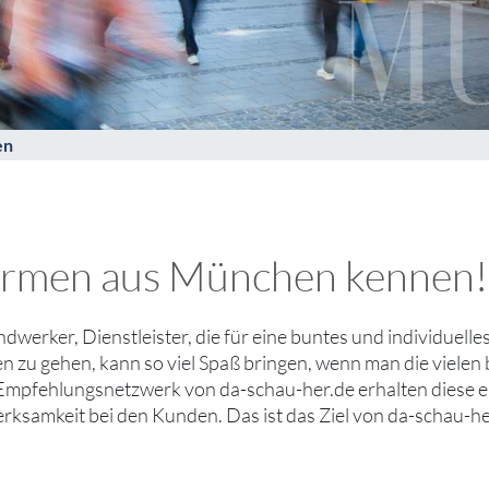
en
 Firmen aus München kennen!
andwerker, Dienstleister, die für eine buntes und individuell
en zu gehen, kann so viel Spaß bringen, wenn man die viele
Empfehlungsnetzwerk von da-schau-her.de erhalten diese eh
ksamkeit bei den Kunden. Das ist das Ziel von da-schau-he