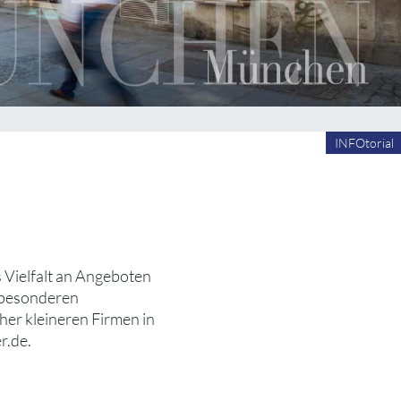
INFOtorial
es Vielfalt an Angeboten
n besonderen
er kleineren Firmen in
r.de.