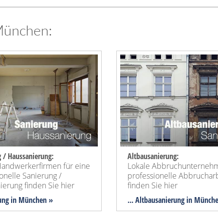
München:
 / Haussanierung:
Altbausanierung:
Handwerkerfirmen für eine
Lokale Abbruchunternehm
onelle Sanierung /
professionelle Abbruchar
erung finden Sie hier
finden Sie hier
rung in München »
... Altbausanierung in Münch