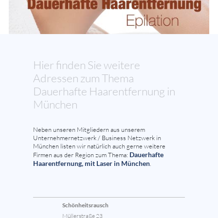
Hier finden Sie weitere
Adressen zum Thema
Dauerhafte Haarentfernung in
München
Neben unseren Mitgliedern aus unserem
Unternehmernetzwerk / Business Netzwerk in
München listen wir natürlich auch gerne weitere
Dauerhafte
Firmen aus der Region zum Thema:
Haarentfernung, mit Laser in München
.
Schönheitsrausch
Müllerstraße 23