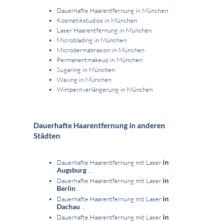
Dauerhafte Haarentfernung in München
Kosmetikstudios in München
Laser Haarentfernung in München
Microblading in München
Microdermabrasion in München
Permanentmakeup in München
Sugaring in München
Waxing in München
Wimpernverlängerung in München
Dauerhafte Haarentfernung in anderen
Städten
:
in
Dauerhafte Haarentfernung mit Laser
Augsburg
...
in
Dauerhafte Haarentfernung mit Laser
Berlin
...
in
Dauerhafte Haarentfernung mit Laser
Dachau
...
in
Dauerhafte Haarentfernung mit Laser