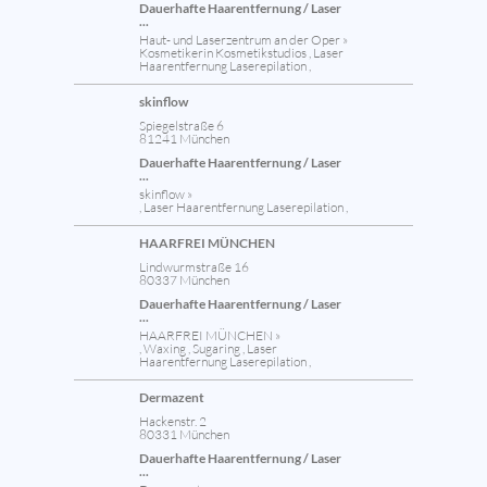
Dauerhafte Haarentfernung / Laser
...
Haut- und Laserzentrum an der Oper »
Kosmetikerin Kosmetikstudios , Laser
Haarentfernung Laserepilation ,
skinflow
Spiegelstraße 6
81241 München
Dauerhafte Haarentfernung / Laser
...
skinflow »
, Laser Haarentfernung Laserepilation ,
HAARFREI MÜNCHEN
Lindwurmstraße 16
80337 München
Dauerhafte Haarentfernung / Laser
...
HAARFREI MÜNCHEN »
, Waxing , Sugaring , Laser
Haarentfernung Laserepilation ,
Dermazent
Hackenstr. 2
80331 München
Dauerhafte Haarentfernung / Laser
...