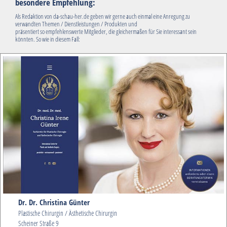
besondere Empfehlung:
Als Redaktion von da-schau-her.de geben wir gerne auch einmal eine Anregung zu
verwandten Themen / Dienstleistungen / Produkten und
präsentiert so empfehlenswerte Mitglieder, die gleichermaßen für Sie interessant sein
könnten. So wie in diesem Fall:
Dr. Dr. Christina Günter
Plastische Chirurgin / Ästhetische Chirurgin
Scheiner Straße 9