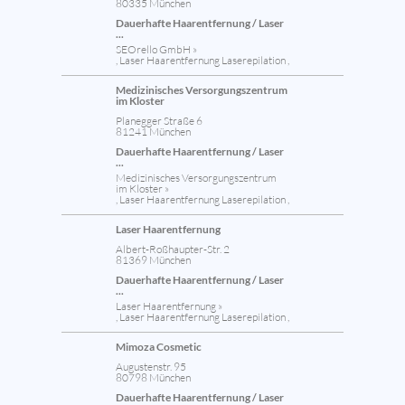
80335 München
Dauerhafte Haarentfernung / Laser
...
SEOrello GmbH »
, Laser Haarentfernung Laserepilation ,
Medizinisches Versorgungszentrum
im Kloster
Planegger Straße 6
81241 München
Dauerhafte Haarentfernung / Laser
...
Medizinisches Versorgungszentrum
im Kloster »
, Laser Haarentfernung Laserepilation ,
Laser Haarentfernung
Albert-Roßhaupter-Str. 2
81369 München
Dauerhafte Haarentfernung / Laser
...
Laser Haarentfernung »
, Laser Haarentfernung Laserepilation ,
Mimoza Cosmetic
Augustenstr. 95
80798 München
Dauerhafte Haarentfernung / Laser