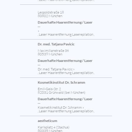
Leopoldstraße 18
80802 München
Dauerhafte Haarentfernung / Laser
...
»
, Laser Haarentfernung Laserepilation ,
Dr. med. Tatjana Pavicic
Maximilianstraße 36
80539 München
Dauerhafte Haarentfernung / Laser
...
Dr. med. Tatjana Pavicic »
, Laser Haarentfernung Laserepilation ,
Kosmetikinstitut Dr. Schramm
Emil-Geis-Str. 2
82031 Grünwald (bei München)
Dauerhafte Haarentfernung / Laser
...
Kosmetikinstitut Dr. Schramm »
, Laser Haarentfernung Laserepilation ,
aestheticum
Karlsplatz 4 (Stachus)
80335 München