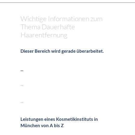
Wichtige Informationen zum
Thema Dauerhafte
Haarentfernung
Dieser Bereich wird gerade überarbeitet.
...
...
...
Leistungen eines Kosmetikinstituts in
München von A bis Z