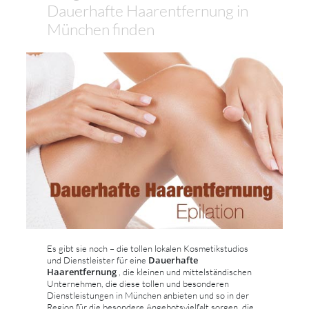
Dauerhafte Haarentfernung in
München finden
Es gibt sie noch – die tollen lokalen Kosmetikstudios
Dauerhafte
und Dienstleister für eine
Haarentfernung
, die kleinen und mittelständischen
Unternehmen, die diese tollen und besonderen
Dienstleistungen in München anbieten und so in der
Region für die besondere Angebotsvielfalt sorgen, die