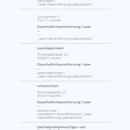
Dermazent »
, Laser Haarentfernung Laserepilation ,
Schumannstr. 3
81679 München
Dauerhafte Haarentfernung / Laser
...
»
, Laser Haarentfernung Laserepilation ,
Laserdepartment
Promenadenplatz 10
80333 München
Dauerhafte Haarentfernung / Laser
...
Laserdepartment »
, Laser Haarentfernung Laserepilation ,
schoene-haut
Promenadeplatz 12
80333 München
Dauerhafte Haarentfernung / Laser
...
schoene-haut »
Kosmetikerin Kosmetikstudios , Laser
Haarentfernung Laserepilation ,
Das kleine Wohlness Figur- und