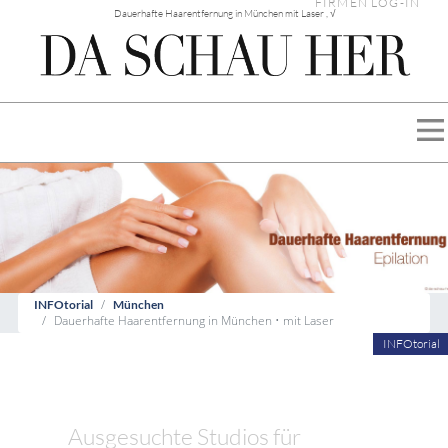
FIRMEN LOG-IN
Dauerhafte Haarentfernung in München mit Laser , √
INFOtorial
München
Dauerhafte Haarentfernung in München • mit Laser
INFOtorial
Ausgesuchte Studios für