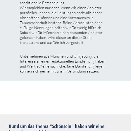
redaktionelle Entscheidung.
Wir empfehlen nur dann, wenn wir einen Anbieter
persönlich kennen, die Leistungen nachvollziehbar
einschätzen können und eine vertrauensvolle
Zusammenarbeit besteht. Reine Adresslisten oder
zufällige Nennungen halten wir für wenig hilfreich.
Sobald wir für München einen passenden Anbieter
gefunden haben, wird dieser an dieser Stelle
transparent und ausführlich vorgestellt.
Unternehmen aus München und Umgebung, die
Interesse an einer redaktionellen Empfehlung haben
und Wert auf eine sachliche, faire Darstellung legen,
können sich gerne mit uns in Verbindung setzen.
Rund um das Thema "Schönsein" haben wir eine