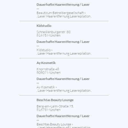
Dauerhafte Haarentfernung / Laser
...
Beauticum Betreibergesellschaft »
, Laser Haarentfernung Laserepilation ,
Kidstudio
Schneckenburgerstr. 30
81675 München
Dauerhafte Haarentfernung / Laser
...
Kidstudio »
, Laser Haarentfernung Laserepilation ,
Ay Kosmetik
Knorrstraße 48
80807 München
Dauerhafte Haarentfernung / Laser
...
Ay Kosmetik »
, Laser Haarentfernung Laserepilation ,
Beschtas Beauty Lounge
Berg-am-Laim-Straße 75,
81673 München
Dauerhafte Haarentfernung / Laser
...
Beschtas Beauty Lounge »
, Laser Haarentfernung Laserepilation ,