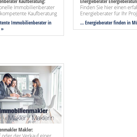
enberater Kaufberatung:
Energieberater Energieberatun
ionelle Immobilienberater
Finden Sie hier einen erf
e kompetente Kaufberatung
Energieberater für Ihr Proj
tente Immobilienberater in
... Energieberater finden in 
 »
enmakler Makler:
 oder der Verkauf einer