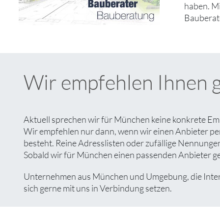
haben. M
Bauberate
Wir empfehlen Ihnen 
Aktuell sprechen wir für München keine konkrete Emp
Wir empfehlen nur dann, wenn wir einen Anbieter pe
besteht. Reine Adresslisten oder zufällige Nennungen 
Sobald wir für München einen passenden Anbieter gefu
Unternehmen aus München und Umgebung, die Interess
sich gerne mit uns in Verbindung setzen.