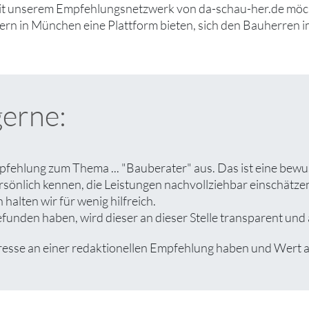
it unserem Empfehlungsnetzwerk von da-schau-her.de möcht
rn in München eine Plattform bieten, sich den Bauherren
gerne:
fehlung zum Thema ... "Bauberater" aus. Das ist eine bewu
rsönlich kennen, die Leistungen nachvollziehbar einschät
halten wir für wenig hilfreich.
nden haben, wird dieser an dieser Stelle transparent und a
e an einer redaktionellen Empfehlung haben und Wert auf 