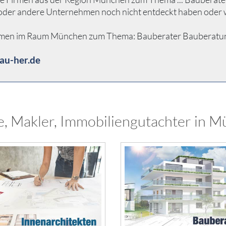
n oder andere Unternehmen noch nicht entdeckt haben oder 
hmen im Raum München zum Thema: Bauberater Bauberatung ..
au-her.de
e, Makler, Immobiliengutachter in M