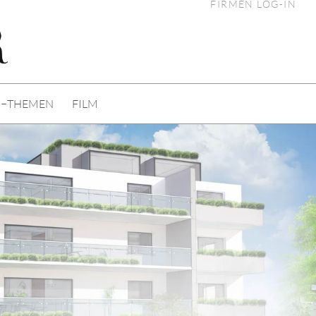
FIRMEN LOG-IN
I−THEMEN
FILM