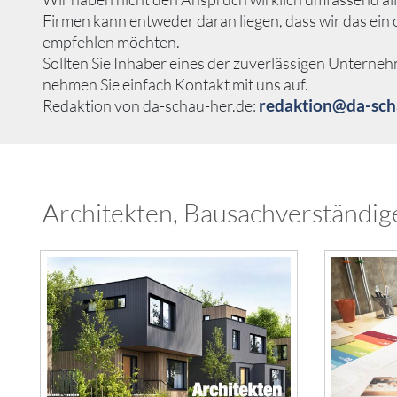
Firmen kann entweder daran liegen, dass wir das ei
empfehlen möchten.
Sollten Sie Inhaber eines der zuverlässigen Unterne
nehmen Sie einfach Kontakt mit uns auf.
redaktion@da-sch
Redaktion von da-schau-her.de:
Architekten, Bausachverständig