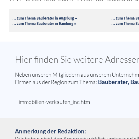
... zum Thema Bauberater in Augsburg »
... zum Thema Ba
... zum Thema Bauberater in Hamburg »
... zum Thema Ba
Hier finden Sie weitere Adres
Neben unseren Mitgliedern aus unserem Unternehmer
Bauberater, Ba
Firmen aus der Region zum Thema:
immobilien-verkaufen_inc.htm
Anmerkung der Redaktion:
Wir haben nicht den Anspruch wirklich umfassend all