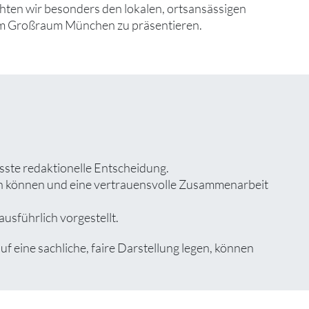
en wir besonders den lokalen, ortsansässigen
 im Großraum München zu präsentieren.
sste redaktionelle Entscheidung.
zen können und eine vertrauensvolle Zusammenarbeit
usführlich vorgestellt.
eine sachliche, faire Darstellung legen, können