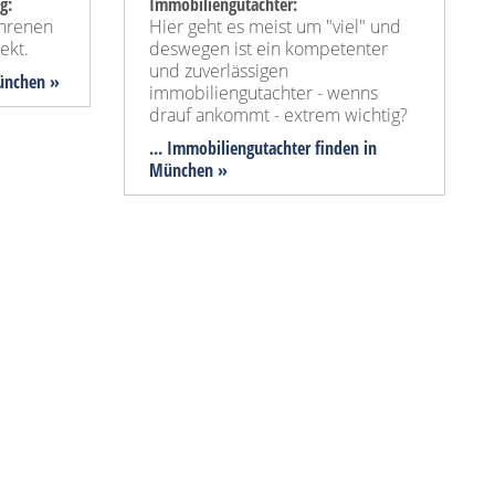
g:
Immobiliengutachter:
ahrenen
Hier geht es meist um "viel" und
ekt.
deswegen ist ein kompetenter
und zuverlässigen
München »
immobiliengutachter - wenns
drauf ankommt - extrem wichtig?
... Immobiliengutachter finden in
München »