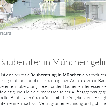
ratung
auberater in München gelin
Bauberatung in München
 ist eine neutrale
ein absolute
fertig kauft und nicht mit einem eigenen Architekten ein Baup
etente Bauberatung bietet für den Bauherren den essenziell
e einzig und allein die Interessen seines Auftraggebers g
neller Bauberater überprüft sämtliche Angebote von Ferti
ternehmen noch vor Vertragsunterzeichnung und gibt Ihnen