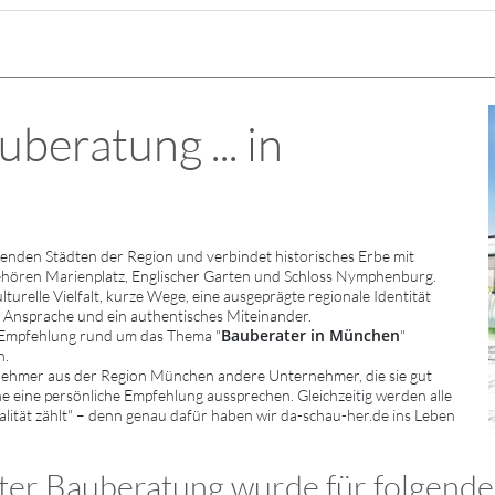
beratung ... in
enden Städten der Region und verbindet historisches Erbe mit
ehören Marienplatz, Englischer Garten und Schloss Nymphenburg.
relle Vielfalt, kurze Wege, eine ausgeprägte regionale Identität
e Ansprache und ein authentisches Miteinander.
Bauberater in München
 Empfehlung rund um das Thema "
"
n.
rnehmer aus der Region München andere Unternehmer, die sie gut
e eine persönliche Empfehlung aussprechen. Gleichzeitig werden alle
lität zählt" – denn genau dafür haben wir da-schau-her.de ins Leben
er Bauberatung wurde für folgende 