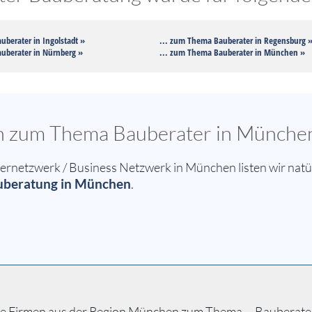
uberater in Ingolstadt »
... zum Thema Bauberater in Regensburg 
uberater in Nürnberg »
... zum Thema Bauberater in München »
sen zum Thema Bauberater in Münche
netzwerk / Business Netzwerk in München listen wir natür
uberatung in München
.
e Firmen aus der Region München zum Thema ... Bauberater B