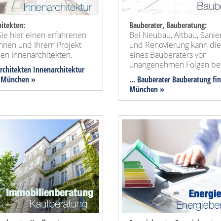
itekten:
Bauberater, Bauberatung:
ie hier einen erfahrenen
Bei Neubau, Altbau, Sanie
Ihnen und Ihrem Projekt
und Renovierung kann die
en Innenarchitekten.
eines Bauberaters vor
unangenehmen Folgen be
architekten Innenarchitektur
n München »
... Bauberater Bauberatung fi
München »