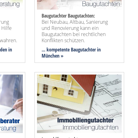
Baugutachter Baugutachten:
rung
Bei Neubau, Altbau, Sanierung
 Hilfe
und Renovierung kann ein
Baugutachten bei rechtlichen
wahren.
Konflikten schützen.
nden in
... kompetente Baugutachter in
München »