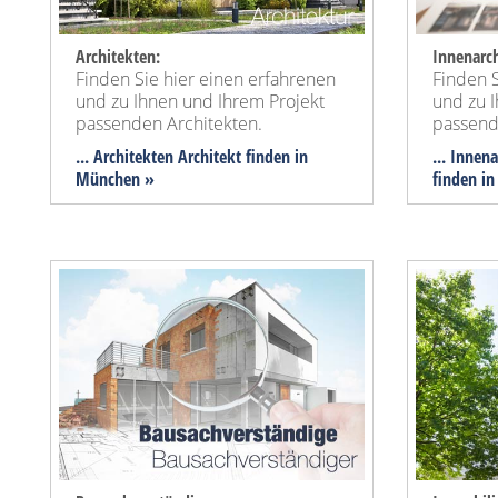
Architekten:
Innenarch
Finden Sie hier einen erfahrenen
Finden S
und zu Ihnen und Ihrem Projekt
und zu 
passenden Architekten.
passend
... Architekten Architekt finden in
... Innen
München »
finden i