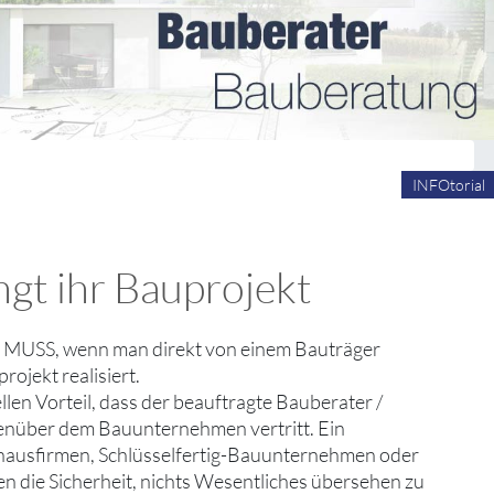
INFOtorial
gt ihr Bauprojekt
s MUSS, wenn man direkt von einem Bauträger
rojekt realisiert.
en Vorteil, dass der beauftragte Bauberater /
egenüber dem Bauunternehmen vertritt. Ein
ghausfirmen, Schlüsselfertig-Bauunternehmen oder
 die Sicherheit, nichts Wesentliches übersehen zu