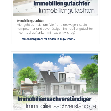
Immobiliengutachter:
Hier geht es meist um "viel" und deswegen ist ein
kompetenter und zuverlässigen immobiliengutachter
- wenns drauf ankommt - extrem wichtig?
... Immobiliengutachter finden in Ingolstadt »