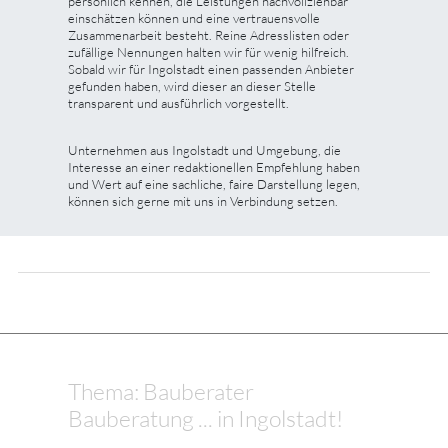
persönlich kennen, die Leistungen nachvollziehbar
einschätzen können und eine vertrauensvolle
Zusammenarbeit besteht. Reine Adresslisten oder
zufällige Nennungen halten wir für wenig hilfreich.
Sobald wir für Ingolstadt einen passenden Anbieter
gefunden haben, wird dieser an dieser Stelle
transparent und ausführlich vorgestellt.
Unternehmen aus Ingolstadt und Umgebung, die
Interesse an einer redaktionellen Empfehlung haben
und Wert auf eine sachliche, faire Darstellung legen,
können sich gerne mit uns in Verbindung setzen.
Thema: Bauberater
Bauberatung ... in Ingolstadt!