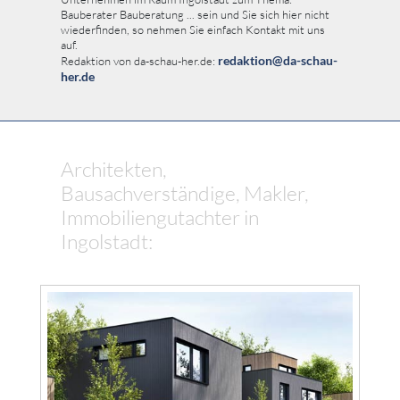
Bauberater Bauberatung ... sein und Sie sich hier nicht
wiederfinden, so nehmen Sie einfach Kontakt mit uns
auf.
redaktion@da-schau-
Redaktion von da-schau-her.de:
her.de
Architekten,
Bausachverständige, Makler,
Immobiliengutachter in
Ingolstadt: