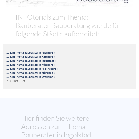
INFOtorials zum Thema:
Bauberater Bauberatung wurde für
folgende Städte aufbereitet:
... zum Thema Bauberater in Augsburg »
... zum Thema Bauberater in Hamburg »
... zum Thema Bauberater in Ingolstadt »
... zum Thema Bauberater in Nürnberg »
... zum Thema Bauberater in Regensburg »
... zum Thema Bauberater in München »
... zum Thema Bauberater in Straubing »
Bauberater
Hier finden Sie weitere
Adressen zum Thema
Bauberater in Ingolstadt