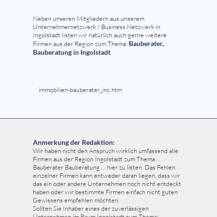
Neben unseren Mitgliedern aus unserem
Unternehmernetzwerk / Business Netzwerk in
Ingolstadt listen wir natürlich auch gerne weitere
Bauberater,
Firmen aus der Region zum Thema:
Bauberatung in Ingolstadt
.
immobilien-bauberater_inc.htm
Anmerkung der Redaktion:
Wir haben nicht den Anspruch wirklich umfassend alle
Firmen aus der Region Ingolstadt zum Thema ...
Bauberater Bauberatung ... hier zu listen. Das Fehlen
einzelner Firmen kann entweder daran liegen, dass wir
das ein oder andere Unternehmen noch nicht entdeckt
haben oder wir bestimmte Firmen einfach nicht guten
Gewissens empfehlen möchten.
Sollten Sie Inhaber eines der zuverlässigen
Unternehmen im Raum Ingolstadt zum Thema: