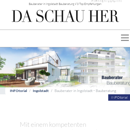
FIRMEN LOG-IN
Bauberater in Ingolstadt Bauberatung √ 3 Top Empfehlungen
Bauberater in Ingolstadt • Bauberatung
INFOtorial
Ingolstadt
INFOtorial
Mit einem kompetenten