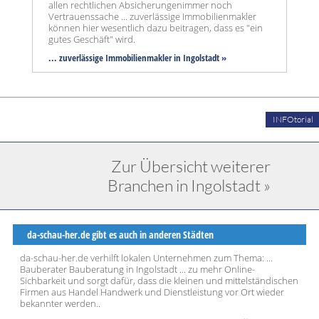
allen rechtlichen Absicherungenimmer noch
Vertrauenssache ... zuverlässige Immobilienmakler
können hier wesentlich dazu beitragen, dass es "ein
gutes Geschäft" wird.
... zuverlässige Immobilienmakler in Ingolstadt »
INFOtorial
Zur Übersicht weiterer
Branchen in Ingolstadt »
da-schau-her.de gibt es auch in anderen Städten
da-schau-her.de verhilft lokalen Unternehmen zum Thema: ...
Bauberater Bauberatung in Ingolstadt ... zu mehr Online-
Sichbarkeit und sorgt dafür, dass die kleinen und mittelständischen
Firmen aus Handel Handwerk und Dienstleistung vor Ort wieder
bekannter werden..